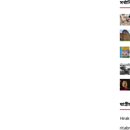
সর্ব
যাত্র
Hira
ritab