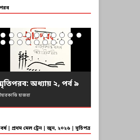
তিপরব
্মৃতিপরব: অধ্যায় ২, পর্ব ৯
্মৃতিপরব: অধ্যায় ২, পর্ব ৮-
্মৃতিপরব: অধ্যায় ২, পর্ব ৮-
্মৃতিপরব: অধ্যায় ২, পর্ব ৮-
্মৃতিপরব: অধ্যায় ২, পর্ব ৭
্মৃতিপরব: অধ্যায় ২, পর্ব ৬
্মৃতিপরব: অধ্যায় ২, পর্ব ৫
্মৃতিপরব: অধ্যায় ২, পর্ব ৪
্মৃতিপরব: অধ্যায় ২, পর্ব ৩
্মৃতিপরব: অধ্যায় ২, পর্ব ২
্মৃতিপরব: অধ্যায় ২, পর্ব ১
্মৃতিপরব: পর্ব ৯
্মৃতিপরব: পর্ব ৮
্মৃতিপরব: পর্ব ৭
্মৃতিপরব: পর্ব ৬
্মৃতিপরব: পর্ব ৫
্মৃতিপরব: পর্ব ৪
্মৃতিপরব: পর্ব ৩
্মৃতিপরব: পর্ব ২
্মৃতিপরব: পর্ব ১
গ
খ
ক
ীহারকান্তি হাজরা
ীহারকান্তি হাজরা
ীহারকান্তি হাজরা
ীহারকান্তি হাজরা
ীহারকান্তি হাজরা
ীহারকান্তি হাজরা
ীহারকান্তি হাজরা
ীহারকান্তি হাজরা
ীহারকান্তি হাজরা
ীহারকান্তি হাজরা
ীহারকান্তি হাজরা
ীহারকান্তি হাজরা
ীহারকান্তি হাজরা
ীহারকান্তি হাজরা
ীহারকান্তি হাজরা
ীহারকান্তি হাজরা
ীহারকান্তি হাজরা
ীহারকান্তি হাজরা
ীহারকান্তি হাজরা
ীহারকান্তি হাজরা
র্ষ | প্রথম মেল ট্রেন | জুন, ২০২৬ | সূচিপত্র