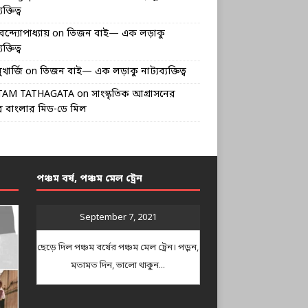
ক্তিত্ব
বন্দ্যোপাধ্যায়
on
তিজন বাই— এক লড়াকু
ক্তিত্ব
খার্জি
on
তিজন বাই— এক লড়াকু নাট্যব্যক্তিত্ব
TAM TATHAGATA
on
সাংস্কৃতিক আগ্রাসনের
 বাংলার মিড-ডে মিল
পঞ্চম বর্ষ, পঞ্চম মেল ট্রেন
September 7, 2021
ছেড়ে দিল পঞ্চম বর্ষের পঞ্চম মেল ট্রেন। পড়ুন,
মতামত দিন, ভালো থাকুন...