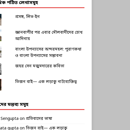
াধিক পঠিত লেখাসমূহ
প্রসঙ্গ, লিভ-ইন
জ্ঞানবাপীর পর এবার মৌলবাদীদের চোখ
আদিনায়
বাংলা উপন্যাসের অন্দরমহল: পুরাণকথা
ও বাংলা উপন্যাসের সম্ভাবনা
জহর সেন মজুমদারের কবিতা
তিজন বাই— এক লড়াকু নাট্যব্যক্তিত্ব
ীদের মন্তব্য সমূহ
k Sengupta
on
প্রতিবাদের ভাষা
rata gupta
on
তিজন বাই— এক লড়াকু