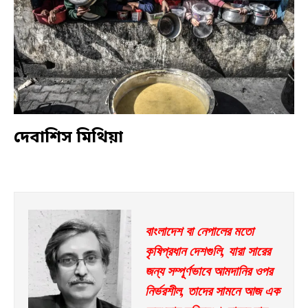
দেবাশিস মিথিয়া
বাংলাদেশ বা নেপালের মতো 
কৃষিপ্রধান দেশগুলি, যারা সারের 
জন্য সম্পূর্ণভাবে আমদানির ওপর 
নির্ভরশীল, তাদের সামনে আজ এক 