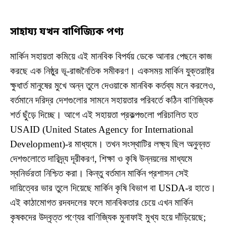
সাহায্য যখন বাণিজ্যিক পণ্য
মার্কিন সহায়তা কমিয়ে এই মানবিক বিপর্যয় ডেকে আনার পেছনে কাজ
করছে এক নিষ্ঠুর ভূ-রাজনৈতিক সমীকরণ। একসময় মার্কিন যুক্তরাষ্ট্র
ক্ষুধার্ত মানুষের মুখে অন্ন তুলে দেওয়াকে মানবিক কর্তব্য মনে করলেও,
বর্তমানে দরিদ্র দেশগুলোর সামনে সহায়তার পরিবর্তে কঠিন বাণিজ্যিক
শর্ত ছুঁড়ে দিচ্ছে। আগে এই সহায়তা প্রকল্পগুলো পরিচালিত হত
USAID (United States Agency for International
Development)-র মাধ্যমে। তখন সংস্থাটির লক্ষ্য ছিল অনুন্নত
দেশগুলোতে দারিদ্র্য দূরীকরণ, শিক্ষা ও কৃষি উন্নয়নের মাধ্যমে
স্বনির্ভরতা নিশ্চিত করা। কিন্তু বর্তমান মার্কিন প্রশাসন সেই
দায়িত্বের ভার তুলে দিয়েছে মার্কিন কৃষি বিভাগ বা USDA-র হাতে।
এই কাঠামোগত রদবদলের ফলে মানবিকতার চেয়ে এখন মার্কিন
কৃষকদের উদ্বৃত্ত পণ্যের বাণিজ্যিক মুনাফাই মুখ্য হয়ে দাঁড়িয়েছে;