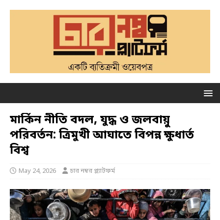
মার্কিন নীতি বদল, যুদ্ধ ও জলবায়ু
পরিবর্তন: ত্রিমুখী আঘাতে বিপন্ন ক্ষুধার্ত
বিশ্ব
May 24, 2026
চার নম্বর প্ল্যাটফর্ম