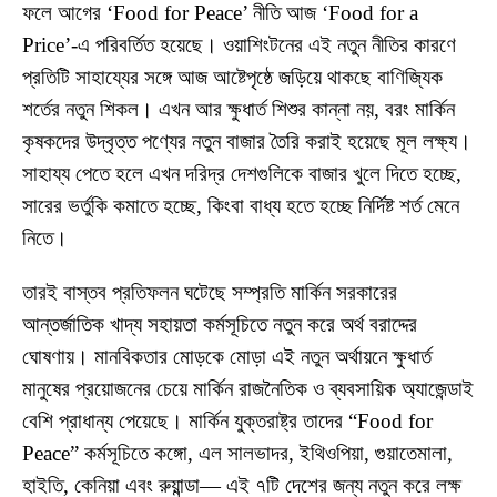
ফলে আগের ‘Food for Peace’ নীতি আজ ‘Food for a
Price’-এ পরিবর্তিত হয়েছে। ওয়াশিংটনের এই নতুন নীতির কারণে
প্রতিটি সাহায্যের সঙ্গে আজ আষ্টেপৃষ্ঠে জড়িয়ে থাকছে বাণিজ্যিক
শর্তের নতুন শিকল। এখন আর ক্ষুধার্ত শিশুর কান্না নয়, বরং মার্কিন
কৃষকদের উদ্বৃত্ত পণ্যের নতুন বাজার তৈরি করাই হয়েছে মূল লক্ষ্য।
সাহায্য পেতে হলে এখন দরিদ্র দেশগুলিকে বাজার খুলে দিতে হচ্ছে,
সারের ভর্তুকি কমাতে হচ্ছে, কিংবা বাধ্য হতে হচ্ছে নির্দিষ্ট শর্ত মেনে
নিতে।
তারই বাস্তব প্রতিফলন ঘটেছে সম্প্রতি মার্কিন সরকারের
আন্তর্জাতিক খাদ্য সহায়তা কর্মসূচিতে নতুন করে অর্থ বরাদ্দের
ঘোষণায়। মানবিকতার মোড়কে মোড়া এই নতুন অর্থায়নে ক্ষুধার্ত
মানুষের প্রয়োজনের চেয়ে মার্কিন রাজনৈতিক ও ব্যবসায়িক অ্যাজেন্ডাই
বেশি প্রাধান্য পেয়েছে। মার্কিন যুক্তরাষ্ট্র তাদের “Food for
Peace” কর্মসূচিতে কঙ্গো, এল সালভাদর, ইথিওপিয়া, গুয়াতেমালা,
হাইতি, কেনিয়া এবং রুয়ান্ডা— এই ৭টি দেশের জন্য নতুন করে লক্ষ