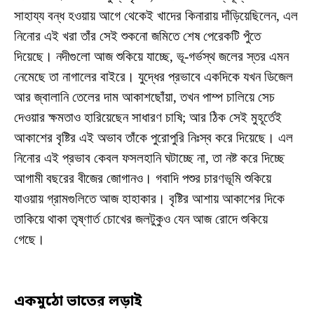
সাহায্য বন্ধ হওয়ায় আগে থেকেই খাদের কিনারায় দাঁড়িয়েছিলেন, এল
নিনোর এই খরা তাঁর সেই শুকনো জমিতে শেষ পেরেকটি পুঁতে
দিয়েছে। নদীগুলো আজ শুকিয়ে যাচ্ছে, ভূ-গর্ভস্থ জলের স্তর এমন
নেমেছে তা নাগালের বাইরে। যুদ্ধের প্রভাবে একদিকে যখন ডিজেল
আর জ্বালানি তেলের দাম আকাশছোঁয়া, তখন পাম্প চালিয়ে সেচ
দেওয়ার ক্ষমতাও হারিয়েছেন সাধারণ চাষি; আর ঠিক সেই মুহূর্তেই
আকাশের বৃষ্টির এই অভাব তাঁকে পুরোপুরি নিঃস্ব করে দিয়েছে। এল
নিনোর এই প্রভাব কেবল ফসলহানি ঘটাচ্ছে না, তা নষ্ট করে দিচ্ছে
আগামী বছরের বীজের জোগানও। গবাদি পশুর চারণভূমি শুকিয়ে
যাওয়ায় গ্রামগুলিতে আজ হাহাকার। বৃষ্টির আশায় আকাশের দিকে
তাকিয়ে থাকা তৃষ্ণার্ত চোখের জলটুকুও যেন আজ রোদে শুকিয়ে
গেছে।
একমুঠো ভাতের লড়াই