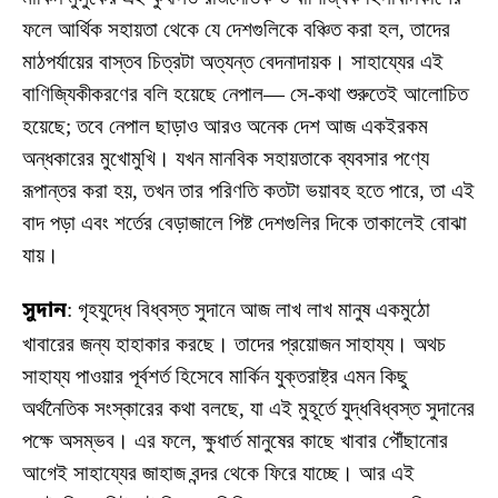
ফলে আর্থিক সহায়তা থেকে যে দেশগুলিকে বঞ্চিত করা হল, তাদের
মাঠপর্যায়ের বাস্তব চিত্রটা অত্যন্ত বেদনাদায়ক। সাহায্যের এই
বাণিজ্যিকীকরণের বলি হয়েছে নেপাল— সে-কথা শুরুতেই আলোচিত
হয়েছে; তবে নেপাল ছাড়াও আরও অনেক দেশ আজ একইরকম
অন্ধকারের মুখোমুখি। যখন মানবিক সহায়তাকে ব্যবসার পণ্যে
রূপান্তর করা হয়, তখন তার পরিণতি কতটা ভয়াবহ হতে পারে, তা এই
বাদ পড়া এবং শর্তের বেড়াজালে পিষ্ট দেশগুলির দিকে তাকালেই বোঝা
যায়।
সুদান
: গৃহযুদ্ধে বিধ্বস্ত সুদানে আজ লাখ লাখ মানুষ একমুঠো
খাবারের জন্য হাহাকার করছে। তাদের প্রয়োজন সাহায্য। অথচ
সাহায্য পাওয়ার পূর্বশর্ত হিসেবে মার্কিন যুক্তরাষ্ট্র এমন কিছু
অর্থনৈতিক সংস্কারের কথা বলছে, যা এই মুহূর্তে যুদ্ধবিধ্বস্ত সুদানের
পক্ষে অসম্ভব। এর ফলে, ক্ষুধার্ত মানুষের কাছে খাবার পৌঁছানোর
আগেই সাহায্যের জাহাজ বন্দর থেকে ফিরে যাচ্ছে। আর এই