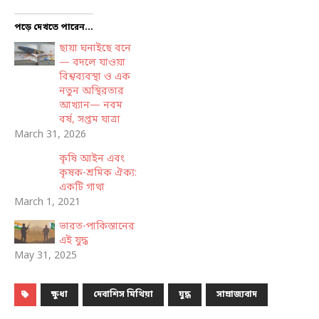
পড়ে দেখতে পারেন...
ছায়া ঘনাইছে বনে
— বদলে যাওয়া
বিশ্বব্যবস্থা ও এক
নতুন অস্থিরতার
আখ্যান— নবম
বর্ষ, সপ্তম যাত্রা
March 31, 2026
কৃষি আইন এবং
কৃষক-শ্রমিক ঐক্য:
একটি গাথা
March 1, 2021
ভারত-পাকিস্তানের
এই যুদ্ধ
May 31, 2025
ক্ষুধা
দেবাশিস মিথিয়া
যুদ্ধ
সাম্রাজ্যবাদ