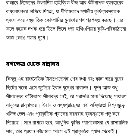
বাজারে নিজেদের উৎপাদিত হাইব্রিড বীজ আর কীটনাশক ব্যবহারের
বাধ্যবাধকতা চাপিয়ে দিচ্ছে, যা দীর্ঘমেয়াদে স্থানীয় কৃষিব্যবস্থাকে
ধ্বংস করে বহুজাতিক কোম্পানির মুনাফার পথ প্রশস্ত করছে। এর
ফলে কয়েক দশক ধরে তিলে তিলে গড়া ইথিওপিয়ার কৃষি-পরিকাঠামো
আজ ভেঙে পড়ার মুখে।
রণক্ষেত্র থেকে রান্নাঘর
কিন্তু এই রাজনৈতিক টানাপোড়েনই শেষ কথা নয়; কাটা ঘায়ে নুনের
ছিটের মতো এসে জুটেছে ইরান যুদ্ধের দাবানল। যুদ্ধ আজ শুধু
সীমান্তের কাঁটাতারে সীমাবদ্ধ নেই, তা সরাসরি হানা দিয়েছে সাধারণ
মানুষের রান্নাঘরে। ইরান ও মধ্যপ্রাচ্যের এই অস্থিরতা বিশ্বজুড়ে
খনিজ তেল এবং প্রাকৃতিক গ্যাসের সরবরাহ ব্যবস্থাকে পঙ্গু করে
দিয়েছে। মনে রাখতে হবে, আধুনিক কৃষির প্রাণভোমরা যে রাসায়নিক
সার, তার প্রধান কাঁচামাল আসে এই প্রাকৃতিক গ্যাস থেকেই।