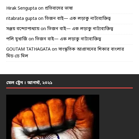
Hirak Sengupta
on
প্রতিবাদের ভাষা
ritabrata gupta
on
তিজন বাই— এক লড়াকু নাট্যব্যক্তিত্ব
সঞ্জয় বন্দ্যোপাধ্যায়
on
তিজন বাই— এক লড়াকু নাট্যব্যক্তিত্ব
পলি মুখার্জি
on
তিজন বাই— এক লড়াকু নাট্যব্যক্তিত্ব
GOUTAM TATHAGATA
on
সাংস্কৃতিক আগ্রাসনের শিকার বাংলার
মিড-ডে মিল
মেল ট্রেন । আগস্ট, ২০২১