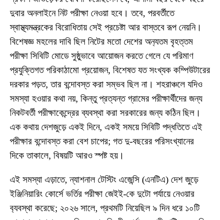
দুবার অনলাইনে নিট পরীক্ষা নেওয়া হবে। তবে, পরবর্তীতে
স্বাস্থ্যমন্ত্রকের বিরোধিতায় সেই প্রচেষ্টা আর বাস্তবে রূপ নেয়নি।
বিশেষজ্ঞ মহলের দাবি ছিল নিটের মতো দেশের অন‍্যতম বৃহত্তম
পরীক্ষা সিবিটি মোডে সুষ্ঠুভাবে আয়োজন করতে গেলে যে পরিমাণ
প্রযুক্তিগত পরিকাঠামো প্রয়োজন, বিশেষত যত সংখ্যক কম্পিউটারের
দরকার পড়ত, তার বন্দোবস্ত করা সম্ভব ছিল না। শহরাঞ্চলে যদিও
সমস্যা হওয়ার কথা নয়, কিন্তু প্রত্যন্ত গ্রামের পরীক্ষার্থীদের জন্য
নিকটবর্তী পরীক্ষাকেন্দ্রের ব্যবস্থা করা সরকারের জন্য কঠিন ছিল।
এক কথায় দেশজুড়ে একই দিনে, একই সময়ে সিবিটি পদ্ধতিতে এই
পরীক্ষার বন্দোবস্ত করা বেশ চাপের; গত দু-বছরের পরিসংখ্যানের
দিকে তাকালে, বিষয়টি আরও স্পষ্ট হয়।
এই সমস্যা এড়াতে, ন্যাশনাল টেস্টিং এজেন্সি (এনটিএ) দেশ জুড়ে
ইঞ্জিনিয়ারিং কোর্সে ভর্তির পরীক্ষা জেইই-কে দুটো পর্যায়ে নেওয়ার
ব‍্যবস্থা করেছে; ২০২৬ সালে, প্রথমটি নিয়েছিল ৯ দিন ধরে ১০টি