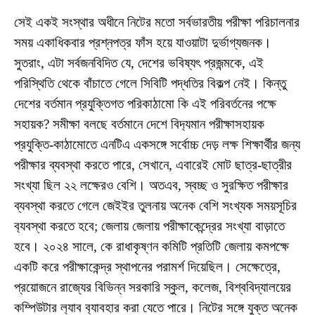
সেই একই সংস্থার অধীনে নিটের মতো সর্বভারতীয় পরীক্ষা পরিচালনার
সময় একাধিকবার প্রশ্নপত্র ফাঁস হয়ে যাওয়াটা দুর্ভাগ্যজনক।
সুতরাং, এটা সর্বজনবিদিত যে, দেশের ভবিষ্যৎ প্রজন্মকে, এই
পরিস্থিতি থেকে বাঁচাতে গেলে সিবিটি পদ্ধতির বিকল্প নেই। কিন্তু
দেশের বর্তমান প্রযুক্তিগত পরিকাঠামো কি এই পরিবর্তনের পক্ষে
সহায়ক? সমীক্ষা বলছে বর্তমানে দেশে বিদ‍্যমান পরীক্ষাসহায়ক
প্রযুক্তি-কাঠামোতে এনটিএ একসঙ্গে সর্বোচ্চ দেড় লক্ষ শিক্ষার্থীর জন্য
পরীক্ষার ব্যবস্থা করতে পারে, সেখানে, এবারেই মোট ছাত্র-ছাত্রীর
সংখ্যা ছিল ২২ লক্ষেরও বেশি। অতএব, স্বচ্ছ ও সুরক্ষিত পরীক্ষার
ব্যবস্থা করতে গেলে জেইইর তুলনায় অনেক বেশি সংখ্যক সময়সূচির
ব‍্যবস্থা করতে হবে; জেলায় জেলায় পরীক্ষাকেন্দ্রের সংখ্যা বাড়াতে
হবে। ২০২৪ সালে, কে রাধাকৃষ্ণন কমিটি প্রতিটি জেলায় কমপক্ষে
একটি করে পরীক্ষাকেন্দ্র স্থাপনের পরামর্শ দিয়েছিল। সেক্ষেত্রে,
প্রয়োজনে রাজ্যের বিভিন্ন সরকারি স্কুল, কলেজ, বিশ্ববিদ্যালয়ের
কম্পিউটার ল‍্যাব ব‍্যাবহার করা যেতে পারে। নিটের সঙ্গে যুক্ত অনেক