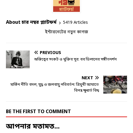
About চার নম্বর প্ল্যাটফর্ম
5419 Articles
ইন্টারনেটের নতুন কাগজ
PREVIOUS
অস্তিত্বের সংকট ও মুক্তির সুর: বব ডিলানের সঙ্গীতদর্শন
NEXT
মার্কিন নীতি বদল, যুদ্ধ ও জলবায়ু পরিবর্তন: ত্রিমুখী আঘাতে
বিপন্ন ক্ষুধার্ত বিশ্ব
BE THE FIRST TO COMMENT
আপনার মতামত...