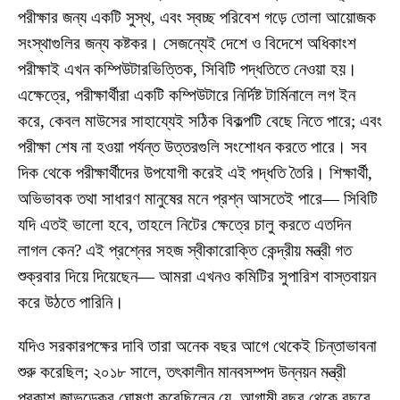
পরীক্ষার জন্য একটি সুস্থ, এবং স্বচ্ছ পরিবেশ গড়ে তোলা আয়োজক
সংস্থাগুলির জন্য কষ্টকর। সেজন্যেই দেশে ও বিদেশে অধিকাংশ
পরীক্ষাই এখন কম্পিউটারভিত্তিক, সিবিটি পদ্ধতিতে নেওয়া হয়।
এক্ষেত্রে, পরীক্ষার্থীরা একটি কম্পিউটারে নির্দিষ্ট টার্মিনালে লগ ইন
করে, কেবল মাউসের সাহায্যেই সঠিক বিকল্পটি বেছে নিতে পারে; এবং
পরীক্ষা শেষ না হওয়া পর্যন্ত উত্তরগুলি সংশোধন করতে পারে। সব
দিক থেকে পরীক্ষার্থীদের উপযোগী করেই এই পদ্ধতি তৈরি। শিক্ষার্থী,
অভিভাবক তথা সাধারণ মানুষের মনে প্রশ্ন আসতেই পারে— সিবিটি
যদি এতই ভালো হবে, তাহলে নিটের ক্ষেত্রে চালু করতে এতদিন
লাগল কেন? এই প্রশ্নের সহজ স্বীকারোক্তি কেন্দ্রীয় মন্ত্রী গত
শুক্রবার দিয়ে দিয়েছেন— আমরা এখনও কমিটির সুপারিশ বাস্তবায়ন
করে উঠতে পারিনি।
যদিও সরকারপক্ষের দাবি তারা অনেক বছর আগে থেকেই চিন্তাভাবনা
শুরু করেছিল; ২০১৮ সালে, তৎকালীন মানবসম্পদ উন্নয়ন মন্ত্রী
প্রকাশ জাভড়েকর ঘোষণা করেছিলেন যে, আগামী বছর থেকে বছরে