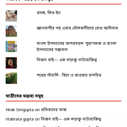
প্রসঙ্গ, লিভ-ইন
জ্ঞানবাপীর পর এবার মৌলবাদীদের চোখ আদিনায়
বাংলা উপন্যাসের অন্দরমহল: পুরাণকথা ও বাংলা
উপন্যাসের সম্ভাবনা
তিজন বাই— এক লড়াকু নাট্যব্যক্তিত্ব
পথের পাঁচালি : খিদে ও খাওয়ার চালচিত্র
যাত্রীদের মন্তব্য সমূহ
Hirak Sengupta
on
প্রতিবাদের ভাষা
ritabrata gupta
on
তিজন বাই— এক লড়াকু নাট্যব্যক্তিত্ব