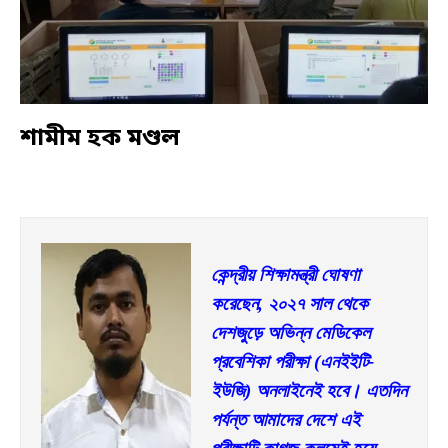
শামীম হক মণ্ডল
কেন্দ্রীয় শিক্ষামন্ত্রী ঘোষণা 
করেছেন, ২০২৭ সাল থেকে 
দেশজুড়ে অভিন্ন মেডিকেল 
প্রবেশিকা পরীক্ষা (এনইইটি-
ইউজি) অনলাইনেই হবে। এতদিন 
পর্যন্ত আমাদের দেশে এই 