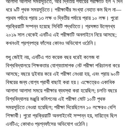
আলাদা আলাদা সময়সূচিতে, আর দ্বিতীয় পর্যায়ের পরীক্ষাটি হল ৭ দিন
ধরে ৯টি পৃথক সময়সূচিতে। পরীক্ষার্থীর সংখ্যা নেহাত কম ছিল না—
প্রথম পর্যায়ে প্রায় ১৩ লক্ষ ও দ্বিতীয় পর্যায়ে প্রায় ১০ লক্ষ। পুরো
প্রক্রিয়াটি সম্পন্ন হয়েছে সিবিটি পদ্ধতিতে। প্রসঙ্গত উল্লেখ্য
২০১৯ সাল থেকেই এনটিএ এই পরীক্ষাটি অনলাইনে নিয়ে আসছে;
কখনওই প্রশ্নপত্র ফাঁসের কোনও অভিযোগ ওঠেনি।
শুধু জেইই নয়, এনটিএ গত কয়েক বছর ধরেই কলেজ বা
বিশ্ববিদ্যালয়ে শিক্ষকতার যোগ্যতামাপক নেট পরীক্ষা পরিচালনা করে
আসছে; বছরে দুইবার করে এই পরীক্ষা নেওয়া হয়, এবং প্রায় ৯০টি
বিষয়ের জন্য যোগ‍্য প্রার্থী বাছাই করা হয়। এক্ষেত্রেও একাধিক
আলাদা আলাদা সময়ে পরীক্ষার ব্যবস্থা করা হয়েছিল; চলতি বছরে
বিশ্ববিদ্যালয় মঞ্জুরি কমিশনের এই পরীক্ষা মোট ১০টি পৃথক
সময়সূচিতে নেওয়া হয়েছিল; পরীক্ষা দিয়েছিলেন ১০ লক্ষেরও বেশি
শিক্ষার্থী। পুরো প্রক্রিয়াটি অনলাইনেই সম্পন্ন হয়, দায়িত্বে ছিল
এনটিএ; কোথাও প্রশ্নফাঁসের অভিযোগ ওঠেনি।