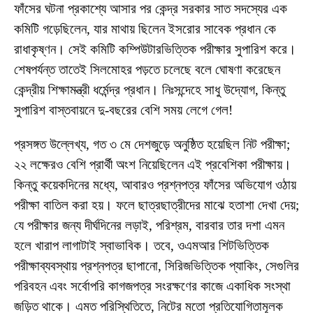
ফাঁসের ঘটনা প্রকাশ্যে আসার পর কেন্দ্র সরকার সাত সদস্যের এক
কমিটি গড়েছিলেন, যার মাথায় ছিলেন ইসরোর সাবেক প্রধান কে
রাধাকৃষ্ণন। সেই কমিটি কম্পিউটারভিত্তিক পরীক্ষার সুপারিশ করে।
শেষপর্যন্ত তাতেই সিলমোহর পড়তে চলেছে বলে ঘোষণা করেছেন
কেন্দ্রীয় শিক্ষামন্ত্রী ধর্মেন্দ্র প্রধান। নিঃসন্দেহে সাধু উদ্যোগ, কিন্তু
সুপারিশ বাস্তবায়নে দু-বছরের বেশি সময় লেগে গেল!
প্রসঙ্গত উল্লেখ্য, গত ৩ মে দেশজুড়ে অনুষ্ঠিত হয়েছিল নিট পরীক্ষা;
২২ লক্ষেরও বেশি প্রার্থী অংশ নিয়েছিলেন এই প্রবেশিকা পরীক্ষায়।
কিন্তু কয়েকদিনের মধ্যে, আবারও প্রশ্নপত্র ফাঁসের অভিযোগ ওঠায়
পরীক্ষা বাতিল করা হয়। ফলে ছাত্রছাত্রীদের মাঝে হতাশা দেখা দেয়;
যে পরীক্ষার জন্য দীর্ঘদিনের লড়াই, পরিশ্রম, বারবার তার দশা এমন
হলে খারাপ লাগাটাই স্বাভাবিক। তবে, ওএমআর শিটভিত্তিক
পরীক্ষাব্যবস্থায় প্রশ্নপত্র ছাপানো, সিরিজভিত্তিক প্যাকিং, সেগুলির
পরিবহন এবং সর্বোপরি কাগজপত্র সংরক্ষণের কাজে একাধিক সংস্থা
জড়িত থাকে। এমত পরিস্থিতিতে, নিটের মতো প্রতিযোগিতামূলক