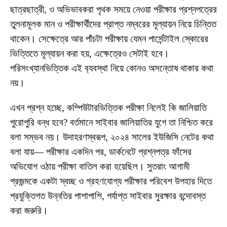
ছাত্রছাত্রী, ও অভিভাবকরা পৃথক সময়ে নেওয়া পরীক্ষার প্রশ্নপত্রের
তুলনামূলক মান ও পরীক্ষার্থীদের প্রাপ্ত নম্বরের মূল্যায়ন নিয়ে চিন্তিত
থাকেন। সেক্ষেত্রে আর পাঁচটা পরীক্ষায় যেমন পার্সেন্টাইল স্কোরের
ভিত্তিতে মূল্যায়ন করা হয়, এক্ষেত্রেও সেটাই হবে।
পরিসংখ্যানভিত্তিক এই ব‍্যবস্থা নিয়ে কোনও অসন্তোষ থাকার কথা
নয়।
এখন প্রশ্ন হচ্ছে, কম্পিউটারভিত্তিক পরীক্ষা নিলেই কি জালিয়াতি
পুরোপুরি বন্ধ হবে? বর্তমানে সাইবার জালিয়াতির যুগে তা নিশ্চিত করে
বলা সম্ভব নয়। উদাহরণস্বরূপ, ২০২৪ সালের ইউজিসি নেটের কথা
বলা যায়— পরীক্ষার একদিন পর, ডার্কনেটে প্রশ্নপত্র ফাঁসের
অভিযোগ ওঠায় পরীক্ষা বাতিল করা হয়েছিল। সুতরাং আগামী
প্রজন্মকে একটা স্বচ্ছ ও গ্রহণযোগ্য পরীক্ষার পরিবেশ উপহার দিতে
প্রযুক্তিগত উন্নতির পাশাপাশি, পর্যাপ্ত সাইবার সুরক্ষার বন্দোবস্ত
করা জরুরি।