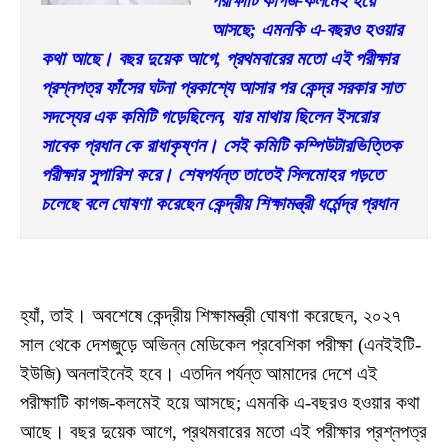
পরীক্ষাটি কাগজ-কলমেই হয়ে 
আসছে; এমনকি এ-বছরও হওয়ার 
কথা আছে। বছর দুয়েক আগে, প্রথমবারের মতো এই পরীক্ষার 
প্রশ্নপত্র ফাঁসের ঘটনা প্রকাশ্যে আসার পর কেন্দ্র সরকার সাত 
সদস্যের এক কমিটি গড়েছিলেন, যার মাথায় ছিলেন ইসরোর 
সাবেক প্রধান কে রাধাকৃষ্ণন। সেই কমিটি কম্পিউটারভিত্তিক 
পরীক্ষার সুপারিশ করে। শেষপর্যন্ত তাতেই সিলমোহর পড়তে 
চলেছে বলে ঘোষণা করেছেন কেন্দ্রীয় শিক্ষামন্ত্রী ধর্মেন্দ্র প্রধান
হ্যাঁ, তাই। অবশেষে কেন্দ্রীয় শিক্ষামন্ত্রী ঘোষণা করেছেন, ২০২৭
সাল থেকে দেশজুড়ে অভিন্ন মেডিকেল প্রবেশিকা পরীক্ষা (এনইইটি-
ইউজি) অনলাইনেই হবে। এতদিন পর্যন্ত আমাদের দেশে এই
পরীক্ষাটি কাগজ-কলমেই হয়ে আসছে; এমনকি এ-বছরও হওয়ার কথা
আছে। বছর দুয়েক আগে, প্রথমবারের মতো এই পরীক্ষার প্রশ্নপত্র