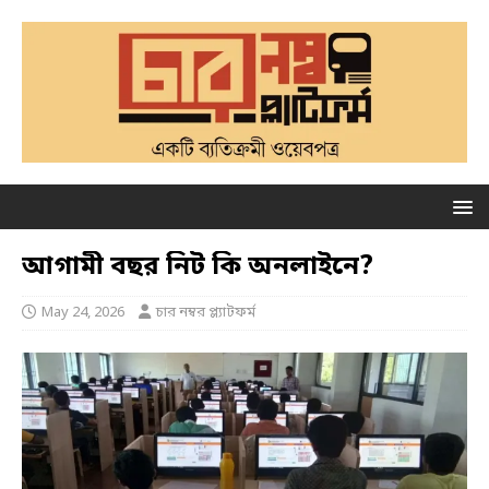
আগামী বছর নিট কি অনলাইনে?
May 24, 2026
চার নম্বর প্ল্যাটফর্ম