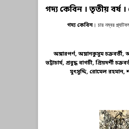
গদ্য কেবিন । তৃতীয় বর্ষ
গদ্য কেবিন
। চার নম্বর প্ল্যা
অঙ্গারপর্ণ, অম্লানকুসুম চক্রবর্তী
ভট্টাচার্য, প্রবুদ্ধ বাগচী, প্রিয়দর্শী চ
মুৎসুদ্দি, রোমেল রহমান, 