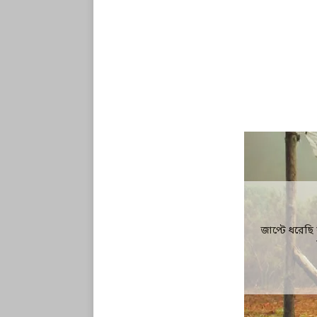
জাপ্টে ধরেছি 