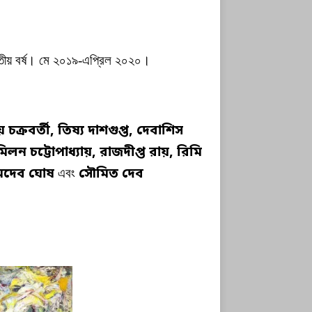
 তৃতীয় বর্ষ। মে ২০১৯-এপ্রিল ২০২০।
চক্রবর্তী, তিষ্য দাশগুপ্ত, দেবাশিস
ায়, মিলন চট্টোপাধ্যায়, রাজদীপ্ত রায়, রিমি
সোমদেব ঘোষ
এবং
সৌমিত দেব