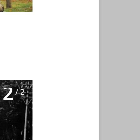
2
/ 2