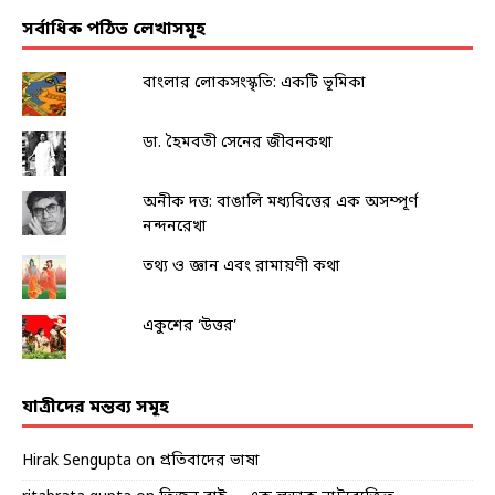
সর্বাধিক পঠিত লেখাসমূহ
বাংলার লোকসংস্কৃতি: একটি ভূমিকা
ডা. হৈমবতী সেনের জীবনকথা
অনীক দত্ত: বাঙালি মধ্যবিত্তের এক অসম্পূর্ণ
নন্দনরেখা
তথ্য ও জ্ঞান এবং রামায়ণী কথা
একুশের ‘উত্তর’
যাত্রীদের মন্তব্য সমূহ
Hirak Sengupta
on
প্রতিবাদের ভাষা