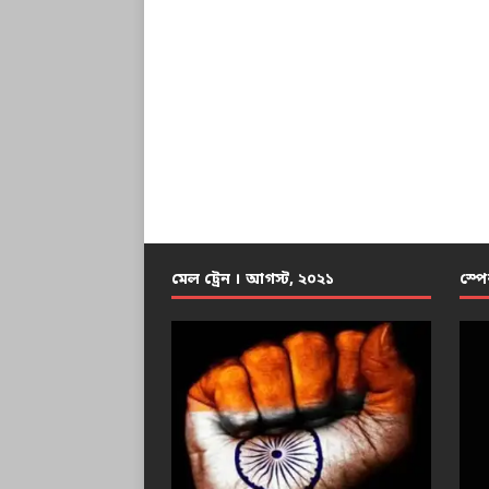
মেল ট্রেন । আগস্ট, ২০২১
স্পে