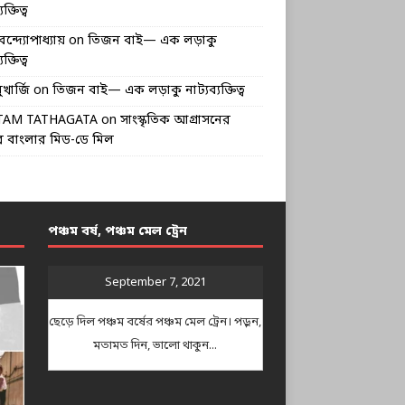
ক্তিত্ব
বন্দ্যোপাধ্যায়
on
তিজন বাই— এক লড়াকু
ক্তিত্ব
খার্জি
on
তিজন বাই— এক লড়াকু নাট্যব্যক্তিত্ব
TAM TATHAGATA
on
সাংস্কৃতিক আগ্রাসনের
 বাংলার মিড-ডে মিল
পঞ্চম বর্ষ, পঞ্চম মেল ট্রেন
September 7, 2021
ছেড়ে দিল পঞ্চম বর্ষের পঞ্চম মেল ট্রেন। পড়ুন,
মতামত দিন, ভালো থাকুন...