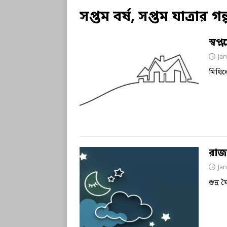
সপ্তম বর্ষ, সপ্তম যাত্রার 
স্বপ
Jan
মিথিলে
রাজ
Jan
শুভ্র 