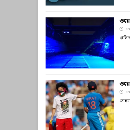
ওয়েলক
Jan
খালিদ
ওয়ে
Jan
সোহম