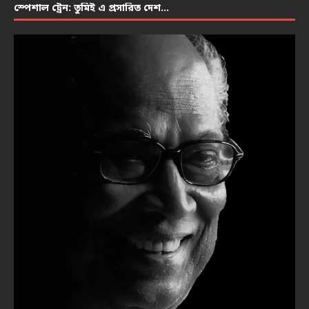
স্পেশাল ট্রেন: তুমিই এ প্রসারিত দেশ…