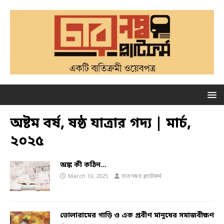
অষ্টম বর্ষ, ষষ্ঠ যাত্রার গদ্য | মার্চ,
২০২৫
অঙ্ক কী কঠিন…
March 10, 2025
চার নম্বর প্ল্যাটফর্ম
ভোলারামের গাড়ি ও এক প্রবীণ মানুষের সমাজবীক্ষণ