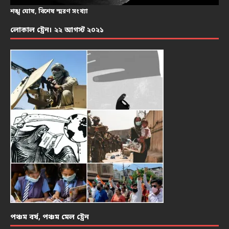
শঙ্খ ঘোষ, বিশেষ স্মরণ সংখ্যা
লোকাল ট্রেন। ২২ আগস্ট ২০২১
পঞ্চম বর্ষ, পঞ্চম মেল ট্রেন