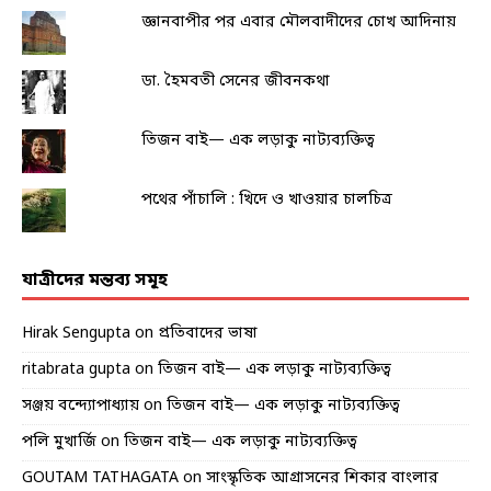
জ্ঞানবাপীর পর এবার মৌলবাদীদের চোখ আদিনায়
ডা. হৈমবতী সেনের জীবনকথা
তিজন বাই— এক লড়াকু নাট্যব্যক্তিত্ব
পথের পাঁচালি : খিদে ও খাওয়ার চালচিত্র
যাত্রীদের মন্তব্য সমূহ
Hirak Sengupta
on
প্রতিবাদের ভাষা
ritabrata gupta
on
তিজন বাই— এক লড়াকু নাট্যব্যক্তিত্ব
সঞ্জয় বন্দ্যোপাধ্যায়
on
তিজন বাই— এক লড়াকু নাট্যব্যক্তিত্ব
পলি মুখার্জি
on
তিজন বাই— এক লড়াকু নাট্যব্যক্তিত্ব
GOUTAM TATHAGATA
on
সাংস্কৃতিক আগ্রাসনের শিকার বাংলার