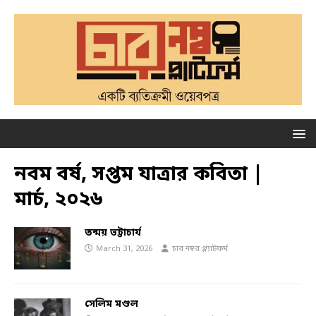
নবম বর্ষ, সপ্তম যাত্রার কবিতা |
মার্চ, ২০২৬
তন্ময় ভট্টাচার্য
March 31, 2026
চার নম্বর প্ল্যাটফর্ম
সেলিম মণ্ডল