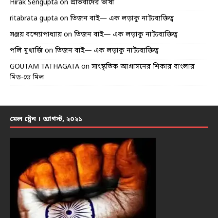
Hirak Sengupta
on
প্রতিবাদের ভাষা
ritabrata gupta
on
তিজন বাই— এক লড়াকু নাট্যব্যক্তিত্ব
সঞ্জয় বন্দ্যোপাধ্যায়
on
তিজন বাই— এক লড়াকু নাট্যব্যক্তিত্ব
পলি মুখার্জি
on
তিজন বাই— এক লড়াকু নাট্যব্যক্তিত্ব
GOUTAM TATHAGATA
on
সাংস্কৃতিক আগ্রাসনের শিকার বাংলার
মিড-ডে মিল
মেল ট্রেন । আগস্ট, ২০২১