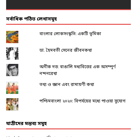
সর্বাধিক পঠিত লেখাসমূহ
বাংলার লোকসংস্কৃতি: একটি ভূমিকা
ডা. হৈমবতী সেনের জীবনকথা
অনীক দত্ত: বাঙালি মধ্যবিত্তের এক অসম্পূর্ণ
নন্দনরেখা
তথ্য ও জ্ঞান এবং রামায়ণী কথা
পশ্চিমবাংলা ২০২০: বিপর্যয়ের মধ্যে পাওয়া সুযোগ
যাত্রীদের মন্তব্য সমূহ