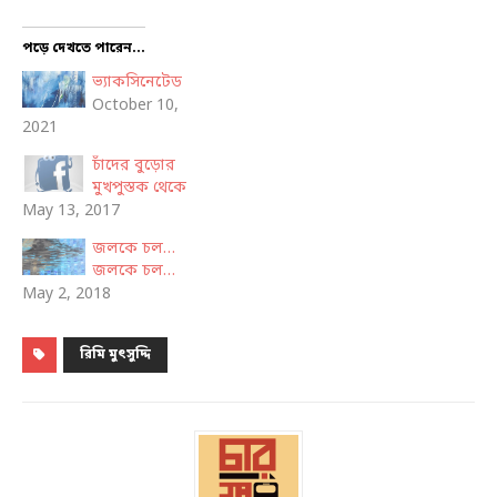
পড়ে দেখতে পারেন...
ভ্যাকসিনেটেড
October 10,
2021
চাঁদের বুড়োর
মুখপুস্তক থেকে
May 13, 2017
জলকে চল…
জলকে চল…
May 2, 2018
রিমি মুৎসুদ্দি