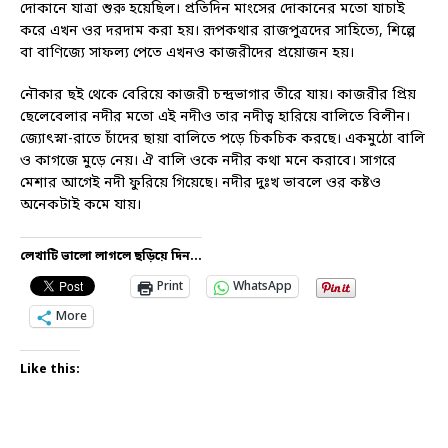
দোকানে যাত্রা শুরু হয়েছিল। প্রতিদিন মাংসের দোকানের মতো যাচাই
করে এখন ওর দরদাম করা হয়। রূপকথার রাজপুত্রদের সাহিত্যে, শিল্পে
বা বাণিজ্যে সাফল্য পেতে এখনও কাজরীদের প্রয়োজন হয়।
নৌকার ছই থেকে বেরিয়ে কাজরী চন্দ্রভাগার তীরে যায়। কাজরীর প্রিয়
ছেলেবেলার নদীর মতো এই নদীও তার নদীত্ব হারিয়ে বালিতে বিলীন।
জ্যোৎস্না-রাতে চাঁদের ছায়া বালিতে পড়ে চিকচিক করছে। একমুঠো বালি
ও কাগজে মুড়ে নেয়। ঐ বালি ওকে নদীর কথা মনে করাবে। সাগরে
মেশার আগেই নদী ফুরিয়ে গিয়েছে। নদীর দুঃখ ভাবলে ওর কষ্টও
অনেকটাই কমে যায়।
লেখাটি ভালো লাগলে ছড়িয়ে দিন...
Print
WhatsApp
More
Like this: