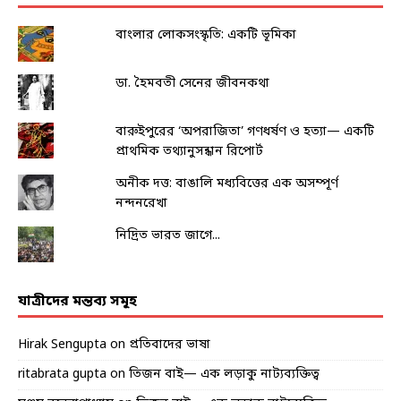
বাংলার লোকসংস্কৃতি: একটি ভূমিকা
ডা. হৈমবতী সেনের জীবনকথা
বারুইপুরের ‘অপরাজিতা’ গণধর্ষণ ও হত্যা— একটি
প্রাথমিক তথ্যানুসন্ধান রিপোর্ট
অনীক দত্ত: বাঙালি মধ্যবিত্তের এক অসম্পূর্ণ
নন্দনরেখা
নিদ্রিত ভারত জাগে...
যাত্রীদের মন্তব্য সমূহ
Hirak Sengupta
on
প্রতিবাদের ভাষা
ritabrata gupta
on
তিজন বাই— এক লড়াকু নাট্যব্যক্তিত্ব