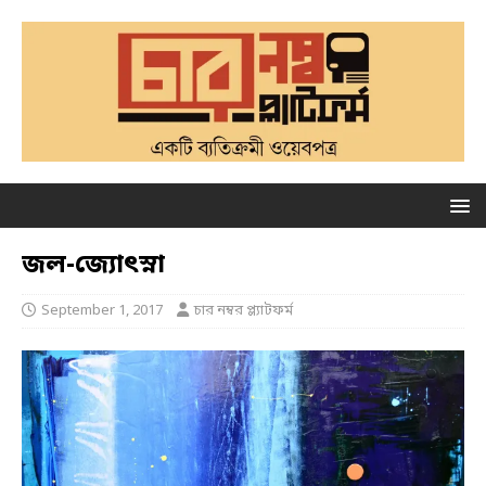
জল-জ্যোৎস্না
September 1, 2017
চার নম্বর প্ল্যাটফর্ম