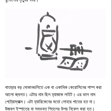
খাতড়ার বড় দোকানগুলিতে এক বা একাধিক কেরোসিনের পাম্প করা
আলো জ্বলত। এটার নাম ছিল হ্যাজাক লাইট। এর ভাল নাম
পেট্রোম্যাক্স। এটা হ্যারিকেনের মতো লোহার পাতের হত না।
উজ্বল ইস্পাতের বা সম্ভবত পিতলের উপর নিকেল করা হত।