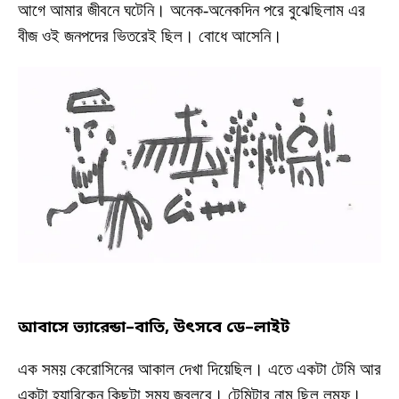
আগে আমার জীবনে ঘটেনি। অনেক-অনেকদিন পরে বুঝেছিলাম এর
বীজ ওই জনপদের ভিতরেই ছিল। বোধে আসেনি।
আবাসে
ভ্যারেন্ডা
–
বাতি
,
উৎসবে
ডে
–
লাইট
এক সময় কেরোসিনের আকাল দেখা দিয়েছিল। এতে একটা টেমি আর
একটা হ্যারিকেন কিছুটা সময় জ্বলবে। টেমিটার নাম ছিল লম্ফ।