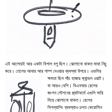
এই আলোরই আর একটা বিশাল বপু ছিল। ঝোলানো থাকত মাথা নিচু
করে। তেলের আধার আর পাম্প দেওয়ার ব্যবস্থা উপরে। এগুলির
ক্ষমতা ছিল পাঁচ
হাজার ক্যান্ডল ওয়াট।
বা আরও বেশি। বিএনআর রেলের
জংশন স্টেশনের প্ল্যাটফর্মে এগুলি সারি
দিয়ে ঝোলানো থাকত। রেলের
সিগন্যালিং ব্যবস্থাও চলত কেরোসিন