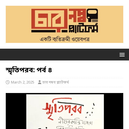
স্মৃতিপরব: পর্ব ৪
March 2, 2025
চার নম্বর প্ল্যাটফর্ম