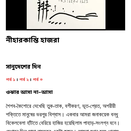
নীহারকান্তি হাজরা
সানুদেশের দিন
পর্ব ১
।
পর্ব ২
।
পর্ব ৩
ওঝার আসা না
–
আসা
শৈশব-কৈশোরে দেখেছি তুক-তাক, বশীকরণ, ভূত-প্রেত, অশরীরী
শক্তিতে মানুষের ভরপুর বিশ্বাস। একবার আমরা জনাকয়েক বন্ধু
বিকেলবেলা হাঁটতে বেরিয়ে হাজির হয়েছিলাম পাহাড়-সংলগ্ন বনে।