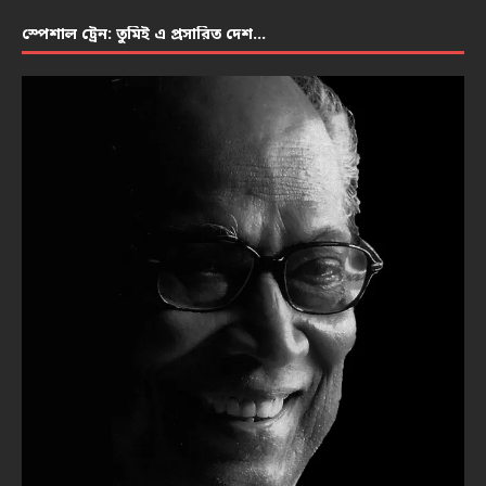
স্পেশাল ট্রেন: তুমিই এ প্রসারিত দেশ…