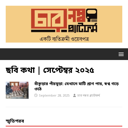
ছবি কথা | সেপ্টেম্বর ২০২৫
বাঁকুড়ার পাঁচমুড়া: যেখানে মাটি প্রাণ পায়, স্বপ্ন গড়ে
ওঠে
September 28, 2025
চার নম্বর প্ল্যাটফর্ম
স্মৃতিপরব