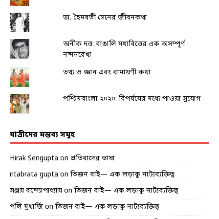
ডা. হৈমবতী সেনের জীবনকথা
অনীক দত্ত: বাঙালি মধ্যবিত্তের এক অসম্পূর্ণ
নন্দনরেখা
তথ্য ও জ্ঞান এবং রামায়ণী কথা
পশ্চিমবাংলা ২০২০: বিপর্যয়ের মধ্যে পাওয়া সুযোগ
যাত্রীদের মন্তব্য সমূহ
Hirak Sengupta
on
প্রতিবাদের ভাষা
ritabrata gupta
on
তিজন বাই— এক লড়াকু নাট্যব্যক্তিত্ব
সঞ্জয় বন্দ্যোপাধ্যায়
on
তিজন বাই— এক লড়াকু নাট্যব্যক্তিত্ব
পলি মুখার্জি
on
তিজন বাই— এক লড়াকু নাট্যব্যক্তিত্ব