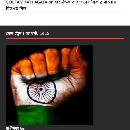
GOUTAM TATHAGATA
on
সাংস্কৃতিক আগ্রাসনের শিকার বাংলার
মিড-ডে মিল
মেল ট্রেন । আগস্ট, ২০২১
স্বাধীনতা ৭৫