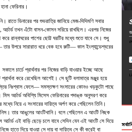
স হানা ফেরিনার।
নি। রাতে ডিনারের পর শুভরাত্রি জানিয়ে মেজ-দিদিমণি সবার
, অর্চার্ড তখন এঁটো বাসন-কোসন সরিয়ে রাখছিল। এরপর নিজের
খ
অ
অ
প
আ
ণ করে রান্নাঘরের পাশের ছোট্ট ঘরটির মধ্যে শুতে যাবে সে। শুধু
দ
ল
ল
ল
ল
 তার উপরে সারারাত ধরে বেক হবে রুটি— কাল ইংল্যান্ডেশ্বরের
ল
 সকালে চার্চে প্রার্থনার পর নিজের বাড়ি যাওয়ার ইচ্ছে আছে
L
L
L
L
প্রার্থনা করে রেখেছিল আগেই। সে ছুটি বলামাত্র মঞ্জুর হয়ে
L
স্তির নিঃশ্বাস ফেলে— সমস্তক্ষণ সংসারের কোনও খড়কুটো পাছে
স অর্চার্ড অবিশ্যি মিসেস ফেরিনারের পদাঙ্ক অনুসরণ করে
নির মধ্যে নিয়ে এ সংসারের দায়িত্ব অর্পণ করে গেছিলেন তিনি।
 জিনিস। তার আঙুলের আংটিখানি। বলে গেছিলেন এ আংটি নিছক
অর্চার্ড এই বাড়ি ছেড়ে চলে যাবে সেদিন যেন এই আংটি সে দিয়ে
সর্ব
নিজে হাতে দিয়ে যাওয়া সে দায় বা দায়িত্ব সে কী করেই বা