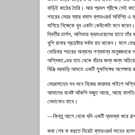
বাড়িই কাঠের তৈরি। আর প্রবল গ্রীষ্মে সেই কাঠ
শহরের মেয়র স্যার থমাস ব্লাডওয়র্থ অবিশ্যি এ 
বাগিয়ে নিজেকে খুব একটা কেউকেটা মনে করেন। য
দ্বিতীয় চার্লস, অলিভার ক্রমওয়েলের হাতে তাঁর 
খুশি রাখার প্রচেষ্টায় সর্বদা রত থাকেন। ফলে 
ফেরিনার শহরের অন্যান্য গণ্যমান্য মানুষজনকে
অগ্নিকাণ্ডের হাত থেকে বাঁচার জন্য জন্য অচিরে
ঘিঞ্জি ঘরবাড়ি আদতে একটি স্ফুলিঙ্গের অপেক্ষ
মেয়রসাহেব সব শুনে নিজের কায়দার পাইপে 
আমাদের যথেষ্ট আঁকশি মজুত আছে, আছে বাল
নেভানোও যাবে।
—কিন্তু আগে থেকে যদি একটি ব্যবস্থা করে 
কথা শেষ না করতে দিয়েই ব্লাডওয়র্থ সাহেব বল