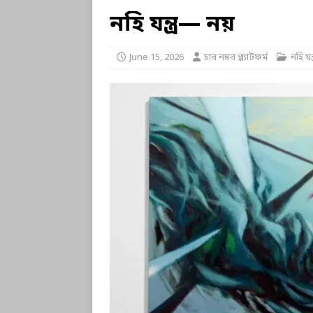
নহি যন্ত্র— নয়
June 15, 2026
চার নম্বর প্ল্যাটফর্ম
নহি যন