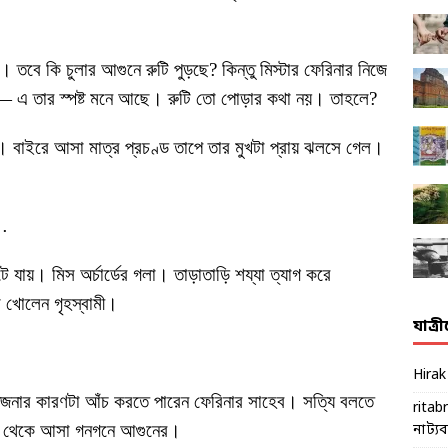
। তবে কি চুলার আগুনে রুটি পুড়ছে? কিন্তু মিস্টার ফেরিনার নিজে
ন— এ তার স্পষ্ট মনে আছে। রুটি তো পোড়ার কথা নয়। তাহলে?
ড। বাইরে আসা মাত্র প্রচণ্ড তাপে তার মুখটা প্রায় ঝলসে গেল।
ন…
ে যায়। মিস অর্চার্ডের গলা। তাড়াতাড়ি শয্যা ত্যাগ করে
া খোলেন গৃহস্বামী।
যাত্র
Hira
েজনার কারণটা আঁচ করতে পারেন ফেরিনার সাহেব। সত্যি বলতে
ritab
লা থেকে আসা গনগনে আগুনের।
নাট্যব্য