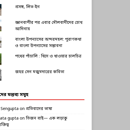
প্রসঙ্গ, লিভ-ইন
জ্ঞানবাপীর পর এবার মৌলবাদীদের চোখ
আদিনায়
বাংলা উপন্যাসের অন্দরমহল: পুরাণকথা
ও বাংলা উপন্যাসের সম্ভাবনা
পথের পাঁচালি : খিদে ও খাওয়ার চালচিত্র
জহর সেন মজুমদারের কবিতা
ীদের মন্তব্য সমূহ
k Sengupta
on
প্রতিবাদের ভাষা
rata gupta
on
তিজন বাই— এক লড়াকু
ক্তিত্ব