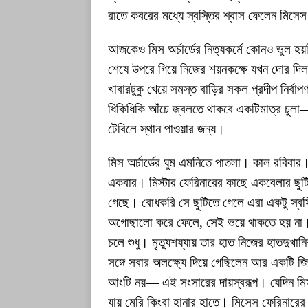
রাতে কবরের মধ্যে স্বস্তির শ্বাস ফেলেন মিসে
আজকেও মিস অর্চার্ডের নিত্যকর্মে কোনও ভুল হয়
শেষে উপরে গিয়ে নিজের শয়নকক্ষে যখন দোর দিল
খাবারটুকু খেয়ে সমস্ত বাড়ির সকল প্রদীপ নির্বাপ
ধিকিধিকি আঁচে জ্বলতে থাকবে একটিমাত্র চুলা—
টেবিলে স্থান পাওয়ার জন্য।
মিস অর্চার্ডের ঘুম এমনিতে পাতলা। কাল রবিবার।
একবার। মিস্টার ফেরিনারের কাছে একবেলার ছুটি 
গেছে। বোধকরি সে ছুটিতে গেলে এরা একটু স্ব
অগোছালো করে ফেলে, সেই ভয়ে থাকতে হয় না। মি
চলে শুধু। মৃত্যুশয্যায় তার হাত নিজের হাতদুখা
সঙ্গে সবার অলক্ষ্যে দিয়ে গেছিলেন আর একটি
আংটি নয়— এই সংসারের দায়স্বরূপ। যেদিন মিস 
যায় মেরি কিংবা হানার হাতে। মিসেস ফেরিনারের 