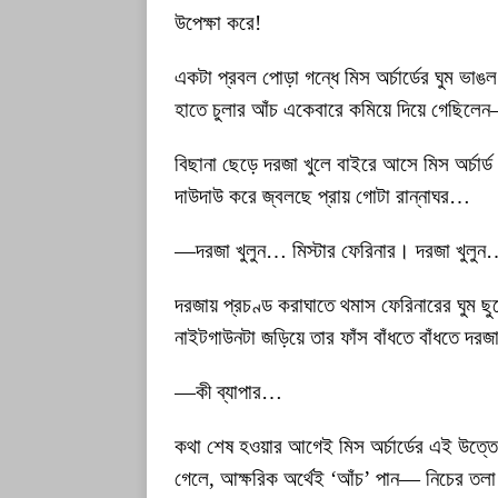
উপেক্ষা করে!
একটা প্রবল পোড়া গন্ধে মিস অর্চার্ডের ঘুম ভাঙল
হাতে চুলার আঁচ একেবারে কমিয়ে দিয়ে গেছিলে
বিছানা ছেড়ে দরজা খুলে বাইরে আসে মিস অর্চার্
দাউদাউ করে জ্বলছে প্রায় গোটা রান্নাঘর…
—দরজা খুলুন… মিস্টার ফেরিনার। দরজা খুলু
দরজায় প্রচণ্ড করাঘাতে থমাস ফেরিনারের ঘুম ছুট
নাইটগাউনটা জড়িয়ে তার ফাঁস বাঁধতে বাঁধতে দরজ
—কী ব্যাপার…
কথা শেষ হওয়ার আগেই মিস অর্চার্ডের এই উত্ত
গেলে, আক্ষরিক অর্থেই ‘আঁচ’ পান— নিচের ত