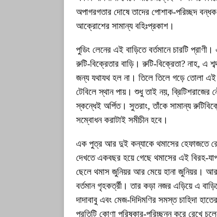
অপাগরগতার দোষে তাদের পোশাক-পরিচ্ছদ বন্ধক 
আক্রোশের সামান্য বহিঃপ্রকাশ।
পুডিং লেনের এই বাড়িতে বর্তমানে চারটি প্রাণী
রুটি-বিক্রেতার বাড়ি। রুটি-বিক্রেতা? নাহ, এ 
জন্য যথাযথ হল না। তিলে তিলে গড়ে তোলা এই ব
টেবিলে স্থান পায়। শুধু তাই নয়, ব্রিটিশরাজের
স্কন্ধেই অর্পিত। সুতরাং, তাঁকে সামান্য রুটিবি
সম্বোধন করাটাই সমীচীন হবে।
এক পুত্র আর দুই কন্যাকে থমাসের হেফাজতে র
দেখতে একবছর হয়ে গেছে থমাসের এই বিরহ-যাপন
ছেলে থমাস জুনিয়র আর মেয়ে হানা জুনিয়র। আর 
বর্তমান গৃহকর্ত্রী। তার কড়া নজর এড়িয়ে এ বাড়
দাদাবাবু এবং মেজ-দিদিমণির সমস্ত চাহিদা হাতের
প্রতিটি কোণা পরিষ্কার-পরিচ্ছন্ন করে রেখে চ