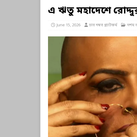
এ ঋতু মহাদেশে রোদ্দ
June 15, 2026
চার নম্বর প্ল্যাটফর্ম
দশম বর