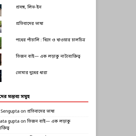
প্রসঙ্গ, লিভ-ইন
প্রতিবাদের ভাষা
পথের পাঁচালি : খিদে ও খাওয়ার চালচিত্র
তিজন বাই— এক লড়াকু নাট্যব্যক্তিত্ব
তোমার দুধের ধারা
ীদের মন্তব্য সমূহ
k Sengupta
on
প্রতিবাদের ভাষা
rata gupta
on
তিজন বাই— এক লড়াকু
ক্তিত্ব