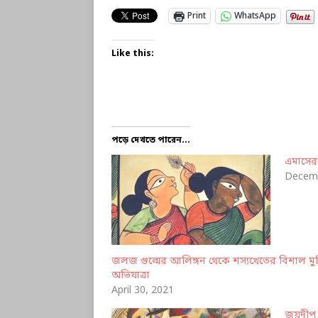
Print
WhatsApp
Like this:
পড়ে দেখতে পারেন...
এমাসের
Decemb
জলজ গুল্মের আলিঙ্গন থেকে শস্যখেতের বিশাল মু
অভিযাত্রা
April 30, 2021
জয়দীপ চ