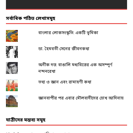
সর্বাধিক পঠিত লেখাসমূহ
বাংলার লোকসংস্কৃতি: একটি ভূমিকা
ডা. হৈমবতী সেনের জীবনকথা
অনীক দত্ত: বাঙালি মধ্যবিত্তের এক অসম্পূর্ণ
নন্দনরেখা
তথ্য ও জ্ঞান এবং রামায়ণী কথা
জ্ঞানবাপীর পর এবার মৌলবাদীদের চোখ আদিনায়
যাত্রীদের মন্তব্য সমূহ