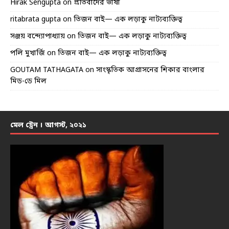
Hirak Sengupta
on
প্রতিবাদের ভাষা
ritabrata gupta
on
তিজন বাই— এক লড়াকু নাট্যব্যক্তিত্ব
সঞ্জয় বন্দ্যোপাধ্যায়
on
তিজন বাই— এক লড়াকু নাট্যব্যক্তিত্ব
পলি মুখার্জি
on
তিজন বাই— এক লড়াকু নাট্যব্যক্তিত্ব
GOUTAM TATHAGATA
on
সাংস্কৃতিক আগ্রাসনের শিকার বাংলার
মিড-ডে মিল
মেল ট্রেন । আগস্ট, ২০২১