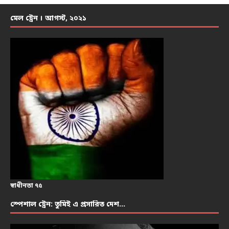
মেল ট্রেন । আগস্ট, ২০২১
স্বাধীনতা ৭৫
স্পেশাল ট্রেন: তুমিই এ প্রসারিত দেশ…