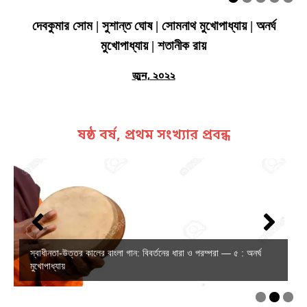
দেবকুমার সোম | সুশান্ত ঘোষ | সোমনাথ মুখোপাধ্যায় | অনর্ঘ
মুখোপাধ্যায় | শতানীক রায়
জুন, ২০২২
ষষ্ঠ বর্ষ, প্রথম সংখ্যার প্রবন্ধ
স্বাধীনতা-উত্তর কালের বাংলা গান: বিবর্তনের ধারা ও পরম্পরা — ৫ : অনর্ঘ
মুখোপাধ্যায়