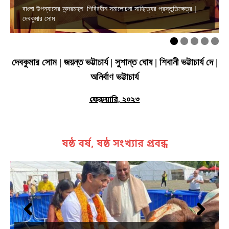
বাংলা উপন্যাসের অন্দরমহল: শিবিরহীন সমালোচনা সাহিত্যের প্রস্তুতিক্ষেত্র |
দেবকুমার সোম
দেবকুমার সোম | জয়ন্ত ভট্টাচার্য | সুশান্ত ঘোষ | শিবানী ভট্টাচার্য দে |
অনির্বাণ ভট্টাচার্য
ফেব্রুয়ারি, ২০২৩
ষষ্ঠ বর্ষ, ষষ্ঠ সংখ্যার প্রবন্ধ