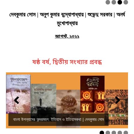
দেবকুমার সোম | অনুপ কুমার বন্দ্যোপাধ্যায় | শুভেন্দু সরকার | অনর্ঘ
মুখোপাধ্যায়
আগস্ট, ২০২২
ষষ্ঠ বর্ষ, দ্বিতীয় সংখ্যার প্রবন্ধ
বাংলা উপন্যাসের অন্দরমহল: ইতিহাস ও ইতিহাসকথা | দেবকুমার সোম