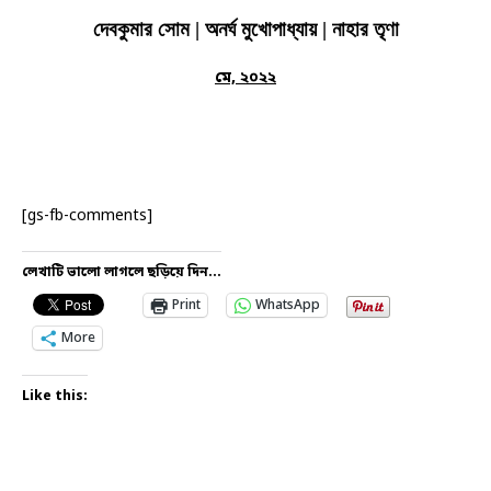
দেবকুমার সোম | অনর্ঘ মুখোপাধ্যায় | নাহার তৃণা
মে, ২০২২
[gs-fb-comments]
লেখাটি ভালো লাগলে ছড়িয়ে দিন...
Print
WhatsApp
More
Like this: