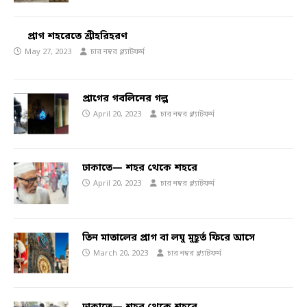
প্রাগ শহরেতে শ্রীহরিহরণ
May 27, 2023
চার নম্বর প্ল্যাটফর্ম
প্রাগের গবলিনের গল্প
April 20, 2023
চার নম্বর প্ল্যাটফর্ম
ঢাকাতে— শহর থেকে শহরে
April 20, 2023
চার নম্বর প্ল্যাটফর্ম
তিন মাতালের প্রাগ বা লঘু মুহূর্ত ফিরে আসে
March 20, 2023
চার নম্বর প্ল্যাটফর্ম