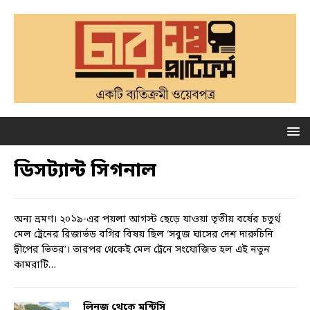
ডিসট্যান্ট সিগনাল
অন্য ভ্রমণ। ২০১৯-এর পয়লা আগস্ট ছেড়ে যাওয়া তৃতীয় বর্ষের চতুর্থ
মেল ট্রেনের রিজার্ভড বগির বিষয় ছিল ‘সবুজ ঘাসের দেশ দারুচিনি
দ্বীপের ভিতর’। তারপর থেকেই মেল ট্রেনে সংযোজিত হল এই নতুন
কামরাটি…
লিনজ় থেকে মন্টিসি