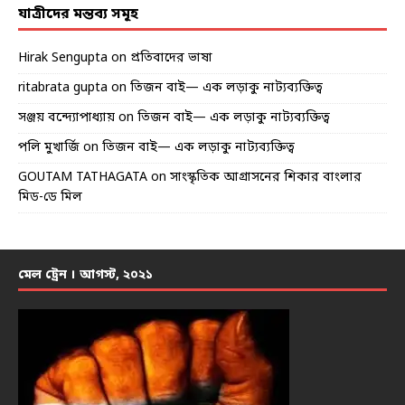
যাত্রীদের মন্তব্য সমূহ
Hirak Sengupta
on
প্রতিবাদের ভাষা
ritabrata gupta
on
তিজন বাই— এক লড়াকু নাট্যব্যক্তিত্ব
সঞ্জয় বন্দ্যোপাধ্যায়
on
তিজন বাই— এক লড়াকু নাট্যব্যক্তিত্ব
পলি মুখার্জি
on
তিজন বাই— এক লড়াকু নাট্যব্যক্তিত্ব
GOUTAM TATHAGATA
on
সাংস্কৃতিক আগ্রাসনের শিকার বাংলার
মিড-ডে মিল
মেল ট্রেন । আগস্ট, ২০২১