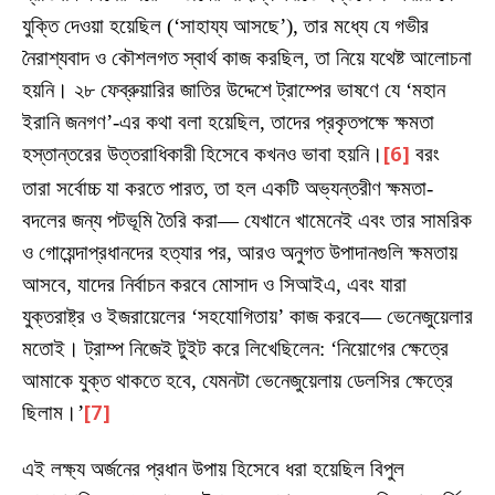
যুক্তি দেওয়া হয়েছিল (‘সাহায্য আসছে’), তার মধ্যে যে গভীর
নৈরাশ্যবাদ ও কৌশলগত স্বার্থ কাজ করছিল, তা নিয়ে যথেষ্ট আলোচনা
হয়নি। ২৮ ফেব্রুয়ারির জাতির উদ্দেশে ট্রাম্পের ভাষণে যে ‘মহান
ইরানি জনগণ’-এর কথা বলা হয়েছিল, তাদের প্রকৃতপক্ষে ক্ষমতা
হস্তান্তরের উত্তরাধিকারী হিসেবে কখনও ভাবা হয়নি।
[6]
বরং
তারা সর্বোচ্চ যা করতে পারত, তা হল একটি অভ্যন্তরীণ ক্ষমতা-
বদলের জন্য পটভূমি তৈরি করা— যেখানে খামেনেই এবং তার সামরিক
ও গোয়েন্দাপ্রধানদের হত্যার পর, আরও অনুগত উপাদানগুলি ক্ষমতায়
আসবে, যাদের নির্বাচন করবে মোসাদ ও সিআইএ, এবং যারা
যুক্তরাষ্ট্র ও ইজরায়েলের ‘সহযোগিতায়’ কাজ করবে— ভেনেজুয়েলার
মতোই। ট্রাম্প নিজেই টুইট করে লিখেছিলেন: ‘নিয়োগের ক্ষেত্রে
আমাকে যুক্ত থাকতে হবে, যেমনটা ভেনেজুয়েলায় ডেলসির ক্ষেত্রে
ছিলাম।’
[7]
এই লক্ষ্য অর্জনের প্রধান উপায় হিসেবে ধরা হয়েছিল বিপুল