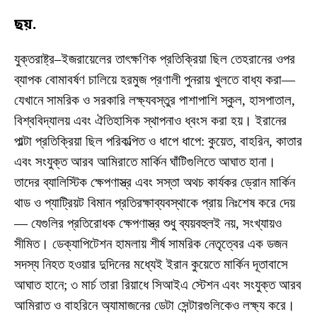
ছয়.
যুক্তরাষ্ট্র–ইজরায়েলের তাৎক্ষণিক প্রতিক্রিয়া ছিল তেহরানের ওপর
ব্যাপক বোমাবর্ষণ চালিয়ে হরমুজ প্রণালী পুনরায় খুলতে বাধ্য করা—
যেখানে সামরিক ও সরকারি লক্ষ্যবস্তুর পাশাপাশি স্কুল, হাসপাতাল,
বিশ্ববিদ্যালয় এবং ঐতিহাসিক স্থাপনাও ধ্বংস করা হয়। ইরানের
পাল্টা প্রতিক্রিয়া ছিল পরিকল্পিত ও ধাপে ধাপে: কুয়েত, বাহরিন, কাতার
এবং সংযুক্ত আরব আমিরাতে মার্কিন ঘাঁটিগুলিতে আঘাত হানা।
তাদের ব্যালিস্টিক ক্ষেপণাস্ত্র এবং সস্তা অথচ কার্যকর ড্রোন মার্কিন
থাড ও প্যাট্রিয়ট বিমান প্রতিরক্ষাব্যবস্থাকে প্রায় নিঃশেষ করে দেয়
— যেগুলির প্রতিরোধক ক্ষেপণাস্ত্র শুধু ব্যয়বহুলই নয়, সংখ্যায়ও
সীমিত। ডেক্যাপিটেশন হামলায় শীর্ষ সামরিক নেতৃত্বের এক ডজন
সদস্য নিহত হওয়ার দুদিনের মধ্যেই ইরান কুয়েতে মার্কিন দূতাবাসে
আঘাত হানে; ৩ মার্চ তারা রিয়াধে সিআইএ স্টেশন এবং সংযুক্ত আরব
আমিরাত ও বাহরিনে অ্যামাজনের ডেটা সেন্টারগুলিকেও লক্ষ্য করে।