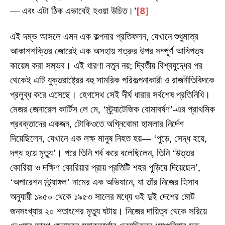
— এবং এটা ঠিক এভাবেই হওয়া উচিত।’
[8]
এই দম্ভ আসলে এমন এক কল্পনার প্রতিফলন, যেখানে শুধুমাত্র
আকাশশক্তির জোরেই এক অসহায় শত্রুর উপর সম্পূর্ণ আধিপত্য
কায়েম করা সম্ভব। এই ধারণা নতুন নয়; দ্বিতীয় বিশ্বযুদ্ধের পর
থেকেই এটি যুক্তরাষ্ট্রের বহু সামরিক পরিকল্পনাকারী ও রাজনীতিবিদকে
প্রলুব্ধ করে এসেছে। হেগসেথ সেই দীর্ঘ ধারার সর্বশেষ প্রতিনিধি।
মেজর জেনারেল কার্টিস লে মে, ‘স্ট্র্যাটেজিক বোমাবর্ষণ’-এর প্রাথমিক
প্রবক্তাদের একজন, টোকিওতে অগ্নিবোমা হামলার নির্দেশ
দিয়েছিলেন, যেখানে এক লক্ষ মানুষ নিহত হয়— ‘পুড়ে, সেদ্ধ হয়ে,
দগ্ধ হয়ে মৃত্যু’। পরে তিনি গর্ব করে বলেছিলেন, তিনি ‘উত্তর
কোরিয়া ও দক্ষিণ কোরিয়ার প্রায় প্রতিটি শহর পুড়িয়ে দিয়েছেন’,
‘অপারেশন স্ট্র্যাঙ্গল’ নামের এক অভিযানে, যা তাঁর নিজের হিসাব
অনুযায়ী ১৯৫০ থেকে ১৯৫৩ সালের মধ্যে ওই দুই দেশের মোট
জনসংখ্যার ২০ শতাংশের মৃত্যু ঘটায়। নিজের দায়িত্ব থেকে সরিয়ে