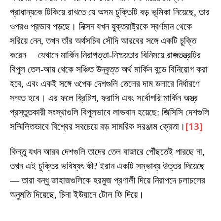
প্রাধান্যকে টিকিয়ে রাখতে যে অসম চুক্তিটি বড় ভূমিকা নিয়েছে, তার
ওপরও প্রভাব পড়ছে। নিক্সন যখন যুক্তরাষ্ট্রকে স্বর্ণমান থেকে
সরিয়ে নেন, তখন তাঁর অর্থসচিব সৌদি আরবের সঙ্গে একটি চুক্তি
করেন— যেখানে মার্কিন নিরাপত্তা-নিশ্চয়তার বিনিময়ে রাজতন্ত্রটির
বিপুল তেল-আয় থেকে সঞ্চিত উদ্বৃত্ত অর্থ মার্কিন বন্ডে বিনিয়োগ করা
হবে, এবং একই সঙ্গে ওপেক দেশগুলি তেলের দাম ডলারে নির্ধারণে
সম্মত হবে। এর ফলে ব্রিটিশ, ফরাসি এবং সর্বোপরি মার্কিন অস্ত্র
প্রস্তুতকারী সংস্থাগুলি বিপুলভাবে লাভবান হয়েছে: জিসিসি দেশগুলি
সম্মিলিতভাবে বিশ্বের সবচেয়ে বড় সামরিক সরঞ্জাম ক্রেতা।
[13]
কিন্তু যখন আরব দেশগুলি তাদের তেল বাজারে পৌঁছতেই পারছে না,
তখন এই চুক্তির ভবিষ্যৎ কী? ইরান একটি সম্ভাব্য উত্তর দিয়েছে
— তারা বন্ধু জাহাজগুলিকে হরমুজ প্রণালী দিয়ে নিরাপদে চলাচলের
অনুমতি দিয়েছে, চিনা ইউয়ানে টোল ফি দিয়ে।