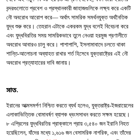
বন্দরগুলোতে প্রবেশ ও প্রস্থানকারী জাহাজগুলিকে লক্ষ্য করে একটি
নৌ অবরোধ আরোপ করে— অর্থাৎ সামরিক সমর্থনযুক্ত অর্থনৈতিক
যুদ্ধ শুরু করে। তেহরান এটাকে একরকম যুদ্ধ বলেই বিবেচনা করে
এবং যুদ্ধবিরতির সময় সাময়িকভাবে তুলে নেওয়া হরমুজ প্রণালীতে
অবরোধ আবারও চালু করে। পাশাপাশি, ইসলামাবাদে চলতে থাকা
শান্তি-আলোচনা অব্যাহত রাখার শর্ত হিসেবে যুক্তরাষ্ট্রের এই নৌ
অবরোধ প্রত্যাহারের দাবি জানায়।
সাত.
ইরানের আত্মসমর্পণ নিশ্চিত করতে ব্যর্থ হলেও, যুক্তরাষ্ট্র-ইজরায়েলের
এলাকাভিত্তিক বোমাবর্ষণ ব্যাপক ধ্বংসসাধন করতে সক্ষম হয়েছে।
৮ এপ্রিলের যুদ্ধবিরতির প্রাক্কালে প্রায় ৩,৫৪০ জন ইরানি নিহত
হয়েছিলেন, যাঁদের মধ্যে ১,৬১৬ জন বেসামরিক নাগরিক, এবং তাঁদের