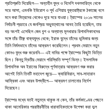
প্রতিশ্রুতি দিয়েছিল— অন্তহীন যুদ্ধ ও বিদেশি দখলদারিত্ব থেকে
সরে আসা, এমনকি ইউরোপ ও পূর্ব এশিয়ায় যুক্তরাষ্ট্রকে ঠকাচ্ছে বলে
মনে করা মিত্রদের থেকেও দূরে সরে যাওয়া। ট্রাম্পের ২০১৬ সালের
নির্বাচনী প্রচারে যে জনপ্রিয় অভ্যুত্থানের আবহ তৈরি হয়েছিল, তার
বড় অংশই এসেছিল জেব বুশ ও অন্যান্য মূলধারার রিপাবলিকানদের
সঙ্গে তাঁর তীক্ষ্ণ বাক্যযুদ্ধ থেকে; ইরাক যুদ্ধে তাঁদের ভূমিকার জন্য
তিনি নির্মমভাবে তাঁদের আক্রমণ করেছিলেন। প্রথম মেয়াদে নতুন
কোনও যুদ্ধ শুরু করেননি— এই দাবির পক্ষে ট্রাম্পের কিছুটা ভিত্তি
ছিল। কিন্তু দ্বিতীয় মেয়াদে পরিস্থিতি সম্পূর্ণ ভিন্ন। ইসলামিক
রিপাবলিক অব ইরানের বিরুদ্ধে পূর্ণমাত্রার আক্রমণ শুরু করার
আগেই তিনি তিনটি মহাদেশ জুড়ে— ক্যারিবিয়ান, সাব-সাহারান
আফ্রিকা এবং আরব উপদ্বীপে— আক্রমণ চালানোর নির্দেশ
দিয়েছেন।
ট্রাম্পের মধ্যে যতই নতুনত্ব থাকুক না কেন, তাঁর কর্মকাণ্ডের পেছনে
থাকা আমেরিকার পররাষ্ট্রনীতির ধারাবাহিকতাকে উপেক্ষা করা ভুল