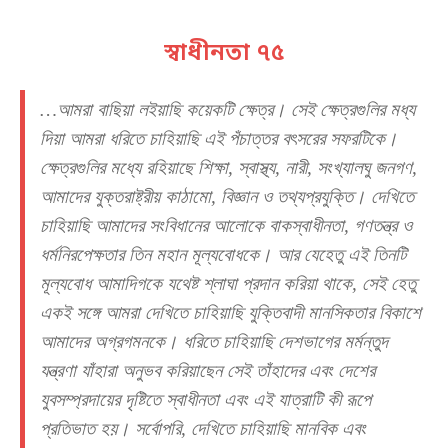
স্বাধীনতা ৭৫
…আমরা বাছিয়া লইয়াছি কয়েকটি ক্ষেত্র। সেই ক্ষেত্রগুলির মধ্য
দিয়া আমরা ধরিতে চাহিয়াছি এই পঁচাত্তর বৎসরের সফরটিকে।
ক্ষেত্রগুলির মধ্যে রহিয়াছে শিক্ষা, স্বাস্থ্য, নারী, সংখ্যালঘু জনগণ,
আমাদের যুক্তরাষ্ট্রীয় কাঠামো, বিজ্ঞান ও তথ্যপ্রযুক্তি। দেখিতে
চাহিয়াছি আমাদের সংবিধানের আলোকে বাকস্বাধীনতা, গণতন্ত্র ও
ধর্মনিরপেক্ষতার তিন মহান মূল্যবোধকে। আর যেহেতু এই তিনটি
মূল্যবোধ আমাদিগকে যথেষ্ট শ্লাঘা প্রদান করিয়া থাকে, সেই হেতু
একই সঙ্গে আমরা দেখিতে চাহিয়াছি যুক্তিবাদী মানসিকতার বিকাশে
আমাদের অগ্রগমনকে। ধরিতে চাহিয়াছি দেশভাগের মর্মন্তুদ
যন্ত্রণা যাঁহারা অনুভব করিয়াছেন সেই তাঁহাদের এবং দেশের
যুবসম্প্রদায়ের দৃষ্টিতে স্বাধীনতা এবং এই যাত্রাটি কী রূপে
প্রতিভাত হয়। সর্বোপরি, দেখিতে চাহিয়াছি মানবিক এবং