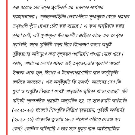
করা হয়েছে চার নম্বর প্ল্যাটফর্ম-এর নভেম্বর সংখ্যার
প্রচ্ছদভাবনা। প্রচ্ছদকাহিনির লেখাগুলিতে ক্ষুধাসূচক থেকে প্রাপ্ত
তথ্যগুলি খুঁড়ে দেখার চেষ্টা করা হয়েছে। এ কথা অস্বীকার করার
কারণ নেই, এই ক্ষুধাসূচক উন্নয়নশীল রাষ্ট্রের কাছে এক তথ্যের
স্বর্ণখনি, যাকে সুনির্দিষ্ট লক্ষ্য নিয়ে বিশ্লেষণ করলে অপুষ্টি
দূরীকরণের অভিমুখে নানা মূল্যবান পথনির্দেশ পাওয়া যেতে পারে।
অথচ, আমাদের দেশের শাসক এই তথ্যভাণ্ডার প্রকাশ পাওয়া
ইস্তক একে ভুল, মিথ্যে ও উদ্দেশ্যপ্রণোদিত বলে অস্বীকৃতি
জানিয়ে আসছেন। এই অস্বীকৃতি কি যথার্থ? আমাদের দেশ কি
ক্ষুধা ও অপুষ্টির নিবারণে যথেষ্ট আন্তরিক ভূমিকা পালন করছে? যদি
সত্যিই প্রশাসনিক প্রচেষ্টা আন্তরিক হয়, তা হলে চলতি অর্থবর্ষের
(২০২১-২২) বাজেটে শিশুপুষ্টির নিরিখে ব্যয়বরাদ্দ, পূর্ববর্তী অর্থবর্ষের
(২০২০-২১) বাজেটের তুলনায় ১৮.৫ শতাংশ কমিয়ে দেওয়া হল
কেন? কোভিড অতিমারি ও তার সঙ্গে যুক্ত নানা আর্থসামাজিক