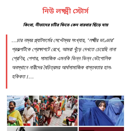
নিউ লক্ষ্মী স্টোর্স
কিংবা, নীতাদের চটির ফিতে কেন বারবার ছিঁড়ে যায়
…চার নম্বর প্ল্যাটফর্মের সেপ্টেম্বর সংখ্যায়, ‘লক্ষ্মীর ভাণ্ডার’
প্রকল্পটিকে প্রেক্ষাপটে রেখে, আমরা খুঁড়ে দেখতে চেয়েছি নানা
শ্রেণির, পেশার, সামাজিক এমনকি ভিন্ন ভিন্ন ভৌগোলিক
অবস্থানে নারীদের বৈচিত্রময় আর্থসামাজিক বাস্তবতার হাল-
হকিকত।…