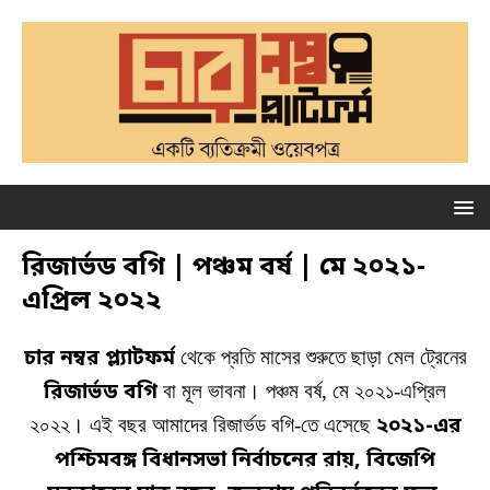
রিজার্ভড বগি | পঞ্চম বর্ষ | মে ২০২১-
এপ্রিল ২০২২
চার নম্বর প্ল্যাটফর্ম
থেকে প্রতি মাসের শুরুতে ছাড়া মেল ট্রেনের
রিজার্ভড বগি
বা মূল ভাবনা। পঞ্চম বর্ষ, মে ২০২১-এপ্রিল
২০২২। এই বছর আমাদের রিজার্ভড বগি-তে এসেছে
২০২১-এর
পশ্চিমবঙ্গ বিধানসভা নির্বাচনের রায়, বিজেপি