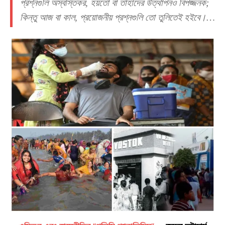
প্রশ্নগুলি অস্বস্তিকর, হয়তো বা তাহাদের উত্থাপনও বিপজ্জনক;
কিন্তু আজ বা কাল, প্রয়োজনীয় প্রশ্নগুলি তো তুলিতেই হইবে।…