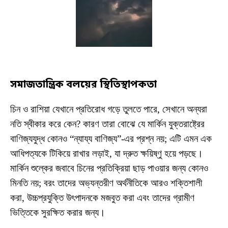
সমাজতান্ত্রিক বলয়ের স্থিতিস্থাপকতা
চিন ও রাশিয়া যেখানে প্রতিরোধ গড়ে তুলতে পারে, সেখানে অন্যরা
নতি স্বীকার করে কেন? কারণ তারা বোঝে যে মার্কিন যুক্তরাষ্ট্রের
বাণিজ্যযুদ্ধ কোনও “ন্যায্য বাণিজ্য”-এর প্রশ্ন নয়; এটি এমন এক
আধিপত্যকে টিকিয়ে রাখার লড়াই, যা দ্রুত ক্ষয়িষ্ণু হয়ে পড়ছে।
মার্কিন শুল্কের জবাবে চিনের প্রতিক্রিয়া ছাড় পাওয়ার জন্য কোনও
মিনতি নয়; বরং তাদের অভ্যন্তরীণ অর্থনীতিকে আরও শক্তিশালী
করা, উচ্চপ্রযুক্তি উৎপাদনকে মজবুত করা এবং তাদের গ্রামীণ
ভিত্তিকে সুরক্ষিত করার জন্য।