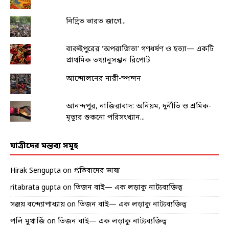
নিদ্রিত ভারত জাগে...
বারুইপুরের ‘অপরাজিতা’ গণধর্ষণ ও হত্যা— একটি
প্রাথমিক তথ্যানুসন্ধান রিপোর্ট
আন্দোলনের নারী-স্পন্দন
আনন্দপুর, নাজিরাবাদ: অনিয়ম, দুর্নীতি ও শ্রমিক-
মৃত্যুর শুকনো পরিসংখ্যান...
যাত্রীদের মন্তব্য সমূহ
Hirak Sengupta
on
প্রতিবাদের ভাষা
ritabrata gupta
on
তিজন বাই— এক লড়াকু নাট্যব্যক্তিত্ব
সঞ্জয় বন্দ্যোপাধ্যায়
on
তিজন বাই— এক লড়াকু নাট্যব্যক্তিত্ব
পলি মুখার্জি
on
তিজন বাই— এক লড়াকু নাট্যব্যক্তিত্ব