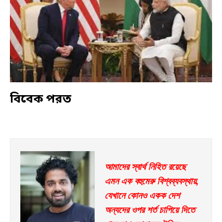
বিবেক পরত
আমাদের স্বার্থ নিহিত রয়েছে 
এমন এক বহুমেরু বিশ্বব্যবস্থায়, 
যেখানে কোনও একক দেশ 
অন্যদের ওপর শর্ত চাপিয়ে দিতে 