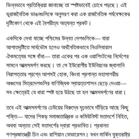
ভিন্নভাবে প্রতিক্রিয়া জানাচ্ছে তা স্পষ্টভাবেই চোখে পড়ছে। এই
ভূরাজনৈতিক ভাঙনগুলিকে অনুসরণ করা এক রাজনৈতিক পর্যবেক্ষকের
দৃষ্টিকোণ থেকে এই বৈপরীত্য অত্যন্ত প্রকট।
একদিকে দেখা যাচ্ছে পশ্চিমের উন্নত দেশগুলিকে— যারা
আপাতদৃষ্টিতে সার্বভৌম হলেও অর্থনৈতিকভাবে নিওলিবারাল
ঐকমত্যের সঙ্গে বাঁধা— তারা একের পর এক ওয়াশিংটনের নির্দেশের
সামনে আত্মসমর্পণ করছে। তা সে ইউরোপীয় ইউনিয়নের জ্বালানি
নিরাপত্তার প্রশ্নে আপসই হোক, কিংবা প্রশান্ত মহাসাগরীয়
অঞ্চলের মিত্রদেশগুলির বাণিজ্যিক স্বায়ত্তশাসন ছেড়ে দেওয়া—
সব ক্ষেত্রেই যে ধারা স্পষ্ট হয়ে উঠছে তা হল আত্মসমর্পণের ধারা।
তবে এই আত্মসমর্পণের ঢেউয়ের বিরুদ্ধে দৃঢ়ভাবে দাঁড়িয়ে আছে কিছু
শক্তি— যাদের শিকড় সমাজতান্ত্রিক ও কমিউনিস্ট মতাদর্শে নিহিত,
অথবা অন্তত সেই মতাদর্শের দ্বারা প্রভাবিত। প্রধানত
গণপ্রজাতন্ত্রী চিন এবং রাশিয়ান ফেডারেশন। যখন মার্কিন যুক্তরাষ্ট্র