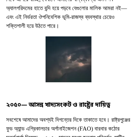
অ্যালগরিদমের হাতে বন্দি হয়ে পড়বে যেগুলোর মালিক আমরা নই—
এবং এই নির্ভরতা ঔপনিবেশিক ভূমি-রাজস্ব ব্যবস্থার চেয়েও
শক্তিশালী হয়ে উঠতে পারে।
২০৫০— আসন্ন খাদ্যসংকট ও রাষ্ট্রের দায়িত্ব
সবশেষে আমাদের অবশ্যই দিগন্তের দিকে তাকাতে হবে। রাষ্ট্রপুঞ্জের
ফুড অ্যান্ড এগ্রিকালচার অর্গানাইজেশন (FAO) বারবার কঠোর