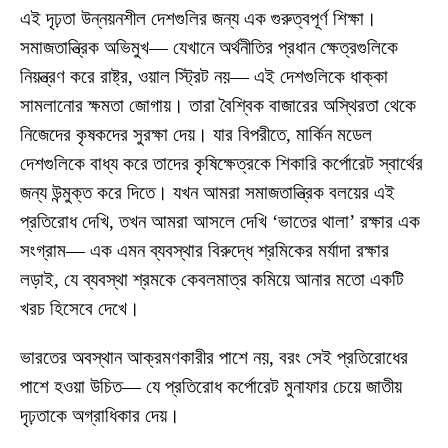
এই দৃঢ়তা উন্নয়নশীল দেশগুলির জন্য এক গুরুত্বপূর্ণ শিক্ষা।
সমাজতান্ত্রিক অভিমুখ— যেখানে অর্থনীতির প্রধান ক্ষেত্রগুলিকে
নিয়ন্ত্রণ করে রাষ্ট্র, ওয়াল স্ট্রিট নয়— এই দেশগুলিকে ধাক্কা
সামলানোর ক্ষমতা জোগায়। তারা বৈশ্বিক বাজারের অস্থিরতা থেকে
নিজেদের কৃষকদের সুরক্ষা দেয়। যার বিপরীতে, মার্কিন মডেল
দেশগুলিকে বাধ্য করে তাদের কৃষিক্ষেত্রকে শিকারি কর্পোরেট স্বার্থের
জন্য উন্মুক্ত করে দিতে। যখন আমরা সমাজতান্ত্রিক বলয়ের এই
প্রতিরোধ দেখি, তখন আমরা আসলে দেখি ‘ভাতের থালা’ রক্ষার এক
সংগ্রাম— এক এমন ব্যবস্থার বিরুদ্ধে শ্রমিকের মর্যাদা রক্ষার
লড়াই, যে ব্যবস্থা শ্রমকে কেবলমাত্র কমিয়ে আনার মতো একটি
খরচ হিসেবে দেখে।
ভারতের অবস্থান আক্রমণকারীর পাশে নয়, বরং সেই প্রতিরোধের
পাশে হওয়া উচিত— যে প্রতিরোধ কর্পোরেট মুনাফার চেয়ে জাতীয়
দৃঢ়তাকে অগ্রাধিকার দেয়।