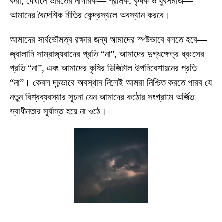
করা, যেখানে ভারতের নাগরিক— শ্রমিক, কৃষক ও যুবসমাজ—
আমাদের বৈদেশিক নীতির কেন্দ্রস্থলে অবস্থান করবে।
আমাদের সার্বভৌমত্ব রক্ষার জন্য আমাদের স্পষ্টভাবে বলতে হবে—
জ্বালানি সাম্রাজ্যবাদের প্রতি “না”, আমাদের দুগ্ধক্ষেত্র ধ্বংসের
প্রতি “না”, এবং আমাদের কৃষির ডিজিটাল উপনিবেশায়নের প্রতি
“না”। কেবল দৃঢ়ভাবে অবস্থান নিলেই আমরা নিশ্চিত করতে পারব যে
নতুন বিশ্বব্যবস্থার সূচনা যেন আমাদের কঠোর সংগ্রামে অর্জিত
স্বাধীনতার সূর্যাস্ত হয়ে না ওঠে।