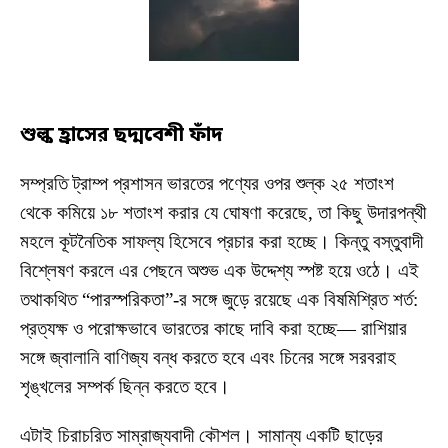
শুল্ক হ্রাসের ছদ্মবেশী ফাঁদ
সম্প্রতি ট্রাম্প প্রশাসন ভারতের পণ্যের ওপর শুল্ক ২৫ শতাংশ
থেকে কমিয়ে ১৮ শতাংশ করার যে ঘোষণা করেছে, তা কিছু উদারপন্থী
মহলে কূটনৈতিক সাফল্য হিসেবে প্রচার করা হচ্ছে। কিন্তু বস্তুবাদী
বিশ্লেষণ করলে এর পেছনে অশুভ এক উদ্দেশ্য স্পষ্ট হয়ে ওঠে। এই
তথাকথিত “পারস্পরিকতা”-র সঙ্গে জুড়ে রয়েছে এক বিষমিশ্রিত শর্ত:
প্রত্যক্ষ ও পরোক্ষভাবে ভারতের কাছে দাবি করা হচ্ছে— রাশিয়ার
সঙ্গে জ্বালানি বাণিজ্য বন্ধ করতে হবে এবং চিনের সঙ্গে সরবরাহ
শৃঙ্খলের সম্পর্ক ছিন্ন করতে হবে।
এটাই চিরাচরিত সাম্রাজ্যবাদী কৌশল। সামান্য একটি ছাড়ের