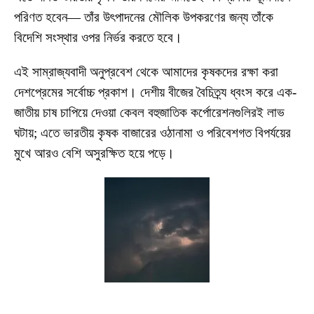
পরিণত হবেন— তাঁর উৎপাদনের মৌলিক উপকরণের জন্য তাঁকে
বিদেশি সংস্থার ওপর নির্ভর করতে হবে।
এই সাম্রাজ্যবাদী অনুপ্রবেশ থেকে আমাদের কৃষকদের রক্ষা করা
দেশপ্রেমের সর্বোচ্চ প্রকাশ। দেশীয় বীজের বৈচিত্র্য ধ্বংস করে এক-
জাতীয় চাষ চাপিয়ে দেওয়া কেবল বহুজাতিক কর্পোরেশনগুলিরই লাভ
ঘটায়; এতে ভারতীয় কৃষক বাজারের ওঠানামা ও পরিবেশগত বিপর্যয়ের
মুখে আরও বেশি অসুরক্ষিত হয়ে পড়ে।