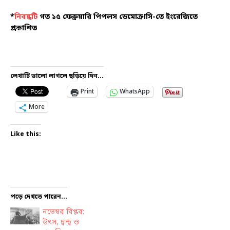
*
নিবন্ধটি
গত ১৫ ফেব্রুয়ারি পিপলস ডেমোক্রাসি-তে ইংরেজিতে
প্রকাশিত
লেখাটি ভালো লাগলে ছড়িয়ে দিন...
Print
WhatsApp
More
Like this:
পড়ে দেখতে পারেন...
নভেম্বর বিপ্লব:
উৎস, দ্বন্দ্ব ও