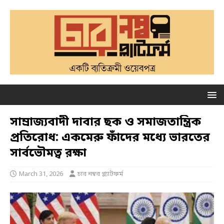
সাম্রাজ্যবাদী দাবার ছক ও সমাজতান্ত্রিক
প্রতিরোধ: একমেরু ফাঁদের মধ্যে ভারতের
সার্বভৌমত্ব রক্ষা
March 31, 2026
চার নম্বর প্ল্যাটফর্ম