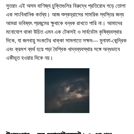
সুতরাং এই অসম বাণিজ্য চুক্তিগুলির বিরুদ্ধে প্রতিরোধ গড়ে তোলা
এক সাংবিধানিক কর্তব্য। আজ শুল্কহ্রাসের সাময়িক স্বস্তির জন্য
আমরা ভবিষ্যৎ প্রজন্মের ক্ষুধাকে বন্ধক রাখতে পারি না। আমাদের
মনোযোগ থাকা উচিত এমন এক টেকসই ও সার্বভৌম কৃষিব্যবস্থার
দিকে, যা জলবায়ু সংকটের ধাক্কা সামলাতে সক্ষম— মুনাফা-কেন্দ্রিক
এবং ক্রমশ ব্যর্থ হয়ে পড়া বৈশ্বিক খাদ্যব্যবস্থার সঙ্গে অন্ধভাবে
একীভূত হওয়ার দিকে নয়।