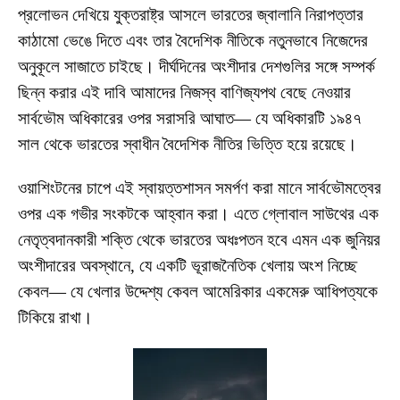
প্রলোভন দেখিয়ে যুক্তরাষ্ট্র আসলে ভারতের জ্বালানি নিরাপত্তার
কাঠামো ভেঙে দিতে এবং তার বৈদেশিক নীতিকে নতুনভাবে নিজেদের
অনুকূলে সাজাতে চাইছে। দীর্ঘদিনের অংশীদার দেশগুলির সঙ্গে সম্পর্ক
ছিন্ন করার এই দাবি আমাদের নিজস্ব বাণিজ্যপথ বেছে নেওয়ার
সার্বভৌম অধিকারের ওপর সরাসরি আঘাত— যে অধিকারটি ১৯৪৭
সাল থেকে ভারতের স্বাধীন বৈদেশিক নীতির ভিত্তি হয়ে রয়েছে।
ওয়াশিংটনের চাপে এই স্বায়ত্তশাসন সমর্পণ করা মানে সার্বভৌমত্বের
ওপর এক গভীর সংকটকে আহ্বান করা। এতে গ্লোবাল সাউথের এক
নেতৃত্বদানকারী শক্তি থেকে ভারতের অধঃপতন হবে এমন এক জুনিয়র
অংশীদারের অবস্থানে, যে একটি ভূরাজনৈতিক খেলায় অংশ নিচ্ছে
কেবল— যে খেলার উদ্দেশ্য কেবল আমেরিকার একমেরু আধিপত্যকে
টিকিয়ে রাখা।