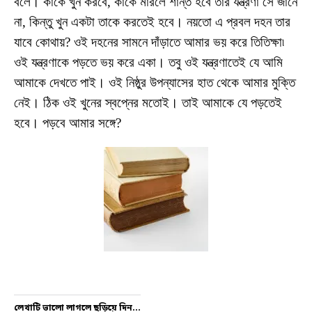
বলে। কাকে খুন করবে, কাকে মারলে শান্ত হবে তার যন্ত্রণা সে জানে
না, কিন্তু খুন একটা তাকে করতেই হবে। নয়তো এ প্রবল দহন তার
যাবে কোথায়? ওই দহনের সামনে দাঁড়াতে আমার ভয় করে তিতিক্ষা৷
ওই যন্ত্রণাকে পড়তে ভয় করে একা। তবু ওই যন্ত্রণাতেই যে আমি
আমাকে দেখতে পাই। ওই নিষ্ঠুর উপন্যাসের হাত থেকে আমার মুক্তি
নেই। ঠিক ওই খুনের স্বপ্নের মতোই। তাই আমাকে যে পড়তেই
হবে। পড়বে আমার সঙ্গে?
লেখাটি ভালো লাগলে ছড়িয়ে দিন...