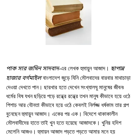
পাক সার জমিন সাদবাদ
-এর লেখক হুমায়ুন আজাদ।
ছাপান্ন
হাজার বর্গমাইল
বাংলাদেশ জুড়ে যিনি মৌলবাদের বারবার মাথাচাড়া
দেওয়া দেখতে পান। ছারখার হতে দেখেন সংখ্যালঘু মানুষের জীবন৷
ধর্মের বিষ যখন ছড়িয়ে পড়ে রন্ধ্রে রন্ধ্রে তখন মানুষ কীভাবে হয়ে ওঠে
পিশাচ আর যৌনতা কীভাবে হয়ে ওঠে কেবলই নির্লজ্জ ধর্ষকাম তার গল্প
বুনেছেন হুমায়ুন আজাদ। একের পর এক। বিদেশে থাকাকালীন
মৌলবাদীদের হাতে তাই খুন হতে হয়েছে আজাদকে। খুনির হদিশ
মেলেনি আজও। হুমায়ন আজাদ পড়তে পড়তে আমার মনে হয়