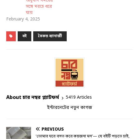
অনুবাদ সময়ের
সঙ্গে মরচে ধরে
যায়
February 4, 2025
বই
সৈকত ব্যানার্জী
About চার নম্বর প্ল্যাটফর্ম
5419 Articles
ইন্টারনেটের নতুন কাগজ
PREVIOUS
‘তোমার ঘরে বসত করে কয়জনা মন’— যে বইটি পড়তে চাই,