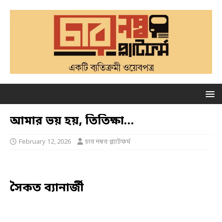
আমার ভয় হয়, তিতিক্ষা…
February 12, 2026
চার নম্বর প্ল্যাটফর্ম
সৈকত ব্যানার্জী