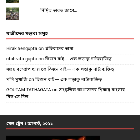
নিদ্রিত ভারত জাগে...
যাত্রীদের মন্তব্য সমূহ
Hirak Sengupta
on
প্রতিবাদের ভাষা
ritabrata gupta
on
তিজন বাই— এক লড়াকু নাট্যব্যক্তিত্ব
সঞ্জয় বন্দ্যোপাধ্যায়
on
তিজন বাই— এক লড়াকু নাট্যব্যক্তিত্ব
পলি মুখার্জি
on
তিজন বাই— এক লড়াকু নাট্যব্যক্তিত্ব
GOUTAM TATHAGATA
on
সাংস্কৃতিক আগ্রাসনের শিকার বাংলার
মিড-ডে মিল
মেল ট্রেন । আগস্ট, ২০২১