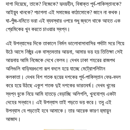
দাগা দিয়েছে, তাকে? নিজেকে? হৃদয়হীন, বিষাক্ত পূর্ব-পাকিস্তানকে?
আইয়ুব খানকে? পচাগলা এই সমাজের কাঠামোকে? জানে না কথক।
ঘা-পুঁজ-বমিতে ভরা এই ব্যবস্থার ওপরে শুধু জ্বলে থাকে আহত এক
প্রেমিকের খুন করতে চাওয়ার স্বপ্ন।
এই উপন্যাসের দিকে তাকালে নির্মল ভালোবাসাবাসির পর্দাটা সরে গিয়ে
উঠে আসে নিষ্ঠুর এক বাস্তবতার আয়না, আমার ভয় হয় তিতিক্ষা সেই
আয়নায় আমি নিজেকে দেখে ফেলব। দেখব ঢাকা শহরের রাজপথ
অলিগুলি বাড়িঘরগুলো রূপ বদলে হয়ে যাচ্ছে মেট্রোপলিটান
কলকাতা। দেখব বিশ শতক ছয়ের দশকের পূর্ব-পাকিস্তান ফের-বদল
করে হয়ে উঠছে একুশ শতক দুই দশকের ভারতবর্ষ। দেখব খুনের
স্বপ্ন বুকে নিয়ে আমি হাতড়ে বেড়াচ্ছি অলিগলি, খুনযোগ্য একটা
দেহের সন্ধানে। এই উপন্যাস তাই পড়তে ভয় করে। তবু এই
উপন্যাস যে পড়তেই হবে আমাকে। তার আরেক কারণ হুমায়ুন
আজাদ।