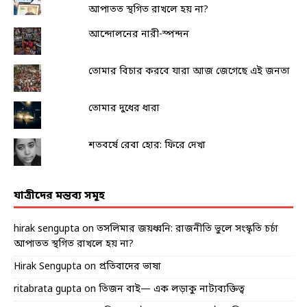
আপাতত স্থগিত রাখলে হয় না?
আন্দোলনের নারী-স্পন্দন
তোমার বিচার করবে যারা আজ জেগেছে এই জনতা
তোমার দুধের ধারা
শতবর্ষে রেবা হোর: ফিরে দেখা
যাত্রীদের মন্তব্য সমূহ
hirak sengupta
on
তসলিমার জয়ধ্বনি: রাজনীতি ভুলে সংস্কৃতি চর্চা
আপাতত স্থগিত রাখলে হয় না?
Hirak Sengupta
on
প্রতিবাদের ভাষা
ritabrata gupta
on
তিজন বাই— এক লড়াকু নাট্যব্যক্তিত্ব