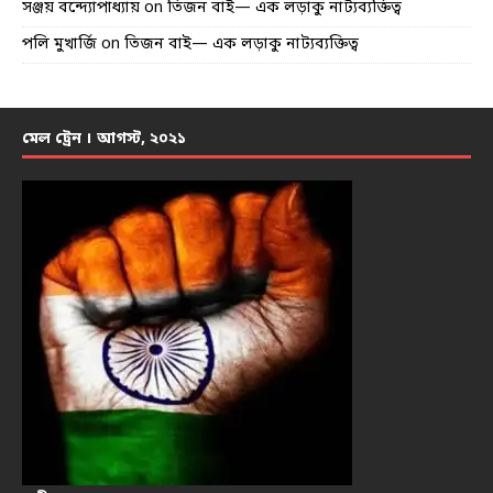
সঞ্জয় বন্দ্যোপাধ্যায়
on
তিজন বাই— এক লড়াকু নাট্যব্যক্তিত্ব
পলি মুখার্জি
on
তিজন বাই— এক লড়াকু নাট্যব্যক্তিত্ব
মেল ট্রেন । আগস্ট, ২০২১