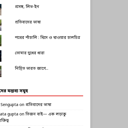
প্রসঙ্গ, লিভ-ইন
প্রতিবাদের ভাষা
পথের পাঁচালি : খিদে ও খাওয়ার চালচিত্র
তোমার দুধের ধারা
নিদ্রিত ভারত জাগে...
ীদের মন্তব্য সমূহ
k Sengupta
on
প্রতিবাদের ভাষা
rata gupta
on
তিজন বাই— এক লড়াকু
ক্তিত্ব