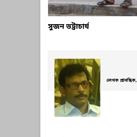
সুজন ভট্টাচার্য
লেখক প্রাবন্ধিক