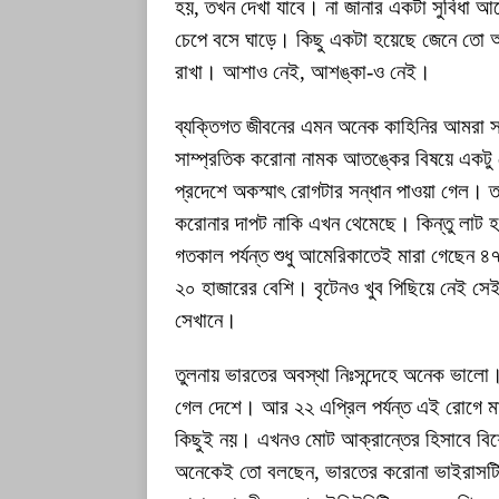
হয়, তখন দেখা যাবে। না জানার একটা সুবিধা
চেপে বসে ঘাড়ে। কিছু একটা হয়েছে জেনে তো আ
রাখা। আশাও নেই, আশঙ্কা-ও নেই।
ব্যক্তিগত জীবনের এমন অনেক কাহিনির আমরা সা
সাম্প্রতিক করোনা নামক আতঙ্কের বিষয়ে একটু
প্রদেশে অকস্মাৎ রোগটার সন্ধান পাওয়া গেল
করোনার দাপট নাকি এখন থেমেছে। কিন্তু লাট হয়ে
গতকাল পর্যন্ত শুধু আমেরিকাতেই মারা গেছেন ৪৭
২০ হাজারের বেশি। বৃটেনও খুব পিছিয়ে নেই সেই
সেখানে।
তুলনায় ভারতের অবস্থা নিঃসন্দেহে অনেক ভালো।
গেল দেশে। আর ২২ এপ্রিল পর্যন্ত এই রোগে 
কিছুই নয়। এখনও মোট আক্রান্তের হিসাবে বিশ
অনেকেই তো বলছেন, ভারতের করোনা ভাইরাসটি 