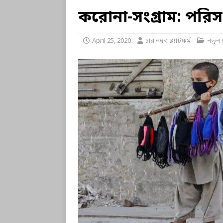
করোনা-সংগ্রাম: পরিসং
April 25, 2020
চার নম্বর প্ল্যাটফর্ম
নতুন 