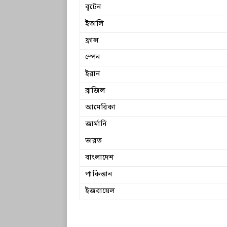
বৃটেন
ইতালি
ফ্রান্স
স্পেন
ইরান
ব্রাজিল
আমেরিকা
জার্মানি
ভারত
বাংলাদেশ
পাকিস্তান
ইজরায়েল