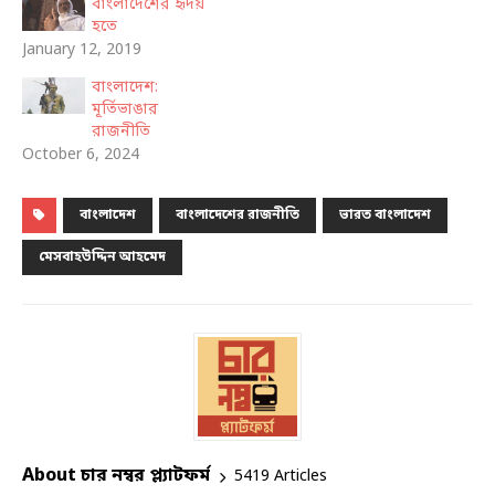
বাংলাদেশের হৃদয়
হতে
January 12, 2019
বাংলাদেশ:
মূর্তিভাঙার
রাজনীতি
October 6, 2024
বাংলাদেশ
বাংলাদেশের রাজনীতি
ভারত বাংলাদেশ
মেসবাহউদ্দিন আহমেদ
About চার নম্বর প্ল্যাটফর্ম
5419 Articles