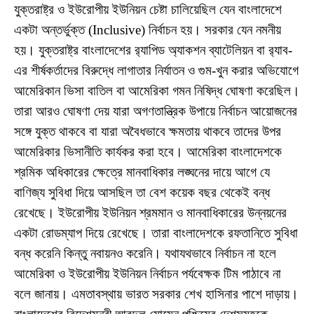
যুক্তরাষ্ট্র ও ইউরোপীয় ইউনিয়ন চেষ্টা চালিয়েছিল যেন বাংলাদেশে
একটা অন্তর্ভুক্ত (Inclusive) নির্বাচন হয়। সরকার যেন নমনীয়
হয়। যুক্তরাষ্ট্র বাংলাদেশের র‌্যাপিড অ্যাকশন ব্যাটেলিয়ন বা র‌্যাব-
এর শীর্ষকর্তাদের বিরুদ্ধে লাগাতার নির্যাতন ও গুম-খুন করার অভিযোগে
আমেরিকান ভিসা বাতিল বা আমেরিকা গমন নিষিদ্ধ ঘোষণা করেছিল।
তারা আরও ঘোষণা দেয় যারা অগণতান্ত্রিক উপায়ে নির্বাচন আয়োজনের
সঙ্গে যুক্ত থাকবে বা যারা অবৈধভাবে ক্ষমতায় থাকবে তাদের উপর
আমেরিকার ভিসানীতি কার্যকর করা হবে। আমেরিকা বাংলাদেশকে
শ্রমিক অধিকারের ক্ষেত্রে মানবাধিকার লঙ্ঘনের দায়ে আগে যে
বাণিজ্য সুবিধা দিয়ে আসছিল তা বেশ কয়েক বছর থেকেই বন্ধ
রেখেছে। ইউরোপীয় ইউনিয়ন শ্রমমান ও মানবাধিকারের উন্নয়নের
একটা রোডম্যাপ দিয়ে রেখেছে। তারা বাংলাদেশকে রফতানিতে সুবিধা
বন্ধ করেনি কিন্তু নবায়নও করেনি। যথাযথভাবে নির্বাচন না হলে
আমেরিকা ও ইউরোপীয় ইউনিয়ন নির্বাচন পর্যবেক্ষক টিম পাঠাবে না
বলে জানায়। এমতাবস্থায় ভারত সরকার শেখ হাসিনার পাশে দাড়ায়।