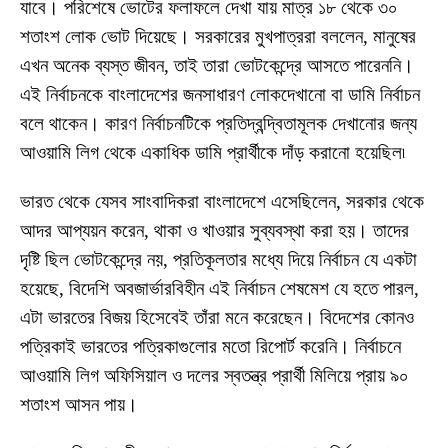
যাবে। পরিশেষে ভোটের ফলাফলে দেখা যায় মাত্র ১৮ থেকে ৩০
শতাংশ লোক ভোট দিয়েছে। সরকারের মুখপাত্ররা বললেন, মানুষের
এখন অনেক ব্যস্ত জীবন, তাই তারা ভোটকেন্দ্রে আসতে পারেননি।
এই নির্বাচনকে বাংলাদেশের জনসাধারণ লোকদেখানো বা ডামি নির্বাচন
বলে থাকেন। কারণ নির্বাচনটিকে প্রতিদ্বন্দ্বিতামূলক দেখানোর জন্য
আওয়ামি লিগ থেকে একাধিক ডামি প্রার্থীকে দাঁড় করানো হয়েছিল৷
ভারত থেকে যেসব সাংবাদিকরা বাংলাদেশে এসেছিলেন, সরকার থেকে
আদর আপ্যয়ন করেন, থাকা ও খাওয়ার সুব্যবস্থা করা হয়। তাদের
দৃষ্টি ছিল ভোটকেন্দ্রে নয়, প্রতিকূলতার মধ্যে দিয়ে নির্বাচন যে একটা
হয়েছে, বিদেশি অবজার্ভারবিহীন এই নির্বাচন শেষমেশ যে হতে পারল,
এটা ভারতের বিজয় হিসেবেই তাঁরা মনে করেছেন। বিদেশের কোনও
পত্রিকাই ভারতের পত্রিকাগুলোর মতো রিপোর্ট করেনি। নির্বাচনে
আওয়ামি লিগ অফিসিয়াল ও দলের স্বতন্ত্র প্রার্থী মিলিয়ে প্রায় ৯০
শতাংশ আসন পায়।