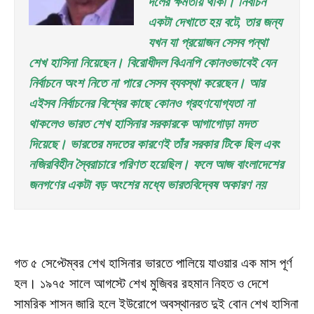
দলের ক্ষমতায় থাকা। নির্বাচন 
একটা দেখাতে হয় বটে, তার জন্য 
যখন যা প্রয়োজন সেসব পন্থা 
শেখ হাসিনা নিয়েছেন। বিরোধীদল বিএনপি কোনওভাবেই যেন 
নির্বাচনে অংশ নিতে না পারে সেসব ব্যবস্থা করেছেন। আর 
এইসব নির্বাচনের বিশ্বের কাছে কোনও গ্রহণযোগ্যতা না 
থাকলেও ভারত শেখ হাসিনার সরকারকে আগাগোড়া মদত 
দিয়েছে। ভারতের মদতের কারণেই তাঁর সরকার টিকে ছিল এবং 
নজিরবিহীন স্বৈরাচারে পরিণত হয়েছিল। ফলে আজ বাংলাদেশের 
জনগণের একটা বড় অংশের মধ্যে ভারতবিদ্বেষ অকারণ নয়
গত ৫ সেপ্টেম্বর শেখ হাসিনার ভারতে পালিয়ে যাওয়ার এক মাস পূর্ণ
হল। ১৯৭৫ সালে আগস্টে শেখ মুজিবর রহমান নিহত ও দেশে
সামরিক শাসন জারি হলে ইউরোপে অবস্থানরত দুই বোন শেখ হাসিনা