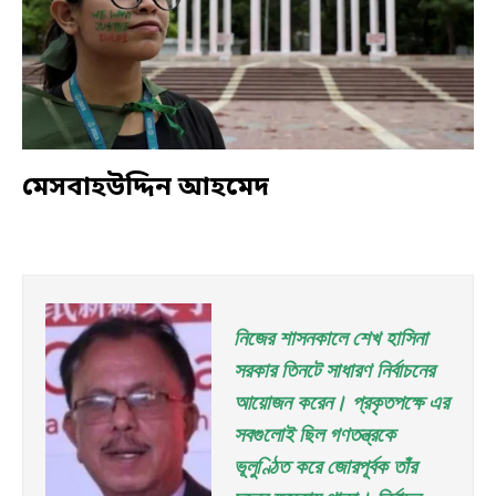
মেসবাহউদ্দিন আহমেদ
নিজের শাসনকালে শেখ হাসিনা 
সরকার তিনটে সাধারণ নির্বাচনের 
আয়োজন করেন। প্রকৃতপক্ষে এর 
সবগুলোই ছিল গণতন্ত্রকে 
ভূলুণ্ঠিত করে জোরপূর্বক তাঁর 