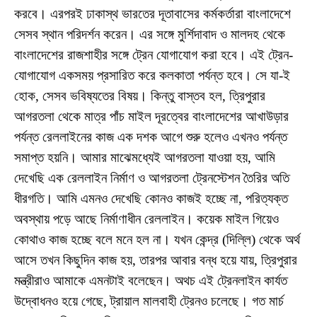
করবে। এরপরই ঢাকাস্থ ভারতের দূতাবাসের কর্মকর্তারা বাংলাদেশে
সেসব স্থান পরিদর্শন করেন। এর সঙ্গে মুর্শিদাবাদ ও মালদহ থেকে
বাংলাদেশের রাজশাহীর সঙ্গে ট্রেন যোগাযোগ করা হবে। এই ট্রেন-
যোগাযোগ একসময় প্রসারিত করে কলকাতা পর্যন্ত হবে। সে যা-ই
হোক, সেসব ভবিষ্যতের বিষয়। কিন্তু বাস্তব হল, ত্রিপুরার
আগরতলা থেকে মাত্র পাঁচ মাইল দূরত্বের বাংলাদেশের আখাউড়ার
পর্যন্ত রেললাইনের কাজ এক দশক আগে শুরু হলেও এখনও পর্যন্ত
সমাপ্ত হয়নি। আমার মাঝেমধ্যেই আগরতলা যাওয়া হয়, আমি
দেখেছি এক রেললাইন নির্মাণ ও আগরতলা ট্রেনস্টেশন তৈরির অতি
ধীরগতি। আমি এমনও দেখেছি কোনও কাজই হচ্ছে না, পরিত্যক্ত
অবস্থায় পড়ে আছে নির্মাণাধীন রেললাইন। কয়েক মাইল গিয়েও
কোথাও কাজ হচ্ছে বলে মনে হল না। যখন কেন্দ্র (দিল্লি) থেকে অর্থ
আসে তখন কিছুদিন কাজ হয়, তারপর আবার বন্ধ হয়ে যায়, ত্রিপুরার
মন্ত্রীরাও আমাকে এমনটাই বলেছেন। অথচ এই ট্রেনলাইন কার্যত
উদ্বোধনও হয়ে গেছে, ট্রায়াল মালবাহী ট্রেনও চলেছে। গত মার্চ