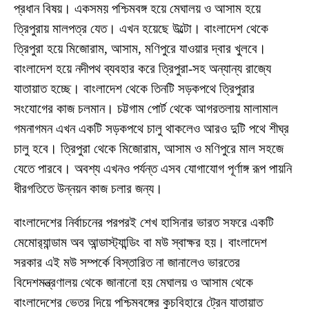
প্রধান বিষয়। একসময় পশ্চিমবঙ্গ হয়ে মেঘালয় ও আসাম হয়ে
ত্রিপুরায় মালপত্র যেত। এখন হয়েছে উল্টো। বাংলাদেশ থেকে
ত্রিপুরা হয়ে মিজোরাম, আসাম, মণিপুরে যাওয়ার দ্বার খুলবে।
বাংলাদেশ হয়ে নদীপথ ব্যবহার করে ত্রিপুরা-সহ অন্যান্য রাজ্যে
যাতায়াত হচ্ছে। বাংলাদেশ থেকে তিনটি সড়কপথে ত্রিপুরার
সংযোগের কাজ চলমান। চট্টগাম পোর্ট থেকে আগরতলায় মালামাল
গমনাগমন এখন একটি সড়কপথে চালু থাকলেও আরও দুটি পথে শীঘ্র
চালু হবে। ত্রিপুরা থেকে মিজোরাম, আসাম ও মণিপুরে মাল সহজে
যেতে পারবে। অবশ্য এখনও পর্যন্ত এসব যোগাযোগ পূর্ণাঙ্গ রূপ পায়নি
ধীরগতিতে উন্নয়ন কাজ চলার জন্য।
বাংলাদেশের নির্বাচনের পরপরই শেখ হাসিনার ভারত সফরে একটি
মেমোর‌্যান্ডাম অব আন্ডাস্ট্যান্ডিং বা মউ স্বাক্ষর হয়। বাংলাদেশ
সরকার এই মউ সম্পর্কে বিস্তারিত না জানালেও ভারতের
বিদেশমন্ত্রণালয় থেকে জানানো হয় মেঘালয় ও আসাম থেকে
বাংলাদেশের ভেতর দিয়ে পশ্চিমবঙ্গের কুচবিহারে ট্রেন যাতায়াত