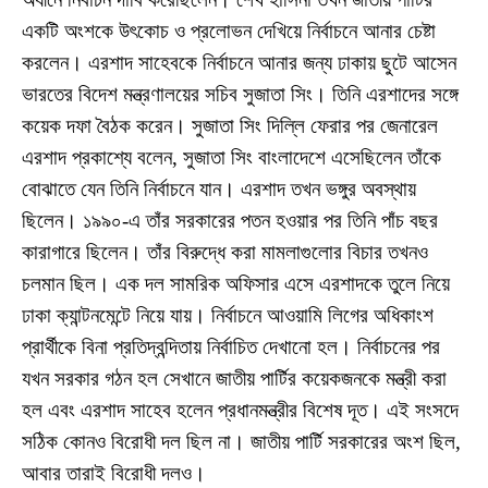
একটি অংশকে উৎকোচ ও প্রলোভন দেখিয়ে নির্বাচনে আনার চেষ্টা
করলেন। এরশাদ সাহেবকে নির্বাচনে আনার জন্য ঢাকায় ছুটে আসেন
ভারতের বিদেশ মন্ত্রণালয়ের সচিব সুজাতা সিং। তিনি এরশাদের সঙ্গে
কয়েক দফা বৈঠক করেন। সুজাতা সিং দিল্লি ফেরার পর জেনারেল
এরশাদ প্রকাশ্যে বলেন, সুজাতা সিং বাংলাদেশে এসেছিলেন তাঁকে
বোঝাতে যেন তিনি নির্বাচনে যান। এরশাদ তখন ভঙ্গুর অবস্থায়
ছিলেন। ১৯৯০-এ তাঁর সরকারের পতন হওয়ার পর তিনি পাঁচ বছর
কারাগারে ছিলেন। তাঁর বিরুদ্ধে করা মামলাগুলোর বিচার তখনও
চলমান ছিল। এক দল সামরিক অফিসার এসে এরশাদকে তুলে নিয়ে
ঢাকা ক্যান্টনমেন্টে নিয়ে যায়। নির্বাচনে আওয়ামি লিগের অধিকাংশ
প্রার্থীকে বিনা প্রতিদ্বন্দিতায় নির্বাচিত দেখানো হল। নির্বাচনের পর
যখন সরকার গঠন হল সেখানে জাতীয় পার্টির কয়েকজনকে মন্ত্রী করা
হল এবং এরশাদ সাহেব হলেন প্রধানমন্ত্রীর বিশেষ দূত। এই সংসদে
সঠিক কোনও বিরোধী দল ছিল না। জাতীয় পার্টি সরকারের অংশ ছিল,
আবার তারাই বিরোধী দলও।