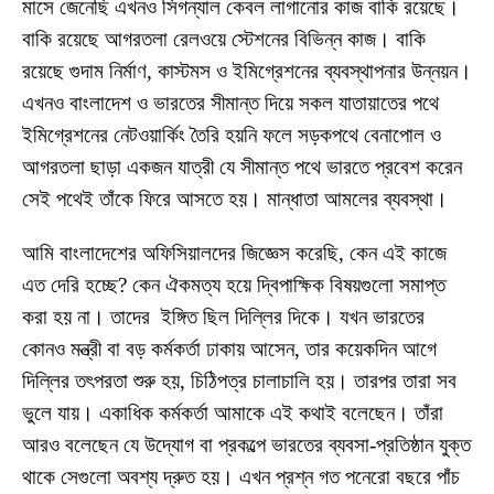
মাসে জেনেছি এখনও সিগন্যাল কেবল লাগানোর কাজ বাকি রয়েছে।
বাকি রয়েছে আগরতলা রেলওয়ে স্টেশনের বিভিন্ন কাজ। বাকি
রয়েছে গুদাম নির্মাণ, কাস্টমস ও ইমিগ্রেশনের ব্যবস্থাপনার উন্নয়ন।
এখনও বাংলাদেশ ও ভারতের সীমান্ত দিয়ে সকল যাতায়াতের পথে
ইমিগ্রেশনের নেটওয়ার্কিং তৈরি হয়নি ফলে সড়কপথে বেনাপোল ও
আগরতলা ছাড়া একজন যাত্রী যে সীমান্ত পথে ভারতে প্রবেশ করেন
সেই পথেই তাঁকে ফিরে আসতে হয়। মান্ধাতা আমলের ব্যবস্থা।
আমি বাংলাদেশের অফিসিয়ালদের জিজ্ঞেস করেছি, কেন এই কাজে
এত দেরি হচ্ছে? কেন ঐকমত্য হয়ে দ্বিপাক্ষিক বিষয়গুলো সমাপ্ত
করা হয় না। তাদের ইঙ্গিত ছিল দিল্লির দিকে। যখন ভারতের
কোনও মন্ত্রী বা বড় কর্মকর্তা ঢাকায় আসেন, তার কয়েকদিন আগে
দিল্লির তৎপরতা শুরু হয়, চিঠিপত্র চালাচালি হয়। তারপর তারা সব
ভুলে যায়। একাধিক কর্মকর্তা আমাকে এই কথাই বলেছেন। তাঁরা
আরও বলেছেন যে উদ্যোগ বা প্রকল্পে ভারতের ব্যবসা-প্রতিষ্ঠান যুক্ত
থাকে সেগুলো অবশ্য দ্রুত হয়। এখন প্রশ্ন গত পনেরো বছরে পাঁচ