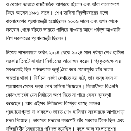
ও রেহানা ভারতে রাজনৈতিক আশ্রয়ে ছিলেন এবং তাঁরা বাংলাদেশে
ফিরে আসেন ১৯৮১ সালে। শেখ হাসিনা দ্বিতীয়বারের মতো
বাংলাদেশের প্রধানমন্ত্রী হয়েছিলেন ২০০৯ সালে এবং তখন থেকে
জনরোষ থেকে বাঁচতে ভারতে পালিয়ে যাওয়ার আগে পর্যন্ত আওয়ামি
লিগ সরকারের প্রধানমন্ত্রী ছিলেন।
নিজের শাসনকালে অর্থাৎ ২০১৪ থেকে ২০২৪ সাল পর্যন্ত শেখ হাসিনা
সরকার তিনটে সাধারণ নির্বাচনের আয়োজন করেন। প্রকৃতপক্ষে এর
সবগুলোই ছিল গণতন্ত্রকে ভূলুণ্ঠিত করে জোরপূর্বক তাঁর দলের
ক্ষমতায় থাকা। নির্বাচন একটা দেখাতে হয় বটে, তার জন্য যখন যা
প্রয়োজন সেসব পন্থা শেখ হাসিনা নিয়েছেন। বিরোধীদল বিএনপি
কোনওভাবেই যেন নির্বাচনে অংশ নিতে না পারে সেসব ব্যবস্থা
করেছেন। আর এইসব নির্বাচনের বিশ্বের কাছে কোনও
গ্রহণযোগ্যতা না থাকলেও ভারত শেখ হাসিনার সরকারকে আগাগোড়া
মদত দিয়েছে। ভারতের মদতের কারণেই তাঁর সরকার টিকে ছিল এবং
নজিরবিহীন স্বৈরাচারে পরিণত হয়েছিল। ফলে আজ বাংলাদেশের