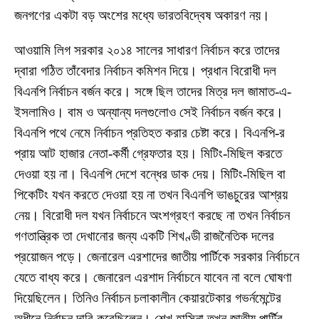
জনগণের একটা বড় অংশের মধ্যে ভারতবিদ্বেষ অকারণ নয়।
আওয়ামি লিগ সরকার ২০১৪ সালের সাধারণ নির্বাচন করে তাদের
দ্বারা গঠিত তাঁবেদার নির্বাচন কমিশন দিয়ে। প্রধান বিরোধী দল
বিএনপি নির্বাচন বর্জন করে। সঙ্গে ছিল তাদের মিত্র দল জামাত-এ-
ইসলামিও। বাম ও অন্যান্য দলগুলোও সেই নির্বাচন বর্জন করে।
বিএনপি পথে নেমে নির্বাচন প্রতিহত করার চেষ্টা করে। বিএনপি-র
প্রায় আট হাজার নেতা-কর্মী গ্রেফতার হয়। মিটিং-মিছিল করতে
দেওয়া হয় না। বিএনপি দেশে বন্ধের ডাক দেয়। মিটিং-মিছিল বা
পিকেটিং যখন করতে দেওয়া হয় না তখন বিএনপি ভাঙচুরের আশ্রয়
নেয়। বিরোধী দল যখন নির্বাচনে অংশগ্রহণ করছে না তখন নির্বাচন
গণতান্ত্রিক তা দেখানোর জন্য একটি শিখণ্ডী রাজনৈতিক দলের
প্রয়োজন পড়ে। জেনারেল এরশাদের জাতীয় পার্টিকে সরকার নির্বাচনে
যেতে বাধ্য করে। জেনারেল এরশাদ নির্বাচনে যাবেন না বলে ঘোষণা
দিয়েছিলেন। তিনিও নির্বাচন চলাকালীন কেয়ারটেকার গভর্নমেন্টের
অধীনে নির্বাচন দাবি করেছিলেন। শেখ হাসিনা তখন জাতীয় পার্টির