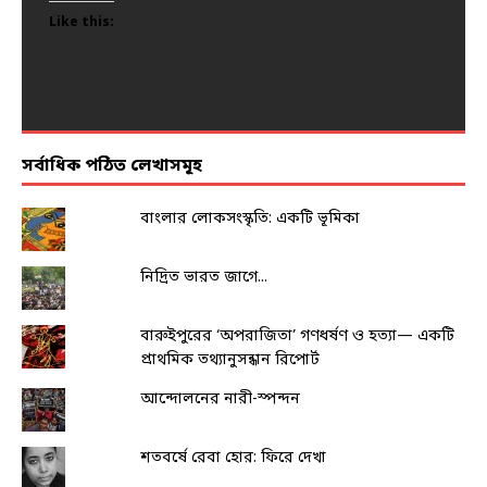
Like this:
Like this:
Like this:
Like this:
Like this:
সর্বাধিক পঠিত লেখাসমূহ
বাংলার লোকসংস্কৃতি: একটি ভূমিকা
নিদ্রিত ভারত জাগে...
বারুইপুরের ‘অপরাজিতা’ গণধর্ষণ ও হত্যা— একটি
প্রাথমিক তথ্যানুসন্ধান রিপোর্ট
আন্দোলনের নারী-স্পন্দন
শতবর্ষে রেবা হোর: ফিরে দেখা