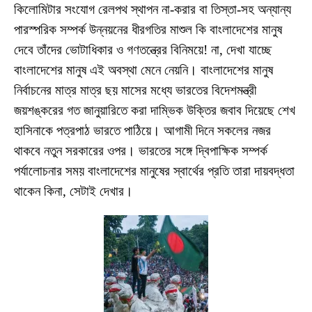
কিলোমিটার সংযোগ রেলপথ স্থাপন না-করার বা তিস্তা-সহ অন্যান্য
পারস্পরিক সম্পর্ক উন্নয়নের ধীরগতির মাশুল কি বাংলাদেশের মানুষ
দেবে তাঁদের ভোটাধিকার ও গণতন্ত্রের বিনিময়ে! না, দেখা যাচ্ছে
বাংলাদেশের মানুষ এই অবস্থা মেনে নেয়নি। বাংলাদেশের মানুষ
নির্বাচনের মাত্র মাত্র ছয় মাসের মধ্যে ভারতের বিদেশমন্ত্রী
জয়শঙ্করের গত জানুয়ারিতে করা দাম্ভিক উক্তির জবাব দিয়েছে শেখ
হাসিনাকে পত্রপাঠ ভারতে পাঠিয়ে। আগামী দিনে সকলের নজর
থাকবে নতুন সরকারের ওপর। ভারতের সঙ্গে দ্বিপাক্ষিক সম্পর্ক
পর্যালোচনার সময় বাংলাদেশের মানুষের স্বার্থের প্রতি তারা দায়বদ্ধতা
থাকেন কিনা, সেটাই দেখার।