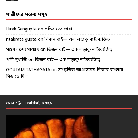
যাত্রীদের মন্তব্য সমূহ
Hirak Sengupta
on
প্রতিবাদের ভাষা
ritabrata gupta
on
তিজন বাই— এক লড়াকু নাট্যব্যক্তিত্ব
সঞ্জয় বন্দ্যোপাধ্যায়
on
তিজন বাই— এক লড়াকু নাট্যব্যক্তিত্ব
পলি মুখার্জি
on
তিজন বাই— এক লড়াকু নাট্যব্যক্তিত্ব
GOUTAM TATHAGATA
on
সাংস্কৃতিক আগ্রাসনের শিকার বাংলার
মিড-ডে মিল
মেল ট্রেন । আগস্ট, ২০২১