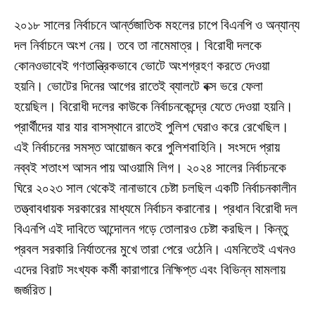
২০১৮ সালের নির্বাচনে আর্ন্তজাতিক মহলের চাপে বিএনপি ও অন্যান্য
দল নির্বাচনে অংশ নেয়। তবে তা নামেমাত্র। বিরোধী দলকে
কোনওভাবেই গণতান্ত্রিকভাবে ভোটে অংশগ্রহণ করতে দেওয়া
হয়নি। ভোটের দিনের আগের রাতেই ব্যালটে বক্স ভরে ফেলা
হয়েছিল। বিরোধী দলের কাউকে নির্বাচনকেন্দ্রে যেতে দেওয়া হয়নি।
প্রার্থীদের যার যার বাসস্থানে রাতেই পুলিশ ঘেরাও করে রেখেছিল।
এই নির্বাচনের সমস্ত আয়োজন করে পুলিশবাহিনি। সংসদে প্রায়
নব্বই শতাংশ আসন পায় আওয়ামি লিগ। ২০২৪ সালের নির্বাচনকে
ঘিরে ২০২৩ সাল থেকেই নানাভাবে চেষ্টা চলছিল একটি নির্বাচনকালীন
তত্ত্বাবধায়ক সরকারের মাধ্যমে নির্বাচন করানোর। প্রধান বিরোধী দল
বিএনপি এই দাবিতে আন্দোলন গড়ে তোলারও চেষ্টা করছিল। কিন্তু
প্রবল সরকারি নির্যাতনের মুখে তারা পেরে ওঠেনি। এমনিতেই এখনও
এদের বিরাট সংখ্যক কর্মী কারাগারে নিক্ষিপ্ত এবং বিভিন্ন মামলায়
জর্জরিত।