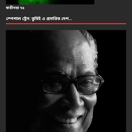
স্বাধীনতা ৭৫
স্পেশাল ট্রেন: তুমিই এ প্রসারিত দেশ…