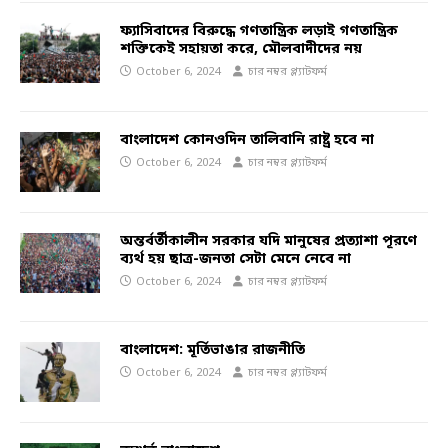
ফ্যাসিবাদের বিরুদ্ধে গণতান্ত্রিক লড়াই গণতান্ত্রিক
শক্তিকেই সহায়তা করে, মৌলবাদীদের নয়
October 6, 2024
চার নম্বর প্ল্যাটফর্ম
বাংলাদেশ কোনওদিন তালিবানি রাষ্ট্র হবে না
October 6, 2024
চার নম্বর প্ল্যাটফর্ম
অন্তর্বর্তীকালীন সরকার যদি মানুষের প্রত্যাশা পূরণে
ব্যর্থ হয় ছাত্র-জনতা সেটা মেনে নেবে না
October 6, 2024
চার নম্বর প্ল্যাটফর্ম
বাংলাদেশ: মূর্তিভাঙার রাজনীতি
October 6, 2024
চার নম্বর প্ল্যাটফর্ম