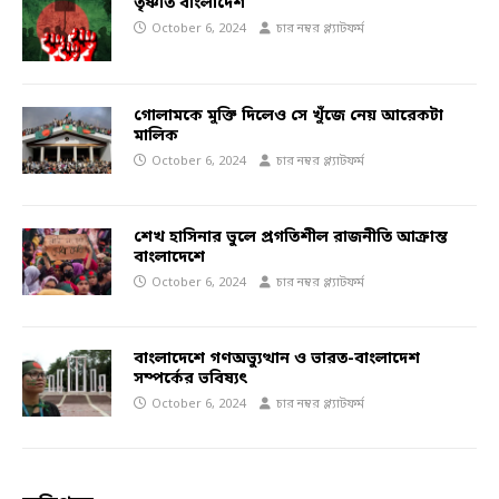
তৃষ্ণার্ত বাংলাদেশ
October 6, 2024
চার নম্বর প্ল্যাটফর্ম
গোলামকে মুক্তি দিলেও সে খুঁজে নেয় আরেকটা
মালিক
October 6, 2024
চার নম্বর প্ল্যাটফর্ম
শেখ হাসিনার ভুলে প্রগতিশীল রাজনীতি আক্রান্ত
বাংলাদেশে
October 6, 2024
চার নম্বর প্ল্যাটফর্ম
বাংলাদেশে গণঅভ্যুত্থান ও ভারত-বাংলাদেশ
সম্পর্কের ভবিষ্যৎ
October 6, 2024
চার নম্বর প্ল্যাটফর্ম