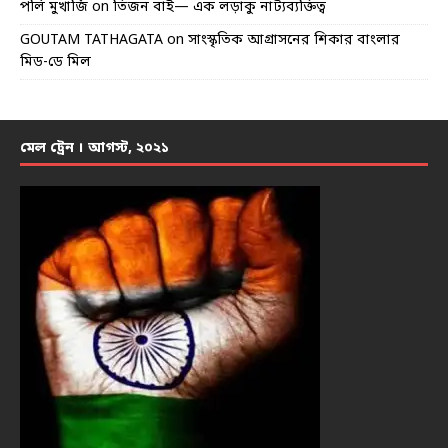
পলি মুখার্জি
on
তিজন বাই— এক লড়াকু নাট্যব্যক্তিত্ব
GOUTAM TATHAGATA
on
সাংস্কৃতিক আগ্রাসনের শিকার বাংলার
মিড-ডে মিল
মেল ট্রেন । আগস্ট, ২০২১