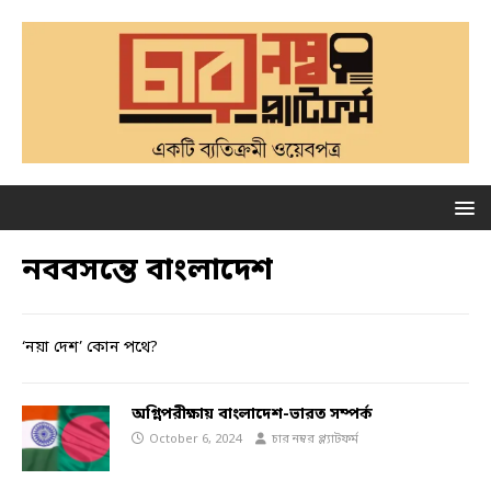
নববসন্তে বাংলাদেশ
‘নয়া দেশ’ কোন পথে?
অগ্নিপরীক্ষায় বাংলাদেশ-ভারত সম্পর্ক
October 6, 2024
চার নম্বর প্ল্যাটফর্ম