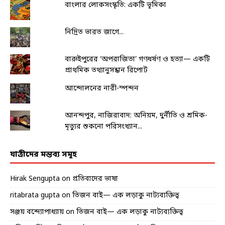
বাংলার লোকসংস্কৃতি: একটি ভূমিকা
নিদ্রিত ভারত জাগে...
বারুইপুরের ‘অপরাজিতা’ গণধর্ষণ ও হত্যা— একটি
প্রাথমিক তথ্যানুসন্ধান রিপোর্ট
আন্দোলনের নারী-স্পন্দন
আনন্দপুর, নাজিরাবাদ: অনিয়ম, দুর্নীতি ও শ্রমিক-
মৃত্যুর শুকনো পরিসংখ্যান...
যাত্রীদের মন্তব্য সমূহ
Hirak Sengupta
on
প্রতিবাদের ভাষা
ritabrata gupta
on
তিজন বাই— এক লড়াকু নাট্যব্যক্তিত্ব
সঞ্জয় বন্দ্যোপাধ্যায়
on
তিজন বাই— এক লড়াকু নাট্যব্যক্তিত্ব