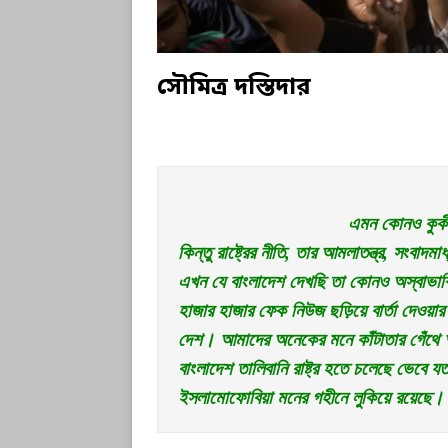
সৌমিত্র দস্তিদার
এমন কোনও কুকীর
কিন্তু রাষ্ট্রের নীতি, তার আমলাতন্ত্র, সংবা
এখন যে বাংলাদেশ দেখছি তা কোনও অস্বাভাব
হাজার হাজার ফেক নিউজ ছড়িয়ে বার্তা দেওয়ার
দেশ। আমাদের অনেকের মনে কাঁটাতার গেঁথে আ
বাংলাদেশ তালিবানি রাষ্ট্র হতে চলেছে ভেবে যত
ইসলামোফোবিয়া মনের গহীনে লুকিয়ে রয়েছে। 