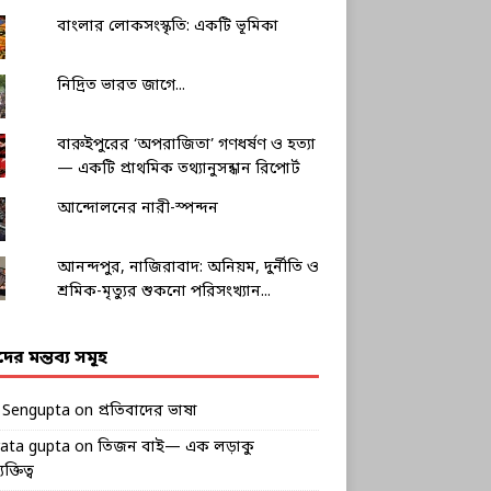
বাংলার লোকসংস্কৃতি: একটি ভূমিকা
নিদ্রিত ভারত জাগে...
বারুইপুরের ‘অপরাজিতা’ গণধর্ষণ ও হত্যা
— একটি প্রাথমিক তথ্যানুসন্ধান রিপোর্ট
আন্দোলনের নারী-স্পন্দন
আনন্দপুর, নাজিরাবাদ: অনিয়ম, দুর্নীতি ও
শ্রমিক-মৃত্যুর শুকনো পরিসংখ্যান...
ীদের মন্তব্য সমূহ
k Sengupta
on
প্রতিবাদের ভাষা
rata gupta
on
তিজন বাই— এক লড়াকু
ক্তিত্ব