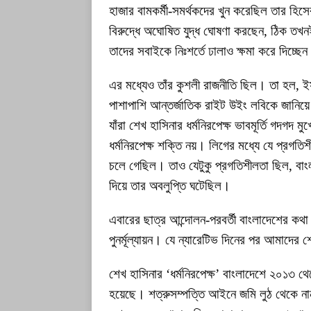
হাজার বামকর্মী-সমর্থকদের খুন করেছিল তার হ
বিরুদ্ধে অঘোষিত যুদ্ধ ঘোষণা করছেন, ঠিক ত
তাদের সবাইকে নিঃশর্তে ঢালাও ক্ষমা করে দিচ্ছে
এর মধ্যেও তাঁর কুশলী রাজনীতি ছিল। তা হল, ই
পাশাপাশি আন্তর্জাতিক রাইট উইং লবিকে জানিয়
যাঁরা শেখ হাসিনার ধর্মনিরপেক্ষ ভাবমূর্তি গদগ
ধর্মনিরপেক্ষ শক্তি নয়। লিগের মধ্যে যে প্রগতিশ
চলে গেছিল। তাও যেটুকু প্রগতিশীলতা ছিল, বা
দিয়ে তার অবলুপ্তি ঘটেছিল।
এবারের ছাত্র আন্দোলন-পরবর্তী বাংলাদেশের ক
পুনর্মূল্যায়ন। যে ন্যারেটিভ দিনের পর আমাদে
শেখ হাসিনার ‘ধর্মনিরপেক্ষ’ বাংলাদেশে ২০১৩ থে
হয়েছে। শত্রুসম্পত্তি আইনে জমি লুঠ থেকে নান