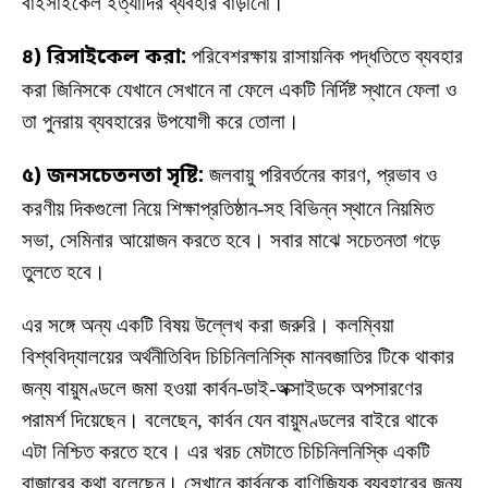
বাইসাইকেল ইত্যাদির ব্যবহার বাড়ানো।
৪) রিসাইকেল করা:
পরিবেশরক্ষায় রাসায়নিক পদ্ধতিতে ব্যবহার
করা জিনিসকে যেখানে সেখানে না ফেলে একটি নির্দিষ্ট স্থানে ফেলা ও
তা পুনরায় ব্যবহারের উপযোগী করে তোলা।
৫) জনসচেতনতা সৃষ্টি:
জলবায়ু পরিবর্তনের কারণ, প্রভাব ও
করণীয় দিকগুলো নিয়ে শিক্ষাপ্রতিষ্ঠান-সহ বিভিন্ন স্থানে নিয়মিত
সভা, সেমিনার আয়োজন করতে হবে। সবার মাঝে সচেতনতা গড়ে
তুলতে হবে।
এর সঙ্গে অন্য একটি বিষয় উল্লেখ করা জরুরি। কলম্বিয়া
বিশ্ববিদ্যালয়ের অর্থনীতিবিদ চিচিনিলনিস্কি মানবজাতির টিকে থাকার
জন্য বায়ুমণ্ডলে জমা হওয়া কার্বন-ডাই-অক্সাইডকে অপসারণের
পরামর্শ দিয়েছেন। বলেছেন, কার্বন যেন বায়ুমণ্ডলের বাইরে থাকে
এটা নিশ্চিত করতে হবে। এর খরচ মেটাতে চিচিনিলনিস্কি একটি
বাজারের কথা বলেছেন। সেখানে কার্বনকে বাণিজ্যিক ব্যবহারের জন্য