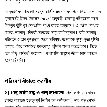
আন্তর্জাতিক গবেষণা সংস্থা জার্মান ওয়াচ কর্তৃক প্রকাশিত ‘গ্লোবাল
ক্লাইমেট রিস্ক ইনডেক্স-২০২১’ অনুযায়ী, জলবায়ু পরিবর্তনের ফলে
বিশ্বের ঝুঁকিপূর্ণ দেশগুলির মধ্যে ভারত অন্যতম। এ থেকে বোঝাই
যাচ্ছে, জলবাযু পরিবর্তন ভারতের জন্য হুমকিস্বরূপ। তাই জলবায়ু
পরিবর্তন ও তার কুপ্রভাব থেকে ভবিষ্যৎ প্রজন্মকে সুস্থ সুন্দর পৃথিবী
উপহার দিতে আমাদের গুরুত্বপূর্ণ ভূমিকা পালন করতে হবে। নিতে
হবে কিছু কার্যকরী পদক্ষেপ। পাশাপাশি মানুষের জীবনধারায় আনতে
হবে পরিবর্তন।
পরিবেশ বাঁচাতে করণীয়
১) গাছ কাটা বন্ধ ও গাছ লাগানো:
পরিবেশের ভারসাম্য
রক্ষায় অন্যতম গুরুত্বপূর্ণ জিনিস হল অক্সিজেন। আর গাছ থেকে