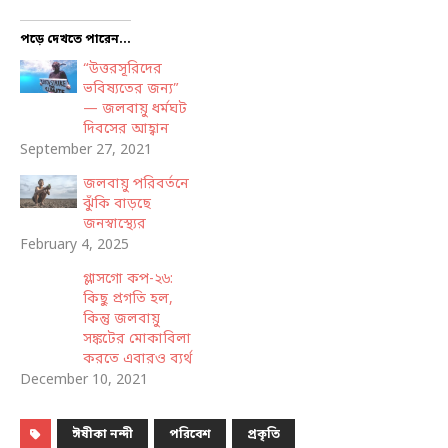
পড়ে দেখতে পারেন...
“উত্তরসূরিদের
ভবিষ্যতের জন্য”
— জলবায়ু ধর্মঘট
দিবসের আহ্বান
September 27, 2021
জলবায়ু পরিবর্তনে
ঝুঁকি বাড়ছে
জনস্বাস্থ্যের
February 4, 2025
গ্লাসগো কপ-২৬:
কিছু প্রগতি হল,
কিন্তু জলবায়ু
সঙ্কটের মোকাবিলা
করতে এবারও ব্যর্থ
December 10, 2021
ঈষীকা নন্দী
পরিবেশ
প্রকৃতি