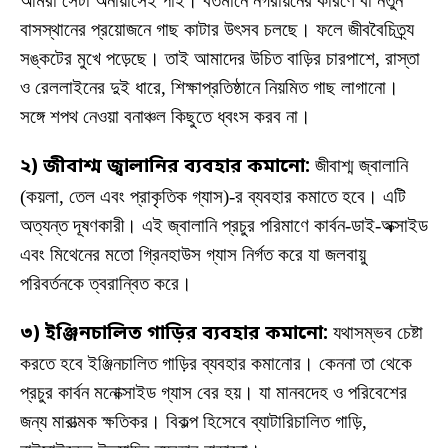
আমরা সেটা অনায়াসেই পাই। বর্তমানে নগরায়নের কারণে বা নতুন
বাসস্থানের প্রয়োজনে গাছ কাটার উৎসব চলছে। ফলে জীববৈচিত্র্য
সঙ্কটের মুখে পড়েছে। তাই আমাদের উচিত বাড়ির চারপাশে, রাস্তা
ও রেললাইনের দুই ধারে, শিক্ষাপ্রতিষ্ঠানে নিয়মিত গাছ লাগানো।
সঙ্গে শপথ নেওয়া বনাঞ্চল কিছুতে ধ্বংস করব না।
২) জীবাশ্ম জ্বালানির ব্যবহার কমানো:
জীবাশ্ম জ্বালানি
(কয়লা, তেল এবং প্রাকৃতিক গ্যাস)-র ব্যবহার কমাতে হবে। এটি
অত্যন্ত দূষণকারী। এই জ্বালানি প্রচুর পরিমাণে কার্বন-ডাই-অক্সাইড
এবং মিথেনের মতো গ্রিনহাউস গ্যাস নির্গত করে যা জলবায়ু
পরিবর্তনকে ত্বরান্বিত করে।
৩) ইঞ্জিনচালিত গাড়ির ব্যবহার কমানো:
যথাসম্ভব চেষ্টা
করতে হবে ইঞ্জিনচালিত গাড়ির ব্যবহার কমানোর। কেননা তা থেকে
প্রচুর কার্বন মনোক্সাইড গ্যাস বের হয়। যা মানবদেহ ও পরিবেশের
জন্য মারাত্মক ক্ষতিকর। বিকল্প হিসেবে ব্যাটারিচালিত গাড়ি,