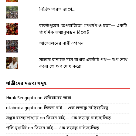
নিদ্রিত ভারত জাগে...
বারুইপুরের ‘অপরাজিতা’ গণধর্ষণ ও হত্যা— একটি
প্রাথমিক তথ্যানুসন্ধান রিপোর্ট
আন্দোলনের নারী-স্পন্দন
সন্তোষ রানাকে মনে রাখার একটাই পথ— ঋণ শোধ
করো গো ঋণ শোধ করো
যাত্রীদের মন্তব্য সমূহ
Hirak Sengupta
on
প্রতিবাদের ভাষা
ritabrata gupta
on
তিজন বাই— এক লড়াকু নাট্যব্যক্তিত্ব
সঞ্জয় বন্দ্যোপাধ্যায়
on
তিজন বাই— এক লড়াকু নাট্যব্যক্তিত্ব
পলি মুখার্জি
on
তিজন বাই— এক লড়াকু নাট্যব্যক্তিত্ব