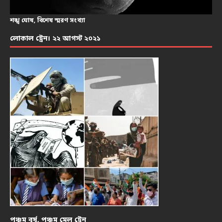
শঙ্খ ঘোষ, বিশেষ স্মরণ সংখ্যা
লোকাল ট্রেন। ২২ আগস্ট ২০২১
পঞ্চম বর্ষ, পঞ্চম মেল ট্রেন