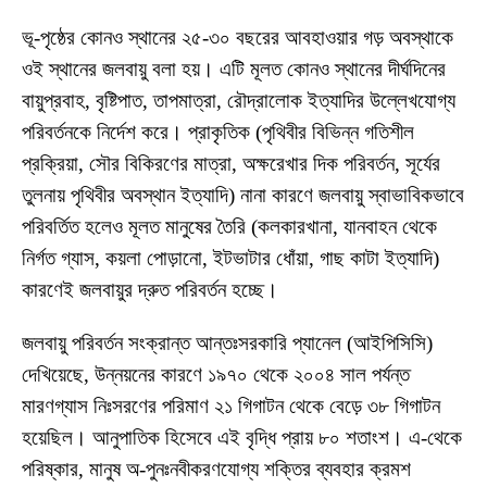
ভূ-পৃষ্ঠের কোনও স্থানের ২৫-৩০ বছরের আবহাওয়ার গড় অবস্থাকে
ওই স্থানের জলবায়ু বলা হয়। এটি মূলত কোনও স্থানের দীর্ঘদিনের
বায়ুপ্রবাহ, বৃষ্টিপাত, তাপমাত্রা, রৌদ্রালোক ইত্যাদির উল্লেখযোগ্য
পরিবর্তনকে নির্দেশ করে। প্রাকৃতিক (পৃথিবীর বিভিন্ন গতিশীল
প্রক্রিয়া, সৌর বিকিরণের মাত্রা, অক্ষরেখার দিক পরিবর্তন, সূর্যের
তুলনায় পৃথিবীর অবস্থান ইত্যাদি) নানা কারণে জলবায়ু স্বাভাবিকভাবে
পরিবর্তিত হলেও মূলত মানুষের তৈরি (কলকারখানা, যানবাহন থেকে
নির্গত গ্যাস, কয়লা পোড়ানো, ইটভাটার ধোঁয়া, গাছ কাটা ইত্যাদি)
কারণেই জলবায়ুর দ্রুত পরিবর্তন হচ্ছে।
জলবায়ু পরিবর্তন সংক্রান্ত আন্তঃসরকারি প্যানেল (আইপিসিসি)
দেখিয়েছে, উন্নয়নের কারণে ১৯৭০ থেকে ২০০৪ সাল পর্যন্ত
মারণগ্যাস নিঃসরণের পরিমাণ ২১ গিগাটন থেকে বেড়ে ৩৮ গিগাটন
হয়েছিল। আনুপাতিক হিসেবে এই বৃদ্ধি প্রায় ৮০ শতাংশ। এ-থেকে
পরিষ্কার, মানুষ অ-পুনঃনবীকরণযোগ্য শক্তির ব্যবহার ক্রমশ