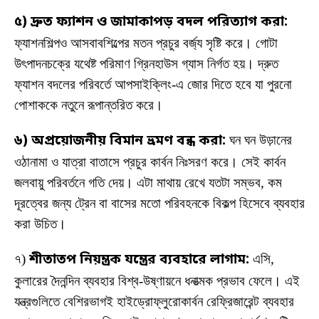
৫) দ্রুত ফ্যাশন ও জামাকাপড় বদল পরিত্যাগ করা:
ফ্যাশনশিল্পও আসবাবশিল্পের মতন প্রচুর বর্জ্য সৃষ্টি করে। গোটা
উৎপাদনচক্রে যথেষ্ট পরিমাণ গ্রিনহাউস গ্যাস নির্গত হয়। দ্রুত
ফ্যাশন বদলের পরিবর্তে আপসাইক্লিং-এ জোর দিতে হবে যা পুরনো
পোশাককে নতুনে রূপান্তরিত করে।
৬) অপ্রয়োজনীয় বিমান ভ্রমণ বন্ধ করা:
ঘন ঘন উড়ানের
ওঠানামা ও যাত্রা বাতাসে প্রচুর কার্বন নিঃসরণ করে। সেই কার্বন
জলবায়ু পরিবর্তনে গতি দেয়। এটা মাথায় রেখে যতটা সম্ভব, কম
দূরত্বের জন্য ট্রেন বা বাসের মতো পরিবহনকে বিকল্প হিসেবে ব্যবহার
করা উচিত।
৭)
শীতাতপ নিয়ন্ত্রক যন্ত্রের ব্যবহারে লাগাম:
এসি,
কুলারের দৈনন্দিন ব্যবহার বিশ্ব-উষ্ণায়নে ধনাত্মক প্রভাব ফেলে। এই
যন্ত্রগুলিতে বেশিরভাগই হাইড্রোফ্লুরোকার্বন রেফ্রিজারেন্ট ব্যবহার