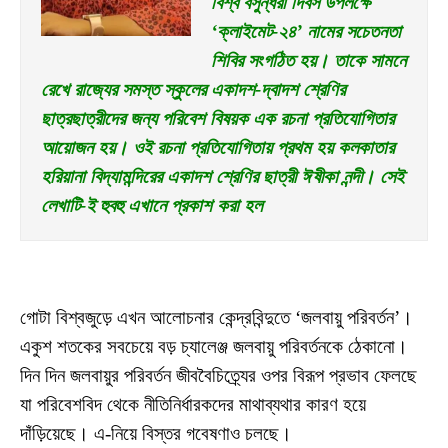
বিশ্ব বসুন্ধরা দিবস উপলক্ষে 
‘ক্লাইমেট-২৪’ নামের সচেতনতা 
শিবির সংগঠিত হয়। তাকে সামনে 
রেখে রাজ্যের সমস্ত স্কুলের একাদশ-দ্বাদশ শ্রেণির 
ছাত্রছাত্রীদের জন্য পরিবেশ বিষয়ক এক রচনা প্রতিযোগিতার 
আয়োজন হয়। ওই রচনা প্রতিযোগিতায় প্রথম হয় কলকাতার 
হরিয়ানা বিদ্যামন্দিরের একাদশ শ্রেণির ছাত্রী ঈষীকা নন্দী। সেই 
লেখাটি-ই হুবহু এখানে প্রকাশ করা হল
গোটা বিশ্বজুড়ে এখন আলোচনার কেন্দ্রবিন্দুতে ‘জলবায়ু পরিবর্তন’।
একুশ শতকের সবচেয়ে বড় চ্যালেঞ্জ জলবায়ু পরিবর্তনকে ঠেকানো।
দিন দিন জলবায়ুর পরিবর্তন জীববৈচিত্র্যের ওপর বিরূপ প্রভাব ফেলছে
যা পরিবেশবিদ থেকে নীতিনির্ধারকদের মাথাব্যথার কারণ হয়ে
দাঁড়িয়েছে। এ-নিয়ে বিস্তর গবেষণাও চলছে।