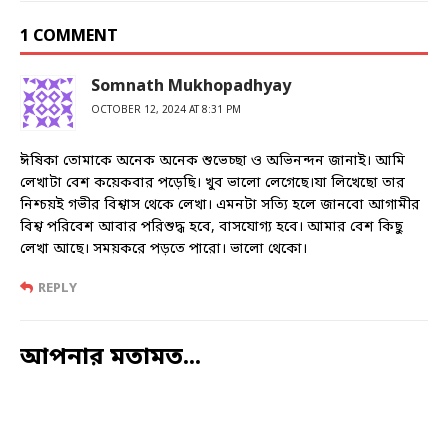
1 COMMENT
Somnath Mukhopadhyay
OCTOBER 12, 2024 AT 8:31 PM
ঈষিকা তোমাকে অনেক অনেক শুভেচ্ছা ও অভিনন্দন জানাই। আমি
লেখাটা বেশ কয়েকবার পড়েছি। খুব ভালো লেগেছে।যা লিখেছো তার
নিশ্চয়ই গভীর বিশ্বাস থেকে লেখা। এমনটা সত্যি হলে জানবো আগামীর
বিশ্ব পরিবেশ আবার পরিশুদ্ধ হবে, বাসযোগ্য হবে। আমার বেশ কিছু
লেখা আছে। সময়করে পড়তে পারো। ভালো থেকো।
REPLY
আপনার মতামত...