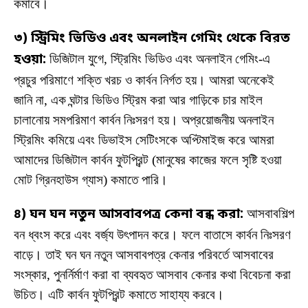
কমাবে।
৩) স্ট্রিমিং ভিডিও এবং অনলাইন গেমিং থেকে বিরত
হওয়া:
ডিজিটাল যুগে, স্ট্রিমিং ভিডিও এবং অনলাইন গেমিং-এ
প্রচুর পরিমাণে শক্তি খরচ ও কার্বন নির্গত হয়। আমরা অনেকেই
জানি না, এক ঘন্টার ভিডিও স্ট্রিম করা আর গাড়িকে চার মাইল
চালানোয় সমপরিমাণ কার্বন নিঃসরণ হয়। অপ্রয়োজনীয় অনলাইন
স্ট্রিমিং কমিয়ে এবং ডিভাইস সেটিংসকে অপ্টিমাইজ করে আমরা
আমাদের ডিজিটাল কার্বন ফুটপ্রিন্ট (মানুষের কাজের ফলে সৃষ্টি হওয়া
মোট গ্রিনহাউস গ্যাস) কমাতে পারি।
৪) ঘন ঘন নতুন আসবাবপত্র কেনা বন্ধ করা:
আসবাবশিল্প
বন ধ্বংস করে এবং বর্জ্য উৎপাদন করে। ফলে বাতাসে কার্বন নিঃসরণ
বাড়ে। তাই ঘন ঘন নতুন আসবাবপত্র কেনার পরিবর্তে আসবাবের
সংস্কার, পুনর্নির্মাণ করা বা ব্যবহৃত আসবাব কেনার কথা বিবেচনা করা
উচিত। এটি কার্বন ফুটপ্রিন্ট কমাতে সাহায্য করবে।