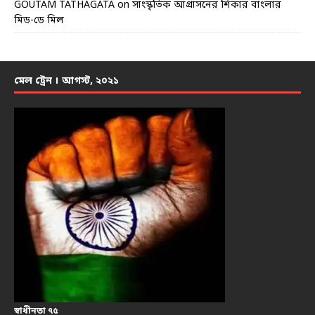
GOUTAM TATHAGATA
on
সাংস্কৃতিক আগ্রাসনের শিকার বাংলার
মিড-ডে মিল
মেল ট্রেন । আগস্ট, ২০২১
স্বাধীনতা ৭৫