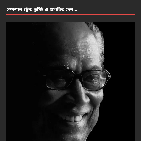
স্পেশাল ট্রেন: তুমিই এ প্রসারিত দেশ…