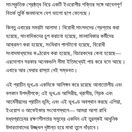
সাংস্কৃতিক শ্রেষ্ঠত্ব নিয়ে একটি ইওরোপীয় শক্তির সঙ্গে আবেগপূর্ণ
বিতর্ক তুর্কি জনমানসে বেশ ভালো ছাপ ফেলেছে।
কিন্তু এবারের সময়টা আলাদা। বিরোধী সাংসদদের গ্রেপ্তার করা
হয়েছে, সাংবাদিকদের চুপ করানো হয়েছে, মানবাধিকার কর্মীদের
আক্রমণ করা হয়েছে, সংবিধান পালটানো হয়েছে, বিরোধী
সংবাদমাধ্যমের কণ্ঠরোধ করা হয়েছে, বিচারকদের কেনা হয়েছে—
এরদোগান সরকার অনেকগুলি সীমা ইতিমধ্যেই পার করে বসে আছে।
এবারে আর ফেরার রাস্তা নেই সম্ভবত।
এই প্রাচীন ভূখণ্ড একদিকে আলিঙ্গন করে রয়েছে আনাতোলীয় এবং
বলকান উপদ্বীপকে; এই ভূখণ্ড আসিরীয়, থ্রাসীয়, গ্রিক এবং
আর্মেনীয়দের প্রাচীন ভূমি; এবং এই ভূখণ্ড অবস্থান করছে এশিয়া,
ইওরোপ ও আফেইকার সংযোগস্থলে— আমরা আশা রাখি
মধ্যপ্রাচ্যের রক্ষণশীলতার সমুদ্রে একদিন এই তুরস্কই আধুনিক
উদারতাবাদের উজ্জ্বল দৃষ্টান্ত হয়ে মাথা তুলে দাঁড়াবে।