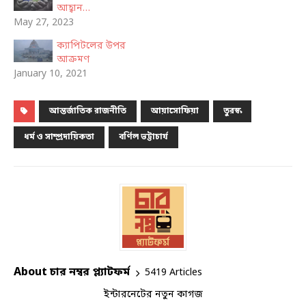
আহ্বান…
May 27, 2023
ক্যাপিটলের উপর
আক্রমণ
January 10, 2021
আন্তর্জাতিক রাজনীতি
আয়াসোফিয়া
তুরস্ক
ধর্ম ও সাম্প্রদায়িকতা
বর্ণিল ভট্টাচার্য
About চার নম্বর প্ল্যাটফর্ম
5419 Articles
ইন্টারনেটের নতুন কাগজ