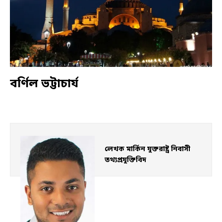
বর্ণিল ভট্টাচার্য
লেখক মার্কিন যুক্তরাষ্ট্র নিবাসী 
তথ্যপ্রযুক্তিবিদ