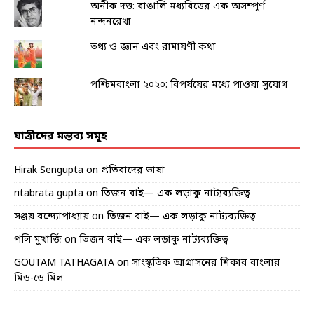
অনীক দত্ত: বাঙালি মধ্যবিত্তের এক অসম্পূর্ণ
নন্দনরেখা
তথ্য ও জ্ঞান এবং রামায়ণী কথা
পশ্চিমবাংলা ২০২০: বিপর্যয়ের মধ্যে পাওয়া সুযোগ
যাত্রীদের মন্তব্য সমূহ
Hirak Sengupta
on
প্রতিবাদের ভাষা
ritabrata gupta
on
তিজন বাই— এক লড়াকু নাট্যব্যক্তিত্ব
সঞ্জয় বন্দ্যোপাধ্যায়
on
তিজন বাই— এক লড়াকু নাট্যব্যক্তিত্ব
পলি মুখার্জি
on
তিজন বাই— এক লড়াকু নাট্যব্যক্তিত্ব
GOUTAM TATHAGATA
on
সাংস্কৃতিক আগ্রাসনের শিকার বাংলার
মিড-ডে মিল