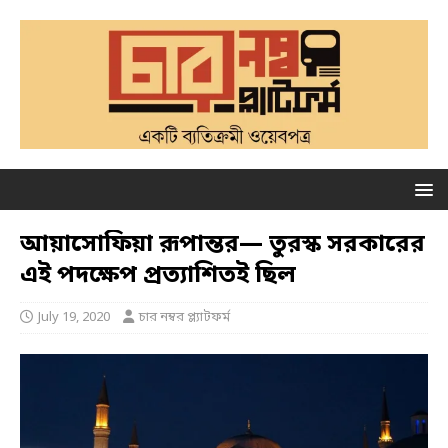
আয়াসোফিয়া রূপান্তর— তুরস্ক সরকারের
এই পদক্ষেপ প্রত্যাশিতই ছিল
July 19, 2020
চার নম্বর প্ল্যাটফর্ম