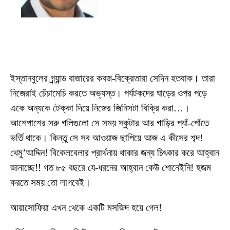
ইস্তানবুলের গ্র্যান্ড বাজারের কবজ-বিক্রেতারা সেদিন হতবাক। তারা
নিজেরাই চেঁচামেচি করতে অভ্যস্ত। পর্যটকদের ঘাড়ের ওপর পড়ে
একে অন্যকে টেক্কা দিয়ে নিজের জিনিসটা বিক্রি করা…।
আশেপাশের সরু গলিগুলো সে সময় স্কুটার আর গাড়ির প্যাঁ-পোঁতে
ভর্তি থাকে। কিন্তু সে সব আওয়াজ ছাপিয়ে আজ এ কীসের শব্দ!
থেমু’আদ্দিন! বিকেলবেলার প্রার্থনায় থাকার জন্য চিৎকার করে আহ্বান
জানাচ্ছে!! গত ৮৫ বছরে যে-ধরনের আহ্বান কেউ শোনেইনি! হজম
করতে সময় তো লাগবেই।
আয়াসোফিয়া এখন থেকে একটি মসজিদ হয়ে গেল!