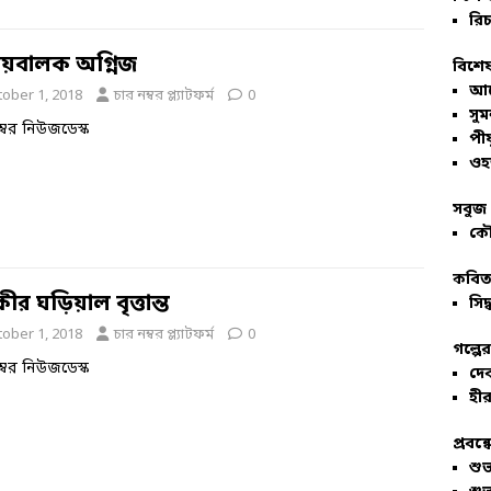
রিচ
্ময়বালক অগ্নিজ
বিশেষ
আল
tober 1, 2018
চার নম্বর প্ল্যাটফর্ম
0
সু
ম্বর নিউজডেস্ক
পীয
ওহ
সবুজ 
কৌ
কবিতা
কীর ঘড়িয়াল বৃত্তান্ত
সিদ্
tober 1, 2018
চার নম্বর প্ল্যাটফর্ম
0
গল্পে
ম্বর নিউজডেস্ক
দে
হীর
প্রবন্
শু