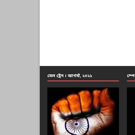
মেল ট্রেন । আগস্ট, ২০২১
স্পে