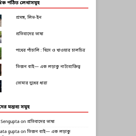
াধিক পঠিত লেখাসমূহ
প্রসঙ্গ, লিভ-ইন
প্রতিবাদের ভাষা
পথের পাঁচালি : খিদে ও খাওয়ার চালচিত্র
তিজন বাই— এক লড়াকু নাট্যব্যক্তিত্ব
তোমার দুধের ধারা
ীদের মন্তব্য সমূহ
k Sengupta
on
প্রতিবাদের ভাষা
rata gupta
on
তিজন বাই— এক লড়াকু