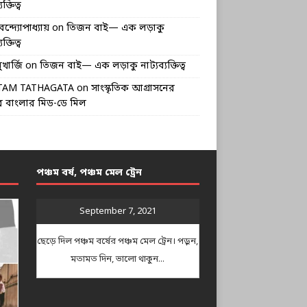
ক্তিত্ব
বন্দ্যোপাধ্যায়
on
তিজন বাই— এক লড়াকু
ক্তিত্ব
খার্জি
on
তিজন বাই— এক লড়াকু নাট্যব্যক্তিত্ব
TAM TATHAGATA
on
সাংস্কৃতিক আগ্রাসনের
 বাংলার মিড-ডে মিল
পঞ্চম বর্ষ, পঞ্চম মেল ট্রেন
September 7, 2021
ছেড়ে দিল পঞ্চম বর্ষের পঞ্চম মেল ট্রেন। পড়ুন,
মতামত দিন, ভালো থাকুন...