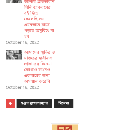
আশ্চর্য প্রতিভাবান
যিনি ব্যাকরণের
বই ছিঁড়ে
ফেলেছিলেন
এমনভাবে যাতে
পড়তে অসুবিধে না
হয়
October 16, 2022
আমাদের স্মৃতির ও
মস্তিষ্কের স্বাধীনতা
গোদারের সিনেমা
কোথাও কখনও
একবারের জন্য
অসম্মান করেনি
October 16, 2022
সঞ্জয় মুখোপাধ্যায়
সিনেমা