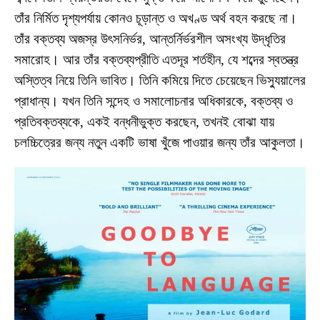
তাঁর নির্মিত দৃশ্যপর্যায় কোনও চূড়ান্ত ও অখণ্ড অর্থ বহন করছে না।
তাঁর বক্তব্য অজস্র উৎসনির্ভর, আন্তর্নির্ভরশীল অসংখ্য উদ্ধৃতির
সমারোহ। আর তাঁর বক্তব্যপ্রীতি এতদূর শর্তহীন, যে শব্দের স্বতন্ত্র
অস্তিত্ব নিয়ে তিনি ভাবিত। তিনি কমিয়ে দিতে চেয়েছেন ভিস্যুয়ালের
প্রাধান্য। যখন তিনি সন্দেহ ও সমালোচনার অধিকারকে, বক্তব্য ও
প্রতিবক্তব্যকে, একই বন্ধনীভুক্ত করছেন, তখনই বোঝা যায়
চলচ্চিত্রের জন্য নতুন একটি ভাষা খুঁজে পাওয়ার জন্য তাঁর আকুলতা।