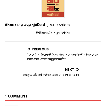
About চার নম্বর প্ল্যাটফর্ম
5419 Articles
ইন্টারনেটের নতুন কাগজ
PREVIOUS
“সের্গেই আইজেনস্টাইনের পরে সিনেমাকে শৈলীর দিক থেকে
আর কেউ এতটা সমৃদ্ধ করেননি”
NEXT
রামকৃষ্ণ ভট্টাচার্য: জনৈক অযোগ্যের শোক-স্মরণ
1 COMMENT