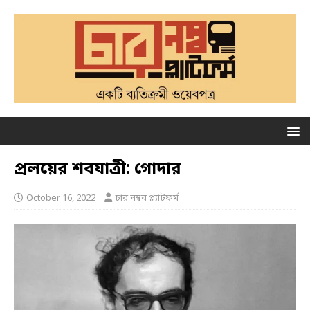
প্রলয়ের শবযাত্রী: গোদার
October 16, 2022
চার নম্বর প্ল্যাটফর্ম