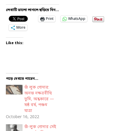
লেখাটি ভালো লাগলে ছড়িয়ে দিন...
Print
WhatsApp
More
Like this:
পড়ে দেখতে পারেন...
জঁ লুক গোদার:
অনন্ত নক্ষত্রবীথি
তুমি, অন্ধকারে —
ষষ্ঠ বর্ষ, পঞ্চম
যাত্রা
October 16, 2022
জঁ-লুক গোদার সেই