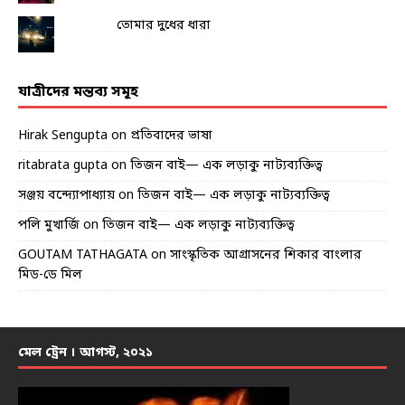
তোমার দুধের ধারা
যাত্রীদের মন্তব্য সমূহ
Hirak Sengupta
on
প্রতিবাদের ভাষা
ritabrata gupta
on
তিজন বাই— এক লড়াকু নাট্যব্যক্তিত্ব
সঞ্জয় বন্দ্যোপাধ্যায়
on
তিজন বাই— এক লড়াকু নাট্যব্যক্তিত্ব
পলি মুখার্জি
on
তিজন বাই— এক লড়াকু নাট্যব্যক্তিত্ব
GOUTAM TATHAGATA
on
সাংস্কৃতিক আগ্রাসনের শিকার বাংলার
মিড-ডে মিল
মেল ট্রেন । আগস্ট, ২০২১