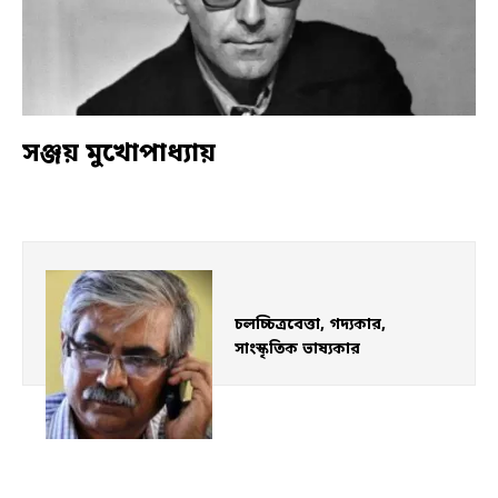
সঞ্জয় মুখোপাধ্যায়
চলচ্চিত্রবেত্তা, গদ্যকার, 
সাংস্কৃতিক ভাষ্যকার