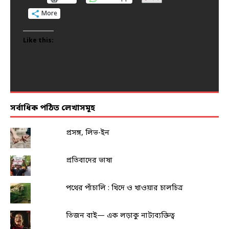
More
More
More
More
More
Like this:
Like this:
Like this:
Like this:
Like this:
সর্বাধিক পঠিত লেখাসমূহ
প্রসঙ্গ, লিভ-ইন
প্রতিবাদের ভাষা
পথের পাঁচালি : খিদে ও খাওয়ার চালচিত্র
তিজন বাই— এক লড়াকু নাট্যব্যক্তিত্ব