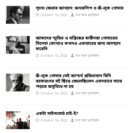
শূন্যে ফেরার আখ্যান: অথরশিপ ও জঁ-লুক গোদার
October 16, 2022
চার নম্বর প্ল্যাটফর্ম
আমাদের স্মৃতির ও মস্তিষ্কের স্বাধীনতা গোদারের
সিনেমা কোথাও কখনও একবারের জন্য অসম্মান
করেনি
October 16, 2022
চার নম্বর প্ল্যাটফর্ম
জঁ-লুক গোদার সেই আশ্চর্য প্রতিভাবান যিনি
ব্যাকরণের বই ছিঁড়ে ফেলেছিলেন এমনভাবে যাতে
পড়তে অসুবিধে না হয়
October 16, 2022
চার নম্বর প্ল্যাটফর্ম
একটা সাইনবোর্ড চাই-ই?
October 16, 2022
চার নম্বর প্ল্যাটফর্ম