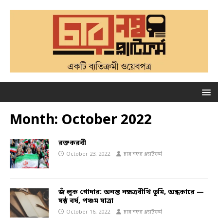
Month:
October 2022
রক্তকরবী
October 23, 2022
চার নম্বর প্ল্যাটফর্ম
জঁ লুক গোদার: অনন্ত নক্ষত্রবীথি তুমি, অন্ধকারে —
ষষ্ঠ বর্ষ, পঞ্চম যাত্রা
October 16, 2022
চার নম্বর প্ল্যাটফর্ম