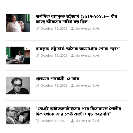
দার্শনিক রামকৃষ্ণ ভট্টাচার্য (১৯৪৭-২০২২)— যাঁর
কাছে জীবনের দাবিই বড় ছিল
October 16, 2022
চার নম্বর প্ল্যাটফর্ম
রামকৃষ্ণ ভট্টাচার্য: জনৈক অযোগ্যের শোক-স্মরণ
October 16, 2022
চার নম্বর প্ল্যাটফর্ম
প্রলয়ের শবযাত্রী: গোদার
October 16, 2022
চার নম্বর প্ল্যাটফর্ম
“সের্গেই আইজেনস্টাইনের পরে সিনেমাকে শৈলীর
দিক থেকে আর কেউ এতটা সমৃদ্ধ করেননি”
October 16, 2022
চার নম্বর প্ল্যাটফর্ম