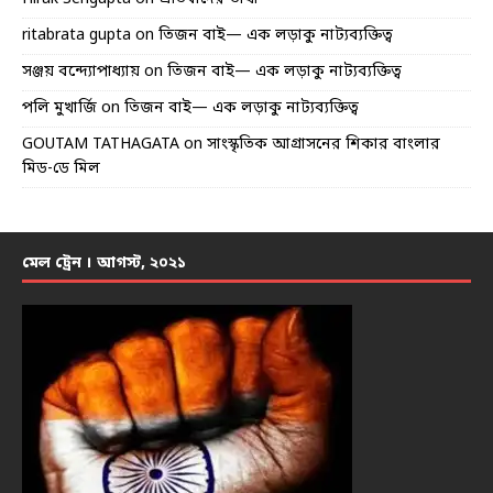
ritabrata gupta
on
তিজন বাই— এক লড়াকু নাট্যব্যক্তিত্ব
সঞ্জয় বন্দ্যোপাধ্যায়
on
তিজন বাই— এক লড়াকু নাট্যব্যক্তিত্ব
পলি মুখার্জি
on
তিজন বাই— এক লড়াকু নাট্যব্যক্তিত্ব
GOUTAM TATHAGATA
on
সাংস্কৃতিক আগ্রাসনের শিকার বাংলার
মিড-ডে মিল
মেল ট্রেন । আগস্ট, ২০২১