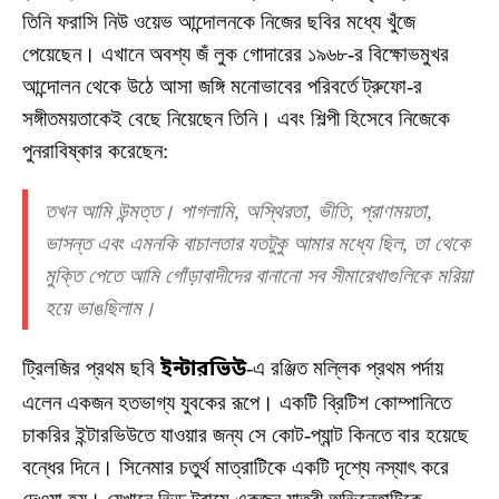
তিনি ফরাসি নিউ ওয়েভ আন্দোলনকে নিজের ছবির মধ্যে খুঁজে
পেয়েছেন। এখানে অবশ্য জঁ লুক গোদারের ১৯৬৮-র বিক্ষোভমুখর
আন্দোলন থেকে উঠে আসা জঙ্গি মনোভাবের পরিবর্তে ট্রুফো-র
সঙ্গীতময়তাকেই বেছে নিয়েছেন তিনি। এবং শিল্পী হিসেবে নিজেকে
পুনরাবিষ্কার করেছেন:
তখন আমি উন্মত্ত। পাগলামি, অস্থিরতা, ভীতি, প্রাণময়তা,
ভাসন্ত এবং এমনকি বাচালতার যতটুকু আমার মধ্যে ছিল, তা থেকে
মুক্তি পেতে আমি গোঁড়াবাদীদের বানানো সব সীমারেখাগুলিকে মরিয়া
হয়ে ভাঙছিলাম।
ট্রিলজির প্রথম ছবি
ইন্টারভিউ
-এ রঞ্জিত মল্লিক প্রথম পর্দায়
এলেন একজন হতভাগ্য যুবকের রূপে। একটি ব্রিটিশ কোম্পানিতে
চাকরির ইন্টারভিউতে যাওয়ার জন্য সে কোট-প্যান্ট কিনতে বার হয়েছে
বন্ধের দিনে। সিনেমার চতুর্থ মাত্রাটিকে একটি দৃশ্যে নস্যাৎ করে