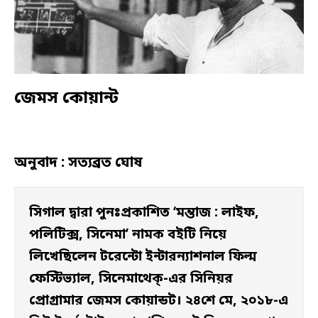
জেমস কোয়ান্ট
অনুবাদ : সত্যব্রত ঘোষ
সিগাল দ্বারা পুনঃপ্রকাশিত ‘মন্তাজ : লাইফ, 
পলিটিক্স, সিনেমা’ নামক বইটি নিয়ে 
লিখেছিলেন টরেন্টো ইন্টারন্যাশনাল ফিল্ম 
ফেস্টিভ্যাল, সিনেমাথেক্-এর সিনিয়র 
প্রোগ্রামার জেমস কোয়ান্ডট। ২৪শে মে, ২০১৮-এ 