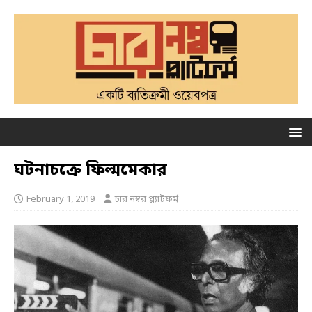
ঘটনাচক্রে ফিল্মমেকার
February 1, 2019
চার নম্বর প্ল্যাটফর্ম