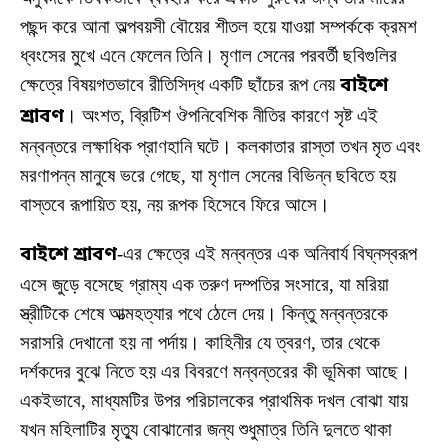
পছন্দ করে আনা অল্পবয়সী বৌয়ের শীতল হয়ে যাওয়া সম্পর্ককে ক্রমশ
ধ্বংসের মুখে এনে ফেলেন তিনি। মৃণাল সেনের পরবর্তী ছবিগুলির
ক্ষেত্রে বিষয়গতভাবে রীতিসিদ্ধ একটি ছাঁচের রূপ নেয়
বাইশে
শ্রাবণ
। অংশত, ব্রিটিশ ঔপনিবেশিক নীতির কারণে সৃষ্ট এই
মন্বন্তরে লক্ষাধিক প্রাণহানি ঘটে। কলকাতার রাস্তা তখন মৃত এবং
মরণাপন্ন মানুষে ভরে গেছে, যা মৃণাল সেনের বিভিন্ন ছবিতে হয়
বাস্তবে রূপায়িত হয়, নয় রূপক হিসেবে ফিরে আসে।
বাইশে শ্রাবণ
-এর ক্ষেত্রে এই মন্বন্তর এক অনিবার্য বিঘ্নস্বরূপ
এসে জুড়ে বসেছে গ্রাম্য এক তরুণ দম্পতির সংসারে, যা মরিয়া
স্ত্রীটিকে শেষে আত্মহত্যার পথে ঠেলে দেয়। কিন্তু মন্বন্তরকে
সরাসরি দেখানো হয় না পর্দায়। কাহিনীর যে ত্বরণ, তার থেকে
দর্শকদের বুঝে নিতে হয় এর বিবরণে মন্বন্তরের কী ভূমিকা আছে।
একইভাবে, মাধ্যমটির উপর পরিচালকের প্রাথমিক দখল বোঝা যায়
যখন মহিলাটির মৃত্যু বোঝানোর জন্য শুধুমাত্র তিনি দুলতে থাকা