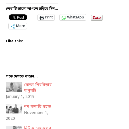
লেখাটি ভালো লাগলে ছড়িয়ে দিন...
Print
WhatsApp
More
Like this:
পড়ে দেখতে পারেন...
সোজা শিরদাঁড়ার
মানুষটি
January 1, 2019
শন কনারি রহস্য
November 1,
2020
নিউজ চ্যানেলের