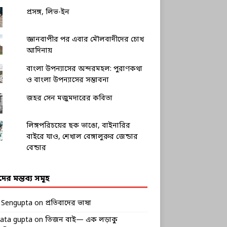
প্রসঙ্গ, লিভ-ইন
জ্ঞানবাপীর পর এবার মৌলবাদীদের চোখ
আদিনায়
বাংলা উপন্যাসের অন্দরমহল: পুরাণকথা
ও বাংলা উপন্যাসের সম্ভাবনা
জহর সেন মজুমদারের কবিতা
লিঙ্গপরিচয়ের ছক ভাঙো, বাইনারির
বাইরে যাও, শেখাল বেঙ্গালুরুর জেন্ডার
বেন্ডার
ীদের মন্তব্য সমূহ
k Sengupta
on
প্রতিবাদের ভাষা
rata gupta
on
তিজন বাই— এক লড়াকু