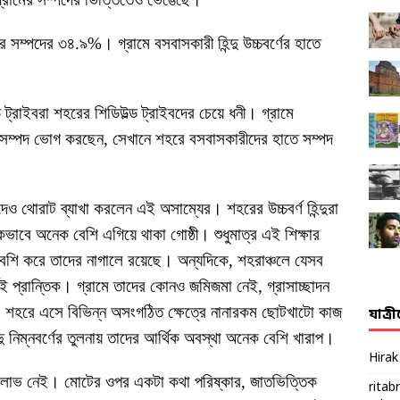
র সম্পদের ৩৪.৯%। গ্রামে বসবাসকারী হিন্দু উচ্চবর্ণের হাতে
 ট্রাইবরা শহরের শিডিউল্ড ট্রাইবদের চেয়ে ধনী। গ্রামে
 সম্পদ ভোগ করছেন, সেখানে শহরে বসবাসকারীদের হাতে সম্পদ
েও থোরাট ব্যাখা করলেন এই অসাম্যের। শহরের উচ্চবর্ণ হিন্দুরা
কভাবে অনেক বেশি এগিয়ে থাকা গোষ্ঠী। শুধুমাত্র এই শিক্ষার
 বেশি করে তাদের নাগালে রয়েছে। অন্যদিকে, শহরাঞ্চলে যেসব
্থেই প্রান্তিক। গ্রামে তাদের কোনও জমিজমা নেই, গ্রাসাচ্ছাদন
শহরে এসে বিভিন্ন অসংগঠিত ক্ষেত্রে নানারকম ছোটখাটো কাজ
যাত্র
দু নিম্নবর্ণের তুলনায় তাদের আর্থিক অবস্থা অনেক বেশি খারাপ।
Hira
রে লাভ নেই। মোটের ওপর একটা কথা পরিষ্কার, জাতভিত্তিক
ritab