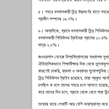
৫। শহরে বসবাসকারী হিন্দু উচ্চবর্ণের হাতে শহরে
গ্রামীণ সম্পদের ১৬.৭%।
৬। অন্যদিকে, গ্রামে বসবাসকারী হিন্দু শিডিউলড
বসবাসকারী শিডিউলড ট্রাইবরা গ্রামের ১০.৪%
মাত্র ২.৮%।
জওহরলাল নেহেরু বিশ্ববিদ্যালয়ের অধ্যাপক সুখদ
ঐতিহাসিকভাবে শিক্ষাদীক্ষার দিক থেকে তুলনামূল
কারণেই চাকরি, ব্যবসা ও অন্যান্য সুযোগসুবিধা
হিন্দু শিডিউলড ট্রাইব রয়েছেন, তারা প্রকৃত অর
চলছিল না বলে তাদের শহরে চলে আসতে হয়েছে, 
করে তাদের দিন চলে, গ্রামে থেকে যেতে পারা হিন্
তথ্যের ভারে লেখাটি আর বেশি ভারাক্রান্ত ক