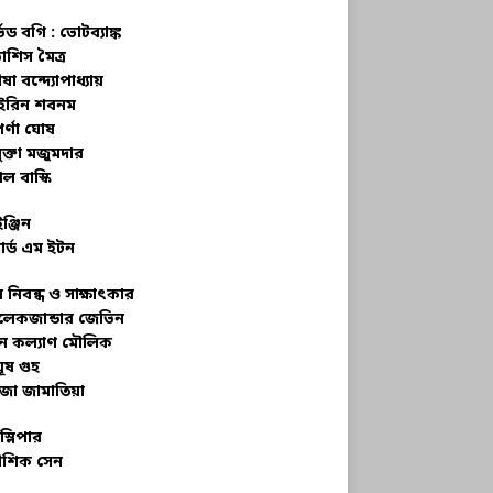
্ভড বগি :
ভোটব্যাঙ্ক
াশিস মৈত্র
ষা বন্দ্যোপাধ্যায়
রিন শবনম
র্ণা ঘোষ
ক্তা মজুমদার
ল বাস্কি
ইঞ্জিন
ার্ড এম ইটন
 নিবন্ধ ও সাক্ষাৎকার
েকজান্ডার জেভিন
মন কল্যাণ মৌলিক
ূষ গুহ
জা জামাতিয়া
স্লিপার
শিক সেন