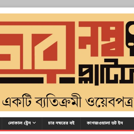
লোকাল ট্রেন
চার নম্বরের বই
কাগজওয়ালা ডট ইন