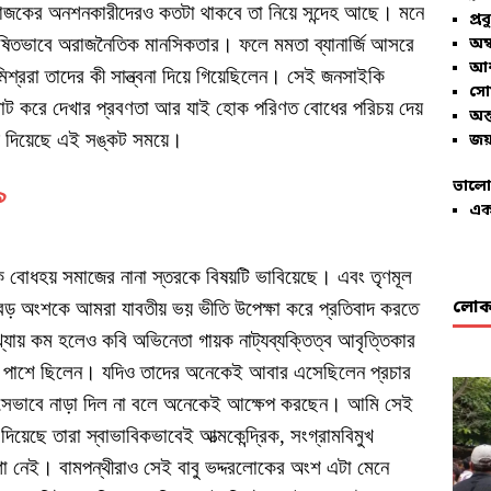
আজকের অনশনকারীদেরও কতটা থাকবে তা নিয়ে সন্দেহ আছে। মনে
প্রব
ষিতভাবে অরাজনৈতিক মানসিকতার। ফলে মমতা ব্যানার্জি আসরে
অম্
আশ
 মিশ্ররা তাদের কী সান্ত্বনা দিয়ে গিয়েছিলেন। সেই জনসাইকি
সো
 ছোট করে দেখার প্রবণতা আর যাই হোক পরিণত বোধের পরিচয় দেয়
অন্
যোগ দিয়েছে এই সঙ্কট সময়ে।
জয়
ভালো
৯
এক
 বোধহয় সমাজের নানা স্তরকে বিষয়টি ভাবিয়েছে। এবং তৃণমূল
লোকা
 বড় অংশকে আমরা যাবতীয় ভয় ভীতি উপেক্ষা করে প্রতিবাদ করতে
্যায় কম হলেও কবি অভিনেতা গায়ক নাট্যব্যক্তিত্ব আবৃত্তিকার
 পাশে ছিলেন। যদিও তাদের অনেকেই আবার এসেছিলেন প্রচার
েভাবে নাড়া দিল না বলে অনেকেই আক্ষেপ করছেন। আমি সেই
ম দিয়েছে তারা স্বাভাবিকভাবেই আত্মকেন্দ্রিক, সংগ্রামবিমুখ
 নেই। বামপন্থীরাও সেই বাবু ভদ্দরলোকের অংশ এটা মেনে