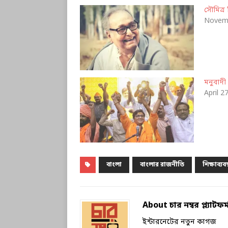
সৌমিত্র
Novemb
মনুবাদী
April 2
বাংলা
বাংলার রাজনীতি
শিক্ষাব্যবস
About চার নম্বর প্ল্যাটফর্
ইন্টারনেটের নতুন কাগজ