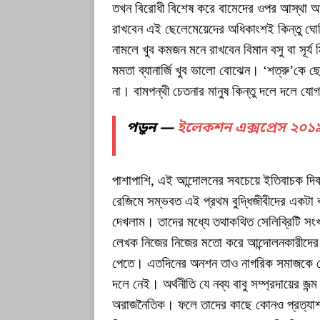
তখন বিরোধী বিশেষ করে বামেদের ওপর আস্থা 
রাখবেন এই ছেলেমেয়েদের অধিকাংশই কিন্তু ঘো
নামলে খুব কমজন মনে রাখবেন বিমান বসু বা সূর্য
মমতা ব্যানার্জি খুব ভালো বোঝেন। ‘শত্রু’কে
না। বামপন্থী চেতনার মানুষ কিন্তু দলে দলে 
পড়ুন —
ইলেকশন এক্সপ্রেস ২০১
পাশাপাশি, এই আন্দোলনের সবচেয়ে ইতিবাচক দিক
রেজিমে সম্ভবত এই প্রথম বুদ্ধিজীবীদের একটা
দেখলাম। তাদের মধ্যে তথাকথিত সেলিব্রিটি সংখ
লেখক নিজের নিজের মতো করে আন্দোলনকারীদের
পেতে। এতদিনের অনশন তাও নাগরিক সমাজকে স
দলে নেই। অর্থনীতি যে নব্য বাবু সম্প্রদায়ের জন্
অরাজনৈতিক। ফলে তাদের কাছে কোনও প্রত্যাশা