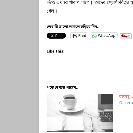
নিতে এখনও খারাপ লাগে। তাদের শ্রেণিচরিত্র মূ
গেল।
লেখাটি ভালো লাগলে ছড়িয়ে দিন...
Print
WhatsApp
Like this:
পড়ে দেখতে পারেন...
বঙ্গবন্ধু
Decemb