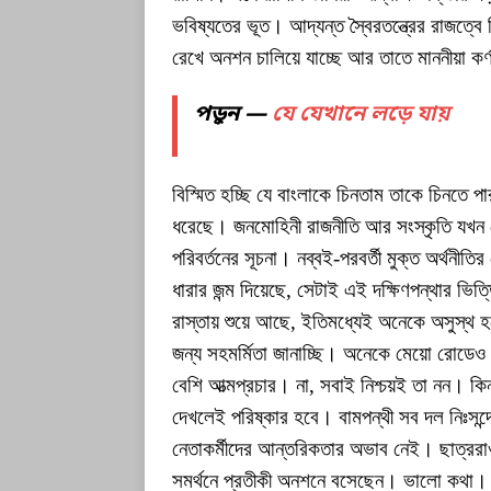
ভবিষ্যতের ভূত। আদ্যন্ত স্বৈরতন্ত্রের রাজত্বে 
রেখে অনশন চালিয়ে যাচ্ছে আর তাতে মাননীয়া কর
পড়ুন —
যে যেখানে লড়ে যায়
বিস্মিত হচ্ছি যে বাংলাকে চিনতাম তাকে চিনতে প
ধরেছে। জনমোহিনী রাজনীতি আর সংস্কৃতি যখন 
পরিবর্তনের সূচনা। নব্বই-পরবর্তী মুক্ত অর্থনীত
ধারার জন্ম দিয়েছে, সেটাই এই দক্ষিণপন্থার ভ
রাস্তায় শুয়ে আছে, ইতিমধ্যেই অনেকে অসুস্থ
জন্য সহমর্মিতা জানাচ্ছি। অনেকে মেয়ো রোডেও য
বেশি আত্মপ্রচার। না, সবাই নিশ্চয়ই তা নন। ক
দেখলেই পরিষ্কার হবে। বামপন্থী সব দল নিঃসন
নেতাকর্মীদের আন্তরিকতার অভাব নেই। ছাত্ররা
সমর্থনে প্রতীকী অনশনে বসেছেন। ভালো কথা। ক