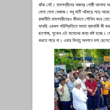
ঝাঁঝ নেই। বামপন্থীদের অজস্র গোষ্ঠী আলাদা আ
মেলা মেলা মেজাজ। শুধু মাটি আঁকড়ে পড়ে আছেন 
রাজনীতি বামপন্থীদেরও কীভাবে শৌখিন করে ত
ভাবছি এরকম পরিস্থিতিতে মমতা ব্যানার্জি কী ক
ছাপোষা, সুবোধ এই বামেদের জন্য কষ্ট হচ্ছে।
করতে পারে না। এবার কিন্তু অনশনে বসা ছেলেমে