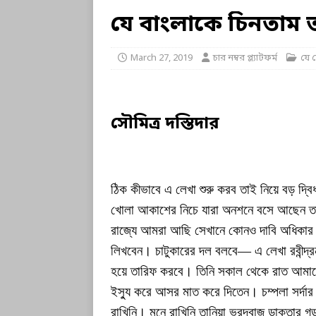
যে বাংলাকে চিনতাম 
March 27, 2019
চার নম্বর প্ল্যাটফর্ম
যে 
সৌমিত্র দস্তিদার
ঠিক কীভাবে এ লেখা শুরু করব তাই নিয়ে বড় দ্ব
খোলা আকাশের নিচে যারা অনশনে বসে আছেন তা
রাজ্যে আমরা আছি সেখানে কোনও দাবি অধিকার 
লিখবেন। চাটুকারের দল বলবে— এ লেখা রবীন্দ্র
হয়ে তারিফ করবে। তিনি সকাল থেকে রাত আমাদে
ইস্যু করে আসর মাত করে দিতেন। চম্পলা সর্দার 
রাখিনি। মনে রাখিনি তানিয়া ভরদ্বাজ ডাক্তার গড়াই