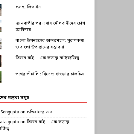
প্রসঙ্গ, লিভ-ইন
জ্ঞানবাপীর পর এবার মৌলবাদীদের চোখ
আদিনায়
বাংলা উপন্যাসের অন্দরমহল: পুরাণকথা
ও বাংলা উপন্যাসের সম্ভাবনা
তিজন বাই— এক লড়াকু নাট্যব্যক্তিত্ব
পথের পাঁচালি : খিদে ও খাওয়ার চালচিত্র
ীদের মন্তব্য সমূহ
k Sengupta
on
প্রতিবাদের ভাষা
rata gupta
on
তিজন বাই— এক লড়াকু
ক্তিত্ব