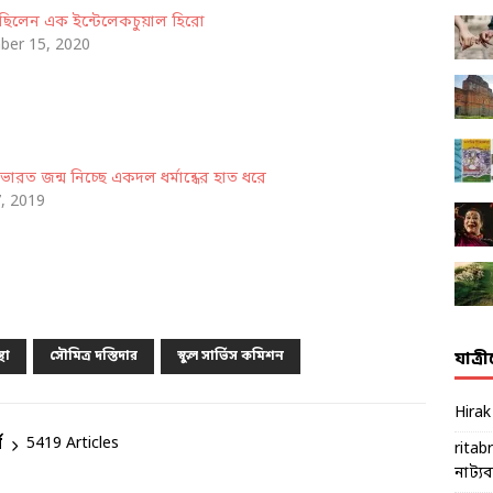
 ছিলেন এক ইন্টেলেকচুয়াল হিরো
er 15, 2020
 ভারত জন্ম নিচ্ছে একদল ধর্মান্ধের হাত ধরে
7, 2019
্থা
সৌমিত্র দস্তিদার
স্কুল সার্ভিস কমিশন
যাত্র
Hira
ম
5419 Articles
ritab
নাট্যব্য