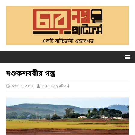
দণ্ডকশবরীর গল্প
April 1, 2019
চার নম্বর প্ল্যাটফর্ম