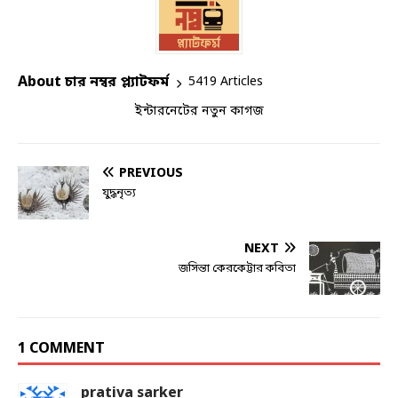
About চার নম্বর প্ল্যাটফর্ম
5419 Articles
ইন্টারনেটের নতুন কাগজ
PREVIOUS
যুদ্ধনৃত্য
NEXT
জসিন্তা কেরকেট্টার কবিতা
1 COMMENT
prativa sarker