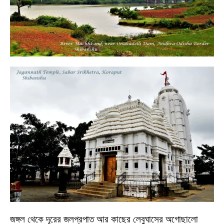
জঙ্গল থেকে দূরের জলপ্রপাত আর কাছের লেবুঘাসের অগোছালো