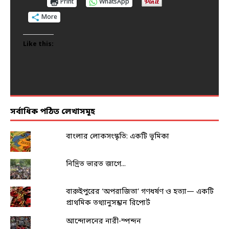
Print
Print
Print
Print
Print
WhatsApp
WhatsApp
WhatsApp
WhatsApp
WhatsApp
More
More
More
More
More
Like this:
Like this:
Like this:
Like this:
Like this:
সর্বাধিক পঠিত লেখাসমূহ
বাংলার লোকসংস্কৃতি: একটি ভূমিকা
নিদ্রিত ভারত জাগে...
বারুইপুরের ‘অপরাজিতা’ গণধর্ষণ ও হত্যা— একটি
প্রাথমিক তথ্যানুসন্ধান রিপোর্ট
আন্দোলনের নারী-স্পন্দন