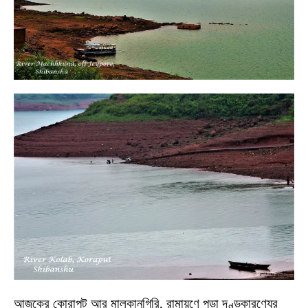
আজকের কোরাপুট আর মালকানগিরি, রামায়ণে পড়া দণ্ডকারণ্যের