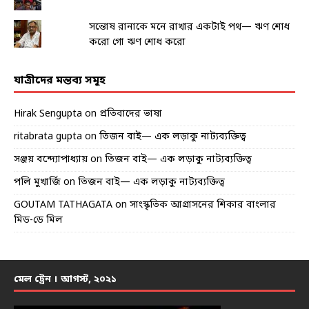
সন্তোষ রানাকে মনে রাখার একটাই পথ— ঋণ শোধ
করো গো ঋণ শোধ করো
যাত্রীদের মন্তব্য সমূহ
Hirak Sengupta
on
প্রতিবাদের ভাষা
ritabrata gupta
on
তিজন বাই— এক লড়াকু নাট্যব্যক্তিত্ব
সঞ্জয় বন্দ্যোপাধ্যায়
on
তিজন বাই— এক লড়াকু নাট্যব্যক্তিত্ব
পলি মুখার্জি
on
তিজন বাই— এক লড়াকু নাট্যব্যক্তিত্ব
GOUTAM TATHAGATA
on
সাংস্কৃতিক আগ্রাসনের শিকার বাংলার
মিড-ডে মিল
মেল ট্রেন । আগস্ট, ২০২১