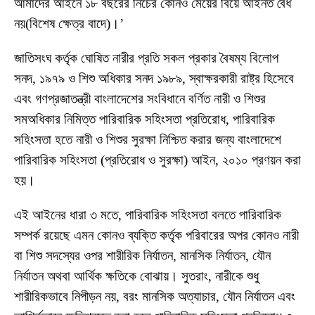
আমাদের আইনে ১৮ বছরের নিচের কোনও মেয়ের বিয়ে আইনত বৈধ
নয়(বিশেষ ক্ষেত্র বাদে)।’
জাতিসংঘ কর্তৃক ঘোষিত নারীর প্রতি সকল প্রকার বৈষম্য বিলোপ
সনদ, ১৯৭৯ ও শিশু অধিকার সনদ ১৯৮৯, স্বাক্ষরকারী রাষ্ট্র হিসেবে
এবং গণপ্রজাতন্ত্রী বাংলাদেশের সংবিধানে বর্ণিত নারী ও শিশুর
সমঅধিকার নিমিত্ত পারিবারিক সহিংসতা প্রতিরোধ, পারিবারিক
সহিংসতা হতে নারী ও শিশুর সুরক্ষা নিশ্চিত করার জন্য বাংলাদেশে
পারিবারিক সহিংসতা (প্রতিরোধ ও সুরক্ষা) আইন, ২০১০ প্রণয়ন করা
হয়।
এই আইনের ধারা ৩ মতে, পারিবারিক সহিংসতা বলতে পারিবারিক
সম্পর্ক রয়েছে এমন কোনও ব্যক্তি কর্তৃক পরিবারের অপর কোনও নারী
বা শিশু সদস্যের ওপর শারীরিক নির্যাতন, মানসিক নির্যাতন, যৌন
নির্যাতন অথবা আর্থিক ক্ষতিকে বোঝায়। সুতরাং, নারীকে শুধু
শারীরিকভাবে নিপীড়ন নয়, বরং মানসিক অত্যাচার, যৌন নির্যাতন এবং