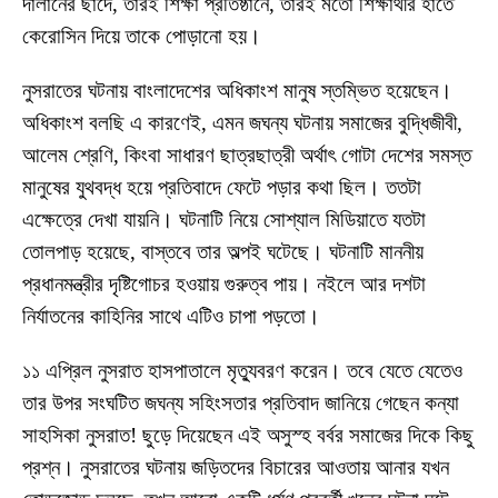
দালানের ছাদে, তারই শিক্ষা প্রতিষ্ঠানে, তারই মতো শিক্ষার্থীর হাতে
কেরোসিন দিয়ে তাকে পোড়ানো হয়।
নুসরাতের ঘটনায় বাংলাদেশের অধিকাংশ মানুষ স্তম্ভিত হয়েছেন।
অধিকাংশ বলছি এ কারণেই, এমন জঘন্য ঘটনায় সমাজের বুদ্ধিজীবী,
আলেম শ্রেণি, কিংবা সাধারণ ছাত্রছাত্রী অর্থাৎ গোটা দেশের সমস্ত
মানুষের যুথবদ্ধ হয়ে প্রতিবাদে ফেটে পড়ার কথা ছিল। ততটা
এক্ষেত্রে দেখা যায়নি। ঘটনাটি নিয়ে সোশ্যাল মিডিয়াতে যতটা
তোলপাড় হয়েছে, বাস্তবে তার অল্পই ঘটেছে। ঘটনাটি মাননীয়
প্রধানমন্ত্রীর দৃষ্টিগোচর হওয়ায় গুরুত্ব পায়। নইলে আর দশটা
নির্যাতনের কাহিনির সাথে এটিও চাপা পড়তো।
১১ এপ্রিল নুসরাত হাসপাতালে মৃত্যুবরণ করেন। তবে যেতে যেতেও
তার উপর সংঘটিত জঘন্য সহিংসতার প্রতিবাদ জানিয়ে গেছেন কন্যা
সাহসিকা নুসরাত! ছুড়ে দিয়েছেন এই অসুস্হ বর্বর সমাজের দিকে কিছু
প্রশ্ন। নুসরাতের ঘটনায় জড়িতদের বিচারের আওতায় আনার যখন