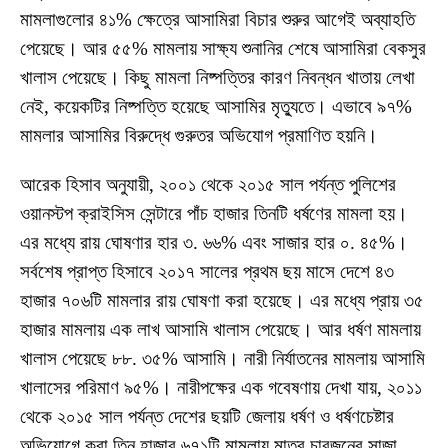
মামলাগুলোর ৪১% ক্ষেত্রে আসামিরা বিচার শুরুর আগেই অব্যাহতি
পেয়েছে। আর ৫৫% মামলায় সাক্ষ্য শুনানির শেষে আসামিরা বেকসুর
খালাস পেয়েছে। কিছু মামলা নিষ্পত্তির কারণ নিবন্ধন খাতায় লেখা
নেই, কয়েকটির নিষ্পত্তি হয়েছে আসামির মৃত্যুতে। এভাবে ৯৭%
মামলার আসামির বিরুদ্ধে গুরুতর অভিযোগ প্রমাণিত হয়নি।
আরেক হিসাব অনুযায়ী, ২০০১ থেকে ২০১৫ সাল পর্যন্ত পুলিশের
ওয়ানস্টপ ক্রাইসিস সেন্টারে পাঁচ হাজার তিনটি ধর্ষণের মামলা হয়।
এর মধ্যে রায় ঘোষণার হার ৩. ৬৬% এবং সাজার হার ০. ৪৫%।
সর্বশেষ প্রাপ্ত হিসাবে ২০১৭ সালের প্রথম ছয় মাসে দেশে ৪৩
হাজার ৭০৬টি মামলার রায় ঘোষণা করা হয়েছে। এর মধ্যে প্রায় ৩৫
হাজার মামলায় এক লাখ আসামি খালাস পেয়েছে। আর ধর্ষণ মামলায়
খালাস পেয়েছে ৮৮. ৩৫% আসামি। নারী নির্যাতনের মামলায় আসামি
খালাসের পরিমাণ ৯৫%। নারীপক্ষের এক গবেষণায় দেখা যায়, ২০১১
থেকে ২০১৫ সাল পর্যন্ত দেশের ছয়টি জেলায় ধর্ষণ ও ধর্ষণচেষ্টার
অভিযোগে করা তিন হাজার ৬৭১টি মামলায় মাত্র চারজনের সাজা