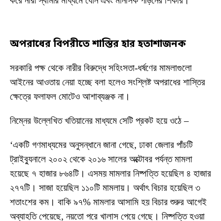
করে নারী স্বামীর মাধ্যমে যৌন এবং মানসিক পীড়নের শিকার।
অপরাধের
বিপরীতে
শাস্তির
হার
হতাশাজনক
সরকারি পক্ষ থেকে নারীর বিরুদ্ধে সহিংসতা-ধর্ষণের মামলাগুলো
আইনের আওতায় নেয়া হচ্ছে বলা হলেও সংশ্লিষ্ট অপরাধের শাস্তির
ক্ষেত্রে ফলাফল মোটেও আশাব্যঞ্জক না।
নিম্নের উল্লেখিত খতিয়ানের মাধ্যমে সেটি প্রকট হয়ে ওঠে –
‘একটি গণমাধ্যমের অনুসন্ধানে জানা গেছে, ঢাকা জেলার পাঁচটি
ট্রাইব্যুনালে ২০০২ থেকে ২০১৬ সালের অক্টোবর পর্যন্ত মামলা
হয়েছে ৭ হাজার ৮৬৪টি। এসময় মামলার নিষ্পত্তি হয়েছিল ৪ হাজার
২৭৭টি। সাজা হয়েছিল ১১০টি মামলায়। অর্থাৎ বিচার হয়েছিল ৩
শতাংশের কম। বাকি ৯৭% মামলার আসামি হয় বিচার শুরুর আগেই
অব্যাহতি পেয়েছে, নয়তো পরে খালাস পেয়ে গেছে। নিষ্পত্তি হওয়া