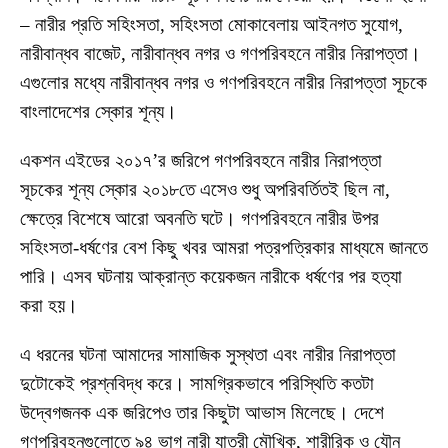
– নারীর প্রতি সহিংসতা, সহিংসতা মোকাবেলায় আইনগত সুযোগ,
নারীবান্ধব বাজেট, নারীবান্ধব নগর ও গণপরিবহনে নারীর নিরাপত্তা।
এগুলোর মধ্যে নারীবান্ধব নগর ও গণপরিবহনে নারীর নিরাপত্তা সূচকে
বাংলাদেশের স্কোর শূন্য।
একশন এইডের ২০১৭’র জরিপে গণপরিবহনে নারীর নিরাপত্তা
সূচকের শূন্য স্কোর ২০১৮তে এসেও শুধু অপরিবর্তিতই ছিল না,
ক্ষেত্রে বিশেষে আরো অবনতি ঘটে। গণপরিবহনে নারীর উপর
সহিংসতা-ধর্ষণের বেশ কিছু খবর আমরা পত্রপত্রিকার মাধ্যমে জানতে
পারি। এসব ঘটনায় আক্রান্ত কয়েকজন নারীকে ধর্ষণের পর হত্যা
করা হয়।
এ ধরনের ঘটনা আমাদের সামাজিক সুস্থতা এবং নারীর নিরাপত্তা
দুটোকেই প্রশ্নবিদ্ধ করে। সামগ্রিকভাবে পরিস্থিতি কতটা
উদ্বেগজনক এক জরিপেও তার কিছুটা আভাস মিলেছে। দেশে
গণপরিবহনগুলোতে ৯৪ ভাগ নারী যাত্রী মৌখিক, শারীরিক ও যৌন