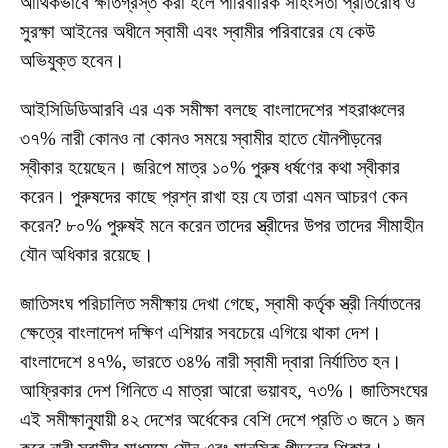
আথির্কভাবে ক্ষতিগ্রস্ত করা হলে পারিবারিক সহিংসতা প্রতিরোধ ও
সুরক্ষা আইনের অধীনে স্বামী এবং স্বামীর পরিবারের যে কেউ
অভিযুক্ত হবেন।
আইসিডিডিআরবি এর এক সমীক্ষা বলছে বাংলাদেশের শহরাঞ্চলের
৩৭% নারী কোনও না কোনও সময়ে স্বামীর হাতে যৌনপীড়নের
স্বীকার হয়েছেন। জরিপে মাত্র ১০% পুরুষ ধর্ষণের কথা স্বীকার
করেন। পুরুষদের কাছে প্রশ্ন রাখা হয় যে তারা এমন আচরণ কেন
করেন? ৮০% পুরুষই মনে করেন তাদের স্ত্রীদের উপর তাদের সীমাহীন
যৌন অধিকার রয়েছে।
জাতিসংঘ পরিচালিত সমীক্ষায় দেখা গেছে, স্বামী কর্তৃক স্ত্রী নির্যাতনের
ক্ষেত্রে বাংলাদেশ দক্ষিণ এশিয়ার সবচেয়ে এগিয়ে থাকা দেশ।
বাংলাদেশে ৪৭%, ভারতে ৩৪% নারী স্বামী দ্বারা নির্যাতিত হন।
আফ্রিকার দেশ গিনিতে এ মাত্রা আরো ভয়াবহ, ৭৩%। জাতিসংঘের
এই সমীক্ষানুযায়ী ৪২ দেশের অর্ধেকের বেশি দেশে প্রতি ৩ জনে ১ জন