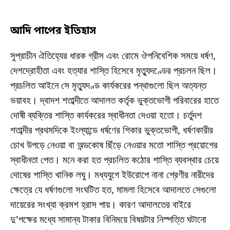
আদি
পাপের
ইতিহাস
সুপ্রাচীন ঐতিহ্যের ধারক গ্রীস এবং রোমে ঔপনিবেশিক সময়ে ধর্ষণ,
দেশদ্রোহীতা এবং হত্যার শাস্তি হিসেবে মৃত্যুদণ্ডের প্রচলন ছিল।
প্রচলিত আইনে সে মৃত্যুদণ্ড কার্যকরের পন্থাগুলো ছিল অত্যন্ত
ভয়াবহ। দ্বাদশ শতাব্দীতে আদালত কর্তৃক ভুক্তভোগী পরিবারের হাতে
দোষী ব্যক্তির শাস্তি কার্যকরের স্বাধীনতা দেওয়া হতো। চর্তুদশ
শতাব্দীর প্রথমদিকে ইংল্যান্ডে ধর্ষণের শিকার ভুক্তভোগী, ধর্ষণকারীর
চোখ উপড়ে নেওয়া বা অন্ডকোষ ছিঁড়ে নেওয়ার মতো শাস্তি প্রয়োগের
স্বাধীনতা পেত। মনে করা হত প্রচলিত কঠোর শাস্তি ব্যবস্থার চেয়ে
দোষের শাস্তি খানিক লঘু। মধ্যযুগে ইউরোপে নানা শ্রেণীর নারীদের
ক্ষেত্রে যে ধর্ষণগুলো সংঘটিত হত, মামলা হিসেবে আদালতে সেগুলো
দায়েরের সংখ্যা ক্রমশ হ্রাস পায়। কারণ আদালতের বাইরে
দু’পক্ষের মধ্যে সামান্য টাকার বিনিময়ে বিষয়টার নিস্পত্তি ঘটানো