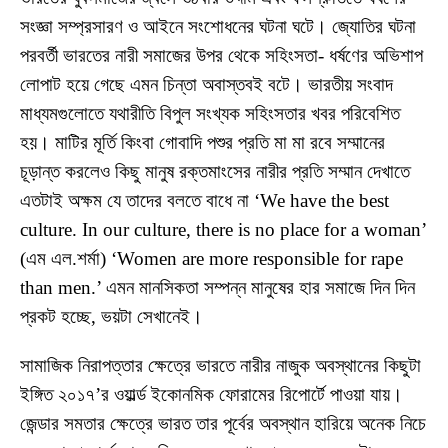
সংজ্ঞা সম্প্রসারণ ও আইনে সংশোধনের ঘটনা ঘটে। জ্যোতির ঘটনা
পরবর্তী ভারতের নারী সমাজের উপর থেকে সহিংসতা- ধর্ষণের অভিশাপ
লোপাট হয়ে গেছে এমন চিন্তা অবাস্তবই বটে। ভারতীয় সংবাদ
মাধ্যমগুলোতে যথারীতি বিপুল সংখ্যক সহিংসতার খবর পরিবেশিত
হয়। মাটির মূর্তি কিংবা গোবাদি পশুর প্রতি মা মা রবে সম্মানের
চূড়ান্ত করলেও কিছু মানুষ রক্তমাংসের নারীর প্রতি সম্মান দেখাতে
এতটাই অক্ষম যে তাদের বলতে বাধে না ‘We have the best
culture. In our culture, there is no place for a woman’
(এম এল.শর্মা) ‘Women are more responsible for rape
than men.’ এমন মানসিকতা সম্পন্ন মানুষের হার সমাজে দিন দিন
প্রকট হচ্ছে, ভয়টা সেখানেই।
সামাজিক নিরাপত্তার ক্ষেত্রে ভারতে নারীর নাজুক অবস্থানের কিছুটা
ইঙ্গিত ২০১৭’র ওয়ার্ল্ড ইকোনমিক ফোরামের রিপোর্টে পাওয়া যায়।
জেন্ডার সমতার ক্ষেত্রে ভারত তার পূর্বের অবস্থান হারিয়ে অনেক নিচে