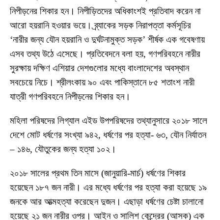
নিপীড়নের শিকার হন। নিপীড়িতদের অধিকাংশই প্রতিবাদ করেন না
আরো হয়রানি হওয়ার ভয়ে। ব্র্যাকের সড়ক নিরাপত্তা কর্মসূচির
‘নারীর জন্য যৌন হয়রানি ও দুর্ঘটনামুক্ত সড়ক’ শীর্ষক এক গবেষণায়
এসব তথ্য উঠে এসেছে। প্রতিবেদনে বলা হয়, গণপরিবহনে নারীর
সুরক্ষায় দক্ষিণ এশিয়ার দেশগুলোর মধ্যে বাংলাদেশের অবস্থান
সবচেয়ে নিচে। শ্রীলংকায় ৯০ এবং পাকিস্তানে ৮৫ শতাংশ নারী
যাত্রী গণপরিবহনে নিপীড়নের শিকার হন।
মহিলা পরিষদের লিগ্যাল এইড উপপরিষদের তথ্যানুসারে ২০১৮ সালে
দেশে মোট ধর্ষণের সংখ্যা ৯৪২, ধর্ষণের পর হত্যা- ৬৩, যৌন নির্যাতন
– ১৪৬, যৌতুকের জন্য হত্যা ১০২।
২০১৮ সালের প্রথম তিন মাসে (জানুয়ারি-মার্চ) ধর্ষণের শিকার
হয়েছেন ১৮৭ জন নারী। এর মধ্যে ধর্ষণের পর হত্যা করা হয়েছে ১৯
জনকে আর আত্মহত্যা করেছেন দুজন। এছাড়া ধর্ষণের চেষ্টা চালানো
হয়েছে ২১ জন নারীর ওপর। আইন ও সালিশ কেন্দ্রের (আসক) এক