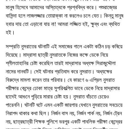
মানুষ হিসেবে আমাদের অস্তিত্বকে প্রশ্নবিদ্ধ করে। পশুরাজ্যের
বাসিন্দা হলে লাজলজ্জার তোয়াক্কা না করলেও চলে যেত। কিন্তু মানুষ
হবার দায় তো এড়ানো যায় না! আমরা লজ্জিত হই, ক্ষুব্ধ এবং ব্যথিত
হই।
সম্প্রতি নুসরাতের ঘটনাটি এই সমাজের গালে একটা কঠিন চড় কষিয়ে
দিয়েছে। মাদ্রাসা ছাত্রী নুসরাতকে নিজের কক্ষে ডেকে নিয়ে
শ্লীলতাহানির চেষ্টা করেছিল তারই মাদ্রাসার অধ্যক্ষ সিরাজুদ্দৌলা
নামের দানবটি। সেই ঘটনার প্রতিবাদ করে নুসরাত। অধ্যক্ষের
বিরুদ্ধে মামলা করেন তার পরিবার। যে কারণে ৬ এপ্রিল নুসরাত
পরীক্ষার কেন্দ্রে ঢোকা মাত্র সুপরিকল্পিত ভাবে ডেকে নিয়ে মাদ্রাসার
ছাদেই আগুনে পুড়িয়ে মারার চেষ্টা হয়। নুসরাত বাঁচতে চেয়েও
পারেননি। ঘটনটি ঘটে এমন একটি জায়গায় যেখানে নুসরাতের সবচেয়ে
নিরাপদ থাকার কথা ছিল। নির্জন বাস নয়, নির্জন পার্ক নয়, নির্জন ট্রেন
নয়, ছাত্রছাত্রী শিক্ষক পুলিশে ভরপুর একটি পাবলিক পরীক্ষা কেন্দ্রের