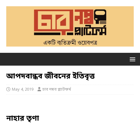
আপদবান্ধব জীবনের ইতিবৃত্ত
May 4, 2019
চার নম্বর প্ল্যাটফর্ম
নাহার
তৃণা