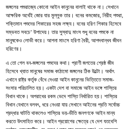
জঙ্গলের পশুরাজ্যে কোনো আইন কানুনের বালাই থাকে না। সেখানে
আক্ষরিক অর্থেই জোর যার মুল্লুক তার। বনের কমজোর, নিরীহ পশুরা,
শক্তিমান পশুদের শিকারের সহজ লক্ষ্য। বনের হরিণ শিকার হিসেবে
সম্ভবত সবচে’ উপাদেয়। তার সুস্বাদু মাংস শুধু বনের পশুকে না
মানুষকেও লোভী করে। আপনা মাংসে হরিণা বৈরী, আপদবান্ধব জীবন
হরিণের।
এ তো গেল বন-জঙ্গলের পশুদের কথা। প্রাণী জগতের শ্রেষ্ঠ জীব
হিসেবে খ্যাত মানুষের সমাজ কাঠামো জঙ্গলের ঠিক উল্টো। অর্থাৎ
এখানে রাষ্ট্র কর্তৃক বেঁধে দেওয়া আইন কানুনের ভিত্তিতে সমাজ-
সংসার পরিচালিত হয়। একটা দেশ বা সমাজে আইন ভঙ্গে শাস্তির
বিধান থাকে। অপরাধের রকম ভেদে শাস্তি নির্ধারিত হয়। শাস্তির
বিধান যেখানে বলবৎ, ধরে নেওয়া যায় সেখানে আইনের প্রতি সর্বোচ্চ
শ্রদ্ধার ঘাটতি থাকলেও শাস্তির ভয়-ভীতি জনগণকে আইন মান্য
করতে উৎসাহিত করে। আইন প্রয়োগের ক্ষেত্রে যে দেশ যতবেশি