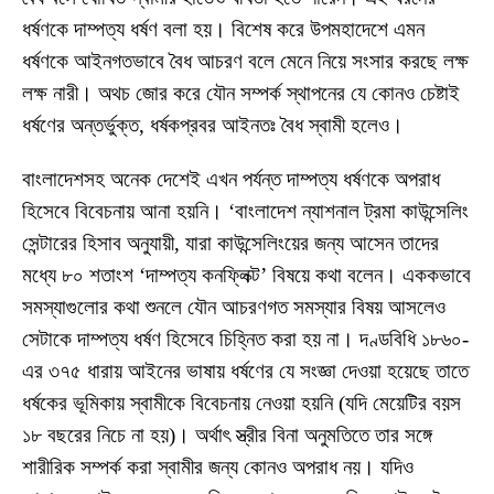
ধর্ষণকে দাম্পত্য ধর্ষণ বলা হয়। বিশেষ করে উপমহাদেশে এমন
ধর্ষণকে আইনগতভাবে বৈধ আচরণ বলে মেনে নিয়ে সংসার করছে লক্ষ
লক্ষ নারী। অথচ জোর করে যৌন সম্পর্ক স্থাপনের যে কোনও চেষ্টাই
ধর্ষণের অন্তর্ভুক্ত, ধর্ষকপ্রবর আইনতঃ বৈধ স্বামী হলেও।
বাংলাদেশসহ অনেক দেশেই এখন পর্যন্ত দাম্পত্য ধর্ষণকে অপরাধ
হিসেবে বিবেচনায় আনা হয়নি। ‘বাংলাদেশ ন্যাশনাল ট্রমা কাউন্সেলিং
সেন্টারের হিসাব অনুযায়ী, যারা কাউন্সেলিংয়ের জন্য আসেন তাদের
মধ্যে ৮০ শতাংশ ‘দাম্পত্য কনফ্লিক্ট’ বিষয়ে কথা বলেন। এককভাবে
সমস্যাগুলোর কথা শুনলে যৌন আচরণগত সমস্যার বিষয় আসলেও
সেটাকে দাম্পত্য ধর্ষণ হিসেবে চিহ্নিত করা হয় না। দণ্ডবিধি ১৮৬০-
এর ৩৭৫ ধারায় আইনের ভাষায় ধর্ষণের যে সংজ্ঞা দেওয়া হয়েছে তাতে
ধর্ষকের ভূমিকায় স্বামীকে বিবেচনায় নেওয়া হয়নি (যদি মেয়েটির বয়স
১৮ বছরের নিচে না হয়)। অর্থাৎ স্ত্রীর বিনা অনুমতিতে তার সঙ্গে
শারীরিক সম্পর্ক করা স্বামীর জন্য কোনও অপরাধ নয়। যদিও