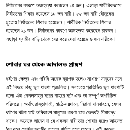
নির্যাতনের কারণে আত্মহত্যা করেছেন ১৪ জন। এছাড়া শারীরিকভাবে
নির্যাতনের শিকার হয়েছেন ১৮ জন নারী। ৫৫ জন নারী যৌতুকের
ছুতোয় নির্যাতনের শিকার হয়েছেন। শারীরিক নির্যাতনের শিকার
হয়েছেন ২১ জন। নির্যাতনের কারণে আত্মহত্যা করেছেন চারজন।
এছাড়া স্বামীর বাড়ি থেকে বের করে দেয়া হয়েছে ৯ জন নারীকে।
শোবার
ঘর
থেকে
আদালত
প্রাঙ্গণ
ধর্ষণের ক্ষেত্র এবং পরিধি অনেক ব্যাপক হলেও সাধারণ মানুষের মনে
এই বিষয়ে কিছু ভুল ধারণা প্রচলিত। সবচেয়ে প্রতিষ্ঠিত ভুল ধারণাটি
হলো এটা কেবলমাত্র ঘরের বাইরে ঘটে এবং তা সম্পূর্ণ অপরিচিত
পরিসরে। অর্থাৎ রাস্তাঘাটে, মাঠে-ময়দানে, নিরালা যানবাহনে, যেসব
ধর্ষণের ঘটনা ঘটে অধিকাংশ মানুষের ধারণা তার ভেতরই সীমাবদ্ধ
থাকে। অনেকে জানেন না যে একজন নারী তার শোবার ঘরেও আইনত
বৈধ বলে ঘোষিত স্বামীর হাতেও ধর্ষিতা হতে পারেন। এই ধরনের