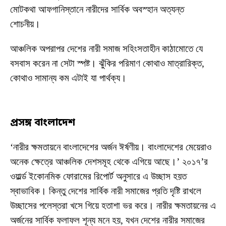
মোটকথা আফগানিস্তানে নারীদের সার্বিক অবস্হান অত্যন্ত
শোচনীয়।
আঞ্চলিক অপরাপর দেশের নারী সমাজ সহিংসতাহীন কাঠামোতে যে
বসবাস করেন না সেটা স্পষ্ট। ঝুঁকির পরিমাণ কোথাও মাত্রারিক্ত,
কোথাও সামান্য কম এটাই যা পার্থক্য।
প্রসঙ্গ
বাংলাদেশ
‘নারীর ক্ষমতায়নে বাংলাদেশের অর্জন ঈর্ষণীয়। বাংলাদেশের মেয়েরাও
অনেক ক্ষেত্রে আঞ্চলিক দেশসমূহ থেকে এগিয়ে আছে।’ ২০১৭’র
ওয়ার্ল্ড ইকোনমিক ফোরামের রিপোর্ট অনুসারে এ উচ্ছাস হয়ত
স্বাভাবিক। কিন্তু দেশের সার্বিক নারী সমাজের প্রতি দৃষ্টি রাখলে
উচ্ছাসের পলেস্তরা খসে গিয়ে হতাশা ভর করে। নারীর ক্ষমতায়নের এ
অর্জনের সার্বিক ফলাফল শূন্য মনে হয়, যখন দেশের নারীর সমাজের