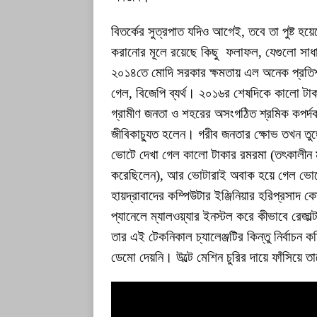
বিতর্কের সুত্রপাত যদিও আগেই, তবে তা পুষ্ট
করানোর মূলে রয়েছে কিছু ফলাফল, যেগুলো সাধারণ
২০১৪তে মোদি সরকার ক্ষমতায় এল অনেক প্রতিশ্
গেল, বিজেপি ব্যর্থ। ২০১৬র শেষদিকে কালো টাক
গ্রামীণ জনতা ও শহরের অসংগঠিত শ্রমিক কপর্দ
জীবিকাচ্যুত হলেন। গরীব জনতার ক্ষোভ তখন তু
ভোটে দেখা গেল কালো টাকার রমরমা (তৎকালীন মুখ্
করেছিলেন), আর ভোটারাই অবাক হয়ে গেল ভোট
হায়দ্রাবাদের কম্পিউটার ইঞ্জিনিয়ার হরিপ্রসাদ 
প্যানেলে ম্যালওয়্যার ইনস্টল করে কীভাবে রেজা
তার এই টেকনিকাল চ্যালেঞ্জটির কিন্তু নির্বাচন 
ডেমো দেয়নি। উল্টে মেশিন চুরির দায়ে ফাঁসিয়ে