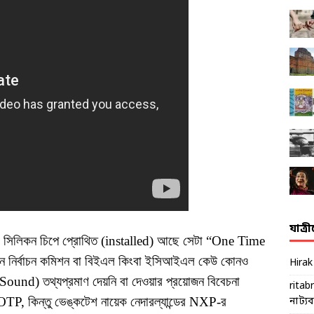
যাত্র
াম সিলিকন চিপে প্রোথিত (installed) আছে সেটা “One Time
ে নির্বাচন কমিশন বা বিইএল কিংবা ইসিআইএল কেউ কোনও
Hira
Sound) তথ্যপ্রমাণ দেয়নি বা দেওয়ার প্রয়োজন বিবেচনা
ritab
P, কিন্তু ভেঙ্কটেশ নায়েক নেদারল্যান্ডের NXP-র
নাট্যব্য