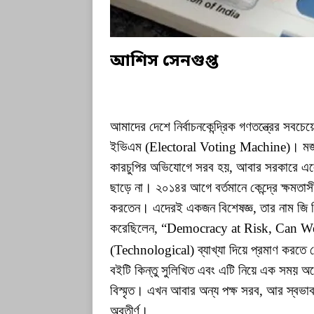
আশিস
সেনগুপ্ত
আমাদের দেশে নির্বাচনকেন্দ্রিক গণতন্ত্রের সবচে
ইভিএম (Electoral Voting Machine)। মজার 
কারচুপির অভিযোগে সরব হয়, আবার সরকারে এলেই,
ছাড়ে না। ২০১৪র আগে বর্তমানে কেন্দ্রে ক্ষমতা
করতেন। এদেরই একজন বিশেষজ্ঞ, তার নাম জি 
করেছিলেন, “Democracy at Risk, Can 
(Technological) ব্যাখ্যা দিয়ে প্রমাণ করতে চ
বইটি কিন্তু সুলিখিত এবং এটি নিয়ে এক সময় অন
বিস্মৃত। এখন আবার অন্য পক্ষ সরব, আর স্বভাবত
অবতীর্ণ।