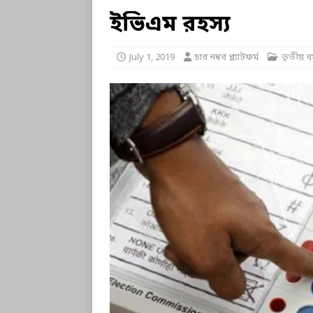
ইভিএম রহস্য
July 1, 2019
চার নম্বর প্ল্যাটফর্ম
তৃতীয় বর