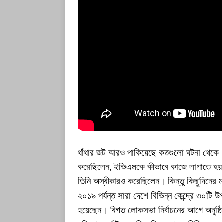
ধাঁধার জট আরও পাকিয়েছে কতগুলো ঘটনা থেকে। ২০১৪
করেছিলেন, ইভিএমকে কীভাবে কাজে লাগাতে হয়, 
তিনি অস্বীকারও করেছিলেন। কিন্তু কিছুদিনের ম
২০১৯ পর্যন্ত সারা দেশে বিভিন্ন কেন্দ্রে ৩০টি উ
হয়েছেন। বিগত লোকসভা নির্বাচনের আগে অনুষ্ঠ