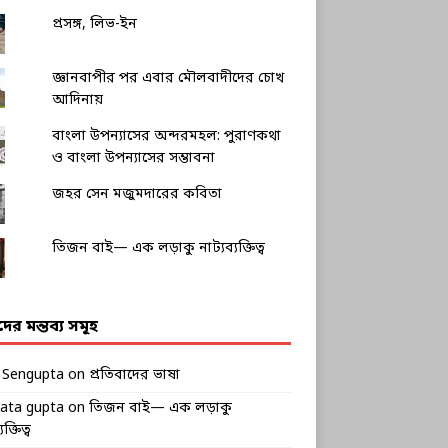
প্রসঙ্গ, লিভ-ইন
জ্ঞানবাপীর পর এবার মৌলবাদীদের চোখ
আদিনায়
বাংলা উপন্যাসের অন্দরমহল: পুরাণকথা
ও বাংলা উপন্যাসের সম্ভাবনা
জহর সেন মজুমদারের কবিতা
তিজন বাই— এক লড়াকু নাট্যব্যক্তিত্ব
ীদের মন্তব্য সমূহ
k Sengupta
on
প্রতিবাদের ভাষা
rata gupta
on
তিজন বাই— এক লড়াকু
ক্তিত্ব