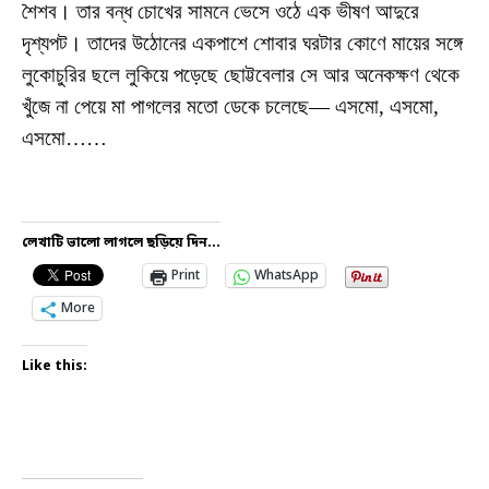
শৈশব। তার বন্ধ চোখের সামনে ভেসে ওঠে এক ভীষণ আদুরে
দৃশ্যপট। তাদের উঠোনের একপাশে শোবার ঘরটার কোণে মায়ের সঙ্গে
লুকোচুরির ছলে লুকিয়ে পড়েছে ছোট্টবেলার সে আর অনেকক্ষণ থেকে
খুঁজে না পেয়ে মা পাগলের মতো ডেকে চলেছে— এসমো, এসমো,
এসমো……
লেখাটি ভালো লাগলে ছড়িয়ে দিন...
Print
WhatsApp
More
Like this: