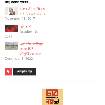
পড়ে দেখতে পারেন...
ভাস্কর শ্রী গোপীনাথ
রায় (১৯৫৩-২০১৭)
November 18, 2017
গ্রিন হান্ট
October 10,
2021
এক দক্ষিণবঙ্গীয়র
খোলা চিঠি—
মৌসুমী তোমাকে
December 1, 2022
দেবদ্যুতি রায়