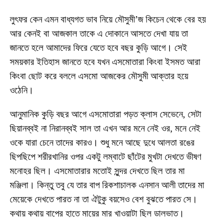
লুৎফর কেন এমন বাধ্যগত ভাব নিয়ে মৌসুমী’জ কিচেন থেকে বের হয়
আর কেনই বা আজকাল তাকে এ দোকানে আসতে দেখা যায় তা
জানতে হলে আমাদের ফিরে যেতে হবে বছর কুড়ি আগে। সেই
সময়কার ইতিহাস জানতে হবে যখন এসমোতারা কিংবা ইসমত আরা
কিংবা ছোট করে বললে এসমো আজকের মৌসুমী আক্তার হয়ে
ওঠেনি।
আনুমানিক কুড়ি বছর আগে এসমোতারা পড়ত ক্লাস সেভেনে, সেটা
ছিয়ানব্বই না নিরানব্বই সাল তা এখন আর মনে নেই ওর, মনে নেই
ওকে যারা চেনে তাদের কারও। শুধু মনে আছে দুধে আলতা রঙের
ছিপছিপে শরীরখানির ওপর একটু লম্বাটে ছাঁটের মুখটা দেখতে ভীষণ
মনোহর ছিল। এসমোতারার মতোই সুন্দর দেখতে ছিল তার মা
মঞ্জিলা। কিন্তু তবু যে তার বাপ রিকশাচালক এনসান আলী তাদের মা
মেয়েকে দেখতে পারত না তা ঐটুকু বয়সেও বেশ বুঝতে পারত সে।
কথায় কথায় বাপের হাতে মায়ের মার খাওয়াটা ছিল ডালভাত।