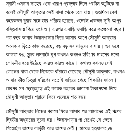
স্বামী ওসমান সাহেব ওকে খারাপ প্রস্তাব দিলে পরদিন আন্টিকে না
বলেই মৌসুমী আক্তার সেই বাসা ‍থেকে চলে যায়। ততদিনে বেশ
কয়েকজন বুয়ার সঙ্গে তার পরিচয় হয়েছে, ওদেরই একজন সুমি আপুর
বস্তিবাসায় গিয়ে ওঠে ও। এরপর এবাড়ি ওবাড়ি করে কতগুলো বছর।
গত বছর আবার উজানপাড়ায় ফিরে আসার আগে মৌসুমী আক্তার
অনেক বাড়িতে কাজ করেছে, বড় বড় সব মানুষের বাসায়। ওর দুধে
আলতা রঙ, সুন্দর লম্বাটে মুখ কখনও কখনও হরিণের মাংসের মতো
লোভনীয় হয়ে উঠেছে কারও কারও কাছে। কখনও কখনও সেই
লোভের থাবা থেকে নিজেকে বাঁচাতে পেরেছে মৌসুমী আক্তার, কখনও
আবার ভীত চিত্রা হরিণের মতোই জড়িয়ে গেছে শিকারির জালে।
তারপর সব ছেড়েছুড়ে এই কয়েক বছরের জমানো টাকাপয়সা নিয়ে
মৌসুমী আক্তার গ্রামে ফিরে এসেছে গত বছর।
মৌসুমী আক্তার নিজের গ্রামে ফিরে আসার পর আমাদের এই গল্পের
দ্বিতীয় অধ্যায়ের সূচনা হয়। উজানপাড়ায় পা রেখেই সে জেনে
গিয়েছিল তাদের বাড়িটা আর তাদের নেই। মায়ের হত্যাকাণ্ডে