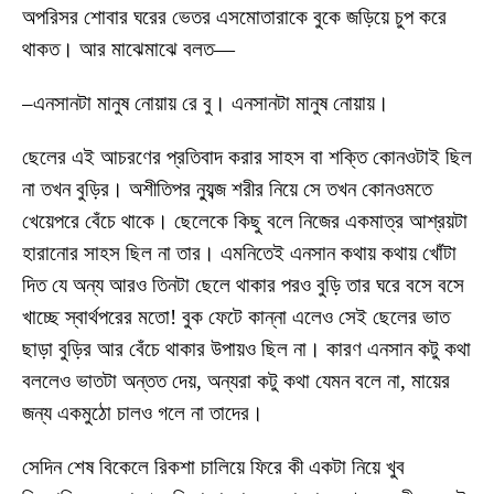
অপরিসর শোবার ঘরের ভেতর এসমোতারাকে বুকে জড়িয়ে চুপ করে
থাকত। আর মাঝেমাঝে বলত—
–এনসানটা মানুষ নোয়ায় রে বু। এনসানটা মানুষ নোয়ায়।
ছেলের এই আচরণের প্রতিবাদ করার সাহস বা শক্তি কোনওটাই ছিল
না তখন বুড়ির। অশীতিপর ন্যুব্জ শরীর নিয়ে সে তখন কোনওমতে
খেয়েপরে বেঁচে থাকে। ছেলেকে কিছু বলে নিজের একমাত্র আশ্রয়টা
হারানোর সাহস ছিল না তার। এমনিতেই এনসান কথায় কথায় খোঁটা
দিত যে অন্য আরও তিনটা ছেলে থাকার পরও বুড়ি তার ঘরে বসে বসে
খাচ্ছে স্বার্থপরের মতো! বুক ফেটে কান্না এলেও সেই ছেলের ভাত
ছাড়া বুড়ির আর বেঁচে থাকার উপায়ও ছিল না। কারণ এনসান কটু কথা
বললেও ভাতটা অন্তত দেয়, অন্যরা কটু কথা যেমন বলে না, মায়ের
জন্য একমুঠো চালও গলে না তাদের।
সেদিন শেষ বিকেলে রিকশা চালিয়ে ফিরে কী একটা নিয়ে খুব