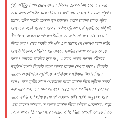
(৩) এইটুকু নিয়ম মেনে তালাক দিলেও তালাক বৈধ হবে না। এর
সঙ্গে অবশ্যপালনীয় আরও নিয়মের কথা বলা হয়েছে। যেমন, প্রথম
মাসে যেদিন স্বামী তালাক শব্দ উচ্চারণ করবে তারপর তাকে স্ত্রীর
সঙ্গে এক ঘরেই থাকতে হবে। অর্থাৎ স্ত্রী সম্পর্কে স্বামী যে সত্যিই
বীতশ্রদ্ধ, একসঙ্গে থেকেও দৈহিক সম্ভোগ না করে তার প্রমাণ
দিতে হবে। সেই স্বামী যদি এই এক মাসের যে কোনও সময় স্ত্রীর
সঙ্গে দৈহিকভাবে মিলিত হয় তাহলে স্বামীর দেওয়া তালাক ভেঙে
যাবে। তালাক কার্যকর হবে না। এভাবে প্রথম মাসের পরীক্ষায়
উত্তীর্ণ হলেই দ্বিতীয় মাসে আবার তালাক দেওয়া যাবে। দ্বিতীয়
মাসেও একইভাবে স্বামীকে অনাসক্তির পরীক্ষায় উত্তীর্ণ হতে
হবে। তবে তৃতীয় মাসে শেষবারের মতো তালাক দিয়ে স্ত্রীকে সতর্ক
করা যাবে এবং এক মাস অপেক্ষা করতে হবে একইভাবে। কোনও
মাসে স্বামী যদি তালাক দেওয়া সত্ত্বেও স্ত্রীর প্রতি অনুরক্ত হয়ে
পড়ে তাহলে তাহলে সে আবার তালাক দিতে চাইলে একেবারে গোড়া
থেকে আবার তিন মাস ধরে কোরান বর্ণিত নিয়ম মেনেই তালাক দিতে