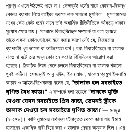
প্রশ্ন এখানে উঠতেই পারে না। সেজন্যই ধর্মের নামে কোরান-বিরুদ্ধ
কোনও ব্যাপার নিয়ে রাষ্ট্রের তরফে নাক গলানো মুশকিল। মুসলমানের
মধ্যে কেউ কেউ ধর্মের নামে তাই অধার্মিক রীতিনীতিকে আঁকড়ে থাকার
সুযোগ পেয়ে যায়। কোরানে বিবাহবিচ্ছেদ সম্পর্কে যা বলা হয়েছে
তাতে একথা কোনওভাবেই মনে করার কারণ নেই যে, বিচ্ছেদের
ব্যাপারটা খুব ভালো বা অভিপ্রেত কর্ম। বরং বিবাহবিচ্ছেদ বা তালাক
যাতে না ঘটে তার জন্য কোরানে কঠোর বিধিনিষেধ আরোপ করা
হয়েছে। ঠিকঠিক নিয়ম মেনে চললে বিবাহবিচ্ছেদ বা তালাক ঘটানো
খুবই কঠিন। সেজন্যই আবু দাউদ, ইবন মাজা, হাকেম প্রমুখ ইসলামি
আচার ও আইন-বিশেষজ্ঞরা বলেন যে,
“তালাক হল সবচাইতে
ঘৃণিত বৈধ কাজ।”
এ সম্পর্কে বলা হয়েছে
“দাসকে মুক্তি
দেওয়া যেমন সবচাইতে প্রিয় কাজ, তেমনই স্ত্রীকে
তালাক দেওয়া হল সবচাইতে ঘৃণিত কাজ।”
— মনছুর
(২-২৭৮)। কাদি নুমানের নথিবদ্ধ ঘটনাবৃত্ত থেকে জানা যায় ইমাম
হাসানের একাধিক নারী বিয়ে করা ও তালাক দেবার অভ্যাস ছিল। এর