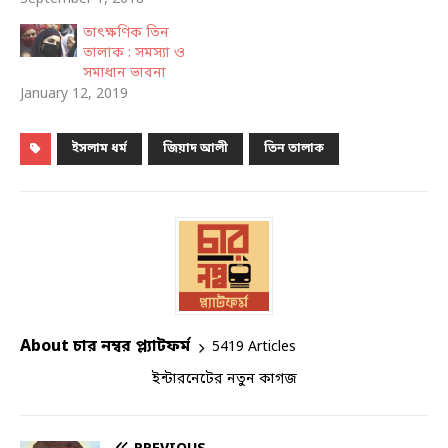
তাৎক্ষণিক তিন
তালাক : সমস্যা ও
সমাধান ভাবনা
January 12, 2019
ইসলাম ধর্ম
জিয়াদ আলী
তিন তালাক
About চার নম্বর প্ল্যাটফর্ম
5419 Articles
ইন্টারনেটের নতুন কাগজ