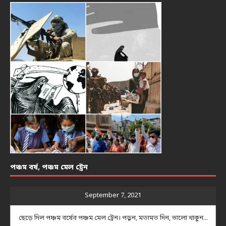
পঞ্চম বর্ষ, পঞ্চম মেল ট্রেন
September 7, 2021
ছেড়ে দিল পঞ্চম বর্ষের পঞ্চম মেল ট্রেন। পড়ুন, মতামত দিন, ভালো থাকুন...