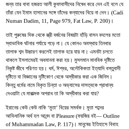
জন্য তার বাবা হজরত আলী কুফাবাসীদের নিষেধ করে দেন এই বলে যে
তাঁরা যেন ইমাম হাসানের সঙ্গে তাঁদের কন্যাদের বিয়ে না দেন। (Cadi
Numan Dadim, 11, Page 979, Fat Law, P. 200)।
তাই পুরুষের দিক থেকে স্ত্রী বর্জনের বিষয়টা হাঁড়ি বাসন বদলের মতো
স্বাভাবিক ঘটনার পর্যায়ে পড়ে না। যে কোনও অবস্থায় তিনবার
তালাক শব্দ উচ্চারণ করলেই তালাক হয়ে যায় না। এমনটা চলতে
থাকলে ইসলামেরই অবমাননা করা হয়। মুসলমান মানবিক দৃষ্টিতে
নিকৃষ্ট জীবে পরিণত হয়। ধর্ম, ঈশ্বর, অলৌকিকতা ইত্যাদি বস্তুবাদী
দৃষ্টিতে বা বিজ্ঞানের দৃষ্টিকোণ থেকে অস্বীকার করা এক জিনিস।
কিন্তু ধর্মের নামে বিকৃত চিন্তা ও অভ্যাসের দাসত্বকে প্রাধান্য
দেওয়াটা যে মারাত্মক অপরাধ তা কি অস্বীকার করা যায়?
ইরানের কেউ কেউ নাকি ‘মুতা’ বিয়ের সমর্থক। মুতা শব্দের
আভিধানিক অর্থ হল আনন্দ বা Pleasure (ফয়জির বই— Outline
of Muhammadan Law, P. 117)। মানুষের ইতিহাসে বিবাহ