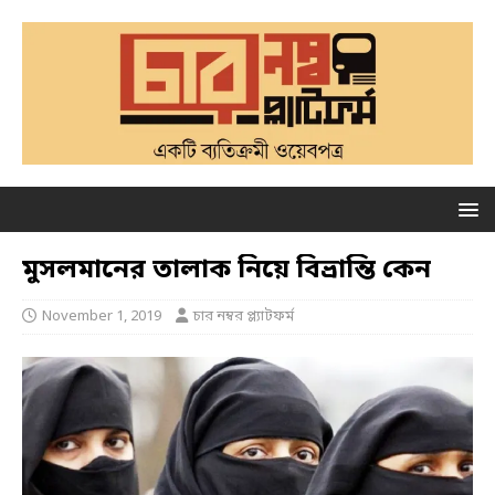
মুসলমানের তালাক নিয়ে বিভ্রান্তি কেন
November 1, 2019
চার নম্বর প্ল্যাটফর্ম