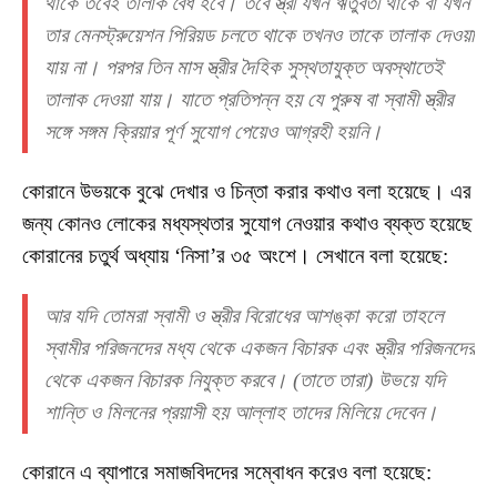
থাকে তবেই তালাক বৈধ হবে। তবে স্ত্রী যখন ঋতুবতী থাকে বা যখন
তার মেনস্ট্রুয়েশন পিরিয়ড চলতে থাকে তখনও তাকে তালাক দেওয়া
যায় না। পরপর তিন মাস স্ত্রীর দৈহিক সুস্থতাযুক্ত অবস্থাতেই
তালাক দেওয়া যায়। যাতে প্রতিপন্ন হয় যে পুরুষ বা স্বামী স্ত্রীর
সঙ্গে সঙ্গম ক্রিয়ার পূর্ণ সুযোগ পেয়েও আগ্রহী হয়নি।
কোরানে উভয়কে বুঝে দেখার ও চিন্তা করার কথাও বলা হয়েছে। এর
জন্য কোনও লোকের মধ্যস্থতার সুযোগ নেওয়ার কথাও ব্যক্ত হয়েছে
কোরানের চতুর্থ অধ্যায় ‘নিসা’র ৩৫ অংশে। সেখানে বলা হয়েছে:
আর যদি তোমরা স্বামী ও স্ত্রীর বিরোধের আশঙ্কা করো তাহলে
স্বামীর পরিজনদের মধ্য থেকে একজন বিচারক এবং স্ত্রীর পরিজনদের
থেকে একজন বিচারক নিযুক্ত করবে। (তাতে তারা) উভয়ে যদি
শান্তি ও মিলনের প্রয়াসী হয় আল্লাহ তাদের মিলিয়ে দেবেন।
কোরানে এ ব্যাপারে সমাজবিদদের সম্বোধন করেও বলা হয়েছে: