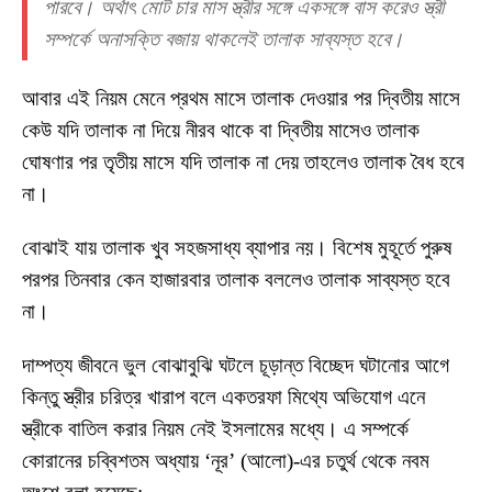
পারবে। অর্থাৎ মোট চার মাস স্ত্রীর সঙ্গে একসঙ্গে বাস করেও স্ত্রী
সম্পর্কে অনাসক্তি বজায় থাকলেই তালাক সাব্যস্ত হবে।
আবার এই নিয়ম মেনে প্রথম মাসে তালাক দেওয়ার পর দ্বিতীয় মাসে
কেউ যদি তালাক না দিয়ে নীরব থাকে বা দ্বিতীয় মাসেও তালাক
ঘোষণার পর তৃতীয় মাসে যদি তালাক না দেয় তাহলেও তালাক বৈধ হবে
না।
বোঝাই যায় তালাক খুব সহজসাধ্য ব্যাপার নয়। বিশেষ মুহূর্তে পুরুষ
পরপর তিনবার কেন হাজারবার তালাক বললেও তালাক সাব্যস্ত হবে
না।
দাম্পত্য জীবনে ভুল বোঝাবুঝি ঘটলে চূড়ান্ত বিচ্ছেদ ঘটানোর আগে
কিন্তু স্ত্রীর চরিত্র খারাপ বলে একতরফা মিথ্যে অভিযোগ এনে
স্ত্রীকে বাতিল করার নিয়ম নেই ইসলামের মধ্যে। এ সম্পর্কে
কোরানের চব্বিশতম অধ্যায় ‘নূর’ (আলো)-এর চতুর্থ থেকে নবম