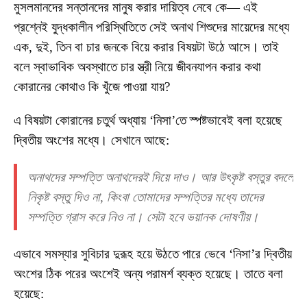
মুসলমানদের সন্তানদের মানুষ করার দায়িত্ব নেবে কে— এই
প্রশ্নেই যুদ্ধকালীন পরিস্থিতিতে সেই অনাথ শিশুদের মায়েদের মধ্যে
এক, দুই, তিন বা চার জনকে বিয়ে করার বিষয়টা উঠে আসে। তাই
বলে স্বাভাবিক অবস্থাতে চার স্ত্রী নিয়ে জীবনযাপন করার কথা
কোরানের কোথাও কি খুঁজে পাওয়া যায়?
এ বিষয়টা কোরানের চতুর্থ অধ্যায় ‘নিসা’তে স্পষ্টভাবেই বলা হয়েছে
দ্বিতীয় অংশের মধ্যে। সেখানে আছে:
অনাথদের সম্পত্তি অনাথদেরই দিয়ে দাও। আর উৎকৃষ্ট বস্তুর বদলে
নিকৃষ্ট বস্তু দিও না, কিংবা তোমাদের সম্পত্তির মধ্যে তাদের
সম্পত্তি গ্রাস করে নিও না। সেটা হবে ভয়ানক দোষণীয়।
এভাবে সমস্যার সুবিচার দুরূহ হয়ে উঠতে পারে ভেবে ‘নিসা’র দ্বিতীয়
অংশের ঠিক পরের অংশেই অন্য পরামর্শ ব্যক্ত হয়েছে। তাতে বলা
হয়েছে: