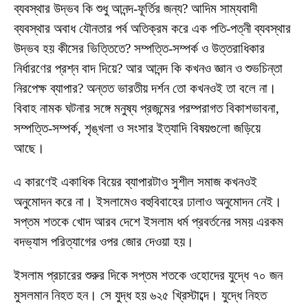
ব্যবস্থার উদ্ভব কি শুধু আনন্দ-ফূর্তির জন্য? আদিম সাম্যবাদী
ব্যবস্থার অবাধ যৌনতার পর্ব অতিক্রম করে এক পতি-পত্নী ব্যবস্থার
উদ্ভব হয় কীসের ভিত্তিতে? সম্পত্তি-সম্পর্ক ও উত্তরাধিকার
নির্ধারণের প্রশ্ন বাদ দিয়ে? আর আনন্দ কি কখনও জ্ঞান ও শুভচিন্তা
নিরপেক্ষ ব্যাপার? অন্তত ভারতীয় দর্শন তো কখনওই তা বলে না।
বিবাহ নামক ঘটনার সঙ্গে মনুষ্য প্রজন্মের পরম্পরাগত বিকাশভাবনা,
সম্পত্তি-সম্পর্ক, শৃঙ্খলা ও সংসার ইত্যাদি বিষয়গুলো জড়িয়ে
আছে।
এ কারণেই একাধিক বিয়ের ব্যাপারটাও সুশীল সমাজ কখনওই
অনুমোদন করে না। ইসলামেও বহুবিবাহের ঢালাও অনুমোদন নেই।
সপ্তম শতকে খোদ আরব দেশে ইসলাম ধর্ম প্রবর্তনের সময় এরকম
বদভ্যাস পরিত্যাগের ওপর জোর দেওয়া হয়।
ইসলাম প্রচারের শুরুর দিকে সপ্তম শতকে ওহোদের যুদ্ধে ৭০ জন
মুসলমান নিহত হন। সে যুদ্ধ হয় ৬২৫ খ্রিস্টাব্দে। যুদ্ধে নিহত