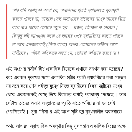
আর যদি আশঙ্কা করো যে, অনাথদের প্রতি ন্যায়সঙ্গত ব্যবস্থা
করতে পারবে না, তাহলে সেই অনাথদের মায়েদের মধ্যে তাদের বিয়ে
করে নাও যাদের তোমার পছন্দ হয়— দুজন, তিনজন বা চারজন।
কিন্তু যদি আশঙ্কা করো যে তাদের ওপর ন্যায়বিচার করতে পারবে
না তবে একজনকেই (বিয়ে করো) অথবা তোমাদের অধীনে আসা
দাসীদের। এটাই অধিকতর সঙ্গত যে, তোমরা অবিচার করবে না।
এই অংশের মর্মার্থ কী? একাধিক বিয়েকে এখানে সমর্থন করা হয়েছে?
বরং একজন পুরুষের পক্ষে একাধিক স্ত্রীর প্রতি ন্যায়বিচার করা সম্ভব
নয় মনে করে শেষ পর্যন্ত যুদ্ধে নিহত স্বামীদের বিধবা স্ত্রীদের মধ্যে
থেকে একজনকেই বেছে নিয়ে বিবাহের কথাই প্রাধান্য পেয়েছে। আর
সেটাও তাদের অনাথ সন্তানদের প্রতি যাতে অবিচার না হয় সেই
প্রেক্ষিতেই। সুরা ‘নিসা’র এই অংশ সৃষ্টি হয় যুদ্ধকালীন অবস্থাতে।
অথচ সাধারণ স্বাভাবিক অবস্থায় কিছু মুসলমান একাধিক বিয়ের পক্ষে