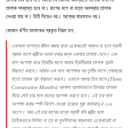
তালাক সাব্যস্ত হবে না। রাগের বশে বা মত্ত অবস্থায় তালাক
দেওয়া যায় না। চিঠি দিয়েও নয়। অন্যের মারফতও নয়।
কোরান বর্ণিত তালাকের প্রকৃত নিয়ম হল:
একসঙ্গে দাম্পত্য জীবন বজায় রাখা একেবারেই সম্ভব না হলে স্বামী
প্রথম মাসে স্ত্রীকে সতর্ক করার জন্য একবার তালাক দেবে। এক
মাস অপেক্ষা করে দ্বিতীয় মাসে আবার দ্বিতীয়বার তালাক শব্দটা
উচ্চারণ করবে। আবার এক মাস অপেক্ষার পর তৃতীয় মাসে শেষবারের
মতো তালাক শব্দ উচ্চারণ করবে। এভাবে পরপর তিন মাসে (Three
Consecutive Months) আলাদা আলাদাভাবে তিনবার তালাক
দিয়ে মোট চার মাস তাদের অপেক্ষা করতে হবে। এই চার মাস
অপেক্ষা করার স্পষ্ট নির্দেশ দেওয়া হয়েছে সুরা বাকারাহ্‌-র ২২৬
অংশে। আর এই চার মাসের মধ্যে স্বামী যদি স্ত্রীর সঙ্গে
দৈহিকভাবে মিলিত না হয় বা পুনর্মিলনের সম্ভাবনা একেবারেই না