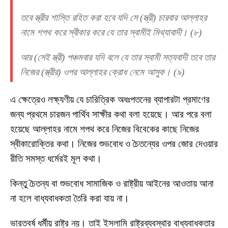
তবে স্ত্রীর শাস্তি রহিত করা হবে যদি সে (স্ত্রী) চারবার আল্লাহর
নামে শপথ করে স্বীকার করে যে তার স্বামীই মিথ্যাবাদী। (৮)
আর (সেই স্ত্রী) পঞ্চমবার যদি বলে যে তার স্বামী সত্যবাদী তবে তার
নিজের (স্ত্রীর) ওপর আল্লাহর ক্রোধ নেমে আসুক। (৯)
এ ক্ষেত্রেও লক্ষ্যণীয় যে চারিত্রিক অধঃপতনের ব্যাপারটা প্রমাণের
জন্য প্রথমে চারজন পার্থিব সাক্ষীর কথা বলা হয়েছে। আর পরে বলা
হয়েছে আল্লাহর নামে শপথ করে নিজের বিবেকের কাছে নিজের
স্বীকারোক্তির কথা। নিজের শুভবোধ ও চৈতন্যের ওপর জোর দেওয়ার
রীতি সমস্ত ধর্মেরই মূল কথা।
কিন্তু চৈতন্য বা শুভবোধ সামাজিক ও রাষ্ট্রীয় আইনের আওতায় আনা
না হলে বাধ্যবাধকতা তৈরি করা যায় না।
ভারতবর্ষ ধর্মীয় রাষ্ট্র নয়। তাই ইসলামি রাষ্ট্রব্যবস্থার বাধ্যবাধকতার