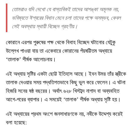
তোমরাও যদি দেখো যে বাস্তবিকই তাদের আশঙ্কা অমূলক নয়,
ভবিষ্যতে ঈশ্বরের বিধান মেনে চলা তাদের পক্ষে অসম্ভব, কেবল
সেই অবস্থায় স্থায়ী বিচ্ছেদ গ্রহণীয়।
কোরানে এরপর পুরুষের পক্ষ থেকে বিবাহ বিচ্ছেদ ঘটানোর যেটুকু
উল্লেখ পাওয়া যায় তা একেবারে কোরানের পঁয়ষট্টিতম অধ্যায়ে
‘তালাক’ শীর্ষক আলোচনায়।
এই অধ্যায় সৃষ্টির একটা ছোট্ট ইতিহাস আছে। ইবন উমর তাঁর স্ত্রীকে
তালাক দেওয়ার সময় পদ্ধতিগতভাবে কিছু ভুল করে ফেলেন। এ ঘটনা
হিজরি সনের ষষ্ঠ বছরের। অর্থাৎ ৬২৮ খিস্টাব্দ নাগাদ বা অব্যবহিত
আগে-পরের ব্যাপার। এ সময়েই ‘তালাক’ শীর্ষক অধ্যায় সৃষ্টি হয়।
এই অধ্যায়ের প্রথম অংশে জনসাধারণকে নয়, নবীকে উদ্দেশ্য করেই
বলা হয়েছে: