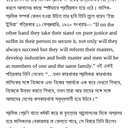
করলে আমাদের কাছে স্পষ্টভাবে প্রতীয়মান হয়ে ওঠে। মালিক-
শ্রমিক সম্পর্ক কেমন হওয়া উচিত তার ছবি তিনি তুলে ধরেন ‘ইয়ং
ইন্ডিয়া’ পত্রিকার ১১ ফেব্রুয়ারি, ১৯২০ সংখ্যায়— “If on the
other hand they take their stand on pure justice and
suffer in their person to secure it, not only will they
always succeed but they will reform their masters,
develop industries and both master and men will be
as members of one and the same family.” ওই একই
পত্রিকায় তিনি লেখেন: “…যখন কারখানার শ্রমিকরা কারখানার
মালিকের সঙ্গে নিজেকে এবং নিজের স্বার্থকে এক করে দেখতে শিখবে,
নিজেকে উন্নত করতে শিখবে, তখন তারা আর তাদের সঙ্গে সঙ্গে
আমাদের দেশের কলকারখানা সমৃদ্ধশালী হয়ে উঠবে।”
শ্রমিক শ্রেণি যাতে ধর্মঘট করে বা বৃহত্তর আন্দোলনের দিকে অগ্রসর
হয়ে মালিকদের বেকায়দায় না ফেলতে পারে, সে বিষয়ে তিনি ছিলেন