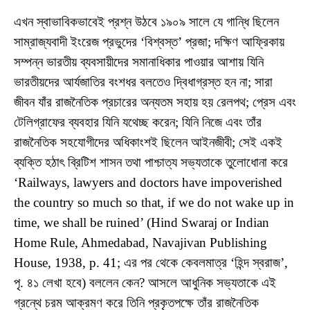
এখন স্বাভাবিকভাবেই প্রশ্ন উঠবে ১৯০৯ সালে যে গান্ধি ছিলেন
সাম্রাজ্যবাদী ইংরেজ প্রভুদের ‘বিশ্বস্ত’ প্রজা; দক্ষিণ আফ্রিকায়
সম্পন্ন ভারতীয় ব্যবসায়ীদের সমানাধিকার পাওয়ার আশায় যিনি
ভারতীয়দের আর্যজাতির বংশধর বলতেও দ্বিধাগ্রস্ত হন না; সারা
জীবন যাঁর রাজনৈতিক প্রচারের অন্যতম সহায় হয় রেলপথ; প্রেস এবং
টেলিগ্রাফের ব্যবহার যিনি যথেচ্ছ করেন; যিনি নিজে এবং তাঁর
রাজনৈতিক সহযোগীদের অধিকাংশই ছিলেন আইনজীবী; সেই একই
ব্যক্তি হঠাৎ ব্রিটিশ শাসন তথা পাশ্চাত্য সভ্যতাকে তুলোধোনা করে
‘Railways, lawyers and doctors have impoverished
the country so much so that, if we do not wake up in
time, we shall be ruined’ (Hind Swaraj or Indian
Home Rule, Ahmedabad, Navajivan Publishing
House, 1938, p. 41; এর পর থেকে কেবলমাত্র ‘হিন্দ স্বরাজ’,
পৃ. ৪১ লেখা হবে) বললেন কেন? আসলে আধুনিক সভ্যতাকে এই
গ্রন্থে চরম আক্রমণ করে তিনি প্রকৃতপক্ষে তাঁর রাজনৈতিক