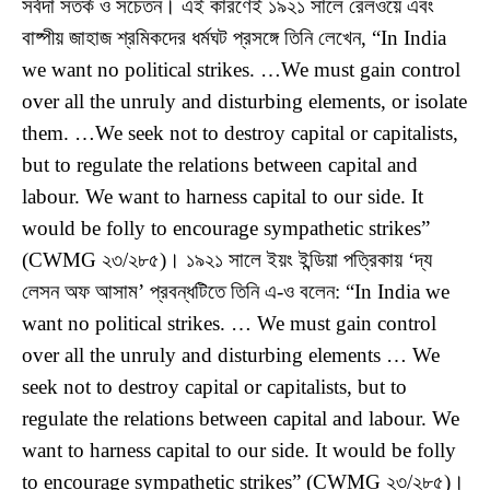
সর্বদা সতর্ক ও সচেতন। এই কারণেই ১৯২১ সালে রেলওয়ে এবং
বাষ্পীয় জাহাজ শ্রমিকদের ধর্মঘট প্রসঙ্গে তিনি লেখেন, “In India
we want no political strikes. …We must gain control
over all the unruly and disturbing elements, or isolate
them. …We seek not to destroy capital or capitalists,
but to regulate the relations between capital and
labour. We want to harness capital to our side. It
would be folly to encourage sympathetic strikes”
(CWMG ২৩/২৮৫)। ১৯২১ সালে ইয়ং ইন্ডিয়া পত্রিকায় ‘দ্য
লেসন অফ আসাম’ প্রবন্ধটিতে তিনি এ-ও বলেন: “In India we
want no political strikes. … We must gain control
over all the unruly and disturbing elements … We
seek not to destroy capital or capitalists, but to
regulate the relations between capital and labour. We
want to harness capital to our side. It would be folly
to encourage sympathetic strikes” (CWMG ২৩/২৮৫)।