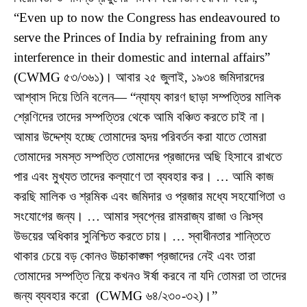
“Even up to now the Congress has endeavoured to
serve the Princes of India by refraining from any
interference in their domestic and internal affairs”
(CWMG ৫৩/৩৬১)। আবার ২৫ জুলাই, ১৯৩৪ জমিদারদের
আশ্বাস দিয়ে তিনি বলেন— “ন্যায্য কারণ ছাড়া সম্পত্তির মালিক
শ্রেণিদের তাদের সম্পত্তির থেকে আমি বঞ্চিত করতে চাই না।
আমার উদ্দেশ্য হচ্ছে তোমাদের হৃদয় পরিবর্তন করা যাতে তোমরা
তোমাদের সমস্ত সম্পত্তি তোমাদের প্রজাদের অছি হিসাবে রাখতে
পার এবং মুখ্যত তাদের কল্যাণে তা ব্যবহার কর। … আমি কাজ
করছি মালিক ও শ্রমিক এবং জমিদার ও প্রজার মধ্যে সহযোগিতা ও
সংযোগের জন্য। … আমার স্বপ্নের রামরাজ্য রাজা ও নিঃস্ব
উভয়ের অধিকার সুনিশ্চিত করতে চায়। … স্বাধীনতার শান্তিতে
থাকার চেয়ে বড় কোনও উচ্চাকাঙ্ক্ষা প্রজাদের নেই এবং তারা
তোমাদের সম্পত্তি নিয়ে কখনও ঈর্ষা করবে না যদি তোমরা তা তাদের
জন্য ব্যবহার করো (CWMG ৬৪/২৩০-৩২)।”