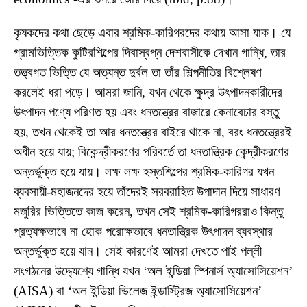
কৃষকদের কথা ছেড়ে এবার শ্রমিক-কারিগরদের কথায় আসা যাক। যে
গ্রামভিত্তিক কুটিরশিল্পের দিবাস্বপ্ন দেশবাসীকে দেখান গান্ধি, তার
তত্ত্বগত ভিত্তি যে অত্যন্ত দুর্বল তা তাঁর শিল্পনীতির বিশ্লেষণ
করলেই ধরা পড়ে। আমরা জানি, যখন থেকে ক্ষুদ্র উৎপাদনকারীদের
উৎপাদন পণ্যে পরিণত হয় এবং ধনতন্ত্রের বাজারে কেনাবেচার বস্তু
হয়, তখন থেকেই তা আর ধনতন্ত্রের বাইরে থাকে না, বরং ধনতন্ত্রেরই
অধীন হয়ে যায়; বিকেন্দ্রীকরণের পরিবর্তে তা ধনতান্ত্রিক কেন্দ্রীকরণের
অন্তর্ভুক্ত হয়ে যায়। লক্ষ লক্ষ হস্তশিল্পের শ্রমিক-কারিগর যখন
ব্যবসায়ী-মহাজনদের হয়ে তাঁদেরই সরবরাহিত উপাদান দিয়ে সাধারণ
মজুরির ভিত্তিতে কাজ করেন, তখন সেই শ্রমিক-কারিগররাও কিন্তু
প্রত্যক্ষভাবে না হোক পরোক্ষভাবে ধনতান্ত্রিক উৎপাদন ব্যবস্থার
অন্তর্ভুক্ত হয়ে যান। সেই কারণেই আমরা দেখতে পাই পল্লী
সংগঠনের উদ্দ্যেশ্যে গান্ধি যখন ‘অল ইন্ডিয়া স্পিনার্স অ্যাসোসিয়েশন’
(AISA) বা ‘অল ইন্ডিয়া ভিলেজ ইন্ডাস্ট্রিজ অ্যাসোসিয়েশন’