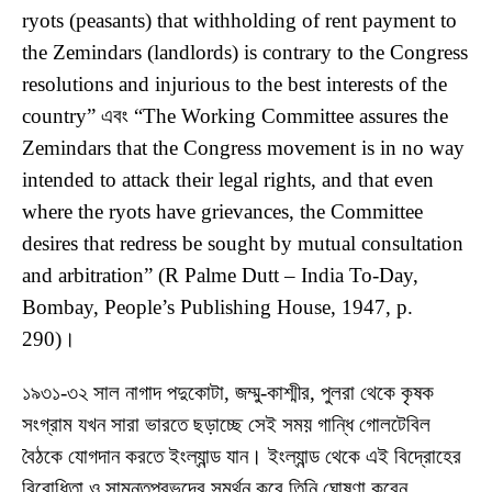
ryots (peasants) that withholding of rent payment to
the Zemindars (landlords) is contrary to the Congress
resolutions and injurious to the best interests of the
country” এবং “The Working Committee assures the
Zemindars that the Congress movement is in no way
intended to attack their legal rights, and that even
where the ryots have grievances, the Committee
desires that redress be sought by mutual consultation
and arbitration” (R Palme Dutt – India To-Day,
Bombay, People’s Publishing House, 1947, p.
290)।
১৯৩১-৩২ সাল নাগাদ পদুকোটা, জম্মু-কাশ্মীর, পুলরা থেকে কৃষক
সংগ্রাম যখন সারা ভারতে ছড়াচ্ছে সেই সময় গান্ধি গোলটেবিল
বৈঠকে যোগদান করতে ইংল্যান্ড যান। ইংল্যান্ড থেকে এই বিদ্রোহের
বিরোধিতা ও সামন্তপ্রভুদের সমর্থন করে তিনি ঘোষণা করেন,