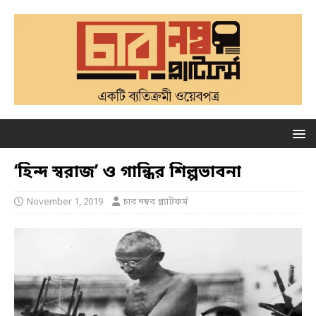
‘হিন্দ স্বরাজ’ ও গান্ধির শিল্পভাবনা
November 1, 2019
চার নম্বর প্ল্যাটফর্ম