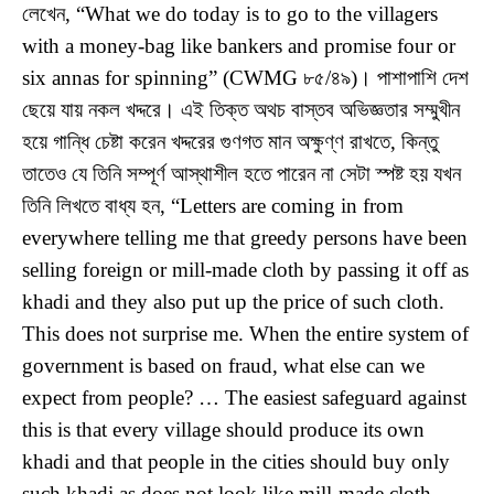
লেখেন, “What we do today is to go to the villagers
with a money-bag like bankers and promise four or
six annas for spinning” (CWMG ৮৫/৪৯)। পাশাপাশি দেশ
ছেয়ে যায় নকল খদ্দরে। এই তিক্ত অথচ বাস্তব অভিজ্ঞতার সম্মুখীন
হয়ে গান্ধি চেষ্টা করেন খদ্দরের গুণগত মান অক্ষুণ্ণ রাখতে, কিন্তু
তাতেও যে তিনি সম্পূর্ণ আস্থাশীল হতে পারেন না সেটা স্পষ্ট হয় যখন
তিনি লিখতে বাধ্য হন, “Letters are coming in from
everywhere telling me that greedy persons have been
selling foreign or mill-made cloth by passing it off as
khadi and they also put up the price of such cloth.
This does not surprise me. When the entire system of
government is based on fraud, what else can we
expect from people? … The easiest safeguard against
this is that every village should produce its own
khadi and that people in the cities should buy only
such khadi as does not look like mill-made cloth,