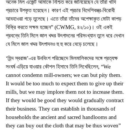
অনেক মিল এজেন্ট আমাকে নিশ্চিত করে জানিয়েছেন যে তাঁরা খাদি
প্রচারে উপকৃত হয়েছেন। কারণ এই প্রচার বিদেশিবস্ত্র-বিরোধী
আবহাওয়া গড়ে তুলেছে। এতে তাঁরা তাঁদের অপেক্ষাকৃত মোটা কাপড়
বিক্রি করতে সক্ষম হচ্ছেন” (CWMG, ৪২/১০)। ওই একই
প্রবন্ধে তিনি মিলে জাল খদ্দর উৎপাদনের পরিসংখ্যান তুলে ধরে দেখান
যে মিলে জাল খদ্দর উৎপাদনও হু হু করে বেড়ে চলেছে।
‘হিন্দ স্বরাজ’-এর উনবিংশ পরিচ্ছেদে মিলমালিকদের সঙ্গে প্রত্যক্ষ
সংঘর্ষ এড়িয়ে যাওয়ার কৌশল হিসাবে তিনি লিখেছিলেন, “We
cannot condemn mill-owners; we can but pity them.
It would be too much to expect them to give up their
mills, but we may implore them not to increase them.
If they would be good they would gradually contract
their business. They can establish in thousands of
households the ancient and sacred handlooms and
they can buy out the cloth that may be thus woven”