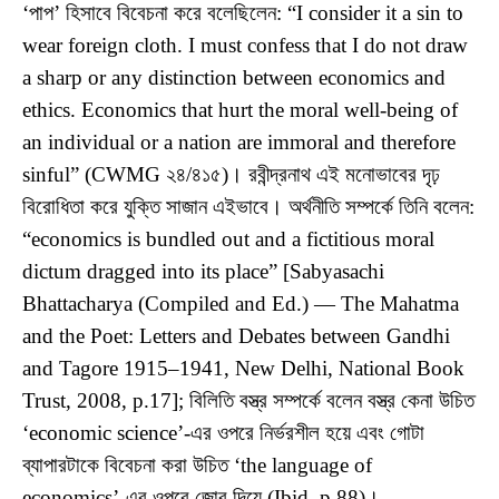
‘পাপ’ হিসাবে বিবেচনা করে বলেছিলেন: “I consider it a sin to
wear foreign cloth. I must confess that I do not draw
a sharp or any distinction between economics and
ethics. Economics that hurt the moral well-being of
an individual or a nation are immoral and therefore
sinful” (CWMG ২৪/৪১৫)। রবীন্দ্রনাথ এই মনোভাবের দৃঢ়
বিরোধিতা করে যুক্তি সাজান এইভাবে। অর্থনীতি সম্পর্কে তিনি বলেন:
“economics is bundled out and a fictitious moral
dictum dragged into its place” [Sabyasachi
Bhattacharya (Compiled and Ed.) — The Mahatma
and the Poet: Letters and Debates between Gandhi
and Tagore 1915–1941, New Delhi, National Book
Trust, 2008, p.17]; বিলিতি বস্ত্র সম্পর্কে বলেন বস্ত্র কেনা উচিত
‘economic science’-এর ওপরে নির্ভরশীল হয়ে এবং গোটা
ব্যাপারটাকে বিবেচনা করা উচিত ‘the language of
economics’-এর ওপরে জোর দিয়ে (Ibid, p.88)।