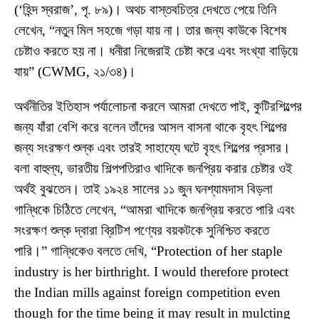
(‘হিন্দ স্বরাজ’, পৃ. ৮৯)। অথচ বাস্তবচিত্র দেখতে পেয়ে তিনি
লেখেন, “নতুন মিল সহজে গড়া যায় না। তার জন্য কাউকে বিশেষ
চেষ্টাও করতে হয় না। ধনীরা নিজেরাই চেষ্টা করে এবং সংখ্যা বাড়িয়ে
যায়” (CWMG, ২১/৩৪)।
অর্থনীতির ইতিহাস পর্যালোচনা করলে আমরা দেখতে পাই, কুটিরশিল্পের
জন্য যাঁরা বেশি করে বলেন তাঁদের আসল বাসনা থাকে বৃহৎ শিল্পের
জন্য সংরক্ষণ শুল্ক এবং তারই সাহায্যে ঘটে বৃহৎ শিল্পের প্রসার।
বলা বাহুল্য, ভারতীয় শিল্পপতিরাও খাদিকে জনপ্রিয় করার চেষ্টার ওই
অর্থই বুঝতেন। তাই ১৯২৪ সালের ১১ জুন ঘনশ্যামদাস বিড়লা
গান্ধিকে চিঠিতে লেখেন, “আমরা খাদিকে জনপ্রিয় করতে পারি এবং
সংরক্ষণ শুল্ক দ্বারা ব্রিটিশ পণ্যের বয়কটকে সুনিশ্চিত করতে
পারি।” গান্ধিকেও বলতে দেখি, “Protection of her staple
industry is her birthright. I would therefore protect
the Indian mills against foreign competition even
though for the time being it may result in mulcting