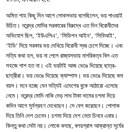
অমিত শাহ কিছু দিন আগে লোকসভায় বলেছিলেন, ভয় পাওয়াই
উচিত। নরেন্দ্র মোদির সরকারের বিরুদ্ধে এত দিন বিরোধীদের
অভিযোগ ছিল, ‘ইউএপিএ’, ‘সিডিশন আইন’, ‘সিবিআই’,
‘ইডি’ দিয়ে সরকার ভয় দেখিয়ে বিরোধী স্বর চেপে দিচ্ছে। এবং
সত্যি কথা হল, ভয় না পেলে রাজ্যসভায় নাগরিকত্ব বিল এত
সহজে পাশ হত না। এই ভয়টাই আজ ভেঙে দিয়েছে ছাত্র-
ছাত্রীরা। ভয় ভেঙে দিয়েছে ক্যাম্পাস। ভয় ভেঙে দিয়েছে কম
বয়স। মনে হচ্ছে যেন সত্যিই এদেশের বুকে আঠারো এসেছে
নেমে। নরেন্দ্র মোদি নাকি দেড় লাখ টাকা দামের চশমা দিয়ে
কদিন আগে সূর্যগ্রহণ দেখেছেন। সে বেশ করেছেন। পোশাক
দিয়ে তিনি দেশ চেনেন। চশমা দিয়ে দেশ নেতা চিনবে এবার।
কিন্তু কথা সেটা নয়। লোকে বলছে, বলয়গ্রাস আক্রান্ত সূর্যের