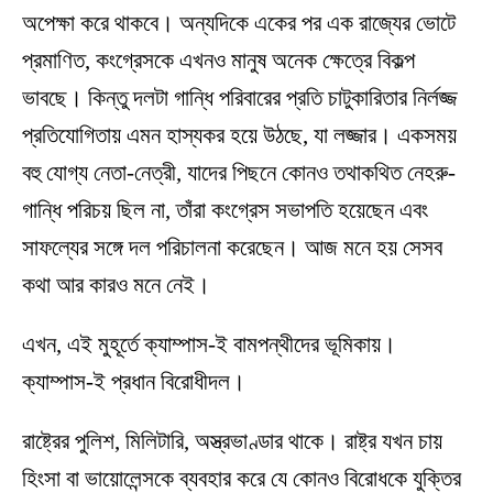
অপেক্ষা করে থাকবে। অন্যদিকে একের পর এক রাজ্যের ভোটে
প্রমাণিত, কংগ্রেসকে এখনও মানুষ অনেক ক্ষেত্রে বিকল্প
ভাবছে। কিন্তু দলটা গান্ধি পরিবারের প্রতি চাটুকারিতার নির্লজ্জ
প্রতিযোগিতায় এমন হাস্যকর হয়ে উঠছে, যা লজ্জার। একসময়
বহু যোগ্য নেতা-নেত্রী, যাদের পিছনে কোনও তথাকথিত নেহরু-
গান্ধি পরিচয় ছিল না, তাঁরা কংগ্রেস সভাপতি হয়েছেন এবং
সাফল্যের সঙ্গে দল পরিচালনা করেছেন। আজ মনে হয় সেসব
কথা আর কারও মনে নেই।
এখন, এই মুহূর্তে ক্যাম্পাস-ই বামপন্থীদের ভূমিকায়।
ক্যাম্পাস-ই প্রধান বিরোধীদল।
রাষ্ট্রের পুলিশ, মিলিটারি, অস্ত্রভাণ্ডার থাকে। রাষ্ট্র যখন চায়
হিংসা বা ভায়োলেন্সকে ব্যবহার করে যে কোনও বিরোধকে যুক্তির