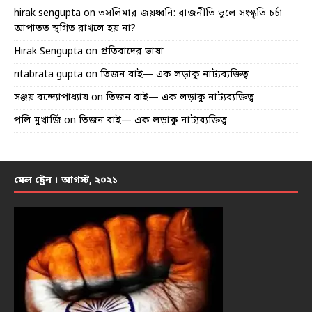
hirak sengupta
on
তসলিমার জয়ধ্বনি: রাজনীতি ভুলে সংস্কৃতি চর্চা
আপাতত স্থগিত রাখলে হয় না?
Hirak Sengupta
on
প্রতিবাদের ভাষা
ritabrata gupta
on
তিজন বাই— এক লড়াকু নাট্যব্যক্তিত্ব
সঞ্জয় বন্দ্যোপাধ্যায়
on
তিজন বাই— এক লড়াকু নাট্যব্যক্তিত্ব
পলি মুখার্জি
on
তিজন বাই— এক লড়াকু নাট্যব্যক্তিত্ব
মেল ট্রেন । আগস্ট, ২০২১