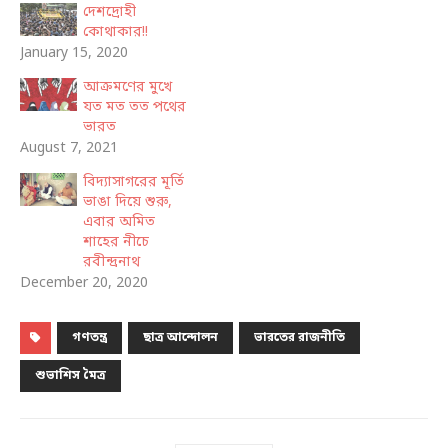
দেশদ্রোহী
কোথাকার!!
January 15, 2020
আক্রমণের মুখে
যত মত তত পথের
ভারত
August 7, 2021
বিদ্যাসাগরের মূর্তি
ভাঙা দিয়ে শুরু,
এবার অমিত
শাহের নীচে
রবীন্দ্রনাথ
December 20, 2020
গণতন্ত্র
ছাত্র আন্দোলন
ভারতের রাজনীতি
শুভাশিস মৈত্র