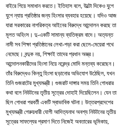
বাইরে গিয়ে সমাধান করতে। ইতিহাস বলে, উল্টো দিকেও যুগে
যুগে ন্যায় প্রতিষ্ঠার জন্য হিংসার ব্যবহার হয়েছে। যদিও আজ
যারা সরকারের নাগরিকত্ব আইনের বিরুদ্ধে আন্দোলন করছে তা
মূলত অহিংস। দু-একটি সামান্য ব্যতিক্রম বাদে। অত্যন্ত
নামী সব শিক্ষা প্রতিষ্ঠানের লেখা-পড়া করা ছেলে-মেয়েরা পথে
নেমেছে। বন্দুক নয়, শিক্ষাই তাদের প্রধান অস্ত্র।
আন্দোলনকারীদের হিংসা নিয়ে নরেন্দ্র মোদি মন্তব্য করেছেন।
তাঁর বিরুদ্ধেও কিন্তু হিংসা ছড়ানোর অভিযোগ উঠেছিল, যখন
তিনি গুজরাটের মুখ্যমন্ত্রী। গুজরাট দাঙ্গার সময় তিনি গোধরার
কথা বলে নিউটনের তৃতীয় সূত্রের দোহাই দিয়েছিলেন। যেন তা
ছিল গোধরা পরবর্তী একটি স্বাভাবিক ঘটনা। উত্তরপ্রদেশের
মুখ্যমন্ত্রী গেরুয়ধারী যোগী আদিত্যনাথ অবশ্য নিউটনের তৃতীয়
সূত্রের সাফল্যের প্রমাণ দিতে নিজেই অবতারের ভূমিকায়,