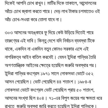
দিকেই আপনি চোখ রাখুন। মাটির দিকে তাকালে, আন্দোলনের
আঁচে চোখ জ্বালা করতে পারে। দেড় লাখ টাকার চশমাতেও ওই
আঁচ চোখ-সওয়া করে তোলা যাবে না।
৩০৩ আসনের অহঙ্কারে ফু দিয়ে কেউ উড়িয়ে দিতেই পারে
তারুণ্যের এই দাবি। কিন্তু দেশে যদি নির্বাচন ব্যবস্থা টিকে
থাকে, একদিন না একদিন নতুন কোনও সরকার এসে এই
নাগরিকত্ব আইন বাতিল করবেই। যেমন ইন্দিরা গান্ধির তৈরি
অগণতান্ত্রিক আইনের ক্ষেত্রে হয়েছিল জরুরি অবস্থার পর।
ইন্দিরা গান্ধির কংগ্রেস ১৯৭১ সালে লোকসভা ভোটে ৩৫২
আসন পেয়েছিল। ভোট পেয়েছিল ৪৪ শতাংশ। ১৯৮৪-র
লোকসভা ভোটে কংগ্রেস ভোট পেয়েছিল প্রায় ৫০ শতাংশ,
আসনের সংখ্যা ছিল ৪০৪। ৭১-এর বিপুল জয়ের পর ক্ষমতা ধরে
রাখতে জরুরি অবস্থা জারি করতে হয়েছিল ইন্দিরা গান্ধিকে।