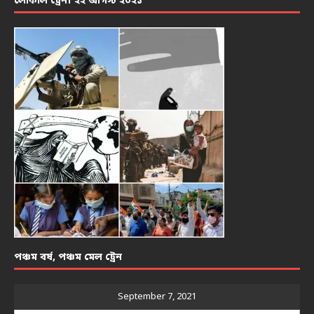
লোকাল ট্রেন। ২২ আগস্ট ২০২১
পঞ্চম বর্ষ, পঞ্চম মেল ট্রেন
September 7, 2021