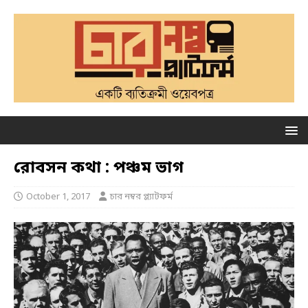
রোবসন কথা : পঞ্চম ভাগ
October 1, 2017
চার নম্বর প্ল্যাটফর্ম