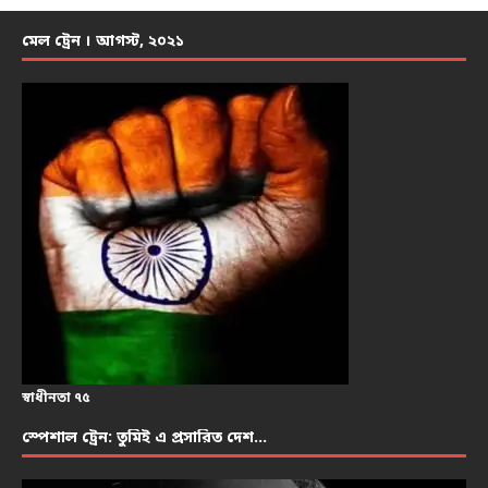
মেল ট্রেন । আগস্ট, ২০২১
স্বাধীনতা ৭৫
স্পেশাল ট্রেন: তুমিই এ প্রসারিত দেশ…