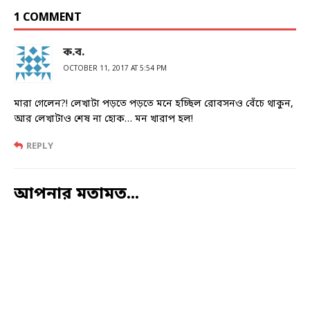
1 COMMENT
ক.ব.
OCTOBER 11, 2017 AT 5:54 PM
মারা গেলেন?! লেখাটা পড়তে পড়তে মনে হচ্ছিল রোবসনও বেঁচে থাকুন,
আর লেখাটাও শেষ না হোক… মন খারাপ হল!
REPLY
আপনার মতামত...