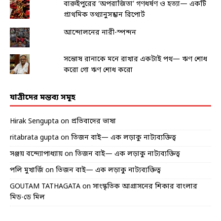
বারুইপুরের ‘অপরাজিতা’ গণধর্ষণ ও হত্যা— একটি
প্রাথমিক তথ্যানুসন্ধান রিপোর্ট
আন্দোলনের নারী-স্পন্দন
সন্তোষ রানাকে মনে রাখার একটাই পথ— ঋণ শোধ
করো গো ঋণ শোধ করো
যাত্রীদের মন্তব্য সমূহ
Hirak Sengupta
on
প্রতিবাদের ভাষা
ritabrata gupta
on
তিজন বাই— এক লড়াকু নাট্যব্যক্তিত্ব
সঞ্জয় বন্দ্যোপাধ্যায়
on
তিজন বাই— এক লড়াকু নাট্যব্যক্তিত্ব
পলি মুখার্জি
on
তিজন বাই— এক লড়াকু নাট্যব্যক্তিত্ব
GOUTAM TATHAGATA
on
সাংস্কৃতিক আগ্রাসনের শিকার বাংলার
মিড-ডে মিল