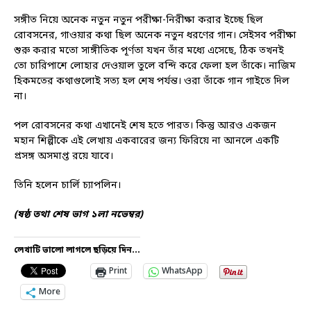
সঙ্গীত নিয়ে অনেক নতুন নতুন পরীক্ষা-নিরীক্ষা করার ইচ্ছে ছিল
রোবসনের, গাওয়ার কথা ছিল অনেক নতুন ধরণের গান। সেইসব পরীক্ষা
শুরু করার মতো সাঙ্গীতিক পূর্ণতা যখন তাঁর মধ্যে এসেছে, ঠিক তখনই
তো চারিপাশে লোহার দেওয়াল তুলে বন্দি করে ফেলা হল তাঁকে। নাজিম
হিকমতের কথাগুলোই সত্য হল শেষ পর্যন্ত। ওরা তাঁকে গান গাইতে দিল
না।
পল রোবসনের কথা এখানেই শেষ হতে পারত। কিন্তু আরও একজন
মহান শিল্পীকে এই লেখায় একবারের জন্য ফিরিয়ে না আনলে একটি
প্রসঙ্গ অসমাপ্ত রয়ে যাবে।
তিনি হলেন চার্লি চ্যাপলিন।
(ষষ্ঠ তথা শেষ ভাগ ১লা নভেম্বর)
লেখাটি ভালো লাগলে ছড়িয়ে দিন...
Print
WhatsApp
More