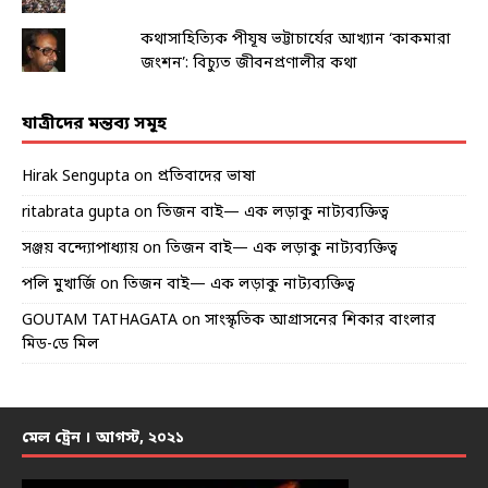
কথাসাহিত্যিক পীযূষ ভট্টাচার্যের আখ্যান ‘কাকমারা
জংশন’: বিচ্যুত জীবনপ্রণালীর কথা
যাত্রীদের মন্তব্য সমূহ
Hirak Sengupta
on
প্রতিবাদের ভাষা
ritabrata gupta
on
তিজন বাই— এক লড়াকু নাট্যব্যক্তিত্ব
সঞ্জয় বন্দ্যোপাধ্যায়
on
তিজন বাই— এক লড়াকু নাট্যব্যক্তিত্ব
পলি মুখার্জি
on
তিজন বাই— এক লড়াকু নাট্যব্যক্তিত্ব
GOUTAM TATHAGATA
on
সাংস্কৃতিক আগ্রাসনের শিকার বাংলার
মিড-ডে মিল
মেল ট্রেন । আগস্ট, ২০২১