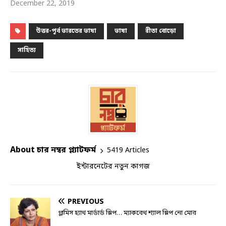
December 22, 2019
উত্তর-পূর্ব ভারতের ভাষা
ভাষা
রীতা বোড়ো
সাহিত্য
About চার নম্বর প্ল্যাটফর্ম
5419 Articles
ইন্টারনেটের নতুন কাগজ
PREVIOUS
গ্লামিস হ্যাথ মার্ডার্ড স্লিপ… ম্যাকবেথ শ্যাল স্লিপ নো মোর