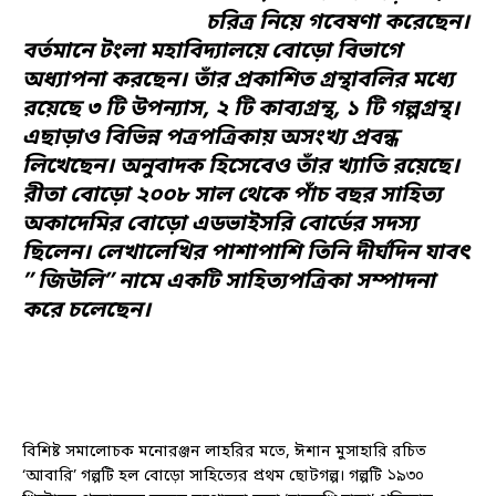
চরিত্র নিয়ে গবেষণা করেছেন।
বর্তমানে টংলা মহাবিদ্যালয়ে বোড়ো বিভাগে
অধ্যাপনা করছেন। তাঁর প্রকাশিত গ্রন্থাবলির মধ্যে
রয়েছে ৩ টি উপন্যাস, ২ টি কাব্যগ্রন্থ, ১ টি গল্পগ্রন্থ।
এছাড়াও বিভিন্ন পত্রপত্রিকায় অসংখ্য প্রবন্ধ
লিখেছেন। অনুবাদক হিসেবেও তাঁর খ্যাতি রয়েছে।
রীতা বোড়ো ২০০৮ সাল থেকে পাঁচ বছর সাহিত্য
অকাদেমির বোড়ো এডভাইসরি বোর্ডের সদস্য
ছিলেন। লেখালেখির পাশাপাশি তিনি দীর্ঘদিন যাবৎ
” জিউলি” নামে একটি সাহিত্যপত্রিকা সম্পাদনা
করে চলেছেন।
বিশিষ্ট সমালোচক মনোরঞ্জন লাহরির মতে, ঈশান মুসাহারি রচিত
‘আবারি’ গল্পটি হল বোড়ো সাহিত্যের প্রথম ছোটগল্প। গল্পটি ১৯৩০