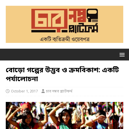
বোড়ো গল্পের উদ্ভব ও ক্রমবিকাশ: একটি
পর্যালোচনা
October 1, 2017
চার নম্বর প্ল্যাটফর্ম