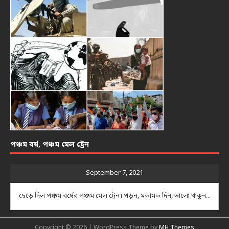
পঞ্চম বর্ষ, পঞ্চম মেল ট্রেন
September 7, 2021
ছেড়ে দিল পঞ্চম বর্ষের পঞ্চম মেল ট্রেন। পড়ুন, মতামত দিন, ভালো থাকুন...
Copyright © 2026 | WordPress Theme by
MH Themes