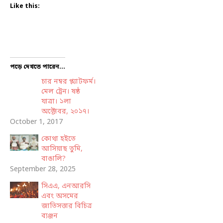
Like this:
পড়ে দেখতে পারেন...
চার নম্বর প্ল্যাটফর্ম।
মেল ট্রেন। ষষ্ঠ
যাত্রা। ১লা
অক্টোবর, ২০১৭।
October 1, 2017
কোথা হইতে
আসিয়াছ তুমি,
বাঙালি?
September 28, 2025
সিএএ, এনআরসি
এবং অসমের
জাতিসত্তার বিচিত্র
ব্যঞ্জন