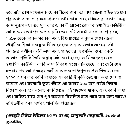
মতো অভিধান; ইত্যাদি।
তবে এটা বেশ দুঃখজনক যে কার্বিদের জন্য আলাদা জেলা গঠিত হওয়ার
পর অর্ধশতাব্দী পার হয়ে গেলেও কার্বি ভাষা এবং সাহিত্যের বিকাশ কিন্তু
আশানুরূপ নয়। এর মূল কারণ, কার্বি আংলং জেলার স্বশাসিত কাউন্সিল
এই লক্ষ্যে যথেষ্ট পদক্ষেপ নেয়নি। তবে এটা একটা ভালো ব্যাপার যে,
১৯৯৮ থেকে ভারত সরকার এবং বিশ্বব্যাঙ্কের অনুদান পেয়ে জেলা
প্রাথমিক শিক্ষা প্রকল্প কার্বি আংলংকে তার আওতায় এনেছে। এই
প্রকল্পের অধীনে কার্বি ভাষা এবং সাহিত্যের অগ্রগতির জন্য একটা
আলাদা পলিসি তৈরি করার চেষ্টা করা হচ্ছে। কার্বি আংলং জেলা
স্বশাসিত কাউন্সিল কার্বি ভাষা বিকাশ সংস্থা বানিয়েছে, এবং সেটা শেষ
হওয়ার পর এই প্রকল্পের অধীনে অনেক পাঠ্যপুস্তক প্রকাশিত হয়েছে।
২০০৩-এ সরকার কার্বি ভাষাকে সরকারি স্বীকৃতি দেওয়ার কথা ঘোষণা
করেছে এবং সরকারি স্কুলগুলিতে এই ভাষার ২০০ জন পর্যন্ত শিক্ষক
নিয়োগ করা হবে বলেও জানিয়েছে। এই পদক্ষেপ স্বাগত, এবং কার্বি ভাষা
এবং সাহিত্য যাতে তার পূর্ণ ক্ষমতায় বিকশিত হতে পারে তার জন্য আরও
দায়িত্বশীল এবং অর্থবহ পলিসির প্রয়োজন।
(প্রবন্ধটি মিউজ ইন্ডিয়ার ১৭ নং সংখ্যা, জানুয়ারি-ফেব্রুয়ারি, ২০০৮-এ
প্রকাশিত)