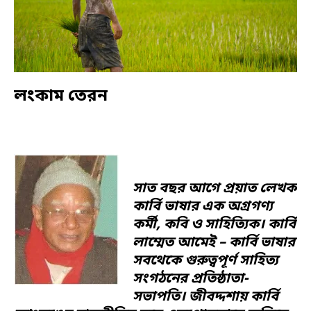
লংকাম তেরন
সাত বছর আগে প্রয়াত লেখক
কার্বি ভাষার এক অগ্রগণ্য
কর্মী, কবি ও সাহিত্যিক। কার্বি
লাম্মেত আমেই – কার্বি ভাষার
সবথেকে গুরুত্বপূর্ণ সাহিত্য
সংগঠনের প্রতিষ্ঠাতা-
সভাপতি। জীবদ্দশায় কার্বি