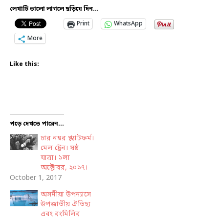
লেখাটি ভালো লাগলে ছড়িয়ে দিন...
Print
WhatsApp
More
Like this:
পড়ে দেখতে পারেন...
চার নম্বর প্ল্যাটফর্ম।
মেল ট্রেন। ষষ্ঠ
যাত্রা। ১লা
অক্টোবর, ২০১৭।
October 1, 2017
অসমীয়া উপন্যাসে
উপজাতীয় ঐতিহ্য
এবং রংমিলির