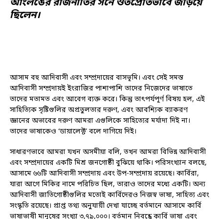
আংলঙের রাজনীতির সনে ওতপ্রোতভাবে জড়িয়ে
ছিলেন।
আসাম বহু আদিবাসী এবং সম্প্রদায়ের বাসভূমি। এবং সেই সমস্ত
আদিবাসী সম্প্রদায়ই ইংরাজির পাশাপাশি তাদের নিজেদের ভাষাতে
তাদের মতামত এবং আবেগ ব্যক্ত করে। কিন্তু তাৎপর্যপূর্ণ বিষয় হল, এই
সাহিত্যিক সৃষ্টিগুলির অপ্রতুলতার দরুণ, এবং আবশ্যিক ব্যাকরণ
জ্ঞানের অভাবের দরুণ আমরা এগুলিকে সাহিত্যের মর্যাদা দিই না।
তাদের ভাষাকেও ‘ডায়ালেক্ট’ বলে দাগিয়ে দিই।
সাধারণভাবে আমরা যখন অসমীয়া বলি, তখন আমরা বিভিন্ন আদিবাসী
এবং সম্প্রদায়ের একটি মিশ্র জনগোষ্ঠী বুঝিয়ে থাকি। পরিসংখ্যান বলছে,
আসামে ৬৬টি আদিবাসী সম্প্রদায় এবং উপ-সম্প্রদায় রয়েছে। কার্বিরা,
যারা আগে মিকির নামে পরিচিত ছিল, তারাও তাদের মধ্যে একটি। অন্য
আদিবাসী জাতিগোষ্ঠীগুলির মতোই কার্বিদেরও নিজস্ব ভাষা, সাহিত্য এবং
সংস্কৃতি রয়েছে। প্রাপ্ত তথ্য অনুযায়ী দেখা যাচ্ছে বর্তমানে আসামে কার্বি
ভাষাভাষী মানুষের সংখ্যা ৩,৭৯,০০০। বর্তমান নিবন্ধে কার্বি ভাষা এবং