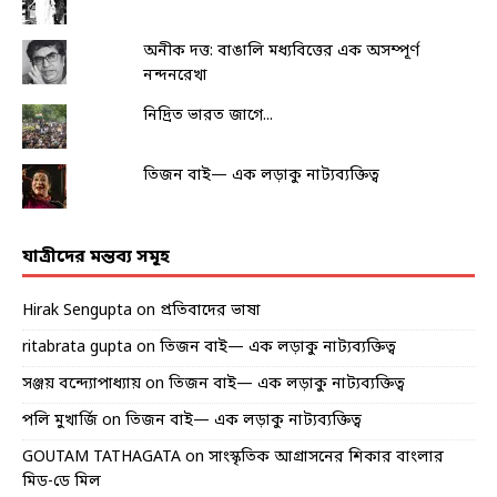
অনীক দত্ত: বাঙালি মধ্যবিত্তের এক অসম্পূর্ণ
নন্দনরেখা
নিদ্রিত ভারত জাগে...
তিজন বাই— এক লড়াকু নাট্যব্যক্তিত্ব
যাত্রীদের মন্তব্য সমূহ
Hirak Sengupta
on
প্রতিবাদের ভাষা
ritabrata gupta
on
তিজন বাই— এক লড়াকু নাট্যব্যক্তিত্ব
সঞ্জয় বন্দ্যোপাধ্যায়
on
তিজন বাই— এক লড়াকু নাট্যব্যক্তিত্ব
পলি মুখার্জি
on
তিজন বাই— এক লড়াকু নাট্যব্যক্তিত্ব
GOUTAM TATHAGATA
on
সাংস্কৃতিক আগ্রাসনের শিকার বাংলার
মিড-ডে মিল