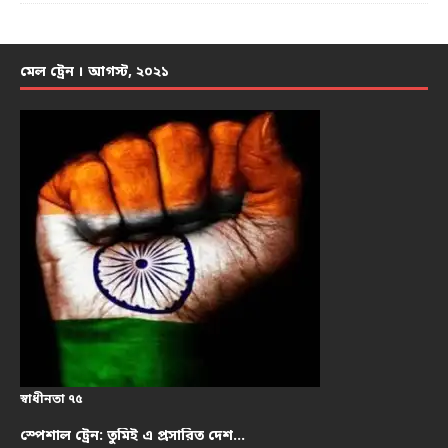
মেল ট্রেন । আগস্ট, ২০২১
স্বাধীনতা ৭৫
স্পেশাল ট্রেন: তুমিই এ প্রসারিত দেশ…