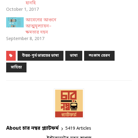
হানহি
October 1, 2017
আবেগের আগুনে
আত্মমূল্যায়ন–
ক্ষমতার দহন
September 8, 2017
উত্তর-পূর্ব ভারতের ভাষা
ভাষা
লংকাম তেরন
সাহিত্য
About চার নম্বর প্ল্যাটফর্ম
5419 Articles