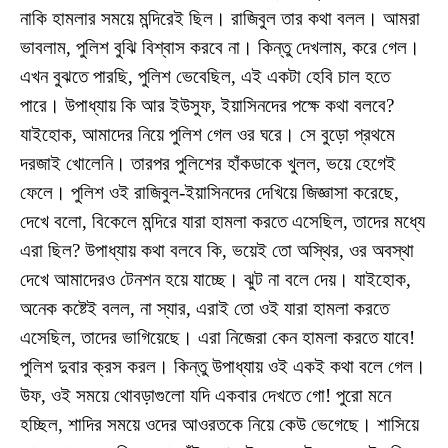
নাকি হামলার সময়ে মন্দিরেই ছিল। রাজিবুল তার কথা বলল। আমরা
ভাবলাম, পুলিশ বুঝি বিশ্বাস করবে না। কিন্তু দেখলাম, করে গেল।
এখন বুঝতে পারছি, পুলিশ ভেবেছিল, এই একটা হেবি চাল হতে
পারে। উপাধ্যায় কি আর ইউসুফ, ইয়াসিনদের পক্ষে কথা বলবে?
যাইহোক, আমাদের নিয়ে পুলিশ গেল ওর ঘরে। সে বুড়ো প্রথমে
দরজাই খোলেনি। তারপর পুলিশের হাঁকডাকে খুলল, ভয়ে হেগেই
ফেলে। পুলিশ ওই রাজিবুল-ইয়াসিনদের দেখিয়ে জিজ্ঞাসা করেছে,
দেখে বলো, বিকেলে মন্দিরে যারা হামলা করতে এসেছিল, তাদের মধ্যে
এরা ছিল? উপাধ্যায় কথা বলবে কি, ভয়েই তো অস্থির, ওর অবস্থা
দেখে আমাদেরও টেনশন হয়ে যাচ্ছে। ঝুট না বলে দেয়। যাইহোক,
অনেক কষ্টেই বলল, না স্যার, এরাই তো ওই যারা হামলা করতে
এসেছিল, তাদের ভাগিয়েছে। এরা নিজেরা কেন হামলা করতে যাবে!
পুলিশ দুবার ক্রস করল। কিন্তু উপাধ্যায় ওই একই কথা বলে গেল।
উফ, ওই সময়ে থোবড়াগুলো যদি একবার দেখতে গো! পুরো মনে
হচ্ছিল, শাদির সময়ে ওদের আওরতকে নিয়ে কেউ ভেগেছে। শাসিয়ে