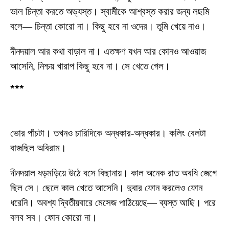
ভাল চিন্তা করতে অভ্যস্ত। স্বামীকে আশ্বস্ত করার জন্য লছমি
বলে— চিন্তা কোরো না। কিছু হবে না ওদের। তুমি খেয়ে নাও।
দীনদয়াল আর কথা বাড়াল না। এতক্ষণ যখন আর কোনও আওয়াজ
আসেনি, নিশ্চয় খারাপ কিছু হবে না। সে খেতে গেল।
***
ভোর পাঁচটা। তখনও চারিদিকে অন্ধকার-অন্ধকার। কলিং বেলটা
বাজছিল অবিরাম।
দীনদয়াল ধড়মড়িয়ে উঠে বসে বিছানায়। কাল অনেক রাত অবধি জেগে
ছিল সে। ছেলে কাল খেতে আসেনি। দুবার ফোন করলেও ফোন
ধরেনি। অবশ্য দ্বিতীয়বারে মেসেজ পাঠিয়েছে— ব্যস্ত আছি। পরে
বলব সব। ফোন কোরো না।