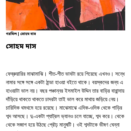
গরমিল | সোহম দাস
সোহম দাস
ফেব্রুয়ারির মাঝামাঝি। শীত-শীত ভাবটা রয়ে গিয়েছে এখনও। সন্ধে
নামার সঙ্গে সঙ্গে একটা ঠান্ডা হাওয়া বইতে থাকে। বয়স্কদের জন্য এ
হাওয়াটা ভাল নয়। বছর পঞ্চান্নর ইসমাইল উদ্দিন তার বাড়ির বারান্দায়
দাঁড়িয়ে থাকতে থাকতে চাদরটা তাই ভাল করে মাথায় জড়িয়ে নেয়।
চারিদিক থমথমে হয়ে রয়েছে। মাঝেমাঝে এদিক-ওদিক থেকে গাড়ির
শব্দ আসছে। দু-একটা প্যাট্রল ভ্যানও চলে যাচ্ছে, শব্দ করে। থেকে
থেকে সজাগ হয়ে উঠছে প্রৌঢ় মানুষটি। ওই শব্দটাকে ভীষণ ঘেন্না