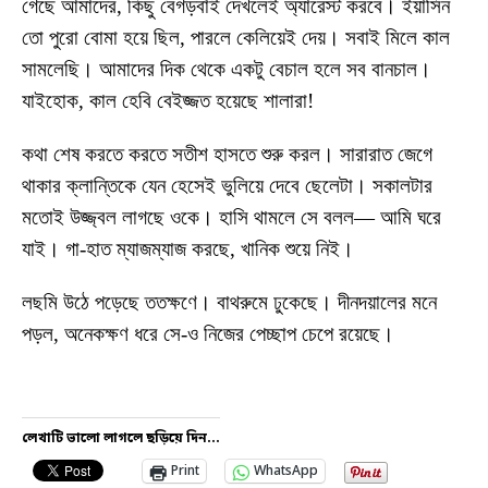
গেছে আমাদের, কিছু বেগড়বাঁই দেখলেই অ্যারেস্ট করবে। ইয়াসিন
তো পুরো বোমা হয়ে ছিল, পারলে কেলিয়েই দেয়। সবাই মিলে কাল
সামলেছি। আমাদের দিক থেকে একটু বেচাল হলে সব বানচাল।
যাইহোক, কাল হেবি বেইজ্জত হয়েছে শালারা!
কথা শেষ করতে করতে সতীশ হাসতে শুরু করল। সারারাত জেগে
থাকার ক্লান্তিকে যেন হেসেই ভুলিয়ে দেবে ছেলেটা। সকালটার
মতোই উজ্জ্বল লাগছে ওকে। হাসি থামলে সে বলল— আমি ঘরে
যাই। গা-হাত ম্যাজম্যাজ করছে, খানিক শুয়ে নিই।
লছমি উঠে পড়েছে ততক্ষণে। বাথরুমে ঢুকেছে। দীনদয়ালের মনে
পড়ল, অনেকক্ষণ ধরে সে-ও নিজের পেচ্ছাপ চেপে রয়েছে।
লেখাটি ভালো লাগলে ছড়িয়ে দিন...
Print
WhatsApp