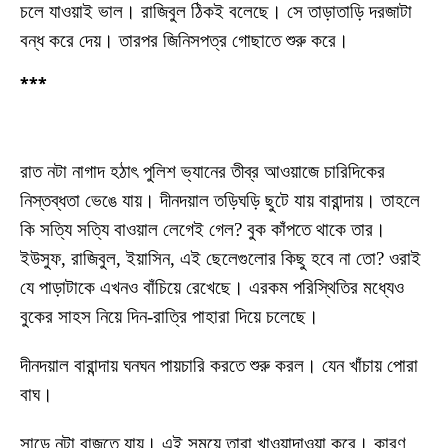
চলে যাওয়াই ভাল। রাজিবুল ঠিকই বলেছে। সে তাড়াতাড়ি দরজাটা
বন্ধ করে দেয়। তারপর জিনিসপত্র গোছাতে শুরু করে।
***
রাত নটা নাগাদ হঠাৎ পুলিশ ভ্যানের তীব্র আওয়াজে চারিদিকের
নিস্তব্ধতা ভেঙে যায়। দীনদয়াল তড়িঘড়ি ছুটে যায় বারান্দায়। তাহলে
কি সত্যি সত্যি বাওয়াল লেগেই গেল? বুক কাঁপতে থাকে তার।
ইউসুফ, রাজিবুল, ইয়াসিন, এই ছেলেগুলোর কিছু হবে না তো? ওরাই
যে পাড়াটাকে এখনও বাঁচিয়ে রেখেছে। এরকম পরিস্থিতির মধ্যেও
বুকের সাহস নিয়ে দিন-রাত্রি পাহারা দিয়ে চলেছে।
দীনদয়াল বারান্দায় ঘনঘন পায়চারি করতে শুরু করল। যেন খাঁচায় পোরা
বাঘ।
সাড়ে নটা বাজতে যায়। এই সময়ে তারা খাওয়াদাওয়া করে। কারণ,