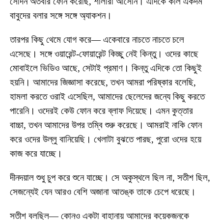
সেদিন অতবার ফোন করেছি, শালারা আসেনি। এদিকে কাল একদম
বাবুদের বলার সঙ্গে সঙ্গে অ্যাকশন।
তারপর কিছু থেমে যোগ করে— একেবারে নাচতে নাচতে চলে
এসেছে। সঙ্গে ওয়ারেন্ট-ফোয়ারেন্ট কিচ্ছু নেই কিন্তু। ওদের কাছে
মোবাইলে ভিডিও আছে, সেটাই প্রমাণ। কিন্তু এদিকে তো কিছুই
হয়নি। আমাদের জিজ্ঞাসা করেছে, তখন আমরা পরিষ্কার বলেছি,
হামলা করতে ওরাই এসেছিল, আমাদের ছেলেদের জন্যে কিছু করতে
পারেনি। ওদেরই কেউ ফোন করে ব্লাফ দিয়েছে। এমন কুত্তার
বাচ্চা, তখন আমাদের উপর তম্বি শুরু করেছে। আমরাই নাকি ফোন
করে ওদের উল্লু বানিয়েছি। খেলাটা বুঝতে পারছ, পুরো ওদের হয়ে
কাজ করে যাচ্ছে।
দীনদয়াল শুধু চুপ করে শুনে যাচ্ছে। সে অকুস্থলে ছিল না, সতীশ ছিল,
সেজন্যেই যেন আরও বেশি অজানা আতঙ্ক তাকে চেপে ধরেছে।
সতীশ বলছিল— কোনও একটা বাহানায় আমাদের কয়েকজনকে