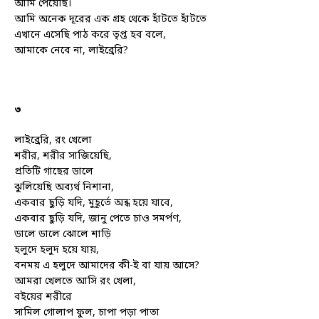
আমি পেয়েছি।
আমি অনেক দূরের এক গ্রহ থেকে হাঁটতে হাঁটতে
এখানে এসেছি পাঠ করে তৃপ্ত হব বলে,
আমাকে নেবে না, লাইব্রেরি?
৩
লাইব্রেরি, রং খেলো
শরীর, শরীর সাজিয়েছি,
প্রতিটি গাছের ডালে
ঝুলিয়েছি অব্যর্থ নিশানা,
একবার ছুড়ি যদি, মুহূর্তে অন্ধ হয়ে যাবে,
একবার ছুড়ি যদি, জানু পেতে চাও সমর্পণ,
ডালে ডালে ঝোলে শাড়ি
হলুদে হলুদ হয়ে যায়,
বনময় এ হলুদে আমাদের কী-ই বা যায় আসে?
আমরা খেলতে আসি রং খেলা,
বইয়ের শরীরে
সামিল গোলাপ ফুল, চাপা পড়া পাতা