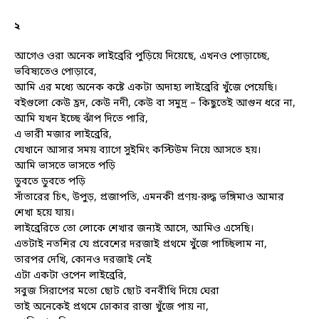
২
আগেও ওরা অনেক লাইব্রেরি পুড়িয়ে দিয়েছে, এখনও পোড়াচ্ছে,
ভবিষ্যতেও পোড়াবে,
আমি এর মধ্যে অনেক কষ্টে একটা অদাহ্য লাইব্রেরি খুঁজে পেয়েছি।
বইগুলো কেউ হ্রদ, কেউ নদী, কেউ বা সমুদ্র – কিছুতেই আগুন ধরে না,
আমি যখন ইচ্ছে ঝাঁপ দিতে পারি,
এ ভারী মজার লাইব্রেরি,
যেখানে আসার সময় ব্যাগে সুইমিং কস্টিউম নিয়ে আসতে হয়।
আমি ভাসতে ভাসতে পড়ি
ডুবতে ডুবতে পড়ি
সাঁতারের চিৎ, উপুড়, প্রজাপতি, এমনকী প্রণয়-রুদ্ধ ভঙ্গিমাও আমার
শেখা হয়ে যায়।
লাইব্রেরিতে তো লোকে শেখার জন্যই আসে, আমিও এসেছি।
এতটাই নতশির যে প্রবেশের দরজাই প্রথমে খুঁজে পাচ্ছিলাম না,
তারপর দেখি, কোনও দরজাই নেই
এটা একটা ওপেন লাইব্রেরি,
সবুজ সিরাপের মতো ছোট ছোট বনবীথি দিয়ে ঘেরা
তাই অনেকেই প্রথমে ঢোকার রাস্তা খুঁজে পায় না,