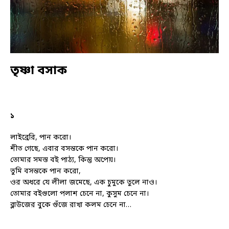
তৃষ্ণা বসাক
১
লাইব্রেরি, পান করো।
শীত গেছে, এবার বসন্তকে পান করো।
তোমার সমস্ত বই পাঠ্য, কিন্তু অপেয়।
তুমি বসন্তকে পান করো,
ওর অধরে যে লীলা জমেছে, এক চুমুকে তুলে নাও।
তোমার বইগুলো পলাশ চেনে না, কুসুম চেনে না।
ব্লাউজের বুকে গুঁজে রাখা কলম চেনে না…