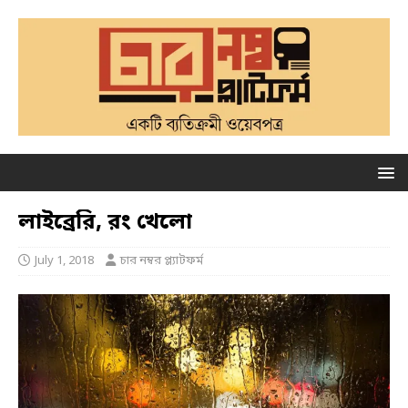
লাইব্রেরি, রং খেলো
July 1, 2018
চার নম্বর প্ল্যাটফর্ম