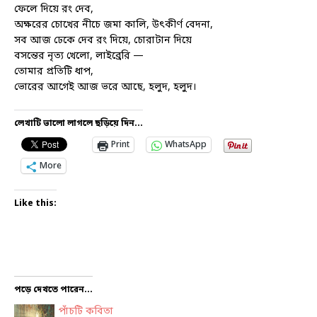
ফেলে দিয়ে রং দেব,
অক্ষরের চোখের নীচে জমা কালি, উৎকীর্ণ বেদনা,
সব আজ ঢেকে দেব রং দিয়ে, চোরাটান দিয়ে
বসন্তের নৃত্য খেলো, লাইব্রেরি —
তোমার প্রতিটি ধাপ,
ভোরের আগেই আজ ভরে আছে, হলুদ, হলুদ।
লেখাটি ভালো লাগলে ছড়িয়ে দিন...
Print
WhatsApp
More
Like this:
পড়ে দেখতে পারেন...
পাঁচটি কবিতা