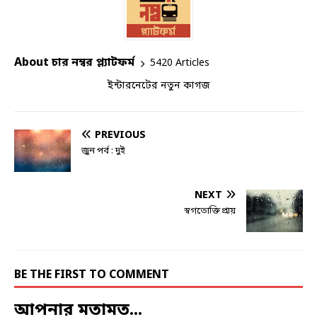
About চার নম্বর প্ল্যাটফর্ম
5420 Articles
ইন্টারনেটের নতুন কাগজ
PREVIOUS
জুন পর্ব : দুই
NEXT
স্বগতোক্তিপ্রায়
BE THE FIRST TO COMMENT
আপনার মতামত...