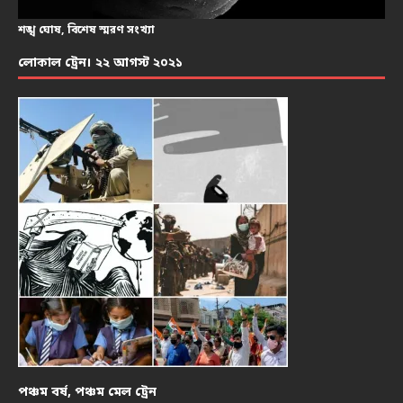
শঙ্খ ঘোষ, বিশেষ স্মরণ সংখ্যা
লোকাল ট্রেন। ২২ আগস্ট ২০২১
পঞ্চম বর্ষ, পঞ্চম মেল ট্রেন