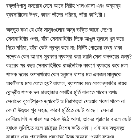
রক্তপিপাসু জনরোষ নেমে আসে নিরীহ শালওয়ালা এবং অন্যান্য
ব্যবসায়ীদের উপর, কারণ তাঁদের পরিচয়, তাঁরা কাশ্মিরী।
অদ্ভুত কথা যে যেই মানুষগুলোর অন্ধ ভক্তি আছে দেশের
সেনাবাহিনীর ওপর, যাঁরা সেনাবাহিনীর দিকে আঙুল তুললে খুন করে
দিতে মরিয়া, তাঁরা কেউ প্রশ্ন করে না: নির্দিষ্ট গোয়েন্দা তথ্য থাকা
সত্ত্বেও কেন আগাম সুরক্ষার ব্যবস্থা করা হয়নি সেনা কনভয়ের জন্য?
বছরের পর বছর সেনাবাহিনীকে রাজনৈতিক কারণে ব্যবহার করে চলা
শাসক দলের অপদার্থতায় কেন হনুমান থাপার মত একজন মানুষকে
অবলীলায় মরে যেতে হয়? রাফাল, ব্যাপমের মত কেলেঙ্কারির নায়ক
কেন্দ্রীয় শাসক দল চারহাজার কোটির মূর্তি বানাতে পারেন অথচ
সেনাদের বুলেটপ্রুফ জ্যাকেট ও নিরাপত্তা দেওয়ার পয়সা থাকে না
কেন? উত্তর খুব সহজ, কারণ মূর্তিতে ভোট আছে। সেনারা
বেশিরভাগই সাধারণ ঘর থেকে উঠে আসা, তাদের প্রাণের বদলে ভোট
ব্যাংক সুনিশ্চিত হলে রাষ্ট্রের বিশেষ ক্ষতি নেই। এই সব অত্যন্ত
সাধারণ এবং প্রাসঙ্গিক প্রশ্নেই টনক নড়েছে “ভোট যুদ্ধের