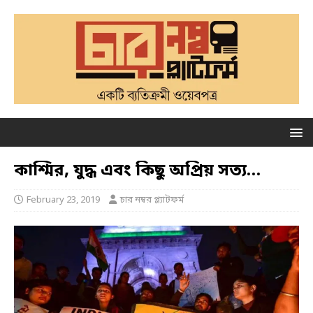
কাশ্মির, যুদ্ধ এবং কিছু অপ্রিয় সত্য…
February 23, 2019
চার নম্বর প্ল্যাটফর্ম