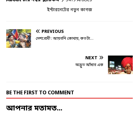
About চার নম্বর প্ল্যাটফর্ম
5419 Articles
ইন্টারনেটের নতুন কাগজ
PREVIOUS
দেশপ্রেমী : আয়রনি কোথায়, কতটা…
NEXT
অদ্ভুত আঁধার এক
BE THE FIRST TO COMMENT
আপনার মতামত...