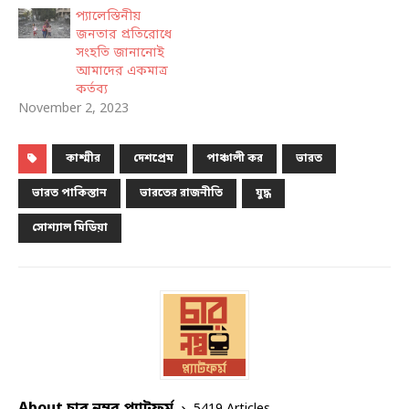
প্যালেস্তিনীয়
জনতার প্রতিরোধে
সংহতি জানানোই
আমাদের একমাত্র
কর্তব্য
November 2, 2023
কাশ্মীর
দেশপ্রেম
পাঞ্চালী কর
ভারত
ভারত পাকিস্তান
ভারতের রাজনীতি
যুদ্ধ
সোশ্যাল মিডিয়া