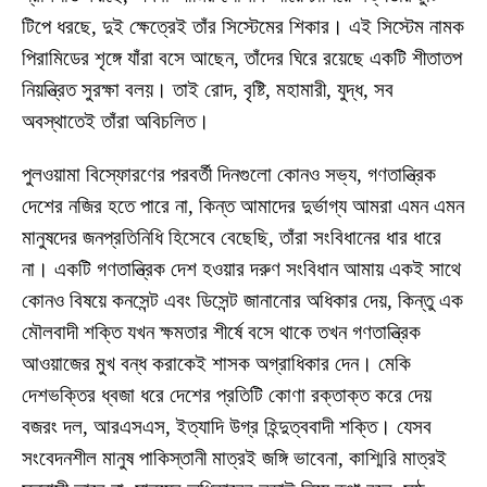
টিপে ধরছে, দুই ক্ষেত্রেই তাঁর সিস্টেমের শিকার। এই সিস্টেম নামক
পিরামিডের শৃঙ্গে যাঁরা বসে আছেন, তাঁদের ঘিরে রয়েছে একটি শীতাতপ
নিয়ন্ত্রিত সুরক্ষা বলয়। তাই রোদ, বৃষ্টি, মহামারী, যুদ্ধ, সব
অবস্থাতেই তাঁরা অবিচলিত।
পুলওয়ামা বিস্ফোরণের পরবর্তী দিনগুলো কোনও সভ্য, গণতান্ত্রিক
দেশের নজির হতে পারে না, কিন্ত আমাদের দুর্ভাগ্য আমরা এমন এমন
মানুষদের জনপ্রতিনিধি হিসেবে বেছেছি, তাঁরা সংবিধানের ধার ধারে
না। একটি গণতান্ত্রিক দেশ হওয়ার দরুণ সংবিধান আমায় একই সাথে
কোনও বিষয়ে কনসেন্ট এবং ডিসেন্ট জানানোর অধিকার দেয়, কিন্তু এক
মৌলবাদী শক্তি যখন ক্ষমতার শীর্ষে বসে থাকে তখন গণতান্ত্রিক
আওয়াজের মুখ বন্ধ করাকেই শাসক অগ্রাধিকার দেন। মেকি
দেশভক্তির ধ্বজা ধরে দেশের প্রতিটি কোণা রক্তাক্ত করে দেয়
বজরং দল, আরএসএস, ইত্যাদি উগ্র হিন্দুত্ববাদী শক্তি। যেসব
সংবেদনশীল মানুষ পাকিস্তানী মাত্রই জঙ্গি ভাবেনা, কাশ্মিরি মাত্রই