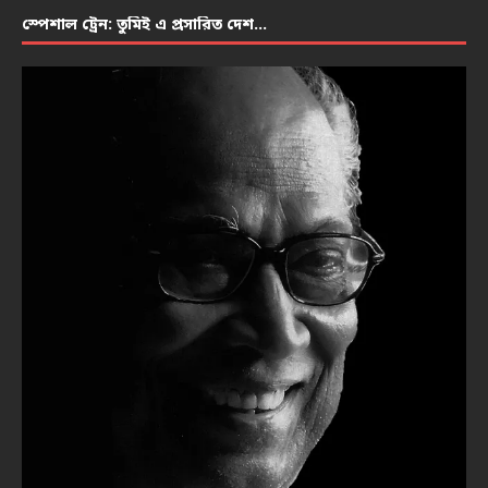
স্পেশাল ট্রেন: তুমিই এ প্রসারিত দেশ…