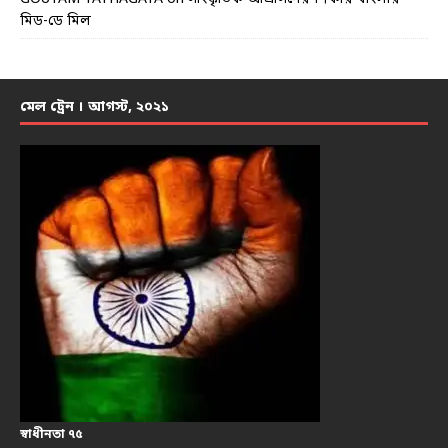
মিড-ডে মিল
মেল ট্রেন । আগস্ট, ২০২১
স্বাধীনতা ৭৫