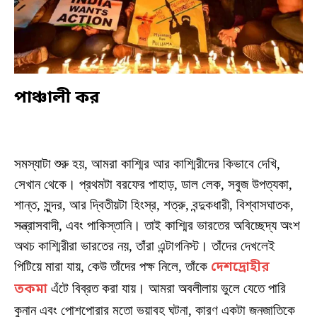
পাঞ্চালী কর
সমস্যাটা শুরু হয়, আমরা কাশ্মির আর কাশ্মিরীদের কিভাবে দেখি,
সেখান থেকে। প্রথমটা বরফের পাহাড়, ডাল লেক, সবুজ উপত্যকা,
শান্ত, সুন্দর, আর দ্বিতীয়টা হিংস্র, শত্রু, বন্দুকধারী, বিশ্বাসঘাতক,
সন্ত্রাসবাদী, এবং পাকিস্তানি। তাই কাশ্মির ভারতের অবিচ্ছেদ্য অংশ
অথচ কাশ্মিরীরা ভারতের নয়, তাঁরা এন্টাগনিস্ট। তাঁদের দেখলেই
পিটিয়ে মারা যায়, কেউ তাঁদের পক্ষ নিলে, তাঁকে
দেশদ্রোহীর
তকমা
এঁটে বিব্রত করা যায়। আমরা অবলীলায় ভুলে যেতে পারি
কুনান এবং পোশপোরার মতো ভয়াবহ ঘটনা, কারণ একটা জনজাতিকে