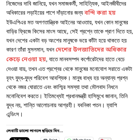
নিজেদের দাবি জানিয়ে, যখন সমাজকর্মী, সাহিত্যিক, আইনজীবীদের
অধিকারের লড়াইয়ের পাশে দাঁড়ানোর জন্য
বন্দি করা হয়
ইউএপিএর মত অগণতান্ত্রিক আইনের আওতায়, যখন কোন মানুষের
বাড়ির ফ্রিজে কিসের মাংস আছে, সেই প্রশ্নে তাকে প্রাণ দিতে হয়,
যখন দেশের একটা বড় অংশের মানুষকে ভয়ে কাঁটা হয়ে থাকতে হয়
কারণ তাঁরা মুসলমান, যখন
দেশের উপজাতিদের অধিকার
কেড়ে নেওয়া হয়
, যাতে মানবসম্পদ কর্পোরেটদের হাতে বেচে
দেওয়া যায়, তখন এত প্রশ্নের থেকে মানুষের মনোযোগ সরাতে একটা
বৃহৎ যুদ্ধ-যুদ্ধ পরিবেশ আবশ্যিক। মানুষ বাধ্য হয় অন্যান্য প্রশ্ন
থেকে নজর ঘোরাতে এবং কাশ্মির সমস্যা তথা মৌলবাদ নিধনে
মনোনিবেশ করতে। ইতিমধ্যেই প্রধানমন্ত্রী হাসিমুখে জানান, তিনি
যুদ্ধ নয়, শান্তি আলোচনায় আগ্রহী। যবনিকা পতন। হ্যাপি
এন্ডিংস।
লেখাটি ভালো লাগলে ছড়িয়ে দিন...