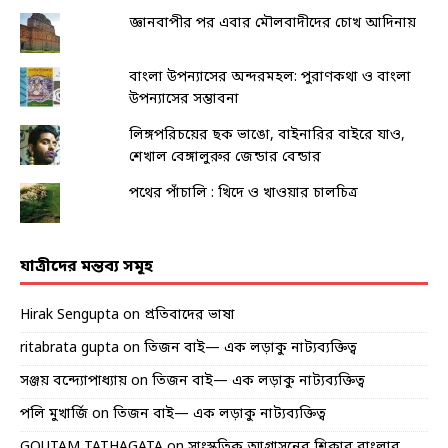
জ্ঞানবাপীর পর এবার মৌলবাদীদের চোখ আদিনায়
বাংলা উপন্যাসের অন্দরমহল: পুরাণকথা ও বাংলা
উপন্যাসের সম্ভাবনা
লিঙ্গপরিচয়ের ছক ভাঙো, বাইনারির বাইরে যাও,
শেখাল বেঙ্গালুরুর জেন্ডার বেন্ডার
পথের পাঁচালি : খিদে ও খাওয়ার চালচিত্র
যাত্রীদের মন্তব্য সমূহ
Hirak Sengupta
on
প্রতিবাদের ভাষা
ritabrata gupta
on
তিজন বাই— এক লড়াকু নাট্যব্যক্তিত্ব
সঞ্জয় বন্দ্যোপাধ্যায়
on
তিজন বাই— এক লড়াকু নাট্যব্যক্তিত্ব
পলি মুখার্জি
on
তিজন বাই— এক লড়াকু নাট্যব্যক্তিত্ব
GOUTAM TATHAGATA
on
সাংস্কৃতিক আগ্রাসনের শিকার বাংলার