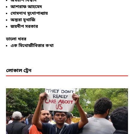
অম্বরীশ বিশ্বাস
আশরাফ আহমেদ
সোমনাথ মুখোপাধ্যায়
অন্তরা মুখার্জি
জয়দীপ সরকার
ভালো খবর
এক মিথোজীবিতার কথা
লোকাল ট্রেন