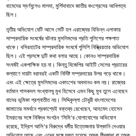
বামেদের স্বর্ণযুগেও মালদা, মুর্শিদাবাদে জাতীয় কংগ্রেসের আধিপত্য
ছিল।
তৃতীয় অভিযোগ যেটি আসে সেটি হল এরাজ্যের বিভিন্ন এলাকায়
সাম্প্রদায়িক সংঘর্ষের ঘটনায় মুসলিমদের প্রতি পুলিশের পক্ষপাত
থাকে। বসিরহাটের সাম্প্রদায়িক সংঘর্ষে পুলিশি নিষ্ক্রিয়তার অভিযোগ
ছিল। এই প্রসঙ্গে দুটি কথা বলার আছে। কোনও সাম্প্রদায়িক
সংঘর্ষই একপাক্ষিক হয় না। কিন্তু বিজেপির আইটি সেলের প্রচারের
কল্যাণে দায়টা বরাবরই একটি নির্দিষ্ট সম্প্রদায়ের উপর পড়ে থাকে।
এবং এই ক্ষেত্রে মুসলিমদের একাংশের অবদানও কম নয়। রাজ্যের
বর্তমান শাসকদল সংখ্যালঘু মুখ হিসেবে এমন কিছু মুখ তুলে এনেছেন
যাদের ভূমিকা প্রশ্নাতীত নয়। সিদ্দিকুল্লা চৌধুরী বাংলাদেশের
জামাতের সমর্থনে প্রকাশ্যেই বক্তব্য রেখেছেন, আহমেদ হোসেন
ইমরানের সঙ্গে নিষিদ্ধ সংগঠন ‘সিমি’র যোগাযোগের অভিযোগ
রয়েছে, ইদ্রিশ আলি’র বিরুদ্ধে ধর্মীয় উত্তেজনায় উস্কানি দেওয়ার
অভিযোগ আছে এবং এদের সঙ্গে যুক্ত হয়েছে অমুক পীরজাদা বা তমুক