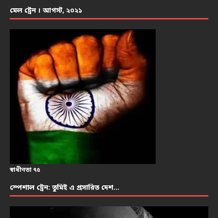
মেল ট্রেন । আগস্ট, ২০২১
স্বাধীনতা ৭৫
স্পেশাল ট্রেন: তুমিই এ প্রসারিত দেশ…