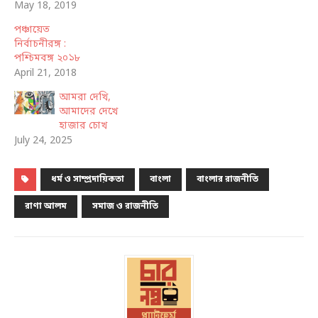
May 18, 2019
পঞ্চায়েত
নির্বাচনীরঙ্গ :
পশ্চিমবঙ্গ ২০১৮
April 21, 2018
আমরা দেখি,
আমাদের দেখে
হাজার চোখ
July 24, 2025
ধর্ম ও সাম্প্রদায়িকতা
বাংলা
বাংলার রাজনীতি
রাণা আলম
সমাজ ও রাজনীতি