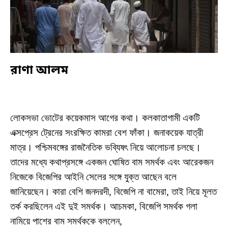
রাণা আলম
লোকসভা ভোটের কয়েকমাস আগের কথা। কলকাতাগামী একটি
এক্সপ্রেস ট্রেনের সংরক্ষিত কামরা বেশ ফাঁকা। জনাকয়েক যাত্রী
মাত্র। পশ্চিমবঙ্গের রাজনৈতিক ভব্যিষৎ নিয়ে আলোচনা চলছে।
তাদের মধ্যে কথাপ্রসঙ্গে একজন ঘোষিত বাম সমর্থক এবং আরেকজন
নিজেকে বিজেপির আইনি সেলের সঙ্গে যুক্ত আছেন বলে
জানিয়েছেন। কারা বেশি জনদরদী, বিজেপি না বামেরা, তাই নিয়ে মূলত
তর্ক করছিলেন এই দুই সমর্থক। আচমকা, বিজেপি সমর্থক গলা
নামিয়ে পাশের বাম সমর্থককে বললেন,