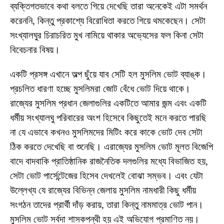
ব্যক্তিগতভাবে কথা বলতে গিয়ে দেখেছি তারা অনেকেই এটা সমর্থন
করেননি, কিন্তু প্রকাশ্যে বিরোধিতা করতে গিয়ে থমকেছেন। সেটা
সংখ্যালঘুর চিরাচরিত মুখ নামিয়ে থাকার অভ্যেসের ফল কিনা সেটা
বিবেচনার বিষয়।
একটি প্রসঙ্গ এখানে অল্প ছুঁয়ে যাব সেটি হল মুসলিম ভোট ব্যাঙ্ক।
প্রচলিত ধারণা হচ্ছে মুসলিমরা জোট বেঁধে ভোট দিয়ে থাকে।
রাজ্যের মুসলিম প্রধান জেলাগুলির একটিতে আমার জন্ম এবং একটি
ধর্মীয় সংখ্যালঘু পরিবারের অংশ হিসেবে কিছুতেই মনে করতে পারছি
না যে এভাবে কখনও মুসলিমদের মিটিং করে কাকে ভোট দেব সেটা
ঠিক করতে দেখেছি বা শুনেছি। এরাজ্যের মুসলিম ভোট মূলত বিজেপি
বাদে বাদবাকি প্রাতিষ্ঠানিক রাজনৈতিক দলগুলির মধ্যে বিভাজিত হয়,
সেটা ভোট পার্সেন্টেজের হিসেব দেখলেই বোঝা সম্ভব। এবং যেটা
উল্লেখ্য যে রাজ্যের বিভিন্ন জেলায় মুসলিম নামধারী কিছু ধর্মীয়
সংগঠন তাদের প্রার্থী দাঁড় করায়, তারা কিন্তু নামমাত্র ভোট পান।
মুসলিম ভোট সর্বদা শাসকপন্থী হয় এই অভিযোগ প্রমাণিত নয়।