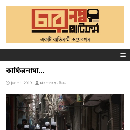
কাফিরনামা…
June 1, 2019
চার নম্বর প্ল্যাটফর্ম