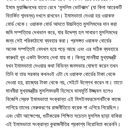
ইমাম মুয়াজ্জিনদের হাতে রেখে ‘মুসলিম ভোটবাক্স’ (যা কিনা আরেকটি
বিতর্কিত শব্দবন্ধ) দখলে রাখবেন। ইমামভাতা দেওয়া হয় ওয়াকফ
বোর্ড থেকে। ওয়াকফ বোর্ড আদতে উচ্চবিত্ত মুসলিমদের দান করা
জমি সম্পত্তির দেখভাল করে, যার উদ্দেশ্য হল সাধারণ মুসলিমদের
জন্য সেই পরিকাঠামো ব্যবহার করা। প্রসঙ্গত ওয়াকফ বোর্ডের
অনেক সম্পত্তিই বেদখল হয়ে পড়ে আছে এবং এর সঠিক ব্যবহারে
কারুরই খুব একটা উৎসাহ দেখা যায় না। কিন্তু মাননীয়া মুখ্যমন্ত্রী
যখন ইমামভাতা দেওয়ার কথা বিভিন্ন জনসভায় ঘোষণা করেন তখন
তিনি বা তার সরকার কখনওই এটা যে ওয়াকফ বোর্ডের টাকা থেকে
দেওয়া হয়, রাজ্যের টাকা থেকে নয়, সেইটে উল্লেখ করেন না। তাতে
মাননীয়া মুখ্যমন্ত্রীর মুসলিমদরদী হিসেবে ভাবমূর্তি উজ্জ্বল হলেও
বিজেপি স্রেফ ইমামভাতা সংক্রান্ত এই মিসইনফরমেশনটিকে কাজে
লাগিয়ে তাদের মেরুকরণের রাজনীতিতে কয়েক পা এগিয়ে গিয়েছিল।
এবং যেটা আক্ষেপের, গুটিকয়েক শিক্ষিত সচেতন মুসলিম ছাড়া বাকিরা
এই ইমামভাতা সংক্রান্ত কুরাজনীতির প্রকাশ্য বিরোধিতা করেননি।