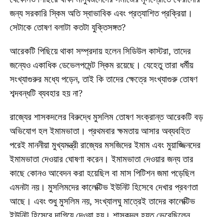
জন্য সরকারি স্কিম অতি স্বাভাবিক এবং প্রত্যাশিত প্রক্রিয়া।
সেটাকে তোষণ বলাটা কতটা যুক্তিসঙ্গত?
আরেকটি পিছিয়ে থাকা সম্প্রদায় হলেন সিডিউল কাস্টরা, তাদের
জন্যেও একাধিক ডেভেলপমেন্ট স্কিম রয়েছে। যেহেতু তারা ধর্মীয়
সংখ্যাগুরুর মধ্যে পড়েন, তাই কি তাদের ক্ষেত্রে সংখ্যাগুরু তোষণ
শব্দবন্ধটি ব্যবহার হয় না?
রাজ্যের শাসকদলের বিরুদ্ধে মুসলিম তোষণ সংক্রান্ত আরেকটি বড়
অভিযোগ হল ইমামভাতা। প্রথমবার ক্ষমতায় আসার অব্যবহিত
পরেই মাননীয়া মুখ্যমন্ত্রী রাজ্যের মসজিদের ইমাম এবং মুয়াজ্জিনদের
ইমামভাতা দেওয়ার ঘোষণা করেন। ইমামভাতা দেওয়ার জন্য তার
কাছে কোনও আবেদন করা হয়েছিল বা মাস পিটিশন জমা পড়েছিল
এমনটা নয়। মুসলিমদের কালেক্টিভ ইউনিট হিসেবে দেখার প্রবণতা
আছে। এবং শুধু মুসলিম নয়, সংখ্যালঘু মাত্রেই তাদের কালেক্টিভ
ইউনিট হিসেবে দাগিয়ে দেওয়া হয়। শাসকদল হয়ত ভেবেছিলেন