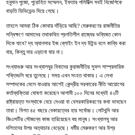
হনুমান পুজো, পুরোহিত সম্মেলন, ইফতার পলিটিক্স সবই বিজেপিকে
বাড়তি ডিভিডেন্ড দিয়ে গেছে।
তাহলে আমরা ঠিক কোথায় দাঁড়িয়ে আছি? মেরুকরণের রাজনীতির
সন্ধিক্ষণে আমাদের তথাকথিত প্রগতিশীল রাজ্যের ভব্যিষত কোন
দিকে যাবে? দ্য অ্যানসার ইজ ব্লোইং ইন দ্য উইন্ড বলে কাব্যি করা
যায়, কিন্তু দায় এড়ানো যায় না।
সংখ্যাগুরু আর সংখ্যালঘুর বিবাদের কুরাজনীতির সুফল সাম্প্রদায়িক
শক্তিগুলি ঘরে তুলেছে। সময় এখন সংহত থাকার। এ লেখা
সম্পাদকের মেলে যাওয়ার আগেই কেন্দ্রীয় সরকারের নীতি আয়োগের
কর্তাব্যক্তিরা ঘোষণা করেছেন আগামী ১০০ দিনের মধ্যেই ৪২টি
রাষ্ট্রায়ত্ত সংস্থাকে বেচে দেওয়া বা বেসরকারিকরণের কথা ভাবছেন
তারা। বিগত ৪৫ বছরে বেকারত্বের হার সর্বোচ্চ। নোটবন্দি আর
জিএসটির সৌজন্যে কাজ হারিয়েছেন বহু মানুষ। সংখ্যালঘু আর
দলিতদের উপর অত্যাচার বেড়েছে। ধর্মীয় মেরুকরণ আর উগ্র