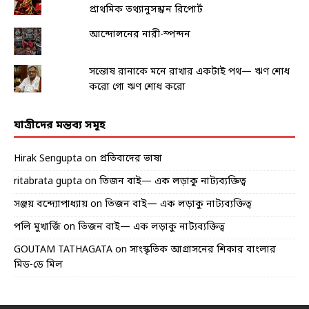
প্রাথমিক তথ্যানুসন্ধান রিপোর্ট
আন্দোলনের নারী-স্পন্দন
সন্তোষ রানাকে মনে রাখার একটাই পথ— ঋণ শোধ
করো গো ঋণ শোধ করো
যাত্রীদের মন্তব্য সমূহ
Hirak Sengupta
on
প্রতিবাদের ভাষা
ritabrata gupta
on
তিজন বাই— এক লড়াকু নাট্যব্যক্তিত্ব
সঞ্জয় বন্দ্যোপাধ্যায়
on
তিজন বাই— এক লড়াকু নাট্যব্যক্তিত্ব
পলি মুখার্জি
on
তিজন বাই— এক লড়াকু নাট্যব্যক্তিত্ব
GOUTAM TATHAGATA
on
সাংস্কৃতিক আগ্রাসনের শিকার বাংলার
মিড-ডে মিল