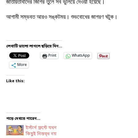
জাতীয়তাবাদের জিগির তুলে সব ভুলিয়ে দেওয়া হয়েছে।
আগামী সম্ভবত আরও সঙ্কটময়। শুভবোধের জাগরণ ঘটুক।
লেখাটি ভালো লাগলে ছড়িয়ে দিন...
Print
WhatsApp
More
Like this:
পড়ে দেখতে পারেন...
ইস্টার্ন ফ্রন্টে যখন
কিছুই নিস্তব্ধ নয়