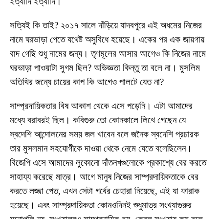
ইত্যাদি ইত্যাদি।
সত্যিই কি তাই? ২০১৭ সালে দাঁড়িয়ে যাদবপুরে এই অধমের নিজের
নামে ঘরভাড়া পেতে যথেষ্ট অসুবিধে হয়েছে। একের পর এক জায়গায়
বাদ গেছি শুধু নামের জন্য। তৃণমূলের আসার আগেও কি নিজের নামে
ঘরভাড়া পাওয়াটা সুগম ছিল? অভিজ্ঞতা কিন্তু তা বলে না। মুসলিম
অতিথির জন্যে চায়ের কাপ কি আগেও পালটে যেত না?
সাম্প্রদায়িকতার বিষ আকাশ থেকে এসে পড়েনি। এটা আমাদের
মধ্যে বরাবরই ছিল। কবিগুরু তো কোনকালে লিখে গেছেন যে
স্বদেশি আন্দোলনের সময় জল খাবেন বলে জনৈক স্বদেশি প্রচারক
তার মুসলমান সহযোগীকে দাওয়া থেকে নেমে যেতে বলেছিলেন।
বিজেপি এসে আমাদের লুকোনো দাঁতনখগুলোকে প্রকাশ্যে বের করতে
সাহায্য করেছে মাত্র। আগে মানুষ নিজের সাম্প্রদায়িকতাকে বের
করতে লজ্জা পেত, এখন সেটা গর্বের চেহারা নিয়েছে, এই যা ফারাক
হয়েছে। এবং সাম্প্রদায়িকতা কোনওদিনই শুধুমাত্র সংখ্যাগুরুর