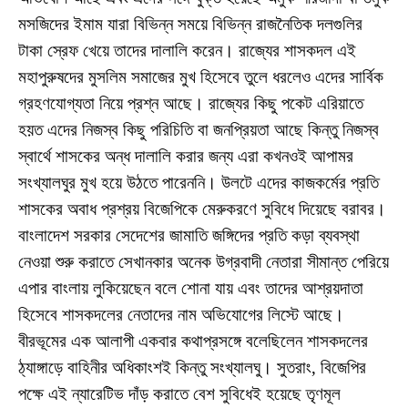
মসজিদের ইমাম যারা বিভিন্ন সময়ে বিভিন্ন রাজনৈতিক দলগুলির
টাকা স্রেফ খেয়ে তাদের দালালি করেন। রাজ্যের শাসকদল এই
মহাপুরুষদের মুসলিম সমাজের মুখ হিসেবে তুলে ধরলেও এদের সার্বিক
গ্রহণযোগ্যতা নিয়ে প্রশ্ন আছে। রাজ্যের কিছু পকেট এরিয়াতে
হয়ত এদের নিজস্ব কিছু পরিচিতি বা জনপ্রিয়তা আছে কিন্তু নিজস্ব
স্বার্থে শাসকের অন্ধ দালালি করার জন্য এরা কখনওই আপামর
সংখ্যালঘুর মুখ হয়ে উঠতে পারেননি। উলটে এদের কাজকর্মের প্রতি
শাসকের অবাধ প্রশ্রয় বিজেপিকে মেরুকরণে সুবিধে দিয়েছে বরাবর।
বাংলাদেশ সরকার সেদেশের জামাতি জঙ্গিদের প্রতি কড়া ব্যবস্থা
নেওয়া শুরু করাতে সেখানকার অনেক উগ্রবাদী নেতারা সীমান্ত পেরিয়ে
এপার বাংলায় লুকিয়েছেন বলে শোনা যায় এবং তাদের আশ্রয়দাতা
হিসেবে শাসকদলের নেতাদের নাম অভিযোগের লিস্টে আছে।
বীরভূমের এক আলাপী একবার কথাপ্রসঙ্গে বলেছিলেন শাসকদলের
ঠ্যাঙ্গাড়ে বাহিনীর অধিকাংশই কিন্তু সংখ্যালঘু। সুতরাং, বিজেপির
পক্ষে এই ন্যারেটিভ দাঁড় করাতে বেশ সুবিধেই হয়েছে তৃণমূল