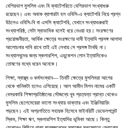
বেশিরভাগ মুসলিম এবং বি ক্যাটেগরিতে বেশিরভাগ সংখ্যাগুরু
রয়েছেন। এবং অবাক ব্যাপারটা হল ওবিসি-এ ক্যাটেগরি নিয়ে প্রশ্ন
উঠলেও ওবিসি-বি বা এসসি ক্যাটেগরি, যেখানে সংখ্যাগুরুরাই
সংখ্যাগরিষ্ঠ, সেটা স্বাভাবিক বলেই ধরে নেওয়া হয়। সংরক্ষণের
প্রয়োজনীয়তা, আর্থিক ক্ষেত্রে সংরক্ষণের দাবী ইত্যাদি প্রসঙ্গ আলাদা
আলোচনার দাবি রাখে তাই এই লেখায় সে প্রসঙ্গ টানছি না।
সংখ্যালঘুদের জন্য স্কলারশিপ, এডুকেশন লোন ইত্যাদিকেও
তোষণের মধ্যে ধরেন অনেকে।
শিক্ষা, স্বাস্থ্য ও কর্মসংস্থান— তিনটি ক্ষেত্রে মুসলিমরা আগের
থেকে খানিকটা হলেও এগিয়েছে। আল আমীন মিশন নামের একটি
বেসরকারি শিক্ষাপ্রতিষ্ঠানের সৌজন্যে খুব প্রত্যন্ত প্রান্ত থেকেও
মুসলিম ছেলেমেয়েরা ভালো সংখ্যায় ডাক্তার এবং ইঞ্জিনিয়ারিং
পড়ছেন। এই অগ্রগতিতে সহায়ক হিসেবে মাইনরিটি ডেভেলপমেন্ট
স্কিম, শিক্ষা ঋণ, স্কলারশিপ ইত্যাদির ভূমিকা আছে। কিন্তু
যেকোনও পিছিয়ে থাকা মানুষজনেদের সমাজের মূলস্রোতে ফেরানোর