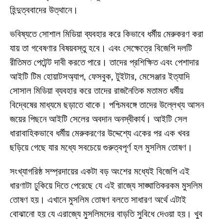
হিন্দুত্ববাদের উত্থানে।
ভবিষ্যতে সোশাল মিডিয়া ব্যবহার করে কিভাবে ধর্মীয় মেরুকরণ করা
যায় তা গবেষণার বিষয়বস্তু হবে। এবং সেক্ষেত্রে বিজেপি দলটি
রীতিমত পেটেন্ট দাবী করতে পারে। তাদের প্রশিক্ষিত এবং পেশাদার
আইটি টিম হোয়াটসঅ্যাপ, ফেসবুক, টুইটার, মেসেঞ্জার ইত্যাদি
সোসাল মিডিয়া ব্যবহার করে তাদের রাজনৈতিক মতামত ধর্মীয়
বিদ্বেষের মাধ্যমে ছড়াতে থাকে। পশ্চিমবঙ্গে তাদের উল্লেখ্য আসন
জয়ের পিছনে আইটি সেলের অবদান অনস্বীকার্য। আইটি সেল
ধারাবাহিকভাবে ধর্মীয় মেরুকরণের উদ্দেশ্যে একের পর এক খবর
ছড়িয়ে গেছে যার মধ্যে সবচেয়ে গুরুত্বপূর্ণ হল মুসলিম তোষণ।
সংখ্যাগরিষ্ঠ সম্প্রদায়ের একটা বড় অংশের মধ্যেই বিজেপি এই
ধারণাটা ঢুকিয়ে দিতে পেরেছে যে এই রাজ্যে সাঙ্ঘাতিকরকম মুসলিম
তোষণ হয়। এখানে মুসলিম তোষণ বলতে সাধারণ অর্থে এটাই
বোঝানো হয় যে এরাজ্যে মুসলিমদের বাড়তি সুবিধে দেওয়া হয়। খুব