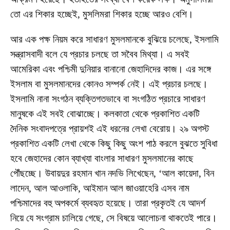
তো এর শিকার হচ্ছেই, মুসলিমরা শিকার হচ্ছে আরও বেশি।
আর এক পক্ষ নিয়ম করে সাধারণ মুসলমানকে বুঝিয়ে চলেছে, ইসলামি
সন্ত্রাসবাদী বলে যে প্রচার চলছে তা সবৈব মিথ্যা। এ সবই
আমেরিকা এবং পশ্চিমী দুনিয়ার বানানো জেহাদিদের কাজ। এর সঙ্গে
ইসলাম বা মুসলমানদের কোনও সম্পর্ক নেই। এই প্রচার চলছে।
ইসলামি নানা সংগঠন ব্যক্তিগতভাবে বা সংগঠিত প্রচারে সাধারণ
মানুষকে এই সবই বোঝাচ্ছে। কলকাতা থেকে প্রকাশিত একটি
দৈনিক সংবাদপত্রে প্রায়শই এই ধরনের লেখা বেরোয়। ২৯ অগস্ট
প্রকাশিত একটি লেখা থেকে কিছু কিছু অংশ পাঠ করলে বুঝতে সুবিধা
হবে জেহাদের কোন ব্যাখ্যা বাংলার সাধারণ মুসলমানের কাছে
পৌঁছচ্ছে। উবায়দুর রহমান খান নদভি লিখেছেন, ‘আল কায়েদা, বিন
লাদেন, আল আওলাকি, আইমান আল জাওয়াহেরি এসব নাম
পশ্চিমাদের বহু অপকর্মে ব্যবহৃত হয়েছে। তারা প্রকৃতই যে আদর্শ
নিয়ে যে সংগ্রাম চালিয়ে গেছে, সে বিষয়ে আলোচনা থাকতেই পারে।