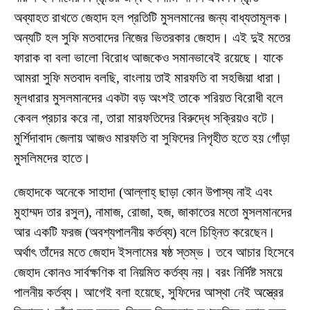
অব্যাহত রাখতে জেহাদ হল প্রতিটি মুসলমানের জন্য বাধ্যতামূলক।
অন্যটি হল সুফি মতবাদের নিজের ভিতরকার জেহাদ। এই দুই মতের
ফারাক বা বলা ভালো বিরোধ আজকেও সমানভাবেই রয়েছে। যাকে
আমরা সুফি মতবাদ বলছি, বাংলায় তাই মারফতি বা সহজিয়া ধারা।
মূলধারার মুসলমানদের একটা বড় অংশই তাকে শরিয়ত বিরোধী বলে
কেবল প্রচার করে না, তারা মারফতিদের বিরুদ্ধে সক্রিয়ও বটে।
মুর্শিদাবাদ জেলায় আজও মারফতি বা সুফিদের নিগৃহীত হতে হয় গোঁড়া
মুসলিমদের হাতে।
জেহাদকে অনেকে সাহাদা (আল্লাহ্ ছাড়া কোন উপাস্য নাই এবং
মুহাম্মদ তার রসুল), নামাজ, রোজা, হজ, জাকাতের মতো মুসলমানদের
আর একটি ফরজ (অবশ্যপালনীয় কর্তব্য) বলে চিহ্নিত করেছেন।
অর্থাৎ তাঁদের মতে জেহাদ ইসলামের ষষ্ঠ স্তম্ভ। তবে আচার হিসেবে
জেহাদ কোনও সার্বক্ষণিক বা নিয়মিত কর্তব্য নয়। বরং নির্দিষ্ট সময়ে
পালনীয় কর্তব্য। আগেই বলা হয়েছে, সুফিদের আস্থা নেই অস্ত্রের