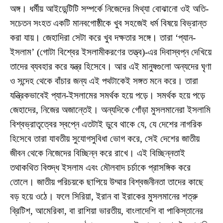
অঙ্গ। ধর্মীয় আইডেন্টিটি সম্পর্কে নিজেদের মিথ্যা বোঝানো ওই অতি-
সচেতন সংহত একটি মানবগোষ্ঠীকে খুব সহজেই ধর্ম বিষয়ে বিভ্রান্ত
করা যায়। জেহাদিরা সেটা করে খুব দক্ষতার সঙ্গে। তারা ‘প্যান-
ইসলাম’ (গোটা বিশ্বের ইসলামীকরণের তত্ত্ব)-এর দিবাস্বপ্ন দেখিয়ে
তাদের ব্যবহার করে যন্ত্র হিসেবে। আর এই মানুষগুলো অন্যদের ঘৃণা
ও সন্দেহ থেকে বাঁচার জন্য এই পথটাকেই সঙ্গত মনে করে। তারা
যন্ত্রিকভাবেই প্যান-ইসলামের সমর্থক হয়ে পড়ে। সমর্থক হয়ে পড়ে
জেহাদের, নিজের অজান্তেই। অন্যদিকে গোঁড়া মুসলমানেরা ইসলামি
বিশ্বভ্রাতৃত্বের স্বপ্নে এতটাই ডুবে থাকে যে, যে দেশের নাগরিক
হিসেবে তারা যাবতীয় সুযোগসুবিধা ভোগ করে, সেই দেশের জাতীয়
জীবন থেকে নিজেদের বিচ্ছিন্ন করে রাখে। এই বিচ্ছিন্নতাই
তথাকথিত বিশুদ্ধ ইসলাম এবং মৌলবাদ চর্চাকে প্রাসঙ্গিক করে
তোলে। জাতীয় পরিচয়কে ছাপিয়ে উম্মার বিশ্বজনীনতা তাদের কাছে
বড় হয়ে ওঠে। ফলে সিরিয়া, ইরান বা ইরাকের মুসলমানের শত্রু
ব্রিটিশ, আমেরিকা, বা রাশিয়া ভারতীয়, বাংলাদেশি বা পাকিস্তানের