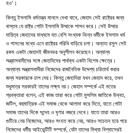
হও’।
কিন্তু ইসলামি ধর্মতত্ত্ব মানলে দেখা যাবে, জেহাদ সেই রাষ্ট্রের জন্য
বাস্তব যে রাষ্ট্র গোটা ইসলামি উম্মাকে শাসন করে। সেই উম্মার
দায়িত্ব জেহাদের মাধ্যমে যত বেশি সংখ্যক ভিন্ন ধর্মীকে ইসলাম ধর্ম
ও শাসনের মধ্যে এনে রাষ্ট্রের পরিধি বাড়িয়ে চলা। অন্তত রসুল সেই
রকম একটা জেহাদই জীবনভর অনুশীলন করেছেন। অন্যান্য
সন্ত্রাসবাদীদের সঙ্গে জেহাদিদের পার্থক্য একটা বিশেষ ক্ষেত্রে।
অন্যান্য সন্ত্রাসবাদীরা নিজেদের রাজনৈতিক উদ্দেশ্য চরিতার্থ করার
জন্য সরকারকে চাপ দেয়। কিন্তু জেহাদিরা যখন জেহাদ করে, তখন
শুধুমাত্র সরকারই তাদের লক্ষ্য নয়। জেহাদ সম্পর্কে এই মতের
প্রবক্তারা বলেন, এই কাজ তারা করে গোটা মুসলিম জাতিকে উন্নত,
জটিল, বহুমাত্রিক এই সমাজ থেকে আলাদা করে দিতে, যাতে গোটা
সমাজ তাদের দিকে সন্দেহ ও ঘৃণার নজরে দেখে। যাতে তারা আরও
গুটিয়ে নেয় নিজেদের, আরও সংহত করে নেয়, আরও সচেতন হয়ে পরে
নিজেদের ধর্মীয় আইডেন্টিটি সম্পর্কে, যেটা তাদের মিথ্যা বিশ্বাসেরই