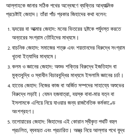
আল্লাহকে জানার সঠিক পথের অন্বেষণে ব্যক্তির আধ্যাত্মিক
প্রচেষ্টাই জেহাদ। তাঁরা পাঁচ প্রকার জিহাদের কথা বলেন:
হৃদয়ের বা আত্মার জেহাদ: মনের ভিতরের দুষ্টকে পর্যুদস্ত করতে
অন্তরের সংগ্রাম তৌহিদের মাধ্যমে।
বাচনিক জেহাদ: সমাজের শত্রু এবং শয়তানদের বিরুদ্ধে সংগ্রাম
খুতবা ইত্যাদির মাধ্যমে।
কলম ও জ্ঞানের জেহাদ: অশুভ শক্তির বিরুদ্ধে ইজতিহাদ বা
মুক্তবুদ্ধি ও স্বাধীন বিচারবুদ্ধির মাধ্যমে ইসলামি জ্ঞানের চর্চা।
হাতের জেহাদ: নিজের কাজ বা অর্জিত সম্পদের সাহায্যে অশুভের
বিরুদ্ধে লড়াই। যেমন হজযাত্রা, বয়স্ক বাবা-মার যত্ন বা
ইসলামকে এগিয়ে নিয়ে যাওয়ার জন্য রাজনৈতিক কর্মকাণ্ডে
অংশগ্রহণ।
তলোয়ারের জেহাদ: জিহাদের এই কোরান স্বীকৃত পথটি বহুল
প্রচলিত, ব্যবহৃত এবং প্রচারিত। অস্ত্র নিয়ে আল্লার পথে যুদ্ধ