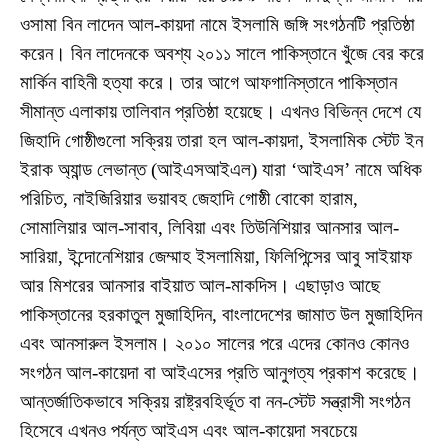
ওসামা বিন লাদেন আল-কায়দা নামে ইসলামি জঙ্গি সংগঠনটি প্রতিষ্ঠা
করেন। বিন লাদেনকে অবশ্য ২০১১ সালে পাকিস্তানে খুঁজে বের করে
মার্কিন বাহিনী হত্যা করে। তার আগে আফগানিস্তানে পাকিস্তান
সীমান্ত এলাকায় তালিবান প্রতিষ্ঠা হয়েছে। এখনও বিভিন্ন দেশে যে
জিহাদি গোষ্ঠীগুলো সক্রিয় তারা হল আল-কায়দা, ইসলামিক স্টেট ইন
ইরাক অ্যান্ড লেভান্ত (আইএসআইএল) যারা ‘আইএস’ নামে অধিক
পরিচিত, নাইজিরিয়ার ভয়াবহ জেহাদি গোষ্ঠী বোকো হারাম,
সোমালিয়ার আল-সাবাব, লিবিয়া এবং তিউনিশিয়ার আনসার আল-
সারিয়া, ইন্দোনেশিয়ার জেম্মাহ ইসলামিয়া, ফিলিপিন্সের আবু সাইয়াফ
আর মিশরের আনসার বাইয়াত আল-মাকদিস। এছাড়াও আছে
পাকিস্তানের হরকাতুল মুজাহিদিন, বাংলাদেশের জামাত উল মুজাহিদিন
এবং আনসারুল ইসলাম। ২০১০ সালের পরে এদের কোনও কোনও
সংগঠন আল-কায়েদা বা আইএসের প্রতি আনুগত্য প্রকাশ করেছে।
আন্তর্জাতিকভাবে সক্রিয় রাষ্ট্রবহির্ভূত বা নন-স্টেট সন্ত্রাসী সংগঠন
হিসেবে এখনও পর্যন্ত আইএস এবং আল-কায়েদা সবচেয়ে