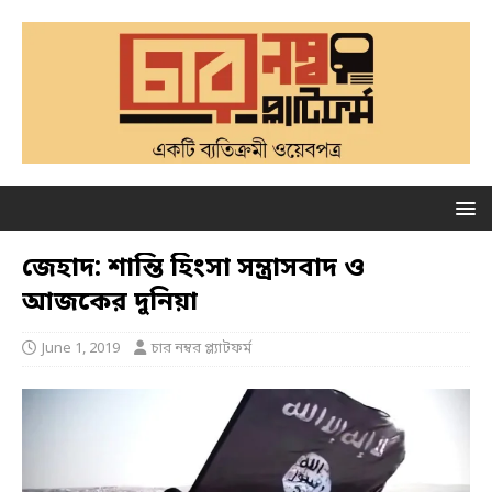
জেহাদ: শান্তি হিংসা সন্ত্রাসবাদ ও
আজকের দুনিয়া
June 1, 2019
চার নম্বর প্ল্যাটফর্ম