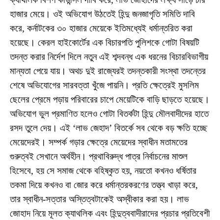
হাজার মেয়ে। ওই অভিযোগ উঠতেই হিন্দু জনজাগৃতি সমিতি দাবি
করে, কর্নাটকের ৩০ হাজার মেয়েকে ইতিমধ্যেই ধর্মান্তরিত করা
হয়েছে। কেরল হাইকোর্টের এক বিচারপতি পুলিশকে গোটা বিষয়টি
তদন্ত করার নির্দেশ দিলে নতুন এই শব্দবন্ধ এক ধরনের বিচারবিভাগীয়
মান্যতা পেয়ে যায়। অথচ দুই রাজ্যেরই তদন্তকারী সংস্থা তদন্তের
শেষে অভিযোগের সারবত্তা খুঁজে পায়নি। প্রতি ক্ষেত্রেই মুসলিম
ছেলের প্রেমে পড়ায় পরিবারের চাপে মেয়েটিকে বাড়ি ছাড়তে হয়েছে।
অভিযোগ ভুল প্রমাণিত হলেও গোটা বিতর্কটা হিন্দু মৌলবাদীদের হাতে
রসদ তুলে দেয়। এই ‘লাভ জেহাদ’ বিতর্কে সব থেকে বড় ক্ষতি হচ্ছে
মেয়েদেরই। সম্পর্ক গড়ার ক্ষেত্রে মেয়েদের স্বাধীন মতামতের
গুরুত্বই সেখানে অর্থহীন। প্রথাবিরুদ্ধ পাত্র নির্বাচনের মাশুল
হিসেবে, হয় সে সমাজ থেকে বহিষ্কৃত হয়, নয়তো কখনও ধর্ষিতার
তকমা দিয়ে কখনও বা জোর করে ধর্মান্তরকরণের তত্ত্ব খাড়া করে,
তার স্বাধীন-সত্তার অস্তিত্বটাকেই অস্বীকার করা হয়। লাভ
জোহাদ নিয়ে মূলত ক্যাথলিক এবং হিন্দুত্ববাদীরাদের প্রচার প্রতিবেশী