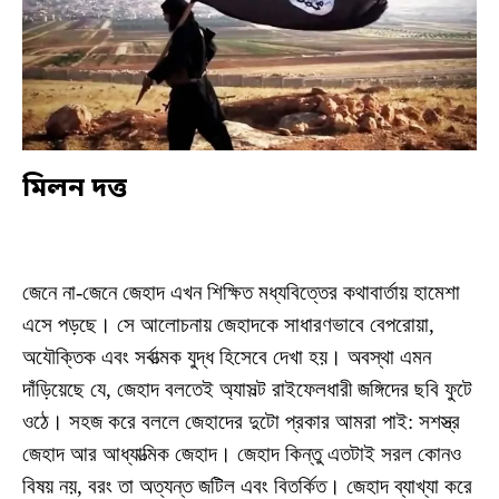
মিলন দত্ত
জেনে না-জেনে জেহাদ এখন শিক্ষিত মধ্যবিত্তের কথাবার্তায় হামেশা
এসে পড়ছে। সে আলোচনায় জেহাদকে সাধারণভাবে বেপরোয়া,
অযৌক্তিক এবং সর্বাত্মক যুদ্ধ হিসেবে দেখা হয়। অবস্থা এমন
দাঁড়িয়েছে যে, জেহাদ বলতেই অ্যাসল্ট রাইফেলধারী জঙ্গিদের ছবি ফুটে
ওঠে। সহজ করে বললে জেহাদের দুটো প্রকার আমরা পাই: সশস্ত্র
জেহাদ আর আধ্যাত্মিক জেহাদ। জেহাদ কিন্তু এতটাই সরল কোনও
বিষয় নয়, বরং তা অত্যন্ত জটিল এবং বিতর্কিত। জেহাদ ব্যাখ্যা করে