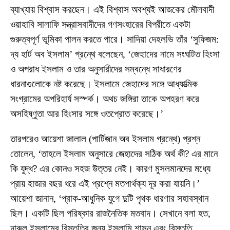
ব্যাখ্যায় বিশ্বাস করছেন। এই বিশ্বাস অবশ্যই আজকের মৌলবাদী
ওয়াহাবি সালাফি সন্ত্রাসবাদীদের গণসংহারের বিপরীতে একটা
গুরুত্বপূর্ণ ভূমিকা পালন করতে পারে। সাদিয়া দেহলভি তাঁর ‘সুফিজম:
দ্য হার্ট অব ইসলাম’ গ্রন্থে বলেছেন, ‘জেহাদের নামে সংঘটিত হিংসা
ও অপরাধ ইসলাম ও তার অনুসারীদের সম্বন্ধে সাধারণের
ধারনাগুলোকে নষ্ট করেছে। ইসলামে জেহাদের সঙ্গে আধ্যাত্মিক
সংগ্রামের অপরিহার্য সস্পর্ক। অথচ জঙ্গিরা তাকে অপহরণ করে
অসহিষ্ণুতা আর হিংসার সঙ্গে ওতপ্রোত করেছে।’
তারপরেও আয়েশা জালাল (পার্টিজান অব ইসলাম গ্রন্থে) প্রশ্ন
তোলেন, ‘তাহলে ইসলাম অনুসারে জেহাদের সঠিক অর্থ কী? এর মানে
কি যুদ্ধ? এর কোনও সহজ উত্তর নেই। কারণ মুসলমানদের মধ্যে
প্রায় হাজার বছর ধরে এই প্রশ্নে মতপার্থক্য দূর করা যায়নি।’
আয়েশা জানান, ‘প্রাক-আধুনিক যুগে দুটি পৃথক ধারণার সহাবস্থান
ছিল। একটি ছিল পরিষ্কার রাজনৈতিক মতবাদ। সেখানে বলা হত,
দারুল ইসলামের বিস্তৃতির জন্য ইসলামি শাসন এবং বিস্তৃতি