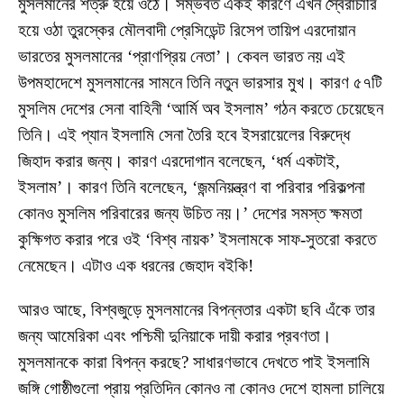
মুসলমানের শত্রু হয়ে ওঠে। সম্ভবত একই কারণে এখন স্বৈরাচারি
হয়ে ওঠা তুরস্কের মৌলবাদী প্রেসিডেন্ট রিসেপ তায়িপ এরদোয়ান
ভারতের মুসলমানের ‘প্রাণপ্রিয় নেতা’। কেবল ভারত নয় এই
উপমহাদেশে মুসলমানের সামনে তিনি নতুন ভারসার মুখ। কারণ ৫৭টি
মুসলিম দেশের সেনা বাহিনী ‘আর্মি অব ইসলাম’ গঠন করতে চেয়েছেন
তিনি। এই প্যান ‌ইসলামি সেনা তৈরি হবে ইসরায়েলের বিরুদ্ধে
জিহাদ করার জন্য। কারণ এরদোগান বলেছেন, ‘ধর্ম একটাই,
ইসলাম’। কারণ তিনি বলেছেন, ‘জন্মনিয়ন্ত্রণ বা পরিবার পরিকল্পনা
কোনও মুসলিম পরিবারের জন্য উচিত নয়।’ দেশের সমস্ত ক্ষমতা
কুক্ষিগত করার পরে ওই ‘বিশ্ব নায়ক’ ইসলামকে সাফ-সুতরো করতে
নেমেছেন। এটাও এক ধরনের জেহাদ বইকি!
আরও আছে, বিশ্বজুড়ে মুসলমানের বিপন্নতার একটা ছবি এঁকে তার
জন্য আমেরিকা এবং পশ্চিমী দুনিয়াকে দায়ী করার প্রবণতা।
মুসলমানকে কারা বিপন্ন করছে? সাধারণভাবে দেখতে পাই ইসলামি
জঙ্গি গোষ্ঠীগুলো প্রায় প্রতিদিন কোনও না কোনও দেশে হামলা চালিয়ে