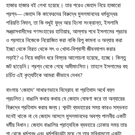
হাজার হাজার বই লেখা হয়েছে। তার পরেও জেহাদ নিয়ে হাজারো
প্রশ্ন— জেহাদ কি কাফেরদের বিরুদ্ধে মুসলমানদের ধর্মযুদ্ধের
শরিয়তি নিদান, তা কি শুধুই যুদ্ধ আর হিংসা সংক্রান্ত, ইসলামি
সন্ত্রাসবাদীদের গণসংহারের হাতিয়ার, আল্লার পথে ইসলামের প্রচার
ও প্রসারে নিজেকে নিয়োজিত করা নাকি রিপু কামনা ও অন্যায় করা
ইচ্ছা থেকে বিরত থেকে সৎ ও খোদা-বিশ্বাসী জীবনযাপন করার
লড়াই? এ নিয়ে বহুদিন ধরে বিস্তর আলোচনা হয়েছে, হচ্ছে। কিন্তু
জট ছাড়েনি। প্রশ্ন থেকে গেছে অমীমাংসিত। তাহলে ইসলামের বহু
চর্চিত এই কৃত্যটিকে আমরা কীভাবে দেখব?
বাংলায় ‘জেহাদ’ সাধারণভাবে বিদ্রোহ বা প্রতিবাদ অর্থে বহুল
প্রচলিত। বাঙালি কথায় কথায় যে জেহাদ ঘোষণা করে তা অন্যায়ের
বিরুদ্ধে প্রতিবাদ করার জন্য। শব্দটা ব্যবহারের সময় কারও সম্ভবত
মনেই থাকে না যে জেহাদ আসলে মুসলমানদের অবশ্য পালনীয় একটি
ধর্মীয় বিধান। জেহাদ বাঙালির প্রাত্যহিক ব্যবহারে ঢোকার সময় তার
গা থেকে ধর্মগন্ধ এবং ধর্মপরিচয়টা মুছে সে তার সুবিধামতো একটা