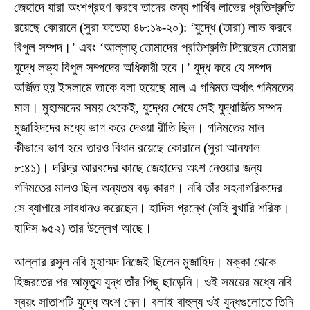
জেহাদে যারা অংশগ্রহণ করবে তাদের জন্য পার্থিব লাভের প্রতিশ্রুতি
রয়েছে কোরানে (সুরা ফতেহা ৪৮:১৯-২০): ‘যুদ্ধে (তারা) লাভ করবে
বিপুল সম্পদ।’ এবং ‘আল্লাহ্ তোমাদের প্রতিশ্রুতি দিয়েছেন তোমরা
যুদ্ধে লভ্য বিপুল সম্পদের অধিকারী হবে।’ যুদ্ধ করে যে সম্পদ
অর্জিত হয় ইসলামে তাকে বলা হয়েছে মাল এ গনিমত অর্থাৎ গনিমতের
মাল। মুহাম্মদের সময় থেকেই, যুদ্ধের শেষে সেই যুদ্ধার্জিত সম্পদ
মুজাহিদদের মধ্যে ভাগ করে দেওয়া রীতি ছিল। গনিমতের মাল
কীভাবে ভাগ হবে তারও বিধান রয়েছে কোরানে (সুরা আনফাল
৮:৪১)। দরিদ্র আরবদের কাছে জেহাদের অংশ নেওয়ার জন্য
গনিমতের মালও ছিল অন্যতম বড় কারণ। নবি তাঁর সহনাগরিকদের
সে ব্যাপারে সাবধানও করেছেন। হাদিস গ্রন্থে (সহি বুখারি শরিফ।
হাদিস ৯৫২) তার উল্লেখ আছে।
আল্লার রসুল নবি মুহাম্মদ নিজেই ছিলেন মুজাহিদ। মক্কা থেকে
হিজরতের পর আমৃত্যু যুদ্ধ তাঁর পিছু ছাড়েনি। ওই সময়ের মধ্যে নবি
স্বয়ং সাতাশটি যুদ্ধে অংশ নেন। বলাই বাহুল্য ওই যুদ্ধগুলোতে তিনি