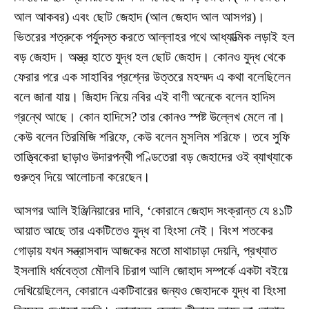
আল আকবর) এবং ছোট জেহাদ (আল জেহাদ আল আসগর)।
ভিতরের শত্রুকে পর্যুদস্ত করতে আল্লাহর পথে আধ্যাত্মিক লড়াই হল
বড় জেহাদ। অস্ত্র হাতে যুদ্ধ হল ছোট জেহাদ। কোনও যুদ্ধ থেকে
ফেরার পরে এক সাহাবির প্রশ্নের উত্তরে মহম্মদ এ কথা বলেছিলেন
বলে জানা যায়। জিহাদ নিয়ে নবির এই বাণী অনেকে বলেন হাদিস
গ্রন্থে আছে। কোন হাদিসে? তার কোনও স্পষ্ট উল্লেখ মেলে না।
কেউ বলেন তিরমিজি শরিফে, কেউ বলেন মুসলিম শরিফে। তবে সুফি
তাত্ত্বিকেরা ছাড়াও উদারপন্থী পণ্ডিতেরা বড় জেহাদের ওই ব্যাখ্যাকে
গুরুত্ব দিয়ে আলোচনা করেছেন।
আসগর আলি ইঞ্জিনিয়ারের দাবি, ‘কোরানে জেহাদ সংক্রান্ত যে ৪১টি
আয়াত আছে তার একটিতেও যুদ্ধ বা হিংসা নেই। বিংশ শতকের
গোড়ায় যখন সন্ত্রাসবাদ আজকের মতো মাথাচাড়া দেয়নি, প্রখ্যাত
ইসলামি ধর্মবেত্তা মৌলবি চিরাগ আলি জোহাদ সম্পর্কে একটা বইয়ে
দেখিয়েছিলেন, কোরানে একটিবারের জন্যও জেহাদকে যুদ্ধ বা হিংসা