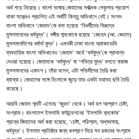
অর্থ গড়ে নিয়েছে। বাংলা ভাষায় জেহাদের সর্বাত্মক সেকুলার প্রয়োগ
থাকা সত্ত্বেও প্রচলিত এই অর্থটি কিন্তু অভিধানে নেই। সংসদ
বাংলা অভিধানে ‘জেহাদ’কে বলা হয়েছে ‘বিধর্মীদের বিরুদ্ধে
মুসলমানদের ধর্মযুদ্ধ’। বঙ্গীয় শব্দকোষে রয়েছে ‘জেহেদ (আ. জেহাদ)
মুসলমানদিগের ধর্মার্থ যুদ্ধ’। এমনকী ঢাকা বাংলা অ্যাকাডেমি
ব্যবহারিক বাংলা অভিধানেও ‘জেহাদ’ অর্থে ‘ধর্মযুদ্ধ’কে প্রাধান্য
দেওয়া হয়েছে। জেহাদকে ‘ধর্মযুদ্ধ’ বা ‘পবিত্র যুদ্ধ’ বলতে নারাজ
মুসলমানদের একাংশ। তাঁরা বলেন, এটা পশ্চিমীদের তৈরি করা
ব্যাখ্যা। জেহাদের সঙ্গে হিংসাকে জুড়ে তার একটা ভয়াবহ ছবি তৈরি
করেছে।
আরবি জেহাদ শব্দটি এসেছে ‘জুহদ’ থেকে। অর্থ হল আপ্রাণ চেষ্টা,
সংগ্রাম। বাংলাদেশ ইসলামি ফাউন্ডেশনের ‘ইসলামি শব্দকোষ’
গ্রন্থে জিহাদের অর্থ করা হয়েছে, ‘চেষ্টা, পরিশ্রম, অধ্যবসায়,
ধর্মযুদ্ধ’। ইসলাম প্রতিষ্ঠার জন্য ধনপ্রাণ দিয়ে সব রকমের সংগ্রাম