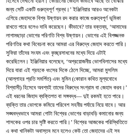
হিসেবে দেখানো হয়নি। কোরানের জেহাদ কীভাবে আছে তা বোঝার
জন্য সেটি একটি গুরুত্বপূর্ণ গ্রন্থ।’ ইঞ্জিনিয়ার আরও অনেকটা
এগিয়ে জেহাদকে বিশ্ব উষ্ণায়ন রদ করার কাজে গুরুত্বপূর্ণ ভূমিকা
রাখতে পারে বলেও দাবি করেছেন। কীভাবে? তার বক্তব্য, ‘আমাদের
লাগামছাড়া ভোগের পরিণতি বিশ্ব উষ্ণায়ন। ভোগের এই বিপজ্জনক
পরিণতির কথা বিবেচনা করে আমরা এর বিরুদ্ধে জেহাদ করতে পারি।
সুফিরা তাঁদের সংযম এবং কৃচ্ছ্রসাধনের মধ্যে দিয়ে এটাই
করেছিলেন। ইঞ্জিনিয়ার বলেছেন, ‘অপ্রয়োজনীয় ভোগবিলাসের মধ্যে
দিয়ে যারা এই গ্রহকে ধংসের দিকে ঠেলে দিচ্ছে, আমরা মুসলিম
(আল্লাহর প্রতি সমর্পিত) এবং মুমিন (কোরান কথিত মূল্যবোধে
বিশ্বাসী) হিসেবে অবশ্যই তাদের বিরুদ্ধে সংগ্রাম বা জেহাদ করব।’
এই ধরনের জিহাদ ব্যক্তিগত বা সঙ্গবদ্ধ— দুই রকমই হতে পারে।
ব্যক্তি তার ভোগকে কমিয়ে পরিবেশ সহনীয় পর্যায়ে নিয়ে যাবে। আর
সঙ্ঘবদ্ধভাবে আমরা গোটা বিশ্বের ভোগের বাড়াবড়ি কমানোর জন্য
শাসকের ওপর চার সৃষ্টি করতে পারি।’ বিশ্বের আজকের পরিস্থিতিতে
এ কথা খানিকটা অবাস্তব মনে হলেও কেউ তো জেহাদের এই সব