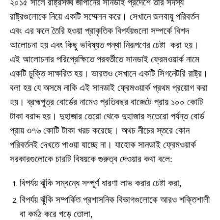
২০১৫ সালে রাষ্ট্রসঙ্ঘ জাপানের সানডাই প্রদেশে তার সদস্য
রাষ্ট্রগুলোকে নিয়ে একটি সম্মেলন করে। সেখানে জলবায়ু পরিবর্তন
এবং এর ফলে তৈরি হওয়া প্রাকৃতিক বিপর্যয়গুলো সম্পর্কে বিশদ
আলোচনা হয় এবং কিছু ভবিষ্যত পন্থা নিরূপণের চেষ্টা করা হয়।
এই আলোচনার পরিপ্রেক্ষিতে পরবর্তীতে সানডাই ফ্রেমওয়ার্ক নামে
একটি চুক্তি সাক্ষরিত হয়। ভারতও সেখানে একটি সিগনেটরি রাষ্ট্র।
বলা হয় যে অসমে নাকি এই সানডাই ফ্রেমওয়ার্ক প্রথম প্রয়োগ করা
হয়। ব্রহ্মপুত্র বোর্ডের নামেও প্রতিবছর বাজেটে প্রায় ১০০ কোটি
টাকা বরাদ্দ হয়। দুহাজার তেরো থেকে দুহাজার সতেরো পর্যন্ত বোর্ড
প্রায় ৩৭৬ কোটি টাকা খরচ করেছে। অথচ নীচের স্তরে কোন
পরিবর্তনই দেখতে পাওয়া যাচ্ছে না। যাহোক সানডাই ফ্রেমওয়ার্ক
সরকারগুলোকে চারটি বিষয়কে গুরুত্ব দেওয়ার কথা বলে:
বিপর্যয় ঝুঁকি সম্বন্ধে সম্পূর্ণ ধারণা লাভ করার চেষ্টা করা,
বিপর্যয় ঝুঁকি সম্পর্কিত প্রশাসনিক বিভাগগুলোকে আরও শক্তিশালী
বা কর্মঠ করে গড়ে তোলা,