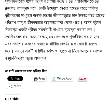
স্থানীয়ভাবেও যথেষ্ট উদ্যোগ নেওয়া হচ্ছে। চর এলাকাগুলিতে চর
রুজগার কার্যক্রম বলে একটি উদ্যোগ নেওয়া হয়েছে যাতে দারিদ্র
দূরীকরণের মাধ্যমে জনসাধারণের জীবনযাত্রার মান উন্নত করে তাদের
পরিবেশ-বান্ধব জীবনধারায় অভ্যস্ত করা যেতে পারে। অসম-ভূটান
সীমান্তে একটি শ্রীঘ্র সতর্কবাণী পাওয়ার ব্যবস্থা করতে হবে।
স্থানীয় জলাধার যেমন, বিল-হাওর সেগুলিকে পুনর্জীবিত করতে হবে।
এবং সর্বাগ্রে অসমের বন্যাকে রাষ্ট্রীয় বিপর্যয় বলে ঘোষণা করতে
হবে। এভবে একটি সর্বাঙ্গীন কর্মপন্থা হাতে না নিলে অসমের ব্যাপক
বন্যা-নিয়ন্ত্রণ প্রায় অসম্ভব।
লেখাটি ভালো লাগলে ছড়িয়ে দিন...
Print
WhatsApp
More
Like this: