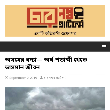
অসমের বন্যা— অর্ধ-শতাব্দী থেকে
ভাসমান জীবন
September 2, 2019
চার নম্বর প্ল্যাটফর্ম