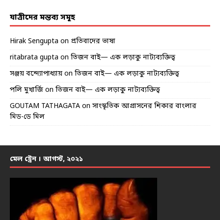
যাত্রীদের মন্তব্য সমূহ
Hirak Sengupta
on
প্রতিবাদের ভাষা
ritabrata gupta
on
তিজন বাই— এক লড়াকু নাট্যব্যক্তিত্ব
সঞ্জয় বন্দ্যোপাধ্যায়
on
তিজন বাই— এক লড়াকু নাট্যব্যক্তিত্ব
পলি মুখার্জি
on
তিজন বাই— এক লড়াকু নাট্যব্যক্তিত্ব
GOUTAM TATHAGATA
on
সাংস্কৃতিক আগ্রাসনের শিকার বাংলার
মিড-ডে মিল
মেল ট্রেন । আগস্ট, ২০২১