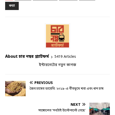
বন্যা
About চার নম্বর প্ল্যাটফর্ম
5419 Articles
ইন্টারনেটের নতুন কাগজ
PREVIOUS
জৈব চাষের ডায়েরি: ২০১৯-এ বীরভূমে খরা এবং ধান চাষ
NEXT
সাঙ্গোলের ‘সবটাই উল্টেপাল্টে গেছে’