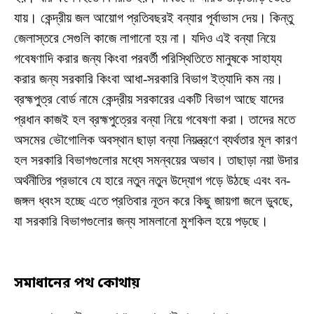
যায়। কেন্দ্রীয় জল আয়োগ প্রতিবছরই বন্যার পূর্বাভাস দেয়। কিন্তু
জেলাস্তরে সেগুলি কাজে লাগানো হয় না। যদিও এই বন্যা নিয়ে
গবেষণাদি করার জন্য কিংবা পরবর্তী পরিস্থিতিতে মানুষকে সাহায্য
করার জন্য সরকারি কিংবা আধা-সরকারি বিভাগ ইত্যাদি কম নয়।
ব্রহ্মপুত্র বোর্ড নামে কেন্দ্রীয় সরকারের একটি বিভাগ আছে যাদের
প্রধান কাজই হল ব্রহ্মপুত্রের বন্যা নিয়ে গবেষণা করা। তাদের মতে
অসমের ভৌগোলিক অবস্থান ছাড়া বন্যা নিয়ন্ত্রণে ব্যর্থতার মূল কারণ
হল সরকারি বিভাগগুলোর মধ্যে সমন্বয়ের অভাব। তাছাড়া নয়া উদার
অর্থনীতির প্রভাবে যে হারে নতুন নতুন উদ্যোগ গড়ে উঠছে এবং বন-
জঙ্গল ধ্বংস হচ্ছে এতে প্রতিবার নূতন করে কিছু জায়গা জলে ডুবছে,
যা সরকারি বিভাগগুলোর জন্য সামলানো মুশকিল হয়ে পড়ছে।
সমাধানের পথ কোথায়