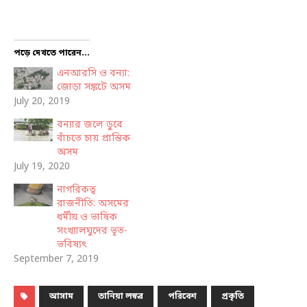
পড়ে দেখতে পারেন...
এনআরসি ও বন্যা:
জোড়া সঙ্কটে অসম
July 20, 2019
বন্যার জলে ডুবে
বাঁচতে চায় প্রান্তিক
অসম
July 19, 2020
নাগরিকত্ব
রাজনীতি: অসমের
ধর্মীয় ও ভাষিক
সংখ্যালঘুদের ভূত-
ভবিষ্যৎ
September 7, 2019
আসাম
তানিয়া লস্কর
পরিবেশ
প্রকৃতি