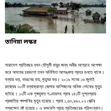
তানিয়া লস্কর
সারাদেশ প্রতিবছর যখন মৌসুমী বায়ুর জন্য অধীর আগ্রহে অপেক্ষা
করে অসমের চরগুলো তখন অনিশ্চিত আশঙ্কায় প্রহর গুনতে থাকে।
বন্যার ভয়, ভাঙনের ভয়, মৃত্যুর ভয়। ২০১৯ সনের ১৬ জুলাই
রাজ্যের ৩০টি বন্যাক্রান্ত জেলায় আশিজনের অধিক লোকের মৃত্যু
ঘটেছে। ১২টি এক শৃঙ্গযুক্ত গণ্ডারসহ প্রায় ১৪১টি লুপ্তপ্রায়
প্রজাতির পশুপাখির মৃত্যু হয়েছে। প্রায় ১,৬৩,৯৬২.০২ হেক্টর
শস্যক্ষেত নষ্ট হয়েছে। এ কমবেশি প্রায় প্রতিবছরের পরিসংখ্যান।