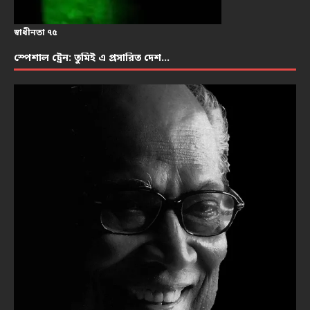
স্বাধীনতা ৭৫
স্পেশাল ট্রেন: তুমিই এ প্রসারিত দেশ…